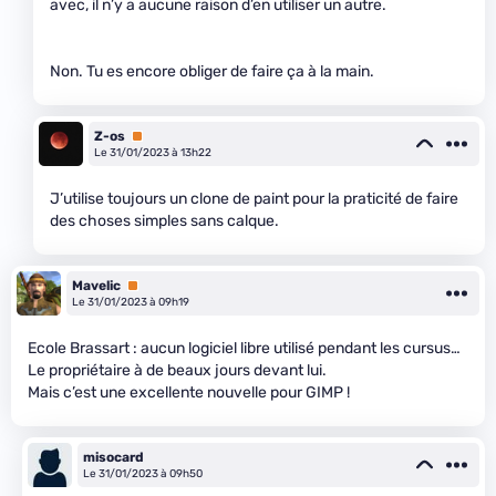
avec, il n’y a aucune raison d’en utiliser un autre.
Non. Tu es encore obliger de faire ça à la main.
Z-os
Premium
Le 31/01/2023 à 13h22
J’utilise toujours un clone de paint pour la praticité de faire
des choses simples sans calque.
Mavelic
Premium
Le 31/01/2023 à 09h19
Ecole Brassart : aucun logiciel libre utilisé pendant les cursus…
Le propriétaire à de beaux jours devant lui.
Mais c’est une excellente nouvelle pour GIMP !
misocard
Le 31/01/2023 à 09h50