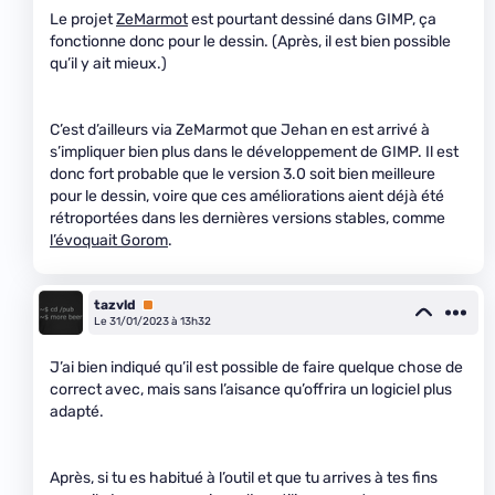
Le projet
ZeMarmot
est pourtant dessiné dans GIMP, ça
fonctionne donc pour le dessin. (Après, il est bien possible
qu’il y ait mieux.)
C’est d’ailleurs via ZeMarmot que Jehan en est arrivé à
s’impliquer bien plus dans le développement de GIMP. Il est
donc fort probable que le version 3.0 soit bien meilleure
pour le dessin, voire que ces améliorations aient déjà été
rétroportées dans les dernières versions stables, comme
l’évoquait Gorom
.
tazvld
Premium
Le 31/01/2023 à 13h32
J’ai bien indiqué qu’il est possible de faire quelque chose de
correct avec, mais sans l’aisance qu’offrira un logiciel plus
adapté.
Après, si tu es habitué à l’outil et que tu arrives à tes fins