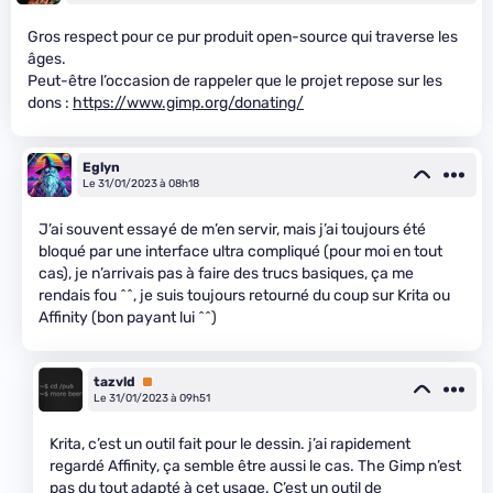
Gros respect pour ce pur produit open-source qui traverse les
âges.
Peut-être l’occasion de rappeler que le projet repose sur les
dons :
https://www.gimp.org/donating/
Eglyn
Le 31/01/2023 à 08h18
J’ai souvent essayé de m’en servir, mais j’ai toujours été
bloqué par une interface ultra compliqué (pour moi en tout
cas), je n’arrivais pas à faire des trucs basiques, ça me
rendais fou ^^, je suis toujours retourné du coup sur Krita ou
Affinity (bon payant lui ^^)
tazvld
Premium
Le 31/01/2023 à 09h51
Krita, c’est un outil fait pour le dessin. j’ai rapidement
regardé Affinity, ça semble être aussi le cas. The Gimp n’est
pas du tout adapté à cet usage. C’est un outil de