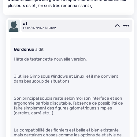
plusieurs os et j’en suis très reconnaissant :)
::1
Le 01/02/2023 à 03h12
Gordonux
a dit:
Hâte de tester cette nouvelle version.
J’utilise Gimp sous Windows et Linux, et il me convient
dans beaucoup de situations.
Son principal soucis reste selon moi son interface et son
ergonomie parfois diiscutable, l’absence de possibilité de
faire simplement des figures géométriques simples
(cercles, carré etc…).
La compatibilité des fichiers est belle et bien existante,
mais certaines choses comme les options de et style de