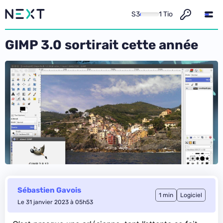
S3
1 Tio
GIMP 3.0 sortirait cette année
Sébastien Gavois
1 min
Logiciel
Le 31 janvier 2023 à 05h53