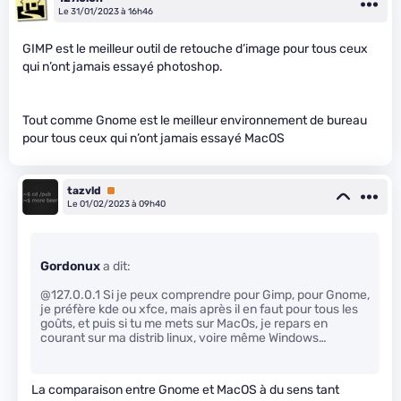
Le 31/01/2023 à 16h46
GIMP est le meilleur outil de retouche d’image pour tous ceux
qui n’ont jamais essayé photoshop.
Tout comme Gnome est le meilleur environnement de bureau
pour tous ceux qui n’ont jamais essayé MacOS
tazvld
Premium
Le 01/02/2023 à 09h40
Gordonux
a dit:
@127.0.0.1 Si je peux comprendre pour Gimp, pour Gnome,
je préfère kde ou xfce, mais après il en faut pour tous les
goûts, et puis si tu me mets sur MacOs, je repars en
courant sur ma distrib linux, voire même Windows…
La comparaison entre Gnome et MacOS à du sens tant