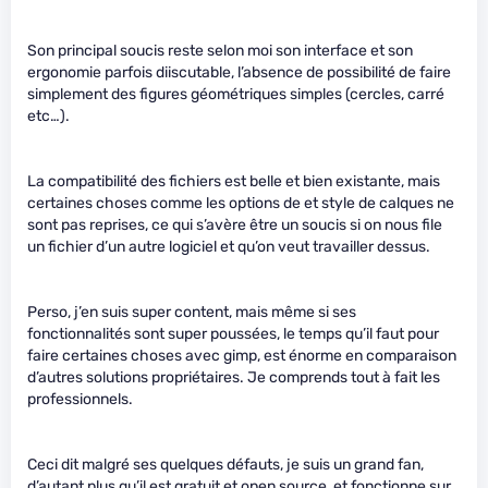
Son principal soucis reste selon moi son interface et son
ergonomie parfois diiscutable, l’absence de possibilité de faire
simplement des figures géométriques simples (cercles, carré
etc…).
La compatibilité des fichiers est belle et bien existante, mais
certaines choses comme les options de et style de calques ne
sont pas reprises, ce qui s’avère être un soucis si on nous file
un fichier d’un autre logiciel et qu’on veut travailler dessus.
Perso, j’en suis super content, mais même si ses
fonctionnalités sont super poussées, le temps qu’il faut pour
faire certaines choses avec gimp, est énorme en comparaison
d’autres solutions propriétaires. Je comprends tout à fait les
professionnels.
Ceci dit malgré ses quelques défauts, je suis un grand fan,
d’autant plus qu’il est gratuit et open source, et fonctionne sur