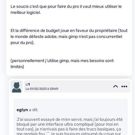
Le soucis c’est que pour faire du pro il vaut mieux utiliser le
meilleur logiciel.
Et la différence de budget joue en faveur du propriétaire (tout
le monde déteste adobe, mais gimp n’est pas concurrentiel
pour du pro).
(personnellement j’utilise gimp, mais mes besoins sont
limités)
::1
Le 01/02/2023 à 03h01
eglyn
a dit:
J’ai souvent essayé de m’en servir, mais j’ai toujours été
bloqué par une interface ultra compliqué (pour moi en
tout cas), je n’arrivais pas à faire des trucs basiques, ça
me rendais fou ^^, je suis toujours retourné du coup sur