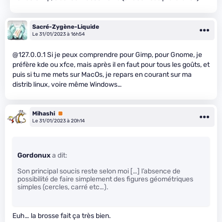
Sacré-Zygène-Liquide
Le 31/01/2023 à 16h54
@127.0.0.1 Si je peux comprendre pour Gimp, pour Gnome, je
préfère kde ou xfce, mais après il en faut pour tous les goûts, et
puis si tu me mets sur MacOs, je repars en courant sur ma
distrib linux, voire même Windows…
Mihashi
Premium
Le 31/01/2023 à 20h14
Gordonux
a dit:
Son principal soucis reste selon moi […] l’absence de
possibilité de faire simplement des figures géométriques
simples (cercles, carré etc…).
Euh… la brosse fait ça très bien.