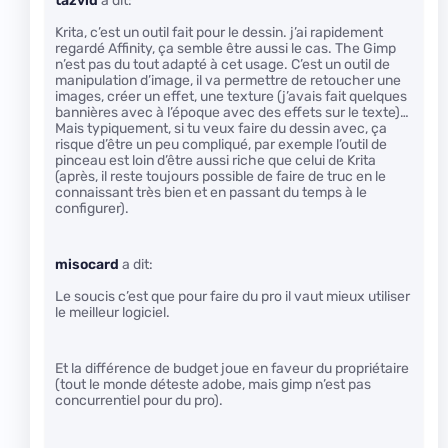
tazvld
a dit:
Krita, c’est un outil fait pour le dessin. j’ai rapidement
regardé Affinity, ça semble être aussi le cas. The Gimp
n’est pas du tout adapté à cet usage. C’est un outil de
manipulation d’image, il va permettre de retoucher une
images, créer un effet, une texture (j’avais fait quelques
bannières avec à l’époque avec des effets sur le texte)…
Mais typiquement, si tu veux faire du dessin avec, ça
risque d’être un peu compliqué, par exemple l’outil de
pinceau est loin d’être aussi riche que celui de Krita
(après, il reste toujours possible de faire de truc en le
connaissant très bien et en passant du temps à le
configurer).
misocard
a dit:
Le soucis c’est que pour faire du pro il vaut mieux utiliser
le meilleur logiciel.
Et la différence de budget joue en faveur du propriétaire
(tout le monde déteste adobe, mais gimp n’est pas
concurrentiel pour du pro).