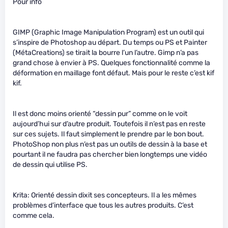
Pour info
GIMP (Graphic Image Manipulation Program) est un outil qui
s’inspire de Photoshop au départ. Du temps ou PS et Painter
(MétaCreations) se tirait la bourre l’un l’autre. Gimp n’a pas
grand chose à envier à PS. Quelques fonctionnalité comme la
déformation en maillage font défaut. Mais pour le reste c’est kif
kif.
Il est donc moins orienté “dessin pur” comme on le voit
aujourd’hui sur d’autre produit. Toutefois il n’est pas en reste
sur ces sujets. Il faut simplement le prendre par le bon bout.
PhotoShop non plus n’est pas un outils de dessin à la base et
pourtant il ne faudra pas chercher bien longtemps une vidéo
de dessin qui utilise PS.
Krita: Orienté dessin dixit ses concepteurs. Il a les mêmes
problèmes d’interface que tous les autres produits. C’est
comme cela.