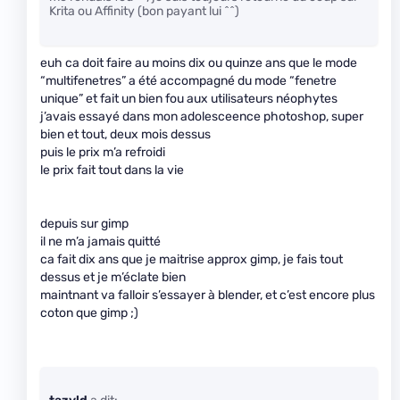
Krita ou Affinity (bon payant lui ^^)
euh ca doit faire au moins dix ou quinze ans que le mode
“multifenetres” a été accompagné du mode “fenetre
unique” et fait un bien fou aux utilisateurs néophytes
j’avais essayé dans mon adolesceence photoshop, super
bien et tout, deux mois dessus
puis le prix m’a refroidi
le prix fait tout dans la vie
depuis sur gimp
il ne m’a jamais quitté
ca fait dix ans que je maitrise approx gimp, je fais tout
dessus et je m’éclate bien
maintnant va falloir s’essayer à blender, et c’est encore plus
coton que gimp ;)