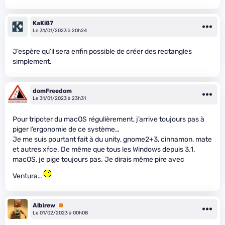
KaKi87
Le 31/01/2023 à 20h24
J’espère qu’il sera enfin possible de créer des rectangles
simplement.
domFreedom
Le 31/01/2023 à 23h31
Pour tripoter du macOS régulièrement, j’arrive toujours pas à
piger l’ergonomie de ce système…
Je me suis pourtant fait à du unity, gnome2+3, cinnamon, mate
et autres xfce. De même que tous les Windows depuis 3.1.
macOS, je pige toujours pas. Je dirais même pire avec
Ventura…
Albirew
Premium
Le 01/02/2023 à 00h08