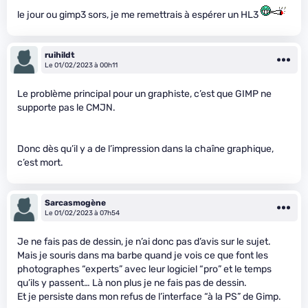
le jour ou gimp3 sors, je me remettrais à espérer un HL3
ruihildt
Le 01/02/2023 à 00h11
Le problème principal pour un graphiste, c’est que GIMP ne
supporte pas le CMJN.
Donc dès qu’il y a de l’impression dans la chaîne graphique,
c’est mort.
Sarcasmogène
Le 01/02/2023 à 07h54
Je ne fais pas de dessin, je n’ai donc pas d’avis sur le sujet.
Mais je souris dans ma barbe quand je vois ce que font les
photographes “experts” avec leur logiciel “pro” et le temps
qu’ils y passent… Là non plus je ne fais pas de dessin.
Et je persiste dans mon refus de l’interface “à la PS” de Gimp.