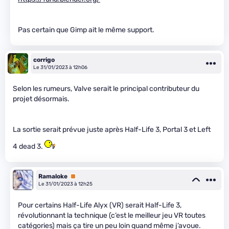
Pas certain que Gimp ait le même support.
corrigo
Le 31/01/2023 à 12h06
Selon les rumeurs, Valve serait le principal contributeur du
projet désormais.
La sortie serait prévue juste après Half-Life 3, Portal 3 et Left
4 dead 3.
Ramaloke
Premium
Le 31/01/2023 à 12h25
Pour certains Half-Life Alyx (VR) serait Half-Life 3,
révolutionnant la technique (c’est le meilleur jeu VR toutes
catégories) mais ça tire un peu loin quand même j’avoue.