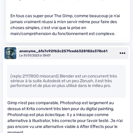
En tous cas super pour The GImp, comme beaucoup je n’ai
jamais vraiment réussi à m’en servir même pour faire des
choses simples, c’est vrai que la prise en
main/compréhension du fonctionnement est complexe.
anonyme_6fe7c92f62c257fced6328182e378c61
Le 31/01/2023 à 13h07
(reply:2117800:misocard) Blender est un concurrent très
sérieux à la suite Autodesk et un peu Zbrush, il est très
performant et de plus en plus utilisé dans le milieu pro.
Gimp n’est pas comparable, Photoshop est largement au
dessus et Krita convient très bien pour du digital painting,
Photoshop est plus éclectique. Il y a Inkscape comme
alternative à Illustrator, très correcte pour l’avoir testé. Je n’ai
pas encore vu une alternative viable à After Effects pour le
moment.