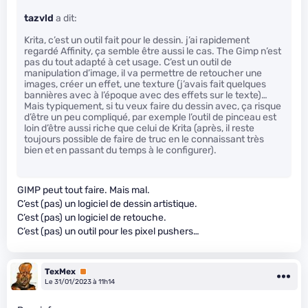
tazvld
a dit:
Krita, c’est un outil fait pour le dessin. j’ai rapidement
regardé Affinity, ça semble être aussi le cas. The Gimp n’est
pas du tout adapté à cet usage. C’est un outil de
manipulation d’image, il va permettre de retoucher une
images, créer un effet, une texture (j’avais fait quelques
bannières avec à l’époque avec des effets sur le texte)…
Mais typiquement, si tu veux faire du dessin avec, ça risque
d’être un peu compliqué, par exemple l’outil de pinceau est
loin d’être aussi riche que celui de Krita (après, il reste
toujours possible de faire de truc en le connaissant très
bien et en passant du temps à le configurer).
GIMP peut tout faire. Mais mal.
C’est (pas) un logiciel de dessin artistique.
C’est (pas) un logiciel de retouche.
C’est (pas) un outil pour les pixel pushers…
TexMex
Premium
Le 31/01/2023 à 11h14