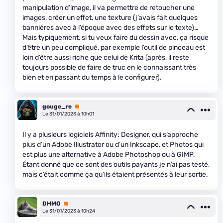
manipulation d’image, il va permettre de retoucher une
images, créer un effet, une texture (j’avais fait quelques
bannières avec à l’époque avec des effets sur le texte)…
Mais typiquement, si tu veux faire du dessin avec, ça risque
d’être un peu compliqué, par exemple l’outil de pinceau est
loin d’être aussi riche que celui de Krita (après, il reste
toujours possible de faire de truc en le connaissant très
bien et en passant du temps à le configurer).
gouge_re
Premium
Le 31/01/2023 à 10h01
Il y a plusieurs logiciels Affinity: Designer, qui s’approche
plus d’un Adobe Illustrator ou d’un Inkscape, et Photos qui
est plus une alternative à Adobe Photoshop ou à GIMP.
Étant donné que ce sont des outils payants je n’ai pas testé,
mais c’était comme ça qu’ils étaient présentés à leur sortie.
DHMO
Premium
Le 31/01/2023 à 10h24