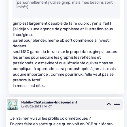
(personnellement j’utilise gimp, mais mes besoins sont
limités)
gimp est largement capable de faire du pro : j’en ai fait !
j’ai déjà vu une agence de graphisme et illustration sous
linux/gimp.
pareil pour blender, meme ubisoft commence à investir
dedans
seul MSO garde du terrain sur le proprietaire, gimp a toutes
les armes pour séduire les graphistes réfléchis et
passionnés. c’est évident que l’étudiante qui veut pas se
compliquer à apprendre sera photoshopée à jamais, mais
aucune importance : comme pour linux, “elle veut pas se
prendre la tete!”
la messe est dite..
Habile-Châtaignier-Indépendant
Le 01/02/2023 à 14h07
Je n’ai rien vu sur les profils colorimétriques ?
En gros faire en sorte que ce qu’on voit en RGB sur l’écran