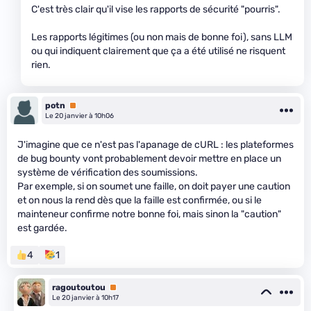
C'est très clair qu'il vise les rapports de sécurité "pourris".
Les rapports légitimes (ou non mais de bonne foi), sans LLM
ou qui indiquent clairement que ça a été utilisé ne risquent
rien.
potn
Premium
Le 20 janvier à 10h06
J'imagine que ce n'est pas l'apanage de cURL : les plateformes
de bug bounty vont probablement devoir mettre en place un
système de vérification des soumissions.
Par exemple, si on soumet une faille, on doit payer une caution
et on nous la rend dès que la faille est confirmée, ou si le
mainteneur confirme notre bonne foi, mais sinon la "caution"
est gardée.
4
1
ragoutoutou
Premium
Le 20 janvier à 10h17