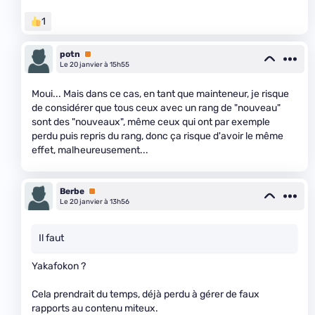
1
potn
Premium
Le 20 janvier à 15h55
Moui... Mais dans ce cas, en tant que mainteneur, je risque
de considérer que tous ceux avec un rang de "nouveau"
sont des "nouveaux", même ceux qui ont par exemple
perdu puis repris du rang, donc ça risque d'avoir le même
effet, malheureusement...
Berbe
Premium
Le 20 janvier à 13h56
Il faut
Yakafokon ?
Cela prendrait du temps, déjà perdu à gérer de faux
rapports au contenu miteux.