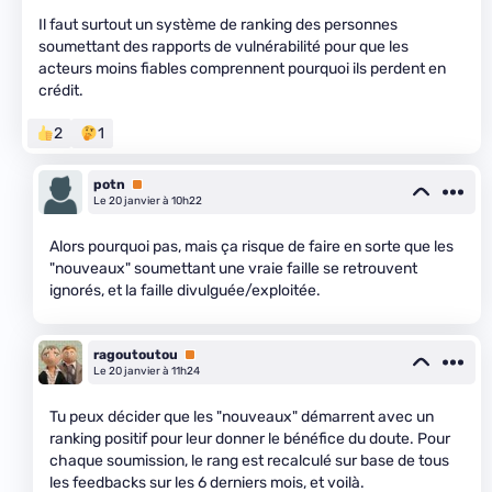
Il faut surtout un système de ranking des personnes
soumettant des rapports de vulnérabilité pour que les
acteurs moins fiables comprennent pourquoi ils perdent en
crédit.
2
1
potn
Premium
Le 20 janvier à 10h22
Alors pourquoi pas, mais ça risque de faire en sorte que les
"nouveaux" soumettant une vraie faille se retrouvent
ignorés, et la faille divulguée/exploitée.
ragoutoutou
Premium
Le 20 janvier à 11h24
Tu peux décider que les "nouveaux" démarrent avec un
ranking positif pour leur donner le bénéfice du doute. Pour
chaque soumission, le rang est recalculé sur base de tous
les feedbacks sur les 6 derniers mois, et voilà.