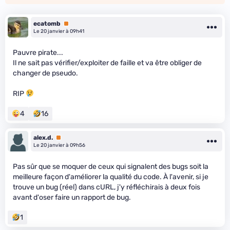
ecatomb
Premium
Le 20 janvier à 09h41
Pauvre pirate...
Il ne sait pas vérifier/exploiter de faille et va être obliger de
changer de pseudo.
RIP
4
16
alex.d.
Premium
Le 20 janvier à 09h56
Pas sûr que se moquer de ceux qui signalent des bugs soit la
meilleure façon d'améliorer la qualité du code. À l'avenir, si je
trouve un bug (réel) dans cURL, j'y réfléchirais à deux fois
avant d'oser faire un rapport de bug.
1