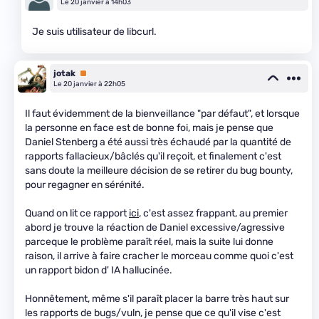
Le 20 janvier à 14h03
Je suis utilisateur de libcurl.
jotak
Premium
Le 20 janvier à 22h05
Il faut évidemment de la bienveillance "par défaut", et lorsque
la personne en face est de bonne foi, mais je pense que
Daniel Stenberg a été aussi très échaudé par la quantité de
rapports fallacieux/bâclés qu'il reçoit, et finalement c'est
sans doute la meilleure décision de se retirer du bug bounty,
pour regagner en sérénité.
Quand on lit ce rapport
ici
, c'est assez frappant, au premier
abord je trouve la réaction de Daniel excessive/agressive
parceque le problème paraît réel, mais la suite lui donne
raison, il arrive à faire cracher le morceau comme quoi c'est
un rapport bidon d' IA hallucinée.
Honnêtement, même s'il paraît placer la barre très haut sur
les rapports de bugs/vuln, je pense que ce qu'il vise c'est