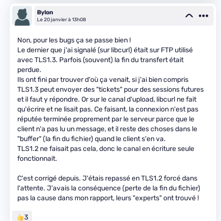
Bylon
Le 20 janvier à 13h08
Non, pour les bugs ça se passe bien !
Le dernier que j'ai signalé (sur libcurl) était sur FTP utilisé
avec TLS1.3. Parfois (souvent) la fin du transfert était
perdue.
Ils ont fini par trouver d'où ça venait, si j'ai bien compris
TLS1.3 peut envoyer des "tickets" pour des sessions futures
et il faut y répondre. Or sur le canal d'upload, libcurl ne fait
qu'écrire et ne lisait pas. Ce faisant, la connexion n'est pas
réputée terminée proprement par le serveur parce que le
client n'a pas lu un message, et il reste des choses dans le
"buffer" (la fin du fichier) quand le client s'en va.
TLS1.2 ne faisait pas cela, donc le canal en écriture seule
fonctionnait.
C'est corrigé depuis. J'étais repassé en TLS1.2 forcé dans
l'attente. J'avais la conséquence (perte de la fin du fichier)
pas la cause dans mon rapport, leurs "experts" ont trouvé !
3