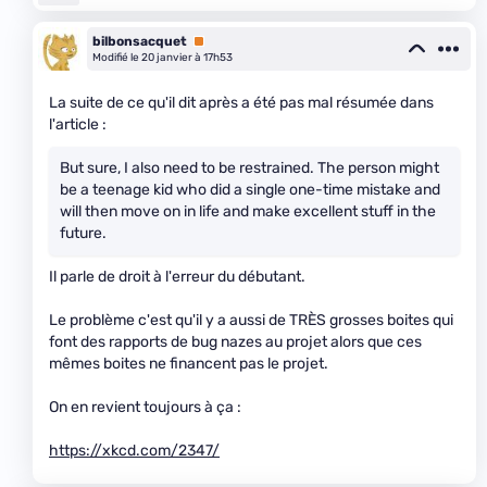
bilbonsacquet
Premium
Modifié le 20 janvier à 17h53
La suite de ce qu'il dit après a été pas mal résumée dans
l'article :
But sure, I also need to be restrained. The person might
be a teenage kid who did a single one-time mistake and
will then move on in life and make excellent stuff in the
future.
Il parle de droit à l'erreur du débutant.
Le problème c'est qu'il y a aussi de TRÈS grosses boites qui
font des rapports de bug nazes au projet alors que ces
mêmes boites ne financent pas le projet.
On en revient toujours à ça :
https://xkcd.com/2347/