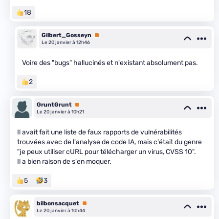
18
Gilbert_Gosseyn
Premium
Le 20 janvier à 12h46
Voire des "bugs" hallucinés et n'existant absolument pas.
2
GruntGrunt
Premium
Le 20 janvier à 10h21
Il avait fait une liste de faux rapports de vulnérabilités
trouvées avec de l'analyse de code IA, mais c'était du genre
"je peux utiliser cURL pour télécharger un virus, CVSS 10".
Il a bien raison de s'en moquer.
5
3
bilbonsacquet
Premium
Le 20 janvier à 10h44