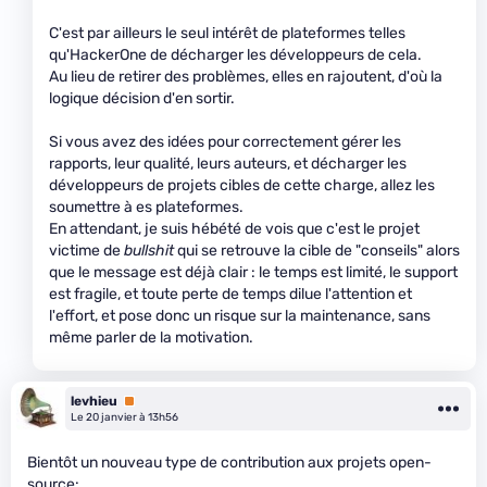
C'est par ailleurs le seul intérêt de plateformes telles
qu'HackerOne de décharger les développeurs de cela.
Au lieu de retirer des problèmes, elles en rajoutent, d'où la
logique décision d'en sortir.
Si vous avez des idées pour correctement gérer les
rapports, leur qualité, leurs auteurs, et décharger les
développeurs de projets cibles de cette charge, allez les
soumettre à es plateformes.
En attendant, je suis hébété de vois que c'est le projet
victime de
bullshit
qui se retrouve la cible de "conseils" alors
que le message est déjà clair : le temps est limité, le support
est fragile, et toute perte de temps dilue l'attention et
l'effort, et pose donc un risque sur la maintenance, sans
même parler de la motivation.
levhieu
Premium
Le 20 janvier à 13h56
Bientôt un nouveau type de contribution aux projets open-
source: