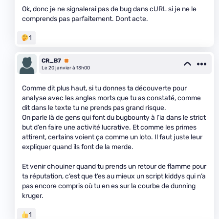
Ok, donc je ne signalerai pas de bug dans cURL si je ne le
comprends pas parfaitement. Dont acte.
1
CR_B7
Premium
Le 20 janvier à 13h00
Comme dit plus haut, si tu donnes ta découverte pour
analyse avec les angles morts que tu as constaté, comme
dit dans le texte tu ne prends pas grand risque.
On parle là de gens qui font du bugbounty à l’ia dans le strict
but d’en faire une activité lucrative. Et comme les primes
attirent, certains voient ça comme un loto. Il faut juste leur
expliquer quand ils font de la merde.
Et venir chouiner quand tu prends un retour de flamme pour
ta réputation, c’est que t’es au mieux un script kiddys qui n’a
pas encore compris où tu en es sur la courbe de dunning
kruger.
1