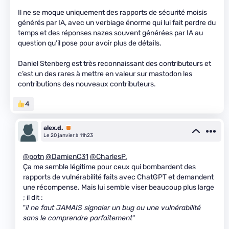
Il ne se moque uniquement des rapports de sécurité moisis
générés par IA, avec un verbiage énorme qui lui fait perdre du
temps et des réponses nazes souvent générées par IA au
question qu’il pose pour avoir plus de détails.
Daniel Stenberg est très reconnaissant des contributeurs et
c’est un des rares à mettre en valeur sur mastodon les
contributions des nouveaux contributeurs.
4
alex.d.
Premium
Le 20 janvier à 11h23
@potn
@DamienC31
@CharlesP.
Ça me semble légitime pour ceux qui bombardent des
rapports de vulnérabilité faits avec ChatGPT et demandent
une récompense. Mais lui semble viser beaucoup plus large
; il dit :
"
il ne faut JAMAIS signaler un bug ou une vulnérabilité
sans le comprendre parfaitement
"