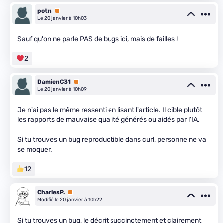
potn
Premium
Le 20 janvier à 10h03
Sauf qu'on ne parle PAS de bugs ici, mais de failles !
2
DamienC31
Premium
Le 20 janvier à 10h09
Je n'ai pas le même ressenti en lisant l'article. Il cible plutôt
les rapports de mauvaise qualité générés ou aidés par l'IA.
Si tu trouves un bug reproductible dans curl, personne ne va
se moquer.
12
CharlesP.
Premium
Modifié le 20 janvier à 10h22
Si tu trouves un bug, le décrit succinctement et clairement