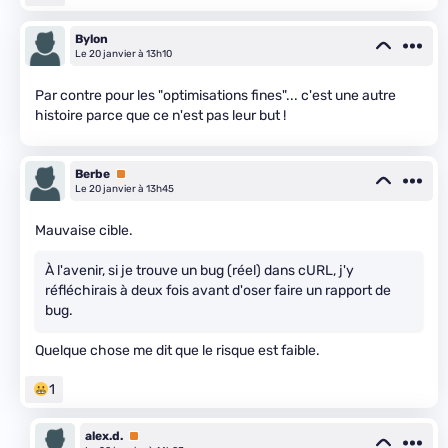
Bylon
Le 20 janvier à 13h10
Par contre pour les "optimisations fines"... c'est une autre
histoire parce que ce n'est pas leur but !
Berbe
Premium
Le 20 janvier à 13h45
Mauvaise cible.
À l'avenir, si je trouve un bug (réel) dans cURL, j'y
réfléchirais à deux fois avant d'oser faire un rapport de
bug.
Quelque chose me dit que le risque est faible.
1
alex.d.
Premium