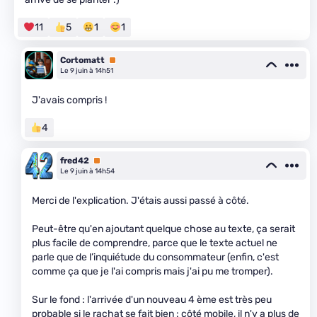
11
5
1
1
Cortomatt
Premium
Le 9 juin à 14h51
J'avais compris !
4
fred42
Premium
Le 9 juin à 14h54
Merci de l'explication. J'étais aussi passé à côté.
Peut-être qu'en ajoutant quelque chose au texte, ça serait
plus facile de comprendre, parce que le texte actuel ne
parle que de l’inquiétude du consommateur (enfin, c'est
comme ça que je l'ai compris mais j'ai pu me tromper).
Sur le fond : l'arrivée d'un nouveau 4 ème est très peu
probable si le rachat se fait bien : côté mobile, il n'y a plus de