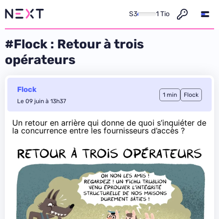
S3
1 Tio
#Flock : Retour à trois
opérateurs
Flock
1 min
Flock
Le 09 juin à 13h37
Un
retour en arrière
qui donne de quoi s’inquiéter de
la concurrence entre les fournisseurs d’accès ?