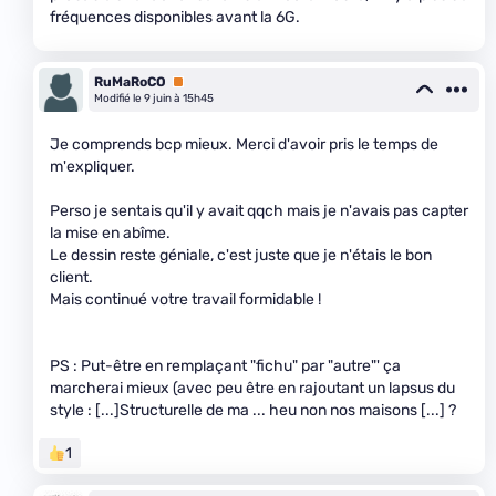
fréquences disponibles avant la 6G.
RuMaRoCO
Premium
Modifié le 9 juin à 15h45
Je comprends bcp mieux. Merci d'avoir pris le temps de
m'expliquer.
Perso je sentais qu'il y avait qqch mais je n'avais pas capter
la mise en abîme.
Le dessin reste géniale, c'est juste que je n'étais le bon
client.
Mais continué votre travail formidable !
PS : Put-être en remplaçant "fichu" par "autre"' ça
marcherai mieux (avec peu être en rajoutant un lapsus du
style : [...]Structurelle de ma ... heu non nos maisons [...] ?
1