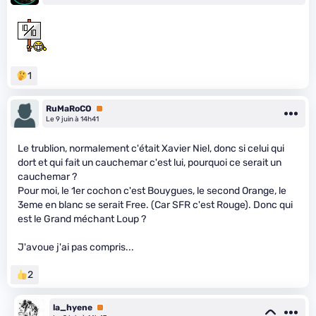
1
RuMaRoCO
Premium
Le 9 juin à 14h41
Le trublion, normalement c'était Xavier Niel, donc si celui qui
dort et qui fait un cauchemar c'est lui, pourquoi ce serait un
cauchemar ?
Pour moi, le 1er cochon c'est Bouygues, le second Orange, le
3eme en blanc se serait Free. (Car SFR c'est Rouge). Donc qui
est le Grand méchant Loup ?
J'avoue j'ai pas compris...
2
la_hyene
Premium