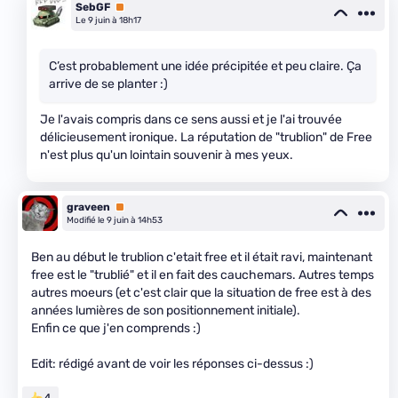
SebGF
Premium
Le 9 juin à 18h17
C’est probablement une idée précipitée et peu claire. Ça
arrive de se planter :)
Je l'avais compris dans ce sens aussi et je l'ai trouvée
délicieusement ironique. La réputation de "trublion" de Free
n'est plus qu'un lointain souvenir à mes yeux.
graveen
Premium
Modifié le 9 juin à 14h53
Ben au début le trublion c'etait free et il était ravi, maintenant
free est le "trublié" et il en fait des cauchemars. Autres temps
autres moeurs (et c'est clair que la situation de free est à des
années lumières de son positionnement initiale).
Enfin ce que j'en comprends :)
Edit: rédigé avant de voir les réponses ci-dessus :)