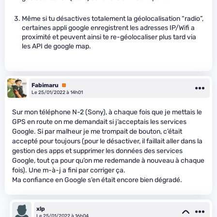
Même si tu désactives totalement la géolocalisation “radio”,
certaines appli google enregistrent les adresses IP/Wifi a
proximité et peuvent ainsi te re-géolocaliser plus tard via
les API de google map.
Fabimaru
Premium
Le 25/01/2022 à 14h01
Sur mon téléphone N-2 (Sony), à chaque fois que je mettais le
GPS en route on me demandait si j’acceptais les services
Google. Si par malheur je me trompait de bouton, c’était
accepté pour toujours (pour le désactiver, il faillait aller dans la
gestion des apps et supprimer les données des services
Google, tout ça pour qu’on me redemande à nouveau à chaque
fois). Une m-à-j a fini par corriger ça.
Ma confiance en Google s’en était encore bien dégradé.
xlp
Le 25/01/2022 à 16h04