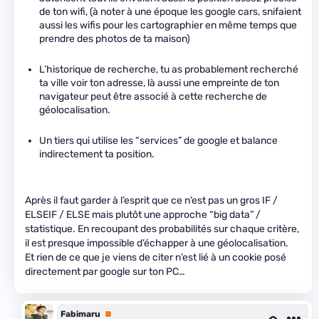
de ton wifi, (à noter à une époque les google cars, snifaient
aussi les wifis pour les cartographier en même temps que
prendre des photos de ta maison)
L’historique de recherche, tu as probablement recherché
ta ville voir ton adresse, là aussi une empreinte de ton
navigateur peut être associé à cette recherche de
géolocalisation.
Un tiers qui utilise les “services” de google et balance
indirectement ta position.
Après il faut garder à l’esprit que ce n’est pas un gros IF /
ELSEIF / ELSE mais plutôt une approche “big data” /
statistique. En recoupant des probabilités sur chaque critère,
il est presque impossible d’échapper à une géolocalisation.
Et rien de ce que je viens de citer n’est lié à un cookie posé
directement par google sur ton PC…
Fabimaru
Premium