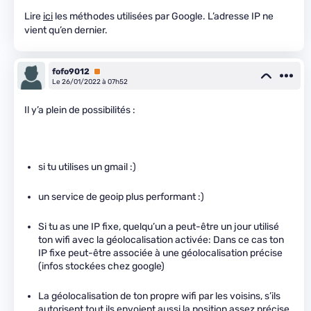
Lire
ici
les méthodes utilisées par Google. L’adresse IP ne
vient qu’en dernier.
fofo9012
Premium
Le 26/01/2022 à 07h52
Il y’a plein de possibilités :
si tu utilises un gmail :)
un service de geoip plus performant :)
Si tu as une IP fixe, quelqu’un a peut-être un jour utilisé
ton wifi avec la géolocalisation activée: Dans ce cas ton
IP fixe peut-être associée à une géolocalisation précise
(infos stockées chez google)
La géolocalisation de ton propre wifi par les voisins, s’ils
autorisent tout ils envoient aussi la position assez précise