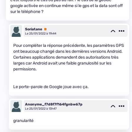
google activée en continue même si le gps et la data sont off
sur le téléphone ?
Soriatane
Premium
Le 25/01/2022 à 11h44
Pour compléter la réponse précédente, les paramètres GPS
ont beaucoup changé dans les dernières versions Android.
Certaines applications demandent des autorisations très
larges car Android avait une faible granulosité sur les
permissions.
Le porte-parole de Google joue avec ça.
Anonyme_f7d8f7f164fgnbw67p
Le 25/01/2022 à 13h47
granularité