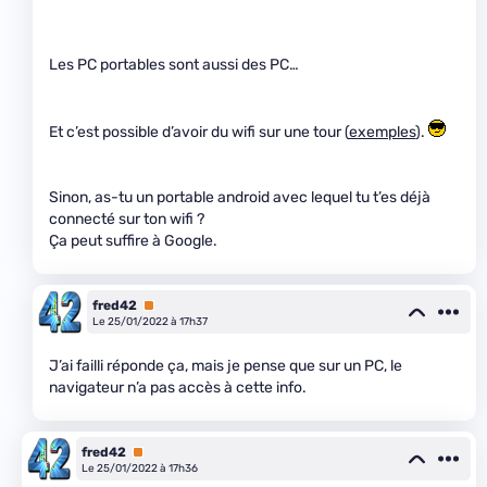
Les PC portables sont aussi des PC…
Et c’est possible d’avoir du wifi sur une tour (
exemples
).
Sinon, as-tu un portable android avec lequel tu t’es déjà
connecté sur ton wifi ?
Ça peut suffire à Google.
fred42
Premium
Le 25/01/2022 à 17h37
J’ai failli réponde ça, mais je pense que sur un PC, le
navigateur n’a pas accès à cette info.
fred42
Premium
Le 25/01/2022 à 17h36