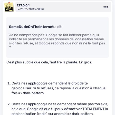
127.0.0.1
Le 25/01/2022 à 10h59
SomeDudeOnTheInternet
a dit:
Je ne comprends pas. Google se fait indexer parce qu’il
collecte en permanence les données de localisation même
si on les refuse, et Google réponds que non ils ne le font pas
?
C’est plus subtile que cela, faut lire la plainte. En gros:
Certaines appli google demandent le droit de te
géolocaliser. Si tu refuses, ca repose la question à chaque
fois => dark-pattern.
Certaines appli google ne te demandent même pas ton avis,
ce a quoi Google dit que tu peux désactiver TOTALEMENT la
géolocalisation (radio) sur android => dark-pattern.