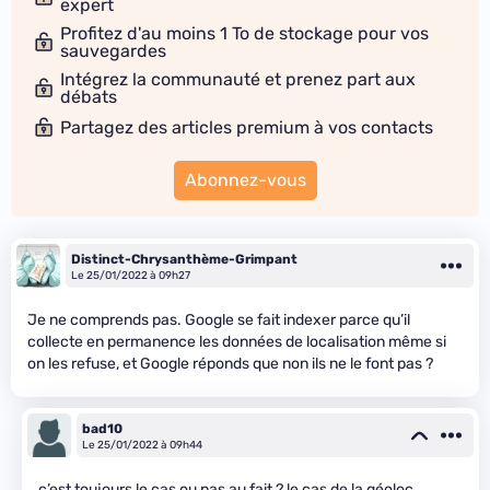
expert
Profitez d'au moins 1 To de stockage pour vos
sauvegardes
Intégrez la communauté et prenez part aux
débats
Partagez des articles premium à vos contacts
Abonnez-vous
Distinct-Chrysanthème-Grimpant
Le 25/01/2022 à 09h27
Je ne comprends pas. Google se fait indexer parce qu’il
collecte en permanence les données de localisation même si
on les refuse, et Google réponds que non ils ne le font pas ?
bad10
Le 25/01/2022 à 09h44
c’est toujours le cas ou pas au fait ? le cas de la géoloc