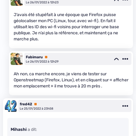
Le 26/01/2022 à 12h23
J’avais été stupéfait à une époque que Firefox puisse
géolocaliser mon PC (Linux, tour, avec wi-fi). En fait il
utilisait les ID des wi-fi voisins pour interroger une base
publique. Je n’ai plus la référence, et maintenant ça ne
marche plus.
Fabimaru
Premium
Le 26/01/2022 à 12h29
Ah non, ca marche encore, je viens de tester sur
Openstreetmap (Firefox, Linux), et en cliquant sur « afficher
mon emplacement » il me trouve à 20 m près .
fred42
Premium
Le 25/01/2022 à 23h58
Mihashi
a dit: