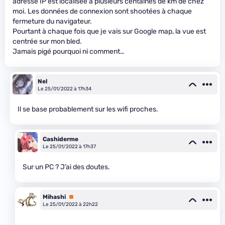
adresse IP est localisée à plusieurs centaines de km de chez
moi. Les données de connexion sont shootées à chaque
fermeture du navigateur.
Pourtant à chaque fois que je vais sur Google map, la vue est
centrée sur mon bled.
Jamais pigé pourquoi ni comment…
Nel
Le 25/01/2022 à 17h34
Il se base probablement sur les wifi proches.
Cashiderme
Le 25/01/2022 à 17h37
Sur un PC ? J’ai des doutes.
Mihashi
Premium
Le 25/01/2022 à 22h22