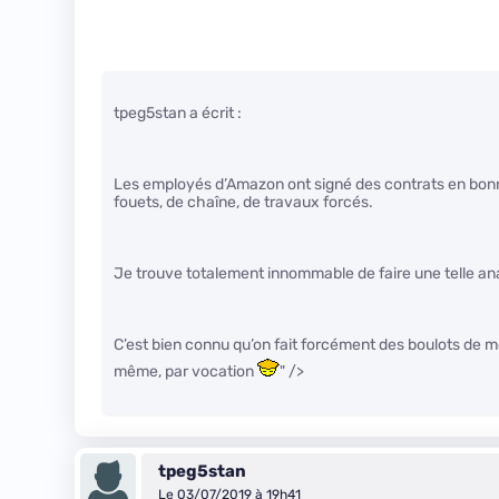
tpeg5stan a écrit :
Les employés d’Amazon ont signé des contrats en bonne
fouets, de chaîne, de travaux forcés.
Je trouve totalement innommable de faire une telle ana
C’est bien connu qu’on fait forcément des boulots de m
même, par vocation
" />
tpeg5stan
Le 03/07/2019 à 19h41