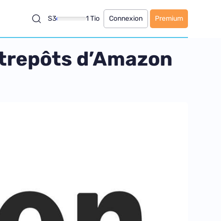
S3
1 Tio
Connexion
Premium
entrepôts d’Amazon