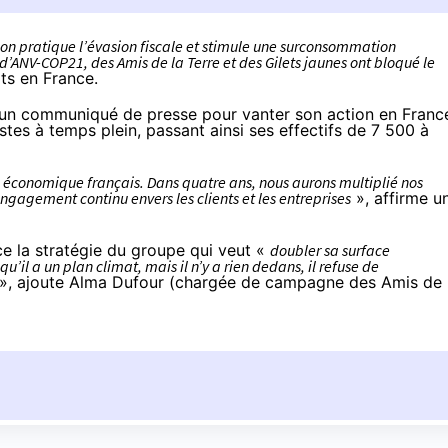
on pratique l’évasion fiscale et stimule une surconsommation
d’ANV-COP21, des Amis de la Terre et des Gilets jaunes ont bloqué le
ts en France.
un communiqué de presse
pour vanter son action en Franc
tes à temps plein, passant ainsi ses effectifs de 7 500 à
conomique français. Dans quatre ans, nous aurons multiplié nos
engagement continu envers les clients et les entreprises
», affirme u
e la stratégie du groupe qui veut «
doubler sa surface
’il a un plan climat, mais il n’y a rien dedans, il refuse de
», ajoute Alma Dufour (chargée de campagne des Amis de 