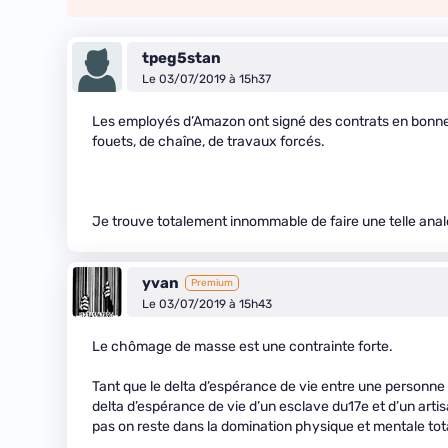
tpeg5stan
Le 03/07/2019 à 15h37
Les employés d’Amazon ont signé des contrats en bonne 
fouets, de chaîne, de travaux forcés.
Je trouve totalement innommable de faire une telle analo
yvan
Premium
Le 03/07/2019 à 15h43
Le chômage de masse est une contrainte forte.
Tant que le delta d’espérance de vie entre une personne 
delta d’espérance de vie d’un esclave du17e et d’un arti
pas on reste dans la domination physique et mentale tota