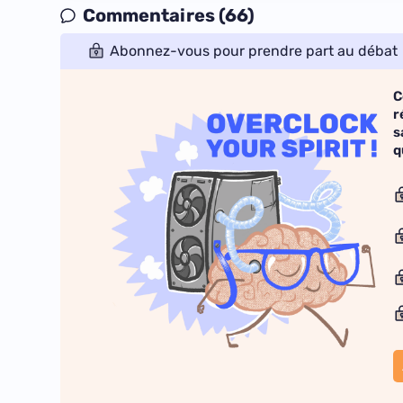
Commentaires (66)
Abonnez-vous pour prendre part au débat
C
r
s
q