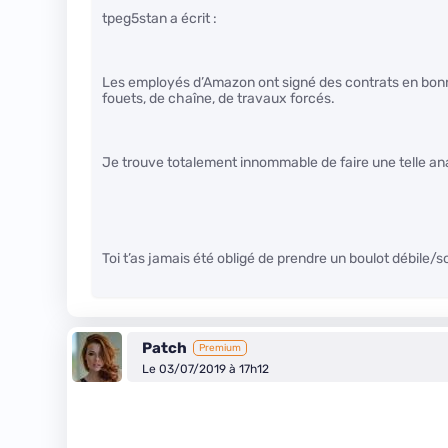
tpeg5stan a écrit :
Les employés d’Amazon ont signé des contrats en bonne
fouets, de chaîne, de travaux forcés.
Je trouve totalement innommable de faire une telle ana
Toi t’as jamais été obligé de prendre un boulot débile/sou
Patch
Premium
Le 03/07/2019 à 17h12