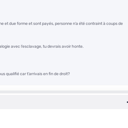
 et due forme et sont payés, personne n’a été contraint à coups de
logie avec l’esclavage, tu devrais avoir honte.
s qualifié car t’arrivais en fin de droit?