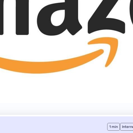
1 min
Intern