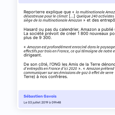
Reporterre explique
que «
la multinationale Amaz
désastreuse pour le climat
[…]
Quelque 240 activistes 
siège de la multinationale Amazon
» et des entrepô
Hasard ou pas du calendrier, Amazon a publié
La société prévoit de créer 1 800 nouveaux pos
plus de 9 300.
«
Amazon est profondément enraciné dans le paysage é
effectifs par trois en France, ce qui témoigne de notre 
dirigeant.
De son côté, l’ONG les Amis de la Terre dénonc
d’entrepôts en France d’ici 2020
». «
Amazon prétend qu
communiquer sur ses émissions de gaz à effet de serre
Terre) à nos confrères.
Sébastien Gavois
Le 03 juillet 2019 à 09h48