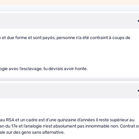
et due forme et sont payés, personne n’a été contraint à coups de
gie avec l’esclavage, tu devrais avoir honte.
au RSA et un cadre est d’une quinzaine d’années il reste supérieur au
san du 17e et l’analogie n’est absolument pas innommable non. Contrat o
le sur des gens sans alternative.