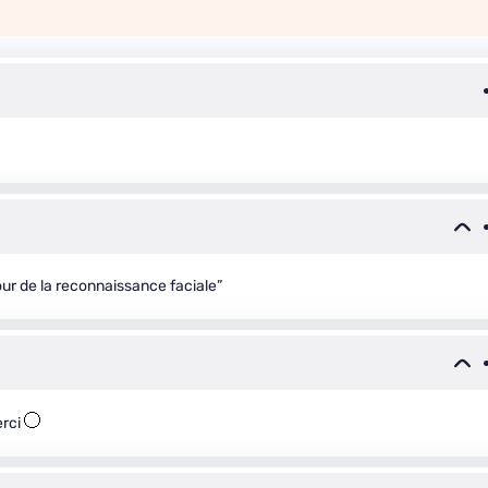
pour de la reconnaissance faciale”
erci