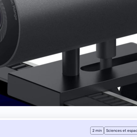
2 min
Sciences et espa