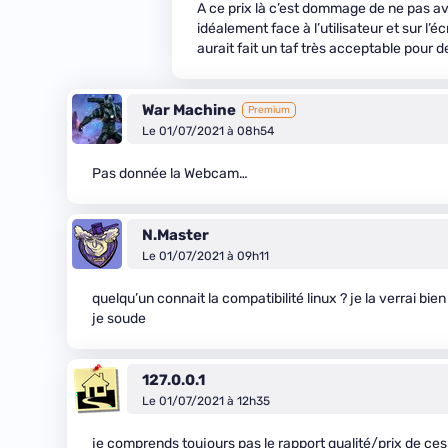
A ce prix là c’est dommage de ne pas a
idéalement face à l’utilisateur et sur l
aurait fait un taf très acceptable pour de
War Machine
Premium
Le 01/07/2021 à 08h54
Pas donnée la Webcam…
N.Master
Le 01/07/2021 à 09h11
quelqu’un connait la compatibilité linux ? je la verrai 
je soude
127.0.0.1
Le 01/07/2021 à 12h35
je comprends toujours pas le rapport qualité/prix de 