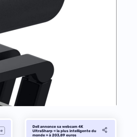
Dell annonce sa webcam 4K
ce
UltraSharp « la plus intelligente du
monde » à 203,89 euros