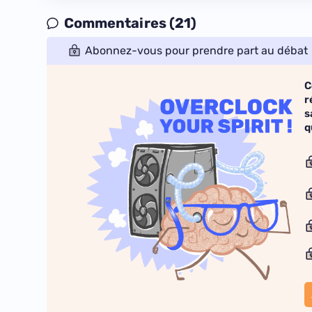
Commentaires (21)
Abonnez-vous pour prendre part au débat
C
r
s
q