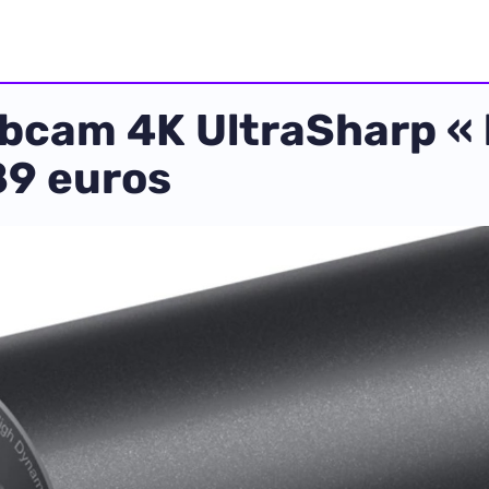
bcam 4K UltraSharp « l
89 euros