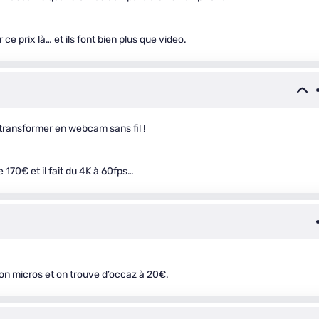
ce prix là… et ils font bien plus que video.
 transformer en webcam sans fil !
 170€ et il fait du 4K à 60fps…
s bon micros et on trouve d’occaz à 20€.