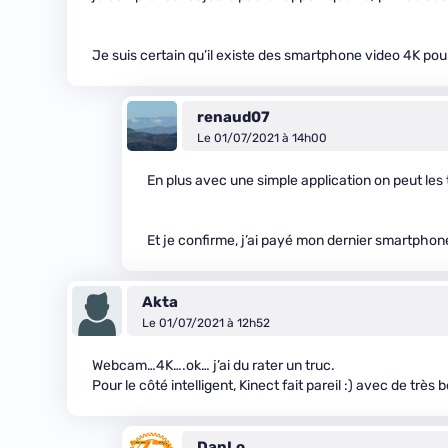
Je suis certain qu’il existe des smartphone video 4K pour 
renaud07
Le 01/07/2021 à 14h00
En plus avec une simple application on peut les
Et je confirme, j’ai payé mon dernier smartphone
Akta
Le 01/07/2021 à 12h52
Webcam…4K….ok… j’ai du rater un truc.
Pour le côté intelligent, Kinect fait pareil :) avec de trè
DanLo