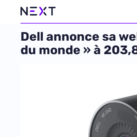
Dell annonce sa we
du monde » à 203,