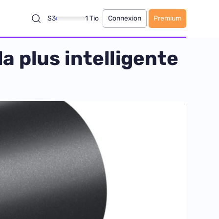
S3
1 Tio
Connexion
Premium
a plus intelligente