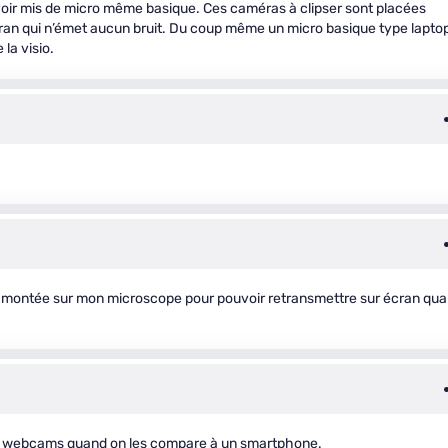
voir mis de micro même basique. Ces caméras à clipser sont placées
’écran qui n’émet aucun bruit. Du coup même un micro basique type lapto
 la visio.
bien montée sur mon microscope pour pouvoir retransmettre sur écran qu
ces webcams quand on les compare à un smartphone.