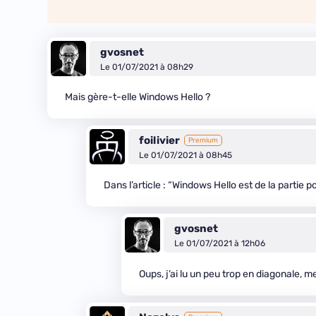
gvosnet
Le 01/07/2021 à 08h29
Mais gère-t-elle Windows Hello ?
foilivier
Premium
Le 01/07/2021 à 08h45
Dans l’article : “Windows Hello est de la partie 
gvosnet
Le 01/07/2021 à 12h06
Oups, j’ai lu un peu trop en diagonale, m