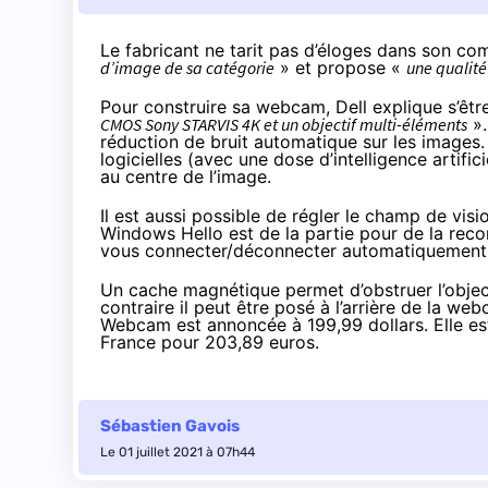
Le fabricant ne tarit pas d’éloges dans
son co
d’image de sa catégorie
» et propose «
une qualité
Pour construire sa webcam, Dell explique s’êtr
CMOS Sony STARVIS 4K et un objectif multi-éléments
».
réduction de bruit automatique sur les images. Po
logicielles (avec une dose d’intelligence artif
au centre de l’image.
Il est aussi possible de régler le champ de visi
Windows Hello est de la partie pour de la reco
vous connecter/déconnecter automatiquement 
Un cache magnétique permet d’obstruer l’object
contraire il peut être posé à l’arrière de la web
Webcam est annoncée à
199,99 dollars
. Elle e
France
pour 203,89 euros
.
Sébastien Gavois
Le 01 juillet 2021 à 07h44