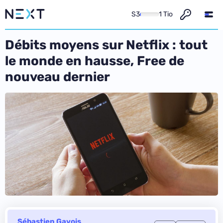
S3
1 Tio
Débits moyens sur Netflix : tout
le monde en hausse, Free de
nouveau dernier
Sébastien Gavois