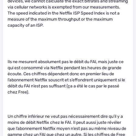
devices, we cannot calculate the exact bitrates and streaming
via cellular networks is exempted from our measurements.
The speed indicated in the Netflix ISP Speed Index is not a
measure of the maximum throughput or the maximum
capacity of an ISP.
Ils ne mesurent absolument pas le débit du FAI, mais juste ce
qui est consommé via Netflix pendant les heures de grande
écoute. Ces chiffres dépendent donc en premier lieu de
l’abonnement Netflix souscrit et s’effondrent uniquement si le
débit du FAI n’est pas suffisant (ça a été le cas par le passé
chez Free).
Un chiffre inférieur ne veut pas nécessairement dire qu’il y a
moins de débit Netflix chez le FAI. Il peut aussi juste révéler
que l’abonnement Netflix moyen n’est pas au même niveau de
gamme chez un FAI que chez un autre. Si les chiffres de Free