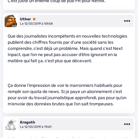
C’est juste un énième coup de pub PR pour Netflix.
Uther
Premium
Le 12/03/2019 à 10h58
Que des journalistes incompétents en nouvelles technologies
publient des chiffres fournis par d’une société sans les
comprendre, c’est déjà un problème. Mais quand c’est Next
Inpact, que l’on ne peut pas accuser d’être ignorant en la
matière qui fait ça, c’est plus que décevant.
Ça donne l’impression de voir le marronniers habituels pour
remplir son quota de news. Si je paye un abonnement c’est
pour avoir du travail journalistique approfondi, pas pour qu’on
m’envoie des données brutes que l’on sait trompeuses.
Krogoth
Le 12/03/2019 à 11h01