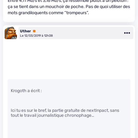
Entre 4,11 Mb/s et 3,16 Mb/s, ça ressemble plutôt à un peloton :
ça se tient dans un mouchoir de poche. Pas de quoi utiliser des
mots grandiloquents comme “trompeurs”.
Uther
Premium
Le 12/03/2019 à 12h38
Krogoth a écrit :
Ici tu es sur le bref, la partie gratuite de nextInpact, sans
tout le travail journalistique chronophage…