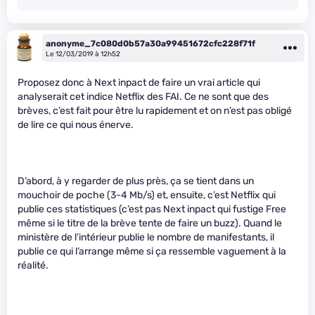
anonyme_7c080d0b57a30a99451672cfc228f71f
Le 12/03/2019 à 12h52
Proposez donc à Next inpact de faire un vrai article qui
analyserait cet indice Netflix des FAI. Ce ne sont que des
brèves, c’est fait pour être lu rapidement et on n’est pas obligé
de lire ce qui nous énerve.
D’abord, à y regarder de plus près, ça se tient dans un
mouchoir de poche (3-4 Mb/s) et, ensuite, c’est Netflix qui
publie ces statistiques (c’est pas Next inpact qui fustige Free
même si le titre de la brève tente de faire un buzz). Quand le
ministère de l’intérieur publie le nombre de manifestants, il
publie ce qui l’arrange même si ça ressemble vaguement à la
réalité.