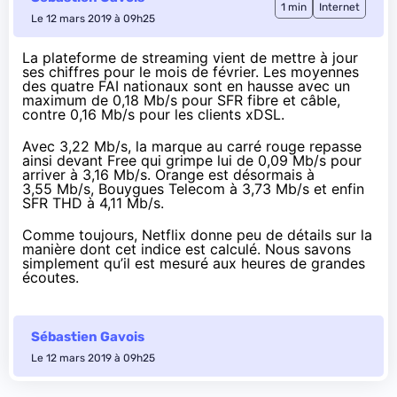
1 min
Internet
Le 12 mars 2019 à 09h25
La plateforme de streaming vient de mettre à jour
ses chiffres pour le mois de février
. Les moyennes
des quatre FAI nationaux sont en hausse avec un
maximum de 0,18 Mb/s pour SFR fibre et câble,
contre 0,16 Mb/s pour les clients xDSL.
Avec 3,22 Mb/s, la marque au carré rouge repasse
ainsi devant Free qui grimpe lui de 0,09 Mb/s pour
arriver à 3,16 Mb/s. Orange est désormais à
3,55 Mb/s, Bouygues Telecom à 3,73 Mb/s et enfin
SFR THD à 4,11 Mb/s.
Comme toujours, Netflix donne peu de détails sur la
manière dont cet indice est calculé. Nous savons
simplement qu’il est mesuré aux heures de grandes
écoutes.
Sébastien Gavois
Le 12 mars 2019 à 09h25