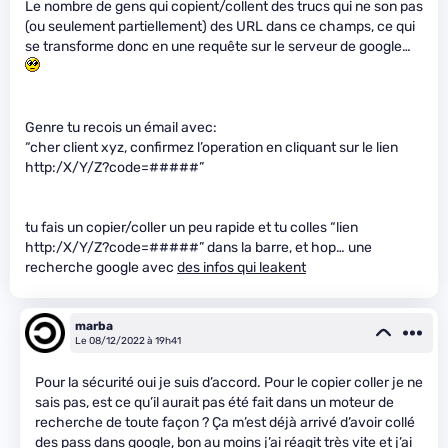
Le nombre de gens qui copient/collent des trucs qui ne son pas
(ou seulement partiellement) des URL dans ce champs, ce qui
se transforme donc en une requête sur le serveur de google…
Genre tu recois un émail avec:
“cher client xyz, confirmez l’operation en cliquant sur le lien
http:/X/Y/Z?code=#####”
tu fais un copier/coller un peu rapide et tu colles “lien
http:/X/Y/Z?code=#####” dans la barre, et hop… une
recherche google avec
des infos qui leakent
marba
Le 08/12/2022 à 19h41
Pour la sécurité oui je suis d’accord. Pour le copier coller je ne
sais pas, est ce qu’il aurait pas été fait dans un moteur de
recherche de toute façon ? Ça m’est déjà arrivé d’avoir collé
des pass dans google, bon au moins j’ai réagit très vite et j’ai