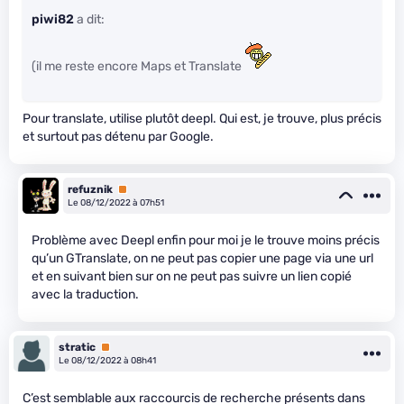
piwi82
a dit:
(il me reste encore Maps et Translate
Pour translate, utilise plutôt deepl. Qui est, je trouve, plus précis
et surtout pas détenu par Google.
refuznik
Premium
Le 08/12/2022 à 07h51
Problème avec Deepl enfin pour moi je le trouve moins précis
qu’un GTranslate, on ne peut pas copier une page via une url
et en suivant bien sur on ne peut pas suivre un lien copié
avec la traduction.
stratic
Premium
Le 08/12/2022 à 08h41
C’est semblable aux raccourcis de recherche présents dans