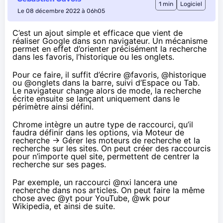
1 min
Logiciel
Le 08 décembre 2022 à 06h05
C’est un
ajout simple et efficace
que vient de
réaliser Google dans son navigateur. Un mécanisme
permet en effet d’orienter précisément la recherche
dans les favoris, l’historique ou les onglets.
Pour ce faire, il suffit d’écrire @favoris, @historique
ou @onglets dans la barre, suivi d’Espace ou Tab.
Le navigateur change alors de mode, la recherche
écrite ensuite se lançant uniquement dans le
périmètre ainsi défini.
Chrome intègre un autre type de raccourci, qu’il
faudra définir dans les options, via Moteur de
recherche -> Gérer les moteurs de recherche et la
recherche sur les sites. On peut créer des raccourcis
pour n’importe quel site, permettent de centrer la
recherche sur ses pages.
Par exemple, un raccourci @nxi lancera une
recherche dans nos articles. On peut faire la même
chose avec @yt pour YouTube, @wk pour
Wikipedia, et ainsi de suite.