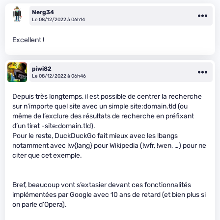
Nerg34
Le 08/12/2022 à 06h14
Excellent !
piwi82
Le 08/12/2022 à 06h46
Depuis très longtemps, il est possible de centrer la recherche
sur n’importe quel site avec un simple site:domain.tld (ou
même de l’exclure des résultats de recherche en préfixant
d’un tiret -site:domain.tld).
Pour le reste, DuckDuckGo fait mieux avec les !bangs
notamment avec !w{lang} pour Wikipedia (!wfr, !wen, …) pour ne
citer que cet exemple.
Bref, beaucoup vont s’extasier devant ces fonctionnalités
implémentées par Google avec 10 ans de retard (et bien plus si
on parle d’Opera).