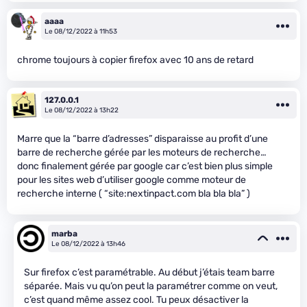
aaaa
Le 08/12/2022 à 11h53
chrome toujours à copier firefox avec 10 ans de retard
127.0.0.1
Le 08/12/2022 à 13h22
Marre que la “barre d’adresses” disparaisse au profit d’une
barre de recherche gérée par les moteurs de recherche…
donc finalement gérée par google car c’est bien plus simple
pour les sites web d’utiliser google comme moteur de
recherche interne ( “site:nextinpact.com bla bla bla” )
marba
Le 08/12/2022 à 13h46
Sur firefox c’est paramétrable. Au début j’étais team barre
séparée. Mais vu qu’on peut la paramétrer comme on veut,
c’est quand même assez cool. Tu peux désactiver la