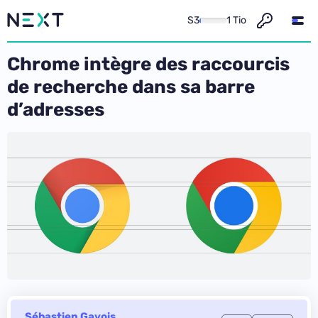
S3
1 Tio
Chrome intègre des raccourcis
de recherche dans sa barre
d’adresses
Sébastien Gavois