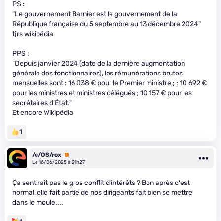
PS :
"Le gouvernement Barnier est le gouvernement de la
République française du 5 septembre au 13 décembre 2024"
tjrs wikipédia
PPS :
"Depuis janvier 2024 (date de la dernière augmentation
générale des fonctionnaires), les rémunérations brutes
mensuelles sont : 16 038 € pour le Premier ministre ; ; 10 692 €
pour les ministres et ministres délégués ; 10 157 € pour les
secrétaires d'État."
Et encore Wikipédia
1
/e/OS/rox
Premium
Le 16/06/2025 à 21h27
Ça sentirait pas le gros conflit d'intérêts ? Bon après c'est
normal, elle fait partie de nos dirigeants fait bien se mettre
dans le moule....