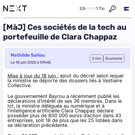
S3
1 Tio
[MàJ] Ces sociétés de la tech au
portefeuille de Clara Chappaz
Mathilde Saliou
2 min
Économie
Le 18 juin 2025 à 09h45
Mise à jour du 18 juin :
ajout du décret selon lequel
la ministre se déporte des dossiers liés à Vestiaire
Collective.
Le gouvernement Bayrou a récemment
publié
les
déclarations d’intérêt de ses 36 membres. Dans le
lot, la ministre déléguée au numérique et à
l’intelligence artificielle Clara Chappaz déclare
posséder plus de 800 000 euros d’action dans 43
entreprises, soit 18 de plus que les 25 listées dans
sa
déclaration
précédente.