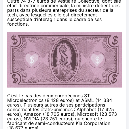
Outre 74 877 euros de Vestiaire Collective, dont elle
était directrice commerciale, la ministre détient des
parts dans plusieurs entreprises du secteur de la
tech, avec lesquelles elle est directement
susceptible d’interagir dans le cadre de ses
fonctions.
C’est le cas des deux européennes ST
Microelectronics (8 128 euros) et ASML (14 334
euros). Plusieurs autres de ses participations
concernent les états-uniennes : Alphabet (17 425
euros), Amazon (18 705 euros), Microsoft (23 573
euros), NVIDIA (23 751 euros), ou encore le
fabricant de semi-conducteurs Kla Corporation
(18 677 euros).