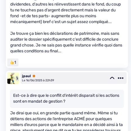
dividendes, d'autres les réinvestissent dans le fond, du coup
tu ne touches pas d'argent directement mais la valeur du
fond -et de tes parts- augmente plus ou moins
mécaniquement) bref c'est un sujet assez compliqué...
Je trouve ça bien les déclarations de patrimoine, mais sans
auditer le dossier spécifiquement c'est difficile de conclure
grand chose. Je ne sais pas quelle instance vérifie quoi dans
quelles conditions au final...
1
jpaul
Premium
Le 16/06/2025 à 22h39
Est-ce à dire que le conflit d'intérêt disparait si les actions
sont en mandat de gestion ?
Je dirai que oui, en grande partie quand même. Même si tu
détiens des actions de l’entreprise ACMÉ pour quelques
milliers d’euros parce que le mandataire en a décidé ainsi à ta
place, absolument rien ne dit que tu les posséderas toujours