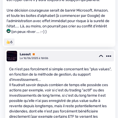
Une décision courageuse serait de bannir Microsoft, Amazon,
et toute les boites d'alphabet (à commencer par Google) de
l'administration avec effet immédiat pour risque à la sureté de
l'état.... Là, au moins, on pourrait pas crier au conflit d’intérêt
(on peux rêver ... :-) )
6
Lasout
Premium
Le 16/06/2025 à 16h06
Ce n'est pas forcément si simple concernant les "plus values",
en fonction de la méthode de gestion, du support
d'investissement...
Il faudrait savoir depuis combien de temps elle possède ces
actions par exemple, voir si c'est du trading "actif" ou des
investissements de long terme, si c'est du long terme il est
possible qu'elle n'ai pas enregistré de plus value suite à
revente depuis longtemps, mais il reste potentiellement les
dividendes, dont elle n'est pas forcément bénéficiaire
directement (par exemple certains ETF te versent les