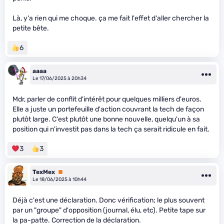
Là, y'a rien qui me choque. ça me fait l'effet d'aller chercher la
petite bête.
6
aaaa
Le 17/06/2025 à 20h34
Mdr, parler de conflit d'intérêt pour quelques milliers d'euros.
Elle a juste un portefeuille d'action couvrant la tech de façon
plutôt large. C'est plutôt une bonne nouvelle, quelqu'un à sa
position qui n'investit pas dans la tech ça serait ridicule en fait.
3
3
TexMex
Premium
Le 18/06/2025 à 10h44
Déjà c'est une déclaration. Donc vérification; le plus souvent
par un "groupe" d'opposition (journal, élu, etc). Petite tape sur
la pa-patte. Correction de la déclaration.