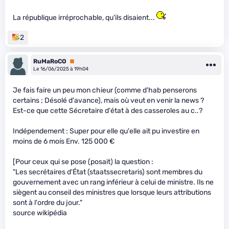
La république irréprochable, qu'ils disaient...
2
RuMaRoCO
Premium
Le 16/06/2025 à 19h04
Je fais faire un peu mon chieur (comme d'hab penserons
certains ; Désolé d'avance), mais où veut en venir la news ?
Est-ce que cette Sécretaire d'état à des casseroles au c..?
Indépendement : Super pour elle qu'elle ait pu investire en
moins de 6 mois Env. 125 000 €
[Pour ceux qui se pose (posait) la question :
"Les secrétaires d'État (staatssecretaris) sont membres du
gouvernement avec un rang inférieur à celui de ministre. Ils ne
siègent au conseil des ministres que lorsque leurs attributions
sont à l'ordre du jour."
source wikipédia