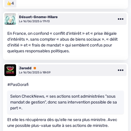
4
Désuet-Gnome-Hilare
Le 16/06/2025 à 17h13
En France, on confond « conflit d'intérêt » et « prise illégale
d'intérêts », sans compter « abus de biens sociaux », « délit
d'initié » et « frais de mandat » qui semblent confus pour
quelques responsables politiques.
Jarodd
Premium
Le 16/06/2025 à 18h59
#PasGorafi
Selon CheckNews, « ses actions sont administrées "sous
mandat de gestion", donc sans intervention possible de sa
part ».
Et elle les récupèrera dès qu'elle ne sera plus ministre. Avec
une possible plus-value suite à ses actions de ministre.