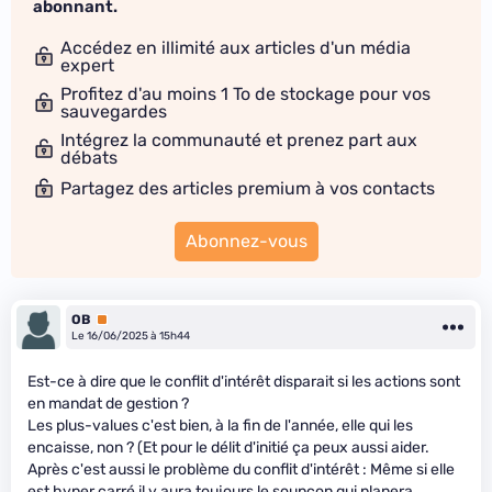
abonnant.
Accédez en illimité aux articles d'un média
expert
Profitez d'au moins 1 To de stockage pour vos
sauvegardes
Intégrez la communauté et prenez part aux
débats
Partagez des articles premium à vos contacts
Abonnez-vous
OB
Premium
Le 16/06/2025 à 15h44
Est-ce à dire que le conflit d'intérêt disparait si les actions sont
en mandat de gestion ?
Les plus-values c'est bien, à la fin de l'année, elle qui les
encaisse, non ? (Et pour le délit d'initié ça peux aussi aider.
Après c'est aussi le problème du conflit d'intérêt : Même si elle
est hyper carré il y aura toujours le soupçon qui planera.