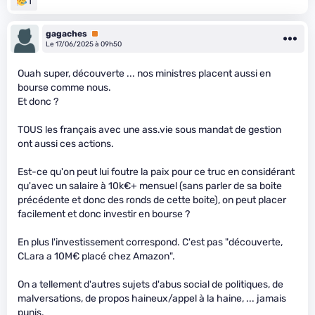
1
gagaches
Premium
Le 17/06/2025 à 09h50
Ouah super, découverte ... nos ministres placent aussi en
bourse comme nous.
Et donc ?
TOUS les français avec une ass.vie sous mandat de gestion
ont aussi ces actions.
Est-ce qu'on peut lui foutre la paix pour ce truc en considérant
qu'avec un salaire à 10k€+ mensuel (sans parler de sa boite
précédente et donc des ronds de cette boite), on peut placer
facilement et donc investir en bourse ?
En plus l'investissement correspond. C'est pas "découverte,
CLara a 10M€ placé chez Amazon".
On a tellement d'autres sujets d'abus social de politiques, de
malversations, de propos haineux/appel à la haine, ... jamais
punis.