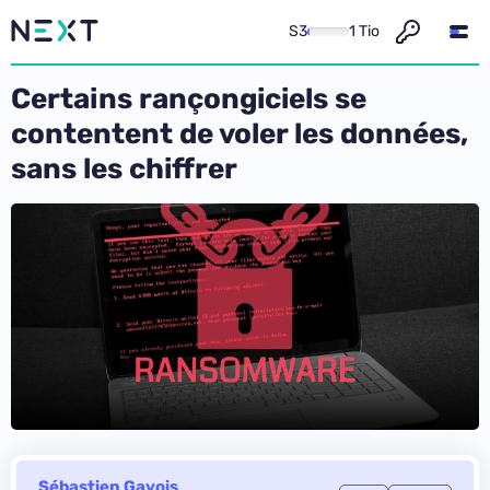
S3
1 Tio
Certains rançongiciels se
contentent de voler les données,
sans les chiffrer
Sébastien Gavois