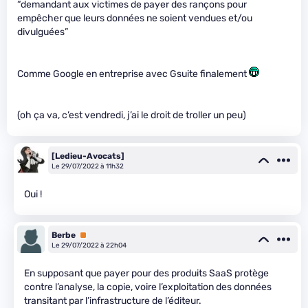
“demandant aux victimes de payer des rançons pour
empêcher que leurs données ne soient vendues et/ou
divulguées”
Comme Google en entreprise avec Gsuite finalement
(oh ça va, c’est vendredi, j’ai le droit de troller un peu)
[Ledieu-Avocats]
Le 29/07/2022 à 11h32
Oui !
Berbe
Premium
Le 29/07/2022 à 22h04
En supposant que payer pour des produits SaaS protège
contre l’analyse, la copie, voire l’exploitation des données
transitant par l’infrastructure de l’éditeur.