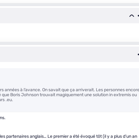
rs années à l’avance. On savait que ça arriverait. Les personnes encor
é que Boris Johnson trouvait magiquement une solution in extremis ou
rs .eu.
ns.
des partenaires anglais… Le premier a été évoqué tôt (il y a plus d’un an