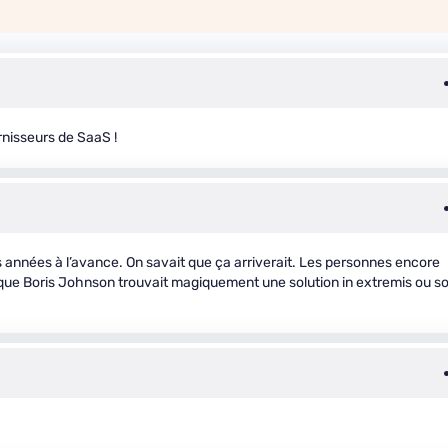
urnisseurs de SaaS !
 années à l’avance. On savait que ça arriverait. Les personnes encore
 que Boris Johnson trouvait magiquement une solution in extremis ou s
.