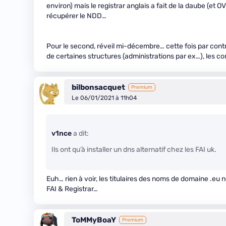
environ) mais le registrar anglais a fait de la daube (et
récupérer le NDD…
Pour le second, réveil mi-décembre… cette fois par contr
de certaines structures (administrations par ex…), les
bilbonsacquet
Premium
Le 06/01/2021 à 11h04
v1nce
a dit:
Ils ont qu’à installer un dns alternatif chez les FAI uk.
Euh… rien à voir, les titulaires des noms de domaine .eu
FAI & Registrar…
ToMMyBoaY
Premium