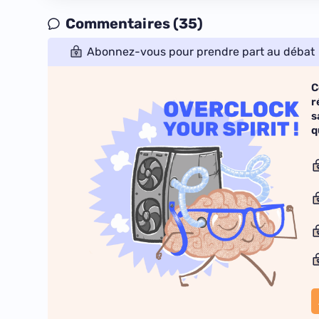
Commentaires (35)
Abonnez-vous pour prendre part au débat
C
r
s
q