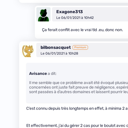
Exagone313
Le 06/01/2021 à 10h42
Ça ferait conflit avec le vrai tld .eu, donc non.
bilbonsacquet
Premium
Le 06/01/2021 à 10h28
Avisance
a dit:
Il me semble que ce problème avait été évoqué plusieu
concernées ont juste fait preuve de négligence, espér
sont passées à d’autres domaines et laissent pourrir leu
C’est connu depuis très longtemps en effet, à minima 2 a
Et effectivement, j’ai du gérer 2 cas pour le boulot avec 