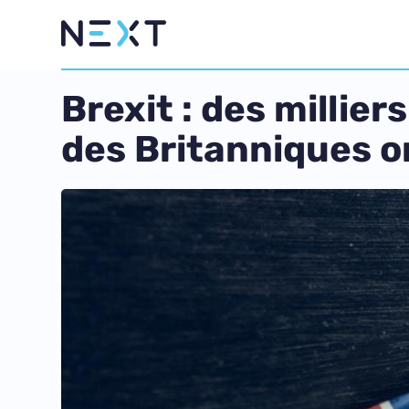
Brexit : des millie
des Britanniques 