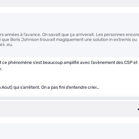
rs années à l’avance. On savait que ça arriverait. Les personnes encor
é que Boris Johnson trouvait magiquement une solution in extremis ou
rs .eu.
 Et ce phénomène s’est beaucoup amplifié avec l’avènement des CSP et
e.
 Aout) qui s’arrêtent. On a pas fini d’entendre crier…