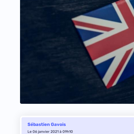
Sébastien Gavois
Le 06 janvier 2021 à 09h10