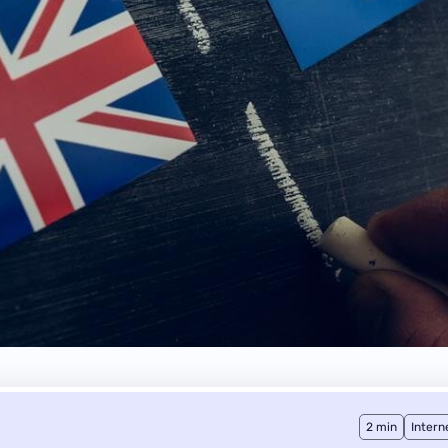
2 min
Intern