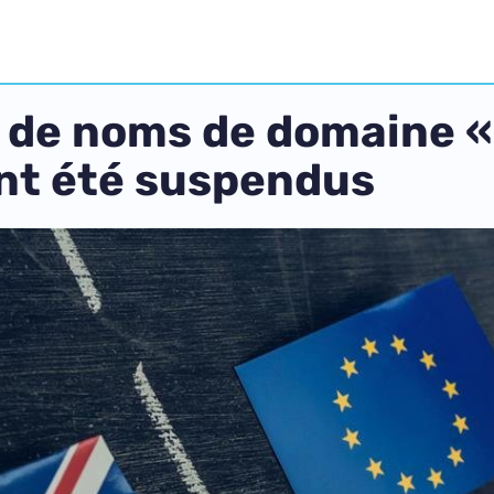
rs de noms de domaine «
ont été suspendus