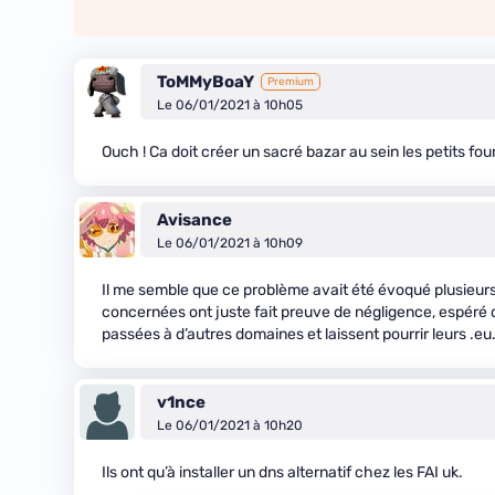
ToMMyBoaY
Premium
Le 06/01/2021 à 10h05
Ouch ! Ca doit créer un sacré bazar au sein les petits fo
Avisance
Le 06/01/2021 à 10h09
Il me semble que ce problème avait été évoqué plusieurs
concernées ont juste fait preuve de négligence, espéré
passées à d’autres domaines et laissent pourrir leurs .eu
v1nce
Le 06/01/2021 à 10h20
Ils ont qu’à installer un dns alternatif chez les FAI uk.