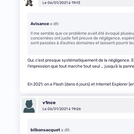
Le 06/01/2021 à 11h13
Avisance
a dit:
Il me semble que ce problème avait été évoqué plusieu
concernées ont juste fait preuve de négligence, espér
sont passées à d’autres domaines et laissent pourrir leu
Oui, c’est presque systématiquement de la négligence.
l’impression que tout marche tout seul … jusqu’à la pann
En 2021, on a Flash (dans 6 jours) et Internet Explorer (en
v1nce
Le 06/01/2021 à 11h26
bilbonsacquet
a dit: