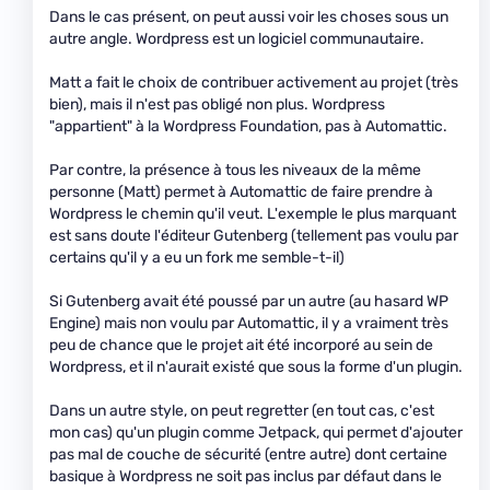
Dans le cas présent, on peut aussi voir les choses sous un
autre angle. Wordpress est un logiciel communautaire.
Matt a fait le choix de contribuer activement au projet (très
bien), mais il n'est pas obligé non plus. Wordpress
"appartient" à la Wordpress Foundation, pas à Automattic.
Par contre, la présence à tous les niveaux de la même
personne (Matt) permet à Automattic de faire prendre à
Wordpress le chemin qu'il veut. L'exemple le plus marquant
est sans doute l'éditeur Gutenberg (tellement pas voulu par
certains qu'il y a eu un fork me semble-t-il)
Si Gutenberg avait été poussé par un autre (au hasard WP
Engine) mais non voulu par Automattic, il y a vraiment très
peu de chance que le projet ait été incorporé au sein de
Wordpress, et il n'aurait existé que sous la forme d'un plugin.
Dans un autre style, on peut regretter (en tout cas, c'est
mon cas) qu'un plugin comme Jetpack, qui permet d'ajouter
pas mal de couche de sécurité (entre autre) dont certaine
basique à Wordpress ne soit pas inclus par défaut dans le