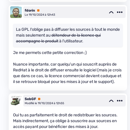
fdorin
Premium
Le 19/10/2024 à 12h43
La GPL l'oblige pas à diffuser les sources à tout le monde
mais seulement au
détendeur de la licence qui
accompagne le produit
à l'utilisateur.
Je me permets cette petite correction ;)
Nuance importante, car quelqu'un qui souscrit auprès de
RedHat à le droit de diffuser ensuite le logiciel (mais je crois
que dans ce cas, la licence commercial devient caduque et
il se retrouve bloqué pour les mises à jour et le support).
SebGF
Premium
Modifié le 19/10/2024 à 12h55
Oui tu as parfaitement le droit de redistribuer les sources.
Mais indirectement, ça oblige à souscrire aux sources en
accès payant pour bénéficier des mises à jour.