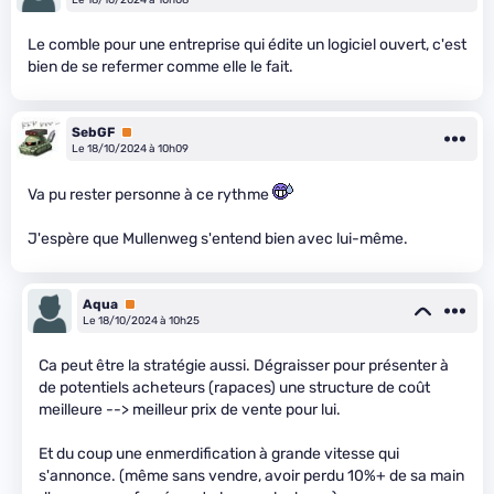
Le comble pour une entreprise qui édite un logiciel ouvert, c'est
bien de se refermer comme elle le fait.
SebGF
Premium
Le 18/10/2024 à 10h09
Va pu rester personne à ce rythme
J'espère que Mullenweg s'entend bien avec lui-même.
Aqua
Premium
Le 18/10/2024 à 10h25
Ca peut être la stratégie aussi. Dégraisser pour présenter à
de potentiels acheteurs (rapaces) une structure de coût
meilleure --> meilleur prix de vente pour lui.
Et du coup une enmerdification à grande vitesse qui
s'annonce. (même sans vendre, avoir perdu 10%+ de sa main