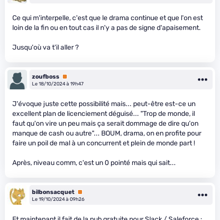
Ce qui m'interpelle, c'est que le drama continue et que l'on est
loin de la fin ou en tout cas il n'y a pas de signe d'apaisement.
Jusqu'où va t'il aller ?
zoufboss
Premium
Le 18/10/2024 à 19h47
J'évoque juste cette possibilité mais... peut-être est-ce un
excellent plan de licenciement déguisé... "Trop de monde, il
faut qu'on vire un peu mais ça serait dommage de dire qu'on
manque de cash ou autre"... BOUM, drama, on en profite pour
faire un poil de mal à un concurrent et plein de monde part !
Après, niveau comm, c'est un 0 pointé mais qui sait...
bilbonsacquet
Premium
Le 19/10/2024 à 09h26
Et maintenant il fait de la pub gratuite pour Slack / Saleforce :