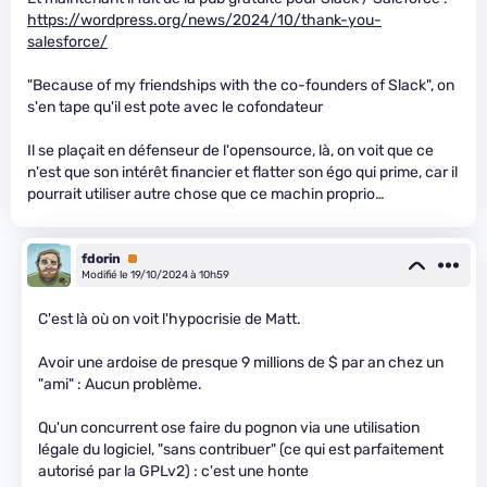
https://wordpress.org/news/2024/10/thank-you-
salesforce/
"Because of my friendships with the co-founders of Slack", on
s'en tape qu'il est pote avec le cofondateur
Il se plaçait en défenseur de l'opensource, là, on voit que ce
n'est que son intérêt financier et flatter son égo qui prime, car il
pourrait utiliser autre chose que ce machin proprio…
fdorin
Premium
Modifié le 19/10/2024 à 10h59
C'est là où on voit l'hypocrisie de Matt.
Avoir une ardoise de presque 9 millions de $ par an chez un
"ami" : Aucun problème.
Qu'un concurrent ose faire du pognon via une utilisation
légale du logiciel, "sans contribuer" (ce qui est parfaitement
autorisé par la GPLv2) : c'est une honte