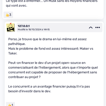
Ce type est à enfermer... Un Musk sans les moyens financiers
qui vont avec.
3
127.0.0.1
Modifié le 18/10/2024 à 14h15
Perso, je trouve que le drama en lui-même est assez
pathétique.
Mais le problème de fond est assez intéressant: Maker vs
Taker.
Peut-on financer le dev d'un projet open-source en
commercialisant de l'hébergement, alors que n'importe quel
concurrent est capable de proposer de l'hébergement sans
contribuer au projet ?
Le concurrent a un avantage financier puisqu'il n'a pas
besoin d'investir dans le dev.
1