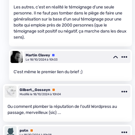
Les autres, c'est en réalité le témoignage d'une seule
personne. Il ne faut pas tomber dans le piège de faire une
généralisation sur la base d'un seul témoignage pour une
boite qui emploie près de 2000 personnes (que le
témoignage soit positif ou négatif, ça marche dans les deux
sens).
Martin Clavey
Équipe
Le 18/10/2024 à 10h33
C'est même le premier lien du brief ;)
Gilbert_Gosseyn
Premium
Modifié le 18/10/2024 à 10h04
Ou comment plomber la réputation de l'outil Wordpress au
passage, merveilleux (sic) ...
potn
Premium
Le 18/10/2024 à 10h08