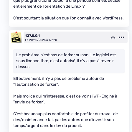
que plus grand contributeur à une période donnée, décide
entièrement de l'orientation de Linux ?
C'est pourtant la situation que l'on connait avec WordPress.
127.0.0.1
Le 20/10/2024 à 12h20
Le problème n'est pas de forker ou non. Le logiciel est
sous licence libre, c'est autorisé, il n'y a pas à revenir
dessus.
Effectivement, il n'y a pas de problème autour de
"l'autorisation de forker".
Mais moi ce qui m'intéresse, c'est de voir si WP-Engine à
"envie de forker".
C'est beaucoup plus confortable de profiter du travail de
dev/maintenance fait par les autres que d'investir son
temps/argent dans le dev du produit.