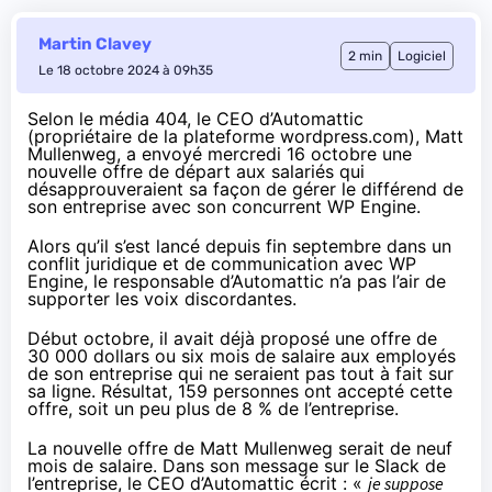
Martin Clavey
2 min
Logiciel
Le 18 octobre 2024 à 09h35
Selon le média
404
, le CEO d’Automattic
(propriétaire de la plateforme wordpress.com), Matt
Mullenweg, a envoyé mercredi 16 octobre une
nouvelle offre de départ aux salariés qui
désapprouveraient sa façon de gérer le différend de
son entreprise avec son concurrent WP Engine.
Alors qu’il s’est
lancé
depuis fin septembre dans un
conflit juridique et de communication avec WP
Engine, le responsable d’Automattic n’a pas l’air de
supporter les voix discordantes.
Début octobre, il avait déjà
proposé
une offre de
30 000 dollars ou six mois de salaire aux employés
de son entreprise qui ne seraient pas tout à fait sur
sa ligne. Résultat, 159 personnes ont accepté cette
offre, soit un peu plus de 8 % de l’entreprise.
La nouvelle offre de Matt Mullenweg serait de neuf
mois de salaire. Dans son message sur le Slack de
l’entreprise, le CEO d’Automattic écrit : «
je suppose