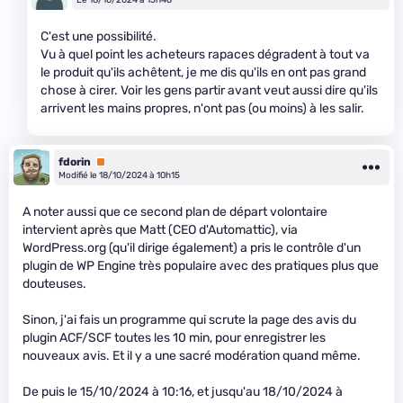
C'est une possibilité.
Vu à quel point les acheteurs rapaces dégradent à tout va
le produit qu'ils achêtent, je me dis qu'ils en ont pas grand
chose à cirer. Voir les gens partir avant veut aussi dire qu'ils
arrivent les mains propres, n'ont pas (ou moins) à les salir.
fdorin
Premium
Modifié le 18/10/2024 à 10h15
A noter aussi que ce second plan de départ volontaire
intervient après que Matt (CEO d'Automattic), via
WordPress.org (qu'il dirige également) a pris le contrôle d'un
plugin de WP Engine très populaire avec des pratiques plus que
douteuses.
Sinon, j'ai fais un programme qui scrute la page des avis du
plugin ACF/SCF toutes les 10 min, pour enregistrer les
nouveaux avis. Et il y a une sacré modération quand même.
De puis le 15/10/2024 à 10:16, et jusqu'au 18/10/2024 à