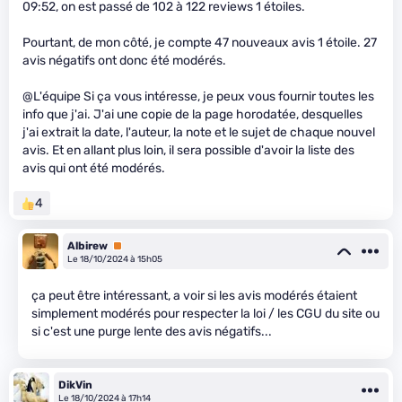
09:52, on est passé de 102 à 122 reviews 1 étoiles.
Pourtant, de mon côté, je compte 47 nouveaux avis 1 étoile. 27
avis négatifs ont donc été modérés.
@L'équipe Si ça vous intéresse, je peux vous fournir toutes les
info que j'ai. J'ai une copie de la page horodatée, desquelles
j'ai extrait la date, l'auteur, la note et le sujet de chaque nouvel
avis. Et en allant plus loin, il sera possible d'avoir la liste des
avis qui ont été modérés.
4
Albirew
Premium
Le 18/10/2024 à 15h05
ça peut être intéressant, a voir si les avis modérés étaient
simplement modérés pour respecter la loi / les CGU du site ou
si c'est une purge lente des avis négatifs...
DikVin
Le 18/10/2024 à 17h14