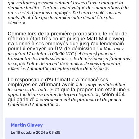
que certaines personnes étaient tristes d’avoir manqué la
dernière fenêtre. Certains ont divulgué des informations à la
presse et à d’anciens employés. De l’eau a coulé sous les
ponts. Peut-être que la dernière offre devait être plus
élevée
».
Comme lors de la première proposition, le délai de
réflexion était très court puisque Matt Mullenweg
n’a donné à ses employés que jusqu’au lendemain
pour lui envoyer un DM de démission : «
Vous avez
jusqu’au 17 octobre à 00h00 UTC (- 4 heures) pour me
transmettre les mots suivants : « Je démissionne et j’aimerais
accepter l’offre de rachat de 9 mois ». Je vous répondrai
« Merci ». Automattic acceptera votre démission
».
Le responsable d’Automattic a menacé ses
employés en affirmant avoir «
les moyens d’identifier
les sources des fuites
» et que la proposition était une «
opportunité de se retirer de façon élégante
», selon 404
qui parle d’ «
environnement de paranoïa et de peur à
l’intérieur d’Automattic
».
Martin Clavey
Le 18 octobre 2024 à 09h35