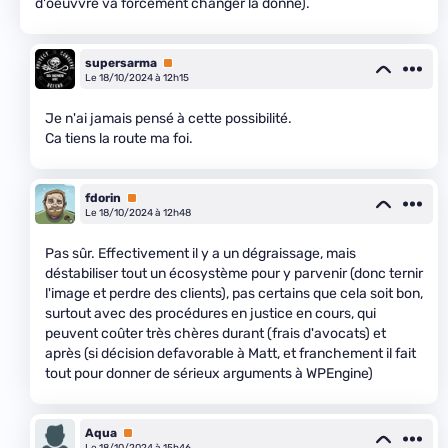
d'oeuvvre va forcément changer la donne).
supersarma
Premium
Le 18/10/2024 à 12h15
Je n'ai jamais pensé à cette possibilité.
Ca tiens la route ma foi.
fdorin
Premium
Le 18/10/2024 à 12h48
Pas sûr. Effectivement il y a un dégraissage, mais
déstabiliser tout un écosystème pour y parvenir (donc ternir
l'image et perdre des clients), pas certains que cela soit bon,
surtout avec des procédures en justice en cours, qui
peuvent coûter très chères durant (frais d'avocats) et
après (si décision defavorable à Matt, et franchement il fait
tout pour donner de sérieux arguments à WPEngine)
Aqua
Premium
Le 18/10/2024 à 15h46