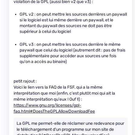
violation de la GPL (aussi bien v2 que v3) :
GPL v2 : on peut mettre les sources derrières un paywall
si le logiciel est lui même derrière un paywall, et le
montant du paywall des sources ne doit pas être
supérieur à celui du logiciel
GPL v3 : on peut mettre les sources derrière le même
paywall que celui du logiciel (autrement dit : pas de frais
supplémentaire pour accéder aux sources une fois
qu'on a accès au binaire)
petit rajout :
Voici le lien vers la FAQ de la FSF, qui a la même
interprétation que moi (enfin, c'est plutôt moi qui ait la
même interprétation qu'eux ! Ouf !!) :
https://www.gnu.org/licenses/gpl-
faq.html#DoesTheGPLAllowDownloadFee
La GPL me permet-elle de réclamer une redevance pour
le téléchargement d'un programme sur mon site de