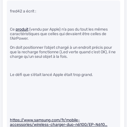
fred42 a écrit :
Ce
produit
(vendu par Apple) n’a pas du tout les mêmes
caractéristiques que celles qui devaient être celles de
l’AirPower.
On doit positionner l’objet chargé à un endroit précis pour
que la recharge fonctionne (Led verte quand c’est OK), il ne
charge qu’un seul objet à la fois.
Le défi que s’était lancé Apple était trop grand.
https://www.samsung.com/fr/mobile-
accessories/wireless-charger-duo-n6100/EP-N610…