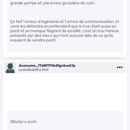
grande pompe et une erreur grossière de com’.
Ça fait 1 erreur d’ingénierie et 1 erreur de communication, et
venir les défendre en prétendant que le truc était quasi au
point et un manque flagrant de lucidité, c’est un truc foireux
présenté par des mecs qui n’ont aucune idée de ce qu’ils
essaient de vendre point.
Anonyme_f7d8f7f164fgnbw67p
Le 01/04/2019 à 17h17
Olbatar a écrit :