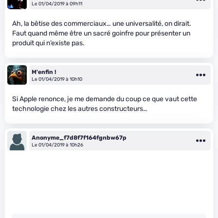
Le 01/04/2019 à 09h11
Ah, la bêtise des commerciaux… une universalité, on dirait.
Faut quand même être un sacré goinfre pour présenter un
produit qui n’existe pas.
M'enfin !
Le 01/04/2019 à 10h10
Si Apple renonce, je me demande du coup ce que vaut cette
technologie chez les autres constructeurs…
Anonyme_f7d8f7f164fgnbw67p
Le 01/04/2019 à 10h26