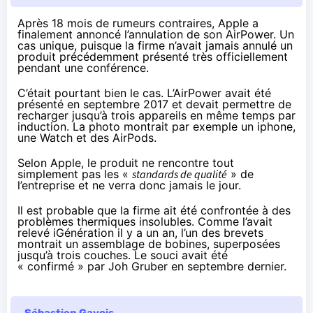
Après 18 mois de rumeurs contraires, Apple a
finalement annoncé l’annulation de son AirPower. Un
cas unique, puisque la firme n’avait jamais annulé un
produit précédemment présenté très officiellement
pendant une conférence.
C’était pourtant bien le cas. L’AirPower avait été
présenté en septembre 2017 et devait permettre de
recharger jusqu’à trois appareils en même temps par
induction. La photo montrait par exemple un iphone,
une Watch et des AirPods.
Selon Apple, le produit ne rencontre tout
simplement pas les «
standards de qualité
» de
l’entreprise et ne verra donc jamais le jour.
Il est probable que la firme ait été confrontée à des
problèmes thermiques insolubles. Comme l’avait
relevé iGénération il y a un an, l’un des brevets
montrait un assemblage de bobines, superposées
jusqu’à trois couches. Le souci avait été
« confirmé » par Joh Gruber en
septembre dernier
.