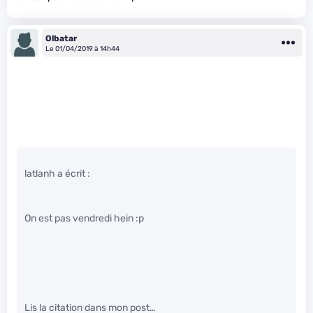
Olbatar
Le 01/04/2019 à 14h44
latlanh a écrit :
On est pas vendredi hein :p
Lis la citation dans mon post…