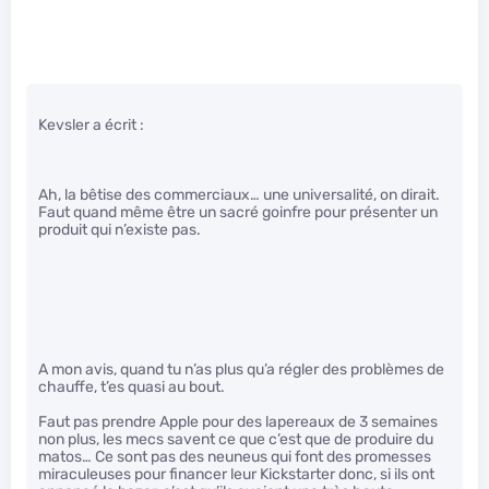
Kevsler a écrit :
Ah, la bêtise des commerciaux… une universalité, on dirait.
Faut quand même être un sacré goinfre pour présenter un
produit qui n’existe pas.
A mon avis, quand tu n’as plus qu’a régler des problèmes de
chauffe, t’es quasi au bout.
Faut pas prendre Apple pour des lapereaux de 3 semaines
non plus, les mecs savent ce que c’est que de produire du
matos… Ce sont pas des neuneus qui font des promesses
miraculeuses pour financer leur Kickstarter donc, si ils ont