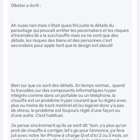
Olbatar a écrit :
Ah ouais nan mais c’était quasi fini juste le détails du
parasitage qui pouvait arrêter les pacemakers et les risques
d’incendies lié a la surchauffe mais ce ne sont que des
détails, les risques des biens et des personnes c’est
secondaire pour apple tant que le design est abouti!
Bien sur que ce sont des détails. En temps normal… quand
tu travailles sur des composants informatiques hyper
intégrés comme dans un portable ou un téléphone, la
chauffe est un problème hyper courant que tu règles avec
plus ou moins de hack matériel et/ou logiciel donc y’a pas
de stress, le problème est toujours réglé d’une façon ou
d’une autre. C’est habituel.
Je pense sincèrement qu’ils se sont dit “bon, y’a plus qu’un
prob de chauffe à corriger, let’s go pour l’annonce, ça fera
joli avec notre 1er iPhone à charge Qi et d’ici 2 ou 3 mois, on