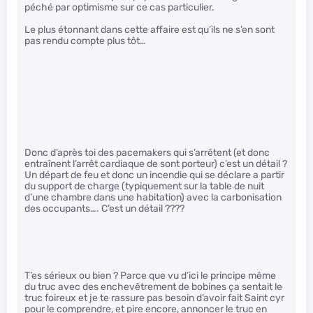
péché par optimisme sur ce cas particulier.
Le plus étonnant dans cette affaire est qu’ils ne s’en sont
pas rendu compte plus tôt…
Donc d’après toi des pacemakers qui s’arrêtent (et donc
entraînent l’arrêt cardiaque de sont porteur) c’est un détail ?
Un départ de feu et donc un incendie qui se déclare a partir
du support de charge (typiquement sur la table de nuit
d’une chambre dans une habitation) avec la carbonisation
des occupants…. C’est un détail ????
T’es sérieux ou bien ? Parce que vu d’ici le principe même
du truc avec des enchevêtrement de bobines ça sentait le
truc foireux et je te rassure pas besoin d’avoir fait Saint cyr
pour le comprendre, et pire encore, annoncer le truc en