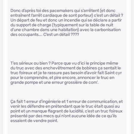
Donc d’après toi des pacemakers qui s’arrêtent (et donc
entraînent l’arrêt cardiaque de sont porteur) c’est un détail ?
Un départ de feu et donc un incendie qui se déclare a partir
du support de charge (typiquement sur la table de nuit
d’une chambre dans une habitation) avec la carbonisation
des occupants…. C’est un détail ????
T’es sérieux ou bien ? Parce que vu d’ici le principe même
du truc avec des enchevêtrement de bobines ça sentait le
truc foireux et je te rassure pas besoin d’avoir fait Saint cyr
pour le comprendre, et pire encore, annoncer le truc en
grande pompe et une erreur grossière de com’.
Ça fait 1 erreur d’ingénierie et 1 erreur de communication, et
venir les défendre en prétendant que le truc était quasi au
point et un manque flagrant de lucidité, c’est un truc foireux
présenté par des mecs qui n’ont aucune idée de ce qu’ils
essaient de vendre point.