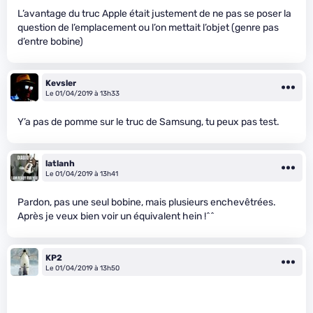
L’avantage du truc Apple était justement de ne pas se poser la
question de l’emplacement ou l’on mettait l’objet (genre pas
d’entre bobine)
Kevsler
Le 01/04/2019 à 13h33
Y’a pas de pomme sur le truc de Samsung, tu peux pas test.
latlanh
Le 01/04/2019 à 13h41
Pardon, pas une seul bobine, mais plusieurs enchevêtrées.
Après je veux bien voir un équivalent hein !^^
KP2
Le 01/04/2019 à 13h50