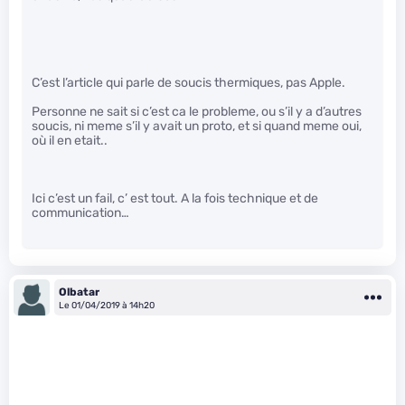
C’est l’article qui parle de soucis thermiques, pas Apple.
Personne ne sait si c’est ca le probleme, ou s’il y a d’autres
soucis, ni meme s’il y avait un proto, et si quand meme oui,
où il en etait..
Ici c’est un fail, c’ est tout. A la fois technique et de
communication…
Olbatar
Le 01/04/2019 à 14h20