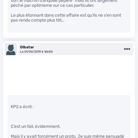
sort le machin tranquille pépère” mais ils ont largement
péché par optimisme sur ce cas particulier.
Le plus étonnant dans cette affaire est qu’ils ne s’en sont
pas rendu compte plus tôt…
Olbatar
Le 01/04/2019 à 16h50
KP2 a écrit :
C’est un fail, évidemment.
Mais il y avait forcément un proto. Je suis même persuadé