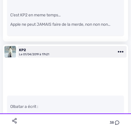
C’est KP2 en meme temps…
Apple ne peut JAMAIS faire de la merde, non non non…
KP2
Le 01/04/2019 à 17h21
Olbatar a écrit :
38
Donc d’après toi des pacemakers qui s’arrêtent (et donc
entraînent l’arrêt cardiaque de sont porteur) c’est un détail ?