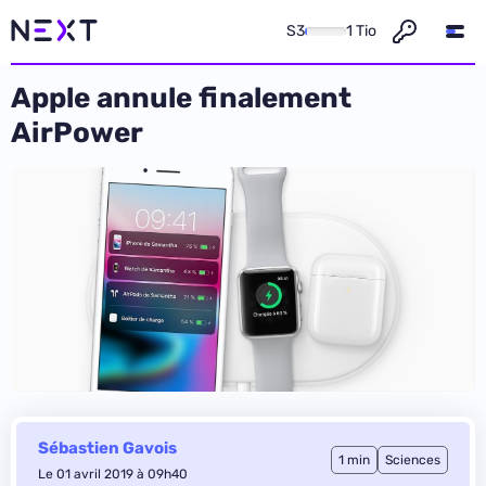
S3
1 Tio
Apple annule finalement
AirPower
Sébastien Gavois
1 min
Sciences
Le 01 avril 2019 à 09h40