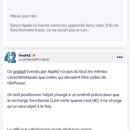
Mieux que rien.
Sinon Apple lui meme vend ces appareils tiers, hein. S’ils ne
fonctionnaient pas, ce ne serait pas le cas…
fred42
Premium
Le 01/04/2019 à 12h31
Ce
produit
(vendu par Apple) n’a pas du tout les mêmes
caractéristiques que celles qui devaient être celles de
l’AirPower.
On doit positionner l’objet chargé à un endroit précis pour que
la recharge fonctionne (Led verte quand c’est OK), il ne charge
qu’un seul objet à la fois.
Le défi que s’était lancé Apple était trop grand.