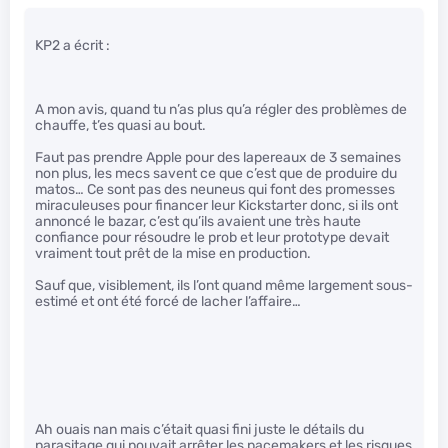
KP2 a écrit :
A mon avis, quand tu n’as plus qu’a régler des problèmes de
chauffe, t’es quasi au bout.
Faut pas prendre Apple pour des lapereaux de 3 semaines
non plus, les mecs savent ce que c’est que de produire du
matos… Ce sont pas des neuneus qui font des promesses
miraculeuses pour financer leur Kickstarter donc, si ils ont
annoncé le bazar, c’est qu’ils avaient une très haute
confiance pour résoudre le prob et leur prototype devait
vraiment tout prêt de la mise en production.
Sauf que, visiblement, ils l’ont quand même largement sous-
estimé et ont été forcé de lacher l’affaire…
Ah ouais nan mais c’était quasi fini juste le détails du
parasitage qui pouvait arrêter les pacemakers et les risques