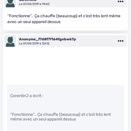
Le 01/04/2019 à 11h43
“Fonctionne”.. Ça chauffe (beaucoup) et c’est très lent même
avec un seul appareil dessus
Anonyme_f7d8f7f164fgnbw67p
Le 01/04/2019 à 12h12
CorentinJ a écrit :
“Fonctionne”.. Ça chauffe (beaucoup) et c’est très lent
même avec un seul appareil dessus