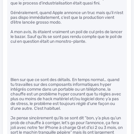
que le process d’industrialisation était quasi fini.
Généralement, quand Apple annonce un truc mais qu’il n’est
pas dispo immédiatement, c’est que la production vient
d’être lancée grosso modo.
A mon avis, ils étaient vraiment un poil de cul près de lancer
le bazar. Sauf qu’ils se sont pas rendu compte que le poil de
cul en question était un monstro-plante.
Bien sur que ce sont des détails. En temps normal… quand
tu travailles sur des composants informatiques hyper
intégrés comme dans un portable ou un téléphone, la
chauffe est un problème hyper courant que tu règles avec
plus ou moins de hack matériel et/ou logiciel donc y’a pas
de stress, le problème est toujours réglé d’une façon ou
d’une autre. C’est habituel.
Je pense sincèrement qu’ils se sont dit “bon, y’a plus qu’un
prob de chauffe à corriger, let’s go pour l’annonce, ça fera
joli avec notre 1er iPhone à charge Qi et d’ici 2 ou 3 mois, on
sort le machin tranquille pépère” mais ils ont largement