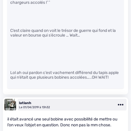
chargeurs accolés !^^
C’est claire quand on voit le trésor de guerre qui fond et la
valeur en bourse qui s’écroule … Wait…
Lol ah oui pardon c’est vachement différend du tapis apple
qui n’était que plusieurs bobines accolées…..OH WAIT!
latlanh
Le 01/04/2019 à 13h32
il était avancé une seul bobine avec possibilité de mettre ou
l’on veux l’objet en question. Donc non pas la mm chose.