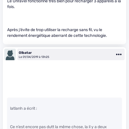
Le Unravel fonctionne très bien pour recharger 3 appareils à la
fois.
Après j’évite de trop utiliser la recharge sans fil, vu le
rendement énergétique aberrant de cette technologie.
Olbatar
Le 01/04/2019 à 13h25
latlanh a écrit :
Ce n’est encore pas dutt la même chose, la il y a deux