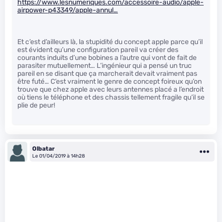
https://www.lesnumeriques.com/accessoire-audio/apple-
airpower-p43349/apple-annul…
Et c’est d’ailleurs là, la stupidité du concept apple parce qu’il
est évident qu’une configuration pareil va créer des
courants induits d’une bobines a l’autre qui vont de fait de
parasiter mutuellement… L’ingénieur qui a pensé un truc
pareil en se disant que ça marcherait devait vraiment pas
être futé… C’est vraiment le genre de concept foireux qu’on
trouve que chez apple avec leurs antennes placé a l’endroit
où tiens le téléphone et des chassis tellement fragile qu’il se
plie de peur!
Olbatar
Le 01/04/2019 à 14h28