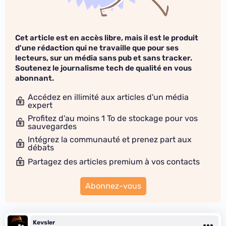
Cet article est en accès libre, mais il est le produit
d'une rédaction qui ne travaille que pour ses
lecteurs, sur un média sans pub et sans tracker.
Soutenez le journalisme tech de qualité en vous
abonnant.
Accédez en illimité aux articles d'un média
expert
Profitez d'au moins 1 To de stockage pour vos
sauvegardes
Intégrez la communauté et prenez part aux
débats
Partagez des articles premium à vos contacts
Abonnez-vous
Kevsler