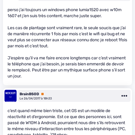
perso j’ai toujours un windows phone lumia1520 avec w10m
1607 et j’en suis très content, marche juste super.
Les cas de plantage sont vraiment rare, le seule soucis que j’ai
de manière récurrente 1 fois par mois c’est le wifi qui bug et ne
veut plus se connecter aux réseaux connu donc je reboot 1fois
par mois et c’est tout.
J’espère qu’il va me faire encore longtemps car c’est vraiment
le téléphone que j’ai besoin, je serais bien emmerdé de devoir
le remplacé. Peut être par un mythique surface phone s’il sort
un jour.
BrainBSOD
Premium
Le 26/04/2017 à 18h33
c’est quand même bien triste, cet OS est un modèle de
réactivité et d’ergonomie. Est ce que des personnes ici, sont
passé de W10M à Android, pourraient nous dire s’ils retrouvent
le même niveau d’interaction entre tous les périphériques (PC,
smartphone, tablette..)?&nbsp;