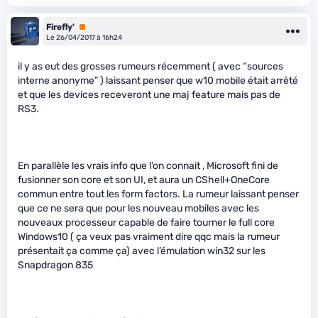
Firefly'
Premium
Le 26/04/2017 à 16h24
il y as eut des grosses rumeurs récemment ( avec “sources
interne anonyme” ) laissant penser que w10 mobile était arrêté
et que les devices receveront une maj feature mais pas de
RS3.
En parallèle les vrais info que l’on connait , Microsoft fini de
fusionner son core et son UI, et aura un CShell+OneCore
commun entre tout les form factors. La rumeur laissant penser
que ce ne sera que pour les nouveau mobiles avec les
nouveaux processeur capable de faire tourner le full core
Windows10 ( ça veux pas vraiment dire qqc mais la rumeur
présentait ça comme ça) avec l’émulation win32 sur les
Snapdragon 835