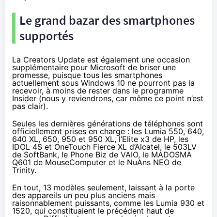
Le grand bazar des
smartphones
supportés
La
Creators Update
est également une occasion
supplémentaire pour Microsoft de briser une
promesse, puisque tous les
smartphones
actuellement sous
Windows 10
ne pourront pas la
recevoir, à moins de rester dans le programme
Insider (nous y reviendrons, car même ce point n’est
pas clair).
Seules les dernières générations de téléphones sont
officiellement prises en charge : les Lumia 550, 640,
640 XL, 650, 950 et 950 XL, l’Elite x3 de HP, les
IDOL 4S et OneTouch Fierce XL d’Alcatel, le 503LV
de SoftBank, le Phone Biz de VAIO, le MADOSMA
Q601 de MouseComputer et le NuAns NEO de
Trinity.
En tout, 13 modèles seulement, laissant à la porte
des appareils un peu plus anciens mais
raisonnablement puissants, comme les Lumia 930 et
1520, qui constituaient le précédent haut de