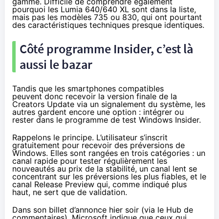
gamme. Difficile de comprendre également
pourquoi les
Lumia 640
/640 XL sont dans la liste,
mais pas les modèles 735 ou 830, qui ont pourtant
des caractéristiques techniques presque identiques.
Côté programme Insider, c’est là
aussi le bazar
Tandis que les
smartphones
compatibles
peuvent donc recevoir la version finale de la
Creators Update
via un signalement du système, les
autres gardent encore une option : intégrer ou
rester dans le programme de test Windows Insider.
Rappelons le principe. L’utilisateur s’inscrit
gratuitement pour recevoir des préversions de
Windows. Elles sont rangées en trois catégories : un
canal rapide pour tester régulièrement les
nouveautés au prix de la stabilité, un canal lent se
concentrant sur les préversions les plus fiables, et le
canal Release Preview qui, comme indiqué plus
haut, ne sert que de validation.
Dans son
billet d’annonce hier soir
(via le Hub de
commentaires), Microsoft indique que ceux qui