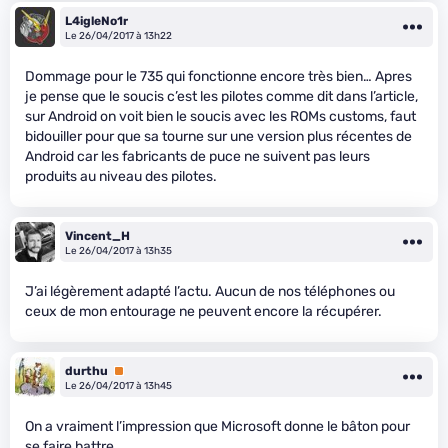
L4igleNo1r
Le 26/04/2017 à 13h22
Dommage pour le 735 qui fonctionne encore très bien… Apres
je pense que le soucis c’est les pilotes comme dit dans l’article,
sur Android on voit bien le soucis avec les ROMs customs, faut
bidouiller pour que sa tourne sur une version plus récentes de
Android car les fabricants de puce ne suivent pas leurs
produits au niveau des pilotes.
Vincent_H
Le 26/04/2017 à 13h35
J’ai légèrement adapté l’actu. Aucun de nos téléphones ou
ceux de mon entourage ne peuvent encore la récupérer.
durthu
Premium
Le 26/04/2017 à 13h45
On a vraiment l’impression que Microsoft donne le bâton pour
se faire battre….