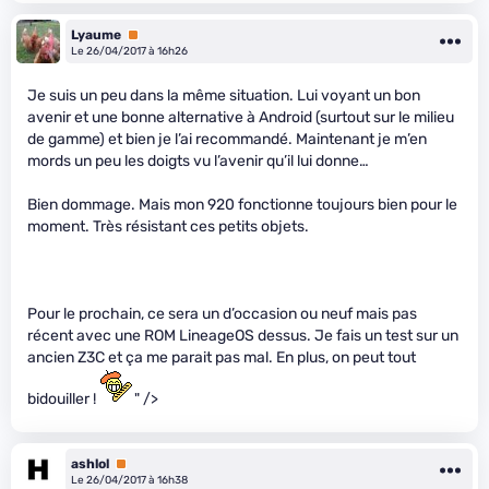
Lyaume
Premium
Le 26/04/2017 à 16h26
Je suis un peu dans la même situation. Lui voyant un bon
avenir et une bonne alternative à Android (surtout sur le milieu
de gamme) et bien je l’ai recommandé. Maintenant je m’en
mords un peu les doigts vu l’avenir qu’il lui donne…
Bien dommage. Mais mon 920 fonctionne toujours bien pour le
moment. Très résistant ces petits objets.
Pour le prochain, ce sera un d’occasion ou neuf mais pas
récent avec une ROM LineageOS dessus. Je fais un test sur un
ancien Z3C et ça me parait pas mal. En plus, on peut tout
bidouiller !
" />
ashlol
Premium
Le 26/04/2017 à 16h38