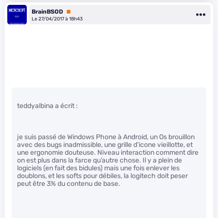
BrainBSOD
Premium
Le 27/04/2017 à 18h43
teddyalbina a écrit :
je suis passé de Windows Phone à Android, un Os brouillon
avec des bugs inadmissible, une grille d’icone vieillotte, et
une ergonomie douteuse. Niveau interaction comment dire
on est plus dans la farce qu’autre chose. Il y a plein de
logiciels (en fait des bidules) mais une fois enlever les
doublons, et les softs pour débiles, la logitech doit peser
peut être 3% du contenu de base.