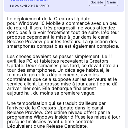
Société
5 min
Le 26 avril 2017 à 13h00
Le déploiement de la Creators Update
pour Windows 10 Mobile a commencé avec un peu
de retard. Il sera très progressif, ne vous attendez
donc pas à la voir forcément tout de suite. L’éditeur
propose cependant la mise à jour dans le canal
Release Preview pour les testeurs. La question des
smartphones compatibles est également complexe.
Les choses devaient se passer simplement. Le 11
avril, les PC et
tablettes
recevaient la
Creators
Update
. Deux semaines plus tard, ce devait être au
tour des
smartphones
. Un décalage habituel, le
temps de gérer les déploiements, avec les
contraintes que cela suppose sur les serveurs et le
service client. La grosse mise à jour aurait donc dû
arriver hier soir. Elle débarque finalement
aujourd’hui, du moins sa première vague.
Une temporisation qui se traduit d’ailleurs par
l’arrivée de la
Creators Update
dans le canal
Release Preview. Cet ultime niveau offert par le
programme Windows Insider
diffuse les mises à jour
presque finalisées avant ultime contrôle.
L’équivalent d’une Release Candidate.