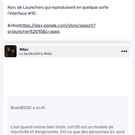
Non, de Launchers qui reproduisent en quelque sorte
l’interface W10 :
&nbsp
https://play.google.com/store/search?
q=launcher%2010&c=apps
Nilav
Le 26/04/2017 à 19h52
BrainBSOD a écrit :
c’est quand même bien triste, cet OS est un modèle de
réactivité et d’ergonomie. Est ce que des personnes ici, sont