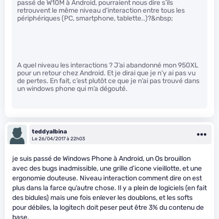
passé de W10M à Android, pourraient nous dire s’ils
retrouvent le même niveau d’interaction entre tous les
périphériques (PC, smartphone, tablette..)?&nbsp;
A quel niveau les interactions ? J’ai abandonné mon 950XL
pour un retour chez Android. Et je dirai que je n’y ai pas vu
de pertes. En fait, c’est plutôt ce que je n’ai pas trouvé dans
un windows phone qui m’a dégouté.
teddyalbina
Le 26/04/2017 à 22h03
je suis passé de Windows Phone à Android, un Os brouillon
avec des bugs inadmissible, une grille d’icone vieillotte, et une
ergonomie douteuse. Niveau interaction comment dire on est
plus dans la farce qu’autre chose. Il y a plein de logiciels (en fait
des bidules) mais une fois enlever les doublons, et les softs
pour débiles, la logitech doit peser peut être 3% du contenu de
base.