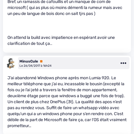
Bref, un ramassis de cafouillis et un manque de com de
microsoft ( qui as plus où moins démenti la rumeur mais avec
un peu de langue de bois donc on sait tjrs pas )
On attend la build avec impatience en espérant avoir une
clarification de tout ça..
MinusCule
Premium
Le 26/04/2017 à 16h24
J’ai abandonné Windows phone après mon Lumia 920. Le
meilleur téléphone que j’ai eu, incassable le bousin (excepté la
fois ou je l’ai jeté a travers la fenêtre de mon appartement,
deuxième étage parce que windows a buggé une fois de trop).
Un client de plus chez OnePlus (3t). La qualité des apos n’est
pas au rendez vous. Suffit de faire un whatsapp vidéo avec
quelqu’un qui a un windows phone pour s’en rendre con. C’est
débile de la part de Microsoft de faire ça, car l’OS était vraiment
prometteur…