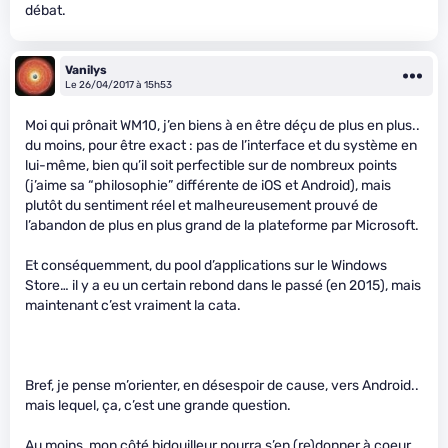
débat.
Vanilys
Le 26/04/2017 à 15h53
Moi qui prônait WM10, j’en biens à en être déçu de plus en plus..
du moins, pour être exact : pas de l’interface et du système en
lui-même, bien qu’il soit perfectible sur de nombreux points
(j’aime sa “philosophie” différente de iOS et Android), mais
plutôt du sentiment réel et malheureusement prouvé de
l’abandon de plus en plus grand de la plateforme par Microsoft.
Et conséquemment, du pool d’applications sur le Windows
Store… il y a eu un certain rebond dans le passé (en 2015), mais
maintenant c’est vraiment la cata.
Bref, je pense m’orienter, en désespoir de cause, vers Android..
mais lequel, ça, c’est une grande question.
Au moins, mon côté bidouilleur pourra s’en (re)donner à coeur