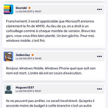
Govrold
Premium
Le 26/04/2017 à 14h37
Franchement, il serait appréciable que Microsoft annonce
clairement la fin de WM10. Au lieu de ça, on a droit à un
cafouillage comme à chaque montée de version. Bravo les
gars, vous vous êtes bien planté. Un bon gâchis. Pour moi,
windows mobile, c’est fini.
JulienJay
Premium
Le 26/04/2017 à 14h45
Bonjour, Windows Mobile, Windows Phone quel que soit son
nom est mort. L’ordre 66 est en cours d’exécution.
Hugues1337
Le 26/04/2017 à 15h41
Ils ne peuvent pas arrêter, ce serait incohérent. Qu’après il
accorde moins de budget à cette branche c’est un autre