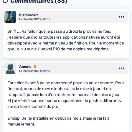
Commentaires (33)
bismarckiz
Le 26/04/2017 à 14h11
Sniff …. Va falloir que je passe au droid la prochaine fois,
j’espère que d’ici la toutes les applications natives auront été
développé avec le même niveau de finition. Pour le moment ce
que j’ai vu sur le Huawei P10 de ma copine me déprime…..
Ameris
Premium
Le 26/04/2017 à 14h16
Faut dire ils ont à peine commencé pour les pc, et encore. Pour
l’instant, aucun de mes clients n’a eu la mise à jour et elle
n’apparaît jamais lors d’un recherche normale de mise à jour.
Et j’ai vérifié sur une bonne cinquantaine de postes différents,
sur du home comme du pro.
&nbsp; Je l’ai installée en début de mois, mais je l’ai fait
manuellement.