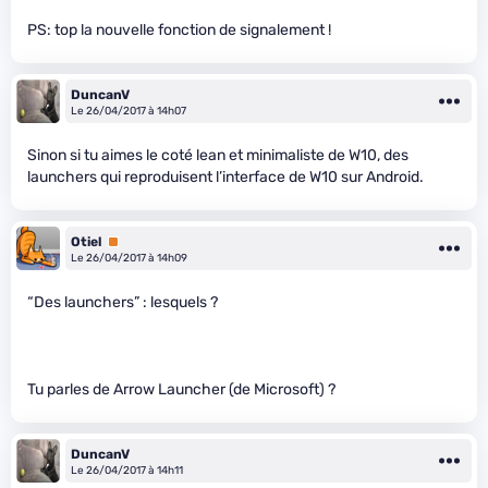
PS: top la nouvelle fonction de signalement !
DuncanV
Le 26/04/2017 à 14h07
Sinon si tu aimes le coté lean et minimaliste de W10, des
launchers qui reproduisent l’interface de W10 sur Android.
Otiel
Premium
Le 26/04/2017 à 14h09
“Des launchers” : lesquels ?
Tu parles de Arrow Launcher (de Microsoft) ?
DuncanV
Le 26/04/2017 à 14h11