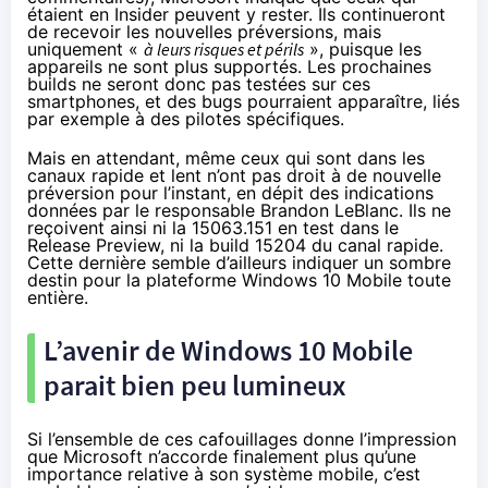
étaient en Insider peuvent y rester. Ils continueront
de recevoir les nouvelles préversions, mais
uniquement «
à leurs risques et périls
», puisque les
appareils ne sont plus supportés. Les prochaines
builds ne seront donc pas testées sur ces
smartphones
, et des bugs pourraient apparaître, liés
par exemple à des pilotes spécifiques.
Mais en attendant, même ceux qui sont dans les
canaux rapide et lent n’ont pas droit à de nouvelle
préversion pour l’instant, en dépit des
indications
données
par le responsable Brandon LeBlanc. Ils ne
reçoivent ainsi ni la 15063.151 en test dans le
Release Preview, ni la build 15204 du canal rapide.
Cette dernière semble d’ailleurs indiquer un sombre
destin pour la plateforme
Windows 10
Mobile toute
entière.
L’avenir de
Windows 10
Mobile
parait bien peu lumineux
Si l’ensemble de ces cafouillages donne l’impression
que Microsoft n’accorde finalement plus qu’une
importance relative à son système mobile, c’est