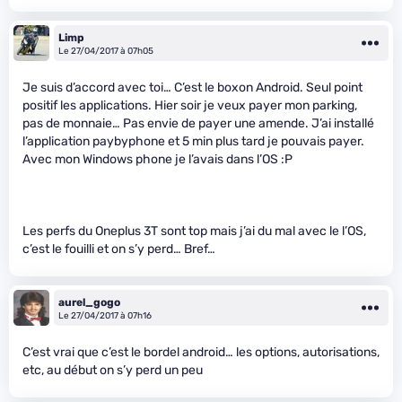
Limp
Le 27/04/2017 à 07h05
Je suis d’accord avec toi… C’est le boxon Android. Seul point
positif les applications. Hier soir je veux payer mon parking,
pas de monnaie… Pas envie de payer une amende. J’ai installé
l’application paybyphone et 5 min plus tard je pouvais payer.
Avec mon Windows phone je l’avais dans l’OS :P
Les perfs du Oneplus 3T sont top mais j’ai du mal avec le l’OS,
c’est le fouilli et on s’y perd… Bref…
aurel_gogo
Le 27/04/2017 à 07h16
C’est vrai que c’est le bordel android… les options, autorisations,
etc, au début on s’y perd un peu