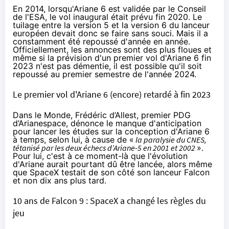
En 2014, lorsqu'Ariane 6 est validée par le Conseil
de l'ESA, le vol inaugural était prévu fin 2020. Le
tuilage entre la version 5 et la version 6 du lanceur
européen devait donc se faire sans souci. Mais il a
constamment été repoussé d'année en année.
Officiellement, les annonces sont des plus floues et
même si la prévision d'un premier vol d'Ariane 6 fin
2023 n'est pas démentie, il est possible qu'il soit
repoussé au premier semestre de l'année 2024.
Le premier vol d'Ariane 6 (encore) retardé à fin 2023
Dans
le Monde
, Frédéric d’Allest, premier PDG
d’Arianespace, dénonce le manque d'anticipation
pour lancer les études sur la conception d'Ariane 6
à temps, selon lui, à cause de «
la paralysie du CNES,
tétanisé par les deux échecs d’Ariane-5 en 2001 et 2002
».
Pour lui, c'est à ce moment-là que l'évolution
d'Ariane aurait pourtant dû être lancée, alors même
que SpaceX testait de son côté son lanceur Falcon
et non dix ans plus tard.
10 ans de Falcon 9 : SpaceX a changé les règles du
jeu