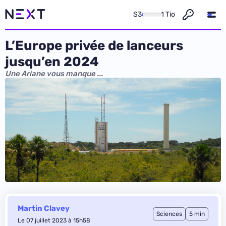
S3
1 Tio
L’Europe privée de lanceurs
jusqu’en 2024
Une Ariane vous manque ...
Martin Clavey
Sciences
5 min
Le 07 juillet 2023 à 15h58