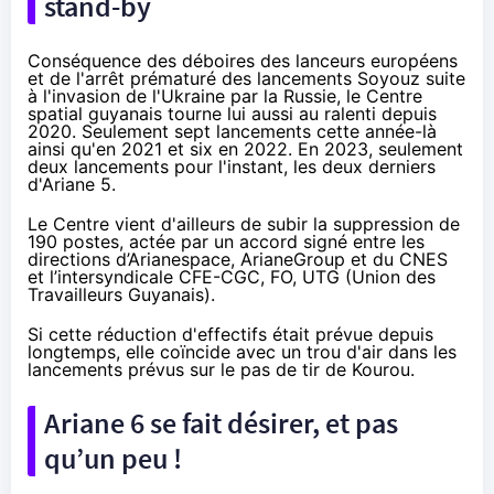
stand-by
Conséquence des déboires des lanceurs européens
et de l'arrêt prématuré des lancements Soyouz suite
à l'invasion de l'Ukraine par la Russie, le Centre
spatial guyanais tourne lui aussi au ralenti depuis
2020. Seulement sept lancements cette année-là
ainsi qu'en 2021 et six en 2022. En 2023, seulement
deux lancements pour l'instant, les deux derniers
d'Ariane 5.
Le Centre vient d'ailleurs de
subir
la suppression de
190 postes, actée par un accord signé entre les
directions d’Arianespace, ArianeGroup et du CNES
et l’intersyndicale CFE-CGC, FO, UTG (Union des
Travailleurs Guyanais).
Si cette réduction d'effectifs était prévue depuis
longtemps, elle coïncide avec un trou d'air dans les
lancements prévus sur le pas de tir de Kourou.
Ariane 6 se fait désirer, et pas
qu’un peu !