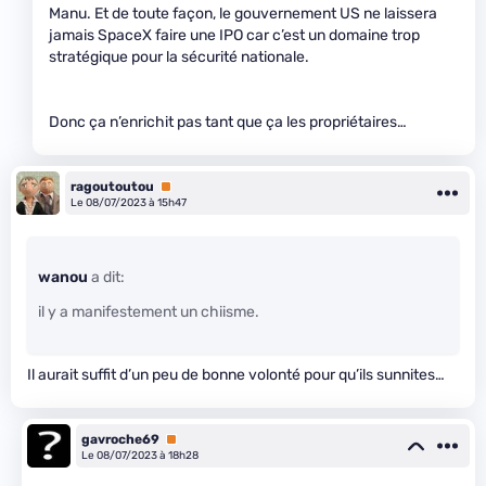
Manu. Et de toute façon, le gouvernement US ne laissera
jamais SpaceX faire une IPO car c’est un domaine trop
stratégique pour la sécurité nationale.
Donc ça n’enrichit pas tant que ça les propriétaires…
ragoutoutou
Premium
Le 08/07/2023 à 15h47
wanou
a dit:
il y a manifestement un chiisme.
Il aurait suffit d’un peu de bonne volonté pour qu’ils sunnites…
gavroche69
Premium
Le 08/07/2023 à 18h28