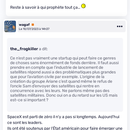
Reste à savoir à qui prophète tout ça…
wagaf
Premium
Le 10/07/2023 à 14h37
the_frogkiller
a dit:
Ce n’est pas vraiment une startup qui peut faire ce genres
de choses sans énormément de fonds derrière. Il faut aussi
prendre en compte que l’industrie de lancement de
satellites répond aussi a des problématiques plus grandes
que pour l’aviation civile par exemple. L’origine de la
création du groupe Ariane c’est quand même le refus de
l’oncle Sam d’envoyer des satellites qui rentre en
concurrence avec les leurs. Ne parlons même pas des
satellites militaires. Donc oui on a du retard sur les US mais
est-ce si important ?
SpaceX est parti de zéro il n’y a pas si longtemps. Aujourd’hui
ce sont les leaders.
Ils ont été soutenus par l’État américain pour faire émerger une