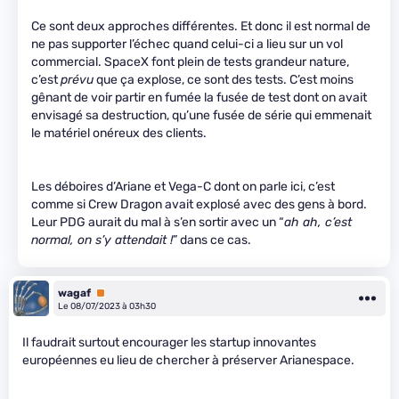
Ce sont deux approches différentes. Et donc il est normal de
ne pas supporter l’échec quand celui-ci a lieu sur un vol
commercial. SpaceX font plein de tests grandeur nature,
c’est
prévu
que ça explose, ce sont des tests. C’est moins
gênant de voir partir en fumée la fusée de test dont on avait
envisagé sa destruction, qu’une fusée de série qui emmenait
le matériel onéreux des clients.
Les déboires d’Ariane et Vega-C dont on parle ici, c’est
comme si Crew Dragon avait explosé avec des gens à bord.
Leur PDG aurait du mal à s’en sortir avec un “
ah ah, c’est
normal, on s’y attendait !
” dans ce cas.
wagaf
Premium
Le 08/07/2023 à 03h30
Il faudrait surtout encourager les startup innovantes
européennes eu lieu de chercher à préserver Arianespace.