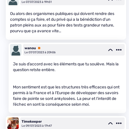
Le 07/07/2023 à 19h51
Ou alors des organismes publiques qui doivent rendre des
comptes si ça foire, et du privé qui a la bénédiction d’un
patron pleins aux as pour faire des tests grandeur nature,
pourvu que ça avance vite…
wanou
Premium
Le 07/07/2023 à 20h06
Je suis d’accord avec les éléments que tu soulève. Mais la
question retste entière.
Mon sentiment est que les structures très efficaces qui ont
permis à la France et à l’Europe de développer des savoirs
faire de pointe se sont ankylosées. La peur et l’interdit de
l’échec en sont la conséquence selon moi.
Timekeeper
Le 09/07/2023 à 17h47