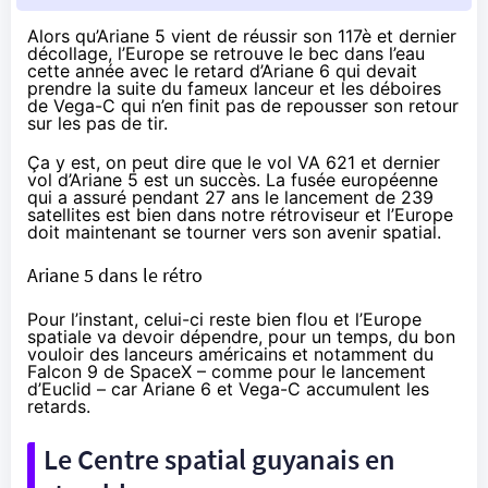
Alors qu’Ariane 5 vient de réussir son 117è et dernier
décollage, l’Europe se retrouve le bec dans l’eau
cette année avec le retard d’Ariane 6 qui devait
prendre la suite du fameux lanceur et les déboires
de Vega-C qui n’en finit pas de repousser son retour
sur les pas de tir.
Ça y est, on peut dire que le vol VA 621 et dernier
vol d’Ariane 5 est un
succès
. La fusée européenne
qui a assuré pendant 27 ans le lancement de 239
satellites est bien dans notre rétroviseur et l’Europe
doit maintenant se tourner vers son avenir spatial.
Ariane 5 dans le rétro
Pour l’instant, celui-ci reste bien flou et l’Europe
spatiale va devoir dépendre, pour un temps, du bon
vouloir des lanceurs américains et notamment du
Falcon 9 de SpaceX – comme pour le
lancement
d’Euclid
– car Ariane 6 et Vega-C accumulent les
retards.
Le Centre spatial guyanais en