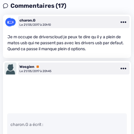
Commentaires (17)
charon.G
Le 21/05/2017 à 20h10
Je m occupe de driverscloud je peux te dire qu il y a plein de
matos usb qui ne passent pas avec les drivers usb par defaut.
Quand ca passe il manque plein d options.
Wosgien
Premium
Le 21/05/2017 à 20h45
charon.G a écrit :