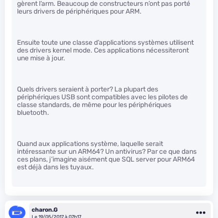
gèrent l’arm. Beaucoup de constructeurs n’ont pas porté
leurs drivers de périphériques pour ARM.
Ensuite toute une classe d’applications systèmes utilisent
des drivers kernel mode. Ces applications nécessiteront
une mise à jour.
Quels drivers seraient à porter? La plupart des
périphériques USB sont compatibles avec les pilotes de
classe standards, de même pour les périphériques
bluetooth.
Quand aux applications système, laquelle serait
intéressante sur un ARM64? Un antivirus? Par ce que dans
ces plans, j’imagine aisément que SQL server pour ARM64
est déjà dans les tuyaux.
charon.G
Le 19/05/2017 à 07h17