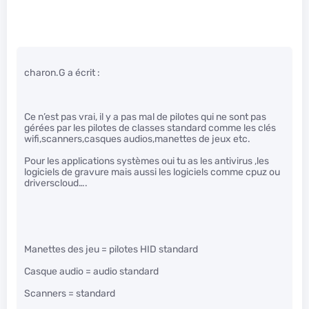
charon.G a écrit :
Ce n’est pas vrai, il y a pas mal de pilotes qui ne sont pas
gérées par les pilotes de classes standard comme les clés
wifi,scanners,casques audios,manettes de jeux etc.
Pour les applications systèmes oui tu as les antivirus ,les
logiciels de gravure mais aussi les logiciels comme cpuz ou
driverscloud….
Manettes des jeu = pilotes HID standard
Casque audio = audio standard
Scanners = standard