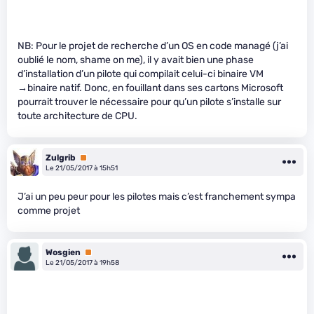
NB: Pour le projet de recherche d’un OS en code managé (j’ai
oublié le nom, shame on me), il y avait bien une phase
d’installation d’un pilote qui compilait celui-ci binaire VM
→binaire natif. Donc, en fouillant dans ses cartons Microsoft
pourrait trouver le nécessaire pour qu’un pilote s’installe sur
toute architecture de CPU.
Zulgrib
Premium
Le 21/05/2017 à 15h51
J’ai un peu peur pour les pilotes mais c’est franchement sympa
comme projet
Wosgien
Premium
Le 21/05/2017 à 19h58