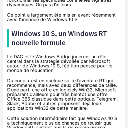
fonctionnalités spécifiques comme les vignettes
dynamiques. Ou pas d’ailleurs.
Ce point a largement été mis en avant récemment
avec l’annonce de
Windows 10 S
.
Windows 10 S
, un Windows RT
nouvelle formule
Le DAC et le Windows Bridge joueront un rôle
central dans la stratégie dévoilée par Microsoft
autour de
Windows 10 S
, l’édition pensée pour le
monde de l’éducation.
Du coup, c’est en quelque sorte l’aventure RT qui
recommence, mais avec deux différences de taille.
D’une part, une offre en logiciels Win32, Microsoft
préparant d’ailleurs pour très bientôt une offre
Office 365
classique dans cette optique. Telegram,
Slack, Adobe et autres proposent déjà leurs
applications Win32 de cette manière.
Cette solution intermédiaire fait que
Windows 10 S
a techniquement plus de chances de réussir que
Windows RT, surtout que la deuxième grosse