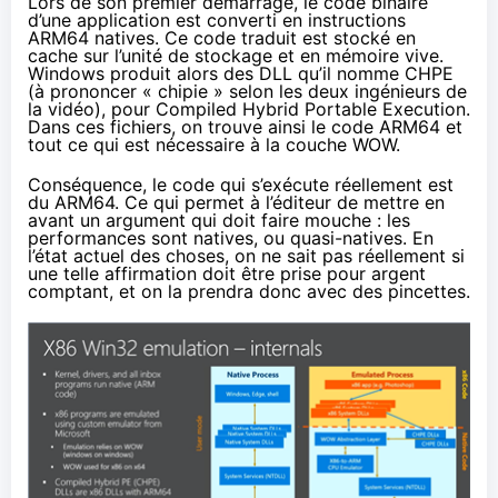
Lors de son premier démarrage, le code binaire
d’une application est converti en instructions
ARM64 natives. Ce code traduit est stocké en
cache sur l’unité de stockage et en mémoire vive.
Windows produit alors des DLL qu’il nomme CHPE
(à prononcer « chipie » selon les deux ingénieurs de
la vidéo), pour Compiled Hybrid Portable Execution.
Dans ces fichiers, on trouve ainsi le code ARM64 et
tout ce qui est nécessaire à la couche WOW.
Conséquence, le code qui s’exécute réellement est
du ARM64. Ce qui permet à l’éditeur de mettre en
avant un argument qui doit faire mouche : les
performances sont natives, ou quasi-natives. En
l’état actuel des choses, on ne sait pas réellement si
une telle affirmation doit être prise pour argent
comptant, et on la prendra donc avec des pincettes.