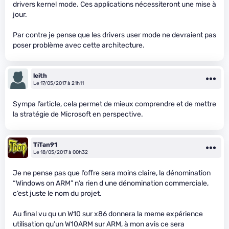
drivers kernel mode. Ces applications nécessiteront une mise à
jour.
Par contre je pense que les drivers user mode ne devraient pas
poser problème avec cette architecture.
leith
Le 17/05/2017 à 21h11
Sympa l’article, cela permet de mieux comprendre et de mettre
la stratégie de Microsoft en perspective.
TiTan91
Le 18/05/2017 à 00h32
Je ne pense pas que l’offre sera moins claire, la dénomination
“Windows on ARM” n’a rien d une dénomination commerciale,
c’est juste le nom du projet.
Au final vu qu un W10 sur x86 donnera la meme expérience
utilisation qu’un W10ARM sur ARM, à mon avis ce sera