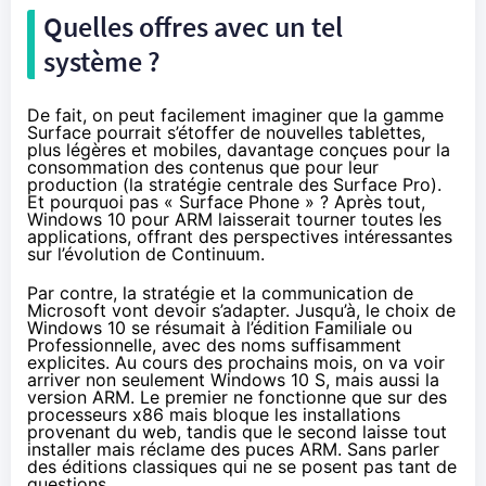
Quelles offres avec un tel
système ?
De fait, on peut facilement imaginer que la gamme
Surface pourrait s’étoffer de nouvelles
tablettes
,
plus légères et mobiles, davantage conçues pour la
consommation des contenus que pour leur
production (la stratégie centrale des Surface Pro).
Et pourquoi pas « Surface Phone » ? Après tout,
Windows 10
pour ARM laisserait tourner toutes les
applications, offrant des perspectives intéressantes
sur l’évolution de Continuum.
Par contre, la stratégie et la communication de
Microsoft vont devoir s’adapter. Jusqu’à, le choix de
Windows 10
se résumait à l’édition Familiale ou
Professionnelle, avec des noms suffisamment
explicites. Au cours des prochains mois, on va voir
arriver non seulement
Windows 10 S
, mais aussi la
version ARM. Le premier ne fonctionne que sur des
processeurs x86 mais bloque les installations
provenant du web, tandis que le second laisse tout
installer mais réclame des puces ARM. Sans parler
des éditions classiques qui ne se posent pas tant de
questions.