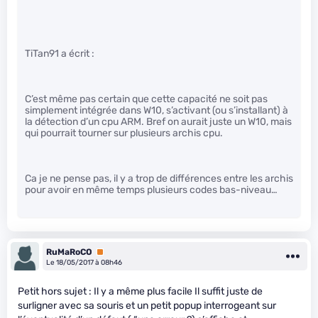
TiTan91 a écrit :
C’est même pas certain que cette capacité ne soit pas
simplement intégrée dans W10, s’activant (ou s’installant) à
la détection d’un cpu ARM. Bref on aurait juste un W10, mais
qui pourrait tourner sur plusieurs archis cpu.
Ca je ne pense pas, il y a trop de différences entre les archis
pour avoir en même temps plusieurs codes bas-niveau…
RuMaRoCO
Premium
Le 18/05/2017 à 08h46
Petit hors sujet : Il y a même plus facile Il suffit juste de
surligner avec sa souris et un petit popup interrogeant sur