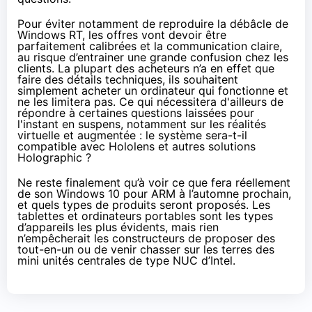
Pour éviter notamment de reproduire la débâcle de
Windows RT, les offres vont devoir être
parfaitement calibrées et la communication claire,
au risque d’entrainer une grande confusion chez les
clients. La plupart des acheteurs n’a en effet que
faire des détails techniques, ils souhaitent
simplement acheter un ordinateur qui fonctionne et
ne les limitera pas. Ce qui nécessitera d'ailleurs de
répondre à certaines questions laissées pour
l'instant en suspens, notamment sur les réalités
virtuelle et augmentée : le système sera-t-il
compatible avec Hololens et autres solutions
Holographic ?
Ne reste finalement qu’à voir ce que fera réellement
de son
Windows 10
pour ARM à l’automne prochain,
et quels types de produits seront proposés. Les
tablettes
et ordinateurs portables sont les types
d’appareils les plus évidents, mais rien
n’empêcherait les constructeurs de proposer des
tout-en-un ou de venir chasser sur les terres des
mini unités centrales de type
NUC
d’Intel.