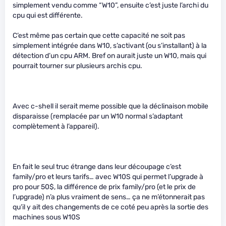
simplement vendu comme “W10”, ensuite c’est juste l’archi du
cpu qui est différente.
C’est même pas certain que cette capacité ne soit pas
simplement intégrée dans W10, s’activant (ou s’installant) à la
détection d’un cpu ARM. Bref on aurait juste un W10, mais qui
pourrait tourner sur plusieurs archis cpu.
Avec c-shell il serait meme possible que la déclinaison mobile
disparaisse (remplacée par un W10 normal s’adaptant
complètement à l’appareil).
En fait le seul truc étrange dans leur découpage c’est
family/pro et leurs tarifs… avec W10S qui permet l’upgrade à
pro pour 50$, la différence de prix family/pro (et le prix de
l’upgrade) n’a plus vraiment de sens… ça ne m’étonnerait pas
qu’il y ait des changements de ce coté peu après la sortie des
machines sous W10S