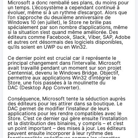
Microsoft a donc remballé ses plans, du moins pour
un temps. L’écosystème a cependant continué à
évoluer, même si à un rythme d’escargot. Alors que
l’on s’approche du deuxième anniversaire de
Windows 10
(en juillet), le Store ne brille pas
spécialement par son nombre d’applications, même
si la situation s’est quand même améliorée. Des
éditeurs comme Facebook, Slack, Viber, SAP, Adobe
et autres ont désormais des logiciels disponibles,
qu’ils soient en UWP ou en Win32.
Ce dernier point est crucial car il représente le
principal changement dans l’intervalle. Microsoft
avait travaillé pendant un moment sur son projet
Centennial, devenu le Windows Bridge. Objectif,
permettre aux applications Win32 d’intégrer le
Store, une fois passées
à la moulinette du
DAC
(Desktop App Converter).
Conséquence, Microsoft tente la séduction auprès
des éditeurs pour les attirer dans sa boutique. Le
DAC permet de modifier l’installeur de leurs
applications pour les rendre compatibles avec le
Store. C’est ce dernier qui gère ensuite l’installation
et la distribution des binaires, y compris – et c’est
un point important – des mises à jour. Les éditeurs
peuvent ensuite incorporer à leur rythme des