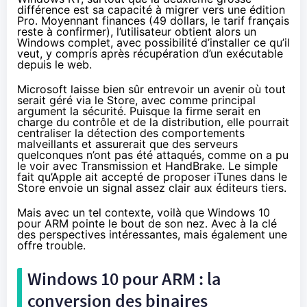
différence est sa capacité à migrer vers une édition
Pro. Moyennant finances (49 dollars, le tarif français
reste à confirmer), l’utilisateur obtient alors un
Windows complet, avec possibilité d’installer ce qu’il
veut, y compris après récupération d’un exécutable
depuis le web.
Microsoft laisse bien sûr entrevoir un avenir où tout
serait géré via le Store, avec comme principal
argument la sécurité. Puisque la firme serait en
charge du contrôle et de la distribution, elle pourrait
centraliser la détection des comportements
malveillants et assurerait que des serveurs
quelconques n’ont pas été attaqués, comme on a pu
le voir avec Transmission et HandBrake. Le simple
fait qu’Apple ait accepté de proposer iTunes dans le
Store envoie un signal assez clair aux éditeurs tiers.
Mais avec un tel contexte, voilà que
Windows 10
pour ARM pointe le bout de son nez. Avec à la clé
des perspectives intéressantes, mais également une
offre trouble.
Windows 10
pour ARM : la
conversion des binaires