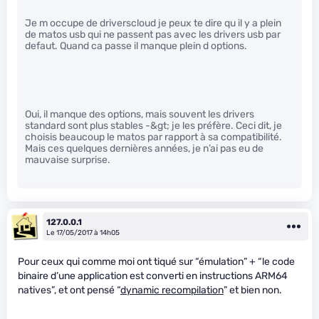
Je m occupe de driverscloud je peux te dire qu il y a plein
de matos usb qui ne passent pas avec les drivers usb par
defaut. Quand ca passe il manque plein d options.
Oui, il manque des options, mais souvent les drivers
standard sont plus stables -&gt; je les préfère. Ceci dit, je
choisis beaucoup le matos par rapport à sa compatibilité.
Mais ces quelques dernières années, je n’ai pas eu de
mauvaise surprise.
127.0.0.1
Le 17/05/2017 à 14h05
Pour ceux qui comme moi ont tiqué sur “émulation” + “le code
binaire d’une application est converti en instructions ARM64
natives”, et ont pensé “
dynamic recompilation
” et bien non.