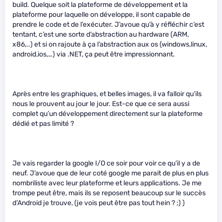
build. Quelque soit la plateforme de développement et la
plateforme pour laquelle on développe, il sont capable de
prendre le code et de l’exécuter. J’avoue qu’à y réfléchir c’est
tentant, c’est une sorte d’abstraction au hardware (ARM,
x86,..) et si on rajoute à ça l’abstraction aux os (windows,linux,
android,ios,…) via .NET, ça peut être impressionnant.
Après entre les graphiques, et belles images, il va falloir qu’ils
nous le prouvent au jour le jour. Est-ce que ce sera aussi
complet qu’un développement directement sur la plateforme
dédié et pas limité ?
Je vais regarder la google I/O ce soir pour voir ce qu’il y a de
neuf. J’avoue que de leur coté google me parait de plus en plus
nombriliste avec leur plateforme et leurs applications. Je me
trompe peut être, mais ils se reposent beaucoup sur le succès
d’Android je trouve, (je vois peut être pas tout hein ? ;) )