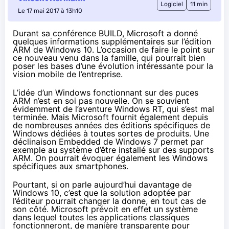
Logiciel
11 min
Le 17 mai 2017 à 13h10
Durant sa conférence BUILD, Microsoft a donné
quelques informations supplémentaires sur l’édition
ARM de Windows 10. L’occasion de faire le point sur
ce nouveau venu dans la famille, qui pourrait bien
poser les bases d’une évolution intéressante pour la
vision mobile de l’entreprise.
L’idée d’un Windows fonctionnant sur des puces
ARM n’est en soi pas nouvelle. On se souvient
évidemment de l’aventure Windows RT, qui s’est mal
terminée. Mais Microsoft fournit également depuis
de nombreuses années des éditions spécifiques de
Windows dédiées à toutes sortes de produits. Une
déclinaison Embedded de Windows 7
permet par
exemple au système d’être installé sur des supports
ARM. On pourrait évoquer également les Windows
spécifiques aux
smartphones
.
Pourtant, si on parle aujourd’hui davantage de
Windows 10
, c’est que la solution adoptée par
l’éditeur pourrait changer la donne, en tout cas de
son côté. Microsoft prévoit en effet un système
dans lequel toutes les applications classiques
fonctionneront, de manière transparente pour