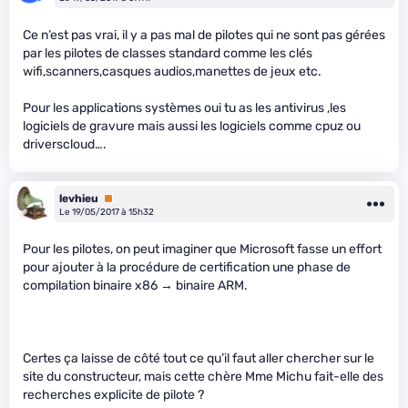
Ce n’est pas vrai, il y a pas mal de pilotes qui ne sont pas gérées
par les pilotes de classes standard comme les clés
wifi,scanners,casques audios,manettes de jeux etc.
Pour les applications systèmes oui tu as les antivirus ,les
logiciels de gravure mais aussi les logiciels comme cpuz ou
driverscloud….
levhieu
Premium
Le 19/05/2017 à 15h32
Pour les pilotes, on peut imaginer que Microsoft fasse un effort
pour ajouter à la procédure de certification une phase de
compilation binaire x86 → binaire ARM.
Certes ça laisse de côté tout ce qu’il faut aller chercher sur le
site du constructeur, mais cette chère Mme Michu fait-elle des
recherches explicite de pilote ?