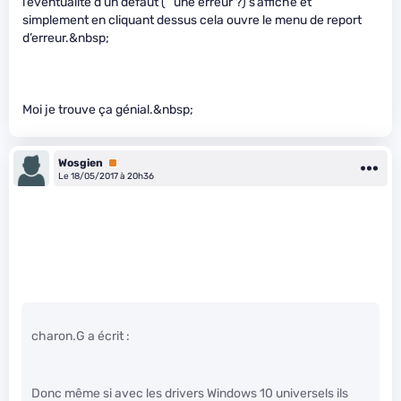
l’éventualité d’un défaut ( “une erreur ?) s’affiche et
simplement en cliquant dessus cela ouvre le menu de report
d’erreur.&nbsp;
Moi je trouve ça génial.&nbsp;
Wosgien
Premium
Le 18/05/2017 à 20h36
charon.G a écrit :
Donc même si avec les drivers Windows 10 universels ils