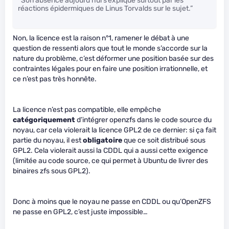
“Son absence aujourd’hui s’explique surtout par les
réactions épidermiques de Linus Torvalds sur le sujet.”
Non, la licence est la raison n°1, ramener le débat à une
question de ressenti alors que tout le monde s’accorde sur la
nature du problème, c’est déformer une position basée sur des
contraintes légales pour en faire une position irrationnelle, et
ce n’est pas très honnête.
La licence n’est pas compatible, elle empêche
catégoriquement
d’intégrer openzfs dans le code source du
noyau, car cela violerait la licence GPL2 de ce dernier: si ça fait
partie du noyau, il est
obligatoire
que ce soit distribué sous
GPL2. Cela violerait aussi la CDDL qui a aussi cette exigence
(limitée au code source, ce qui permet à Ubuntu de livrer des
binaires zfs sous GPL2).
Donc à moins que le noyau ne passe en CDDL ou qu’OpenZFS
ne passe en GPL2, c’est juste impossible…