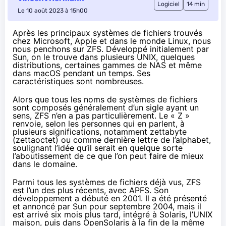
Logiciel
14 min
Le 10 août 2023 à 15h00
Après les principaux systèmes de fichiers trouvés
chez Microsoft, Apple et dans le monde Linux, nous
nous penchons sur ZFS. Développé initialement par
Sun, on le trouve dans plusieurs UNIX, quelques
distributions, certaines gammes de NAS et même
dans macOS pendant un temps. Ses
caractéristiques sont nombreuses.
Alors que tous les noms de systèmes de fichiers
sont composés généralement d’un sigle ayant un
sens, ZFS n’en a pas particulièrement. Le « Z »
renvoie, selon les personnes qui en parlent, à
plusieurs significations, notamment zettabyte
(zettaoctet) ou comme dernière lettre de l’alphabet,
soulignant l’idée qu’il serait en quelque sorte
l’aboutissement de ce que l’on peut faire de mieux
dans le domaine.
Parmi tous les systèmes de fichiers déjà vus, ZFS
est l’un des plus récents, avec APFS. Son
développement a débuté en 2001. Il a été présenté
et annoncé par Sun pour septembre 2004, mais il
est arrivé six mois plus tard, intégré à Solaris, l’UNIX
maison, puis dans OpenSolaris à la fin de la même