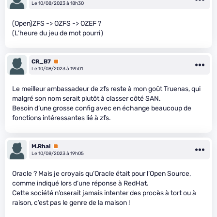
Le 10/08/2023 à 18h30
(Open)ZFS -> OZFS -> OZEF ?
(L’heure du jeu de mot pourri)
CR_B7
Premium
Le 10/08/2023 à 19h01
Le meilleur ambassadeur de zfs reste à mon goût Truenas, qui
malgré son nom serait plutôt à classer côté SAN.
Besoin d’une grosse config avec en échange beaucoup de
fonctions intéressantes lié à zfs.
M.Rhal
Premium
Le 10/08/2023 à 19h05
Oracle ? Mais je croyais qu’Oracle était pour l’Open Source,
comme indiqué lors d’une réponse à RedHat.
Cette société n’oserait jamais intenter des procès à tort ou à
raison, c’est pas le genre de la maison !