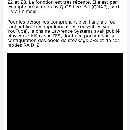
Z2 et Z3. La fonction est très récente. Elle est par
exemple présente dans QuTS hero 5.1 (QNAP),
sorti
il y a un mois
.
Pour les personnes comprenant bien l'anglais (ou
sachant lire très rapidement les sous-titres sur
YouTube), la chaine Lawrence Systems avait publié
plusieurs vidéos sur ZFS, dont une portant sur la
configuration des pools de stockage ZFS et de ses
modes RAID-Z :