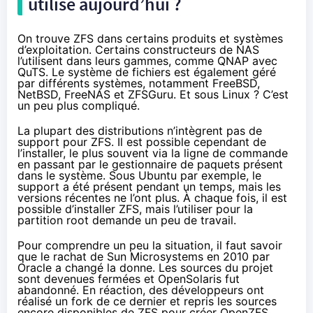
utilisé aujourd’hui ?
On trouve ZFS dans certains produits et systèmes
d’exploitation. Certains constructeurs de NAS
l’utilisent dans leurs gammes, comme
QNAP avec
QuTS
. Le système de fichiers est également géré
par différents systèmes, notamment FreeBSD,
NetBSD, FreeNAS et ZFSGuru. Et sous Linux ? C’est
un peu plus compliqué.
La plupart des distributions n’intègrent pas de
support pour ZFS. Il est possible cependant de
l’installer, le plus souvent via la ligne de commande
en passant par le gestionnaire de paquets présent
dans le système. Sous Ubuntu par exemple, le
support a été présent pendant un temps, mais les
versions récentes ne l’ont plus. À chaque fois, il est
possible d’installer ZFS, mais l’utiliser pour la
partition root demande un peu de travail.
Pour comprendre un peu la situation, il faut savoir
que le rachat de Sun Microsystems en 2010 par
Oracle a changé la donne. Les sources du projet
sont devenues fermées et OpenSolaris fut
abandonné. En réaction, des développeurs ont
réalisé un fork de ce dernier et repris les sources
encore disponibles de ZFS
pour créer OpenZFS
,