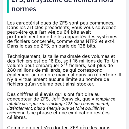
normes
Les caractéristiques de ZFS sont peu communes.
Dans les articles précédents, vous vous souvenez
peut-être que l’arrivée du 64 bits avait
profondément modifié les capacités des systèmes
de fichiers concernés, comme dans NTFS et ext4.
Dans le cas de ZFS, on parle de 128 bits.
Techniquement, la taille maximale des volumes et
des fichiers est de 16 Eo, soit 16 millions de To. Un
volume peut embarquer 2⁴⁸ fichiers, soit plus de
280 millions de milliards, ce qui correspond
également au nombre maximal dans un répertoire. Il
n’y a virtuellement aucune limite au nombre de
fichiers qu’un volume peut ainsi stocker.
Des chiffres si élevés qu’ils ont fait dire au
concepteur de ZFS, Jeff Bonwick, que «
remplir en
totalité un espace de stockage 128 bits consommerait,
littéralement, plus d'énergie que de faire bouillir les
océans
».
Une phrase et une explication
restées
célèbres.
Comme on peut s’en douter, ZFS gère les noms