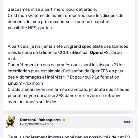
Sarcasmes mise à part, merci pour cet article.
C’est mon système de fichier chouchou pour les disques de
données de mon proxmox perso, le combo snapshot,
possibilité NFS, quotas …
À part cela, je n’ai jamais été un grand spécialiste des licences
mais le coup de la licence CCDL utilisé par
Open
ZFS, j’ai du
mal.
Concrètement en cas de procès quels sont les risques ? Une
interdiction pure est simple d’utilisation de OpenZFS en plus
des « dommages et intérêts » ? Et pour qui ? La fondation
Linux ? Proxmox ?
Oracle a beau avoir une armée d’avocats, je doute que chaque
pecnot moyen qui utilise ZFS dans son serveur se retrouve
avec un procès sur le dos.
DantonQ-Robespierre
Premium
Le 10/08/2023 à 20h15
Je suis sincèrement impressionné par les possibilités de cet FS