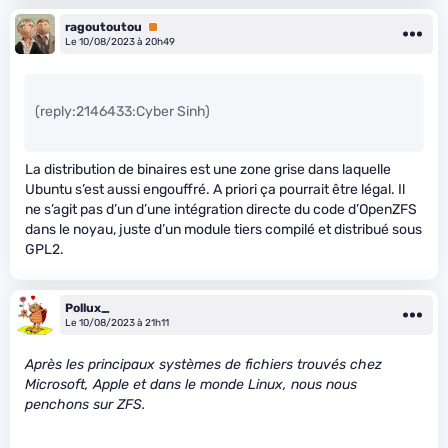
ragoutoutou
Premium
Le 10/08/2023 à 20h49
(reply:2146433:Cyber Sinh)
La distribution de binaires est une zone grise dans laquelle
Ubuntu s’est aussi engouffré. A priori ça pourrait être légal. Il
ne s’agit pas d’un d’une intégration directe du code d’OpenZFS
dans le noyau, juste d’un module tiers compilé et distribué sous
GPL2.
Pollux_
Le 10/08/2023 à 21h11
Après les principaux systèmes de fichiers trouvés chez
Microsoft, Apple et dans le monde Linux, nous nous
penchons sur ZFS.