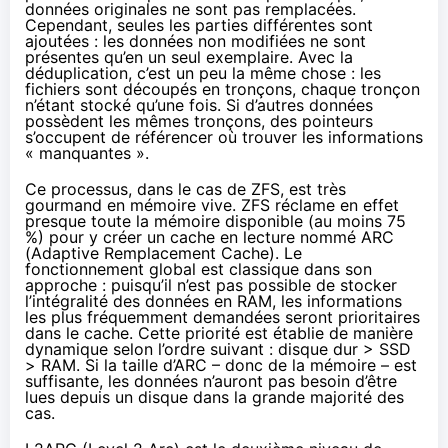
données originales ne sont pas remplacées.
Cependant, seules les parties différentes sont
ajoutées : les données non modifiées ne sont
présentes qu’en un seul exemplaire. Avec la
déduplication, c’est un peu la même chose : les
fichiers sont découpés en tronçons, chaque tronçon
n’étant stocké qu’une fois. Si d’autres données
possèdent les mêmes tronçons, des pointeurs
s’occupent de référencer où trouver les informations
« manquantes ».
Ce processus, dans le cas de ZFS, est très
gourmand en mémoire vive. ZFS réclame en effet
presque toute la mémoire disponible (au moins 75
%) pour y créer un cache en lecture nommé ARC
(Adaptive Remplacement Cache). Le
fonctionnement global est classique dans son
approche : puisqu’il n’est pas possible de stocker
l’intégralité des données en RAM, les informations
les plus fréquemment demandées seront prioritaires
dans le cache. Cette priorité est établie de manière
dynamique selon l’ordre suivant : disque dur > SSD
> RAM. Si la taille d’ARC – donc de la mémoire – est
suffisante, les données n’auront pas besoin d’être
lues depuis un disque dans la grande majorité des
cas.