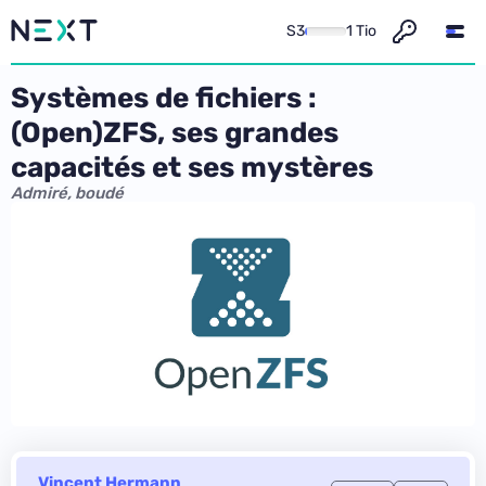
S3
1 Tio
Systèmes de fichiers :
(Open)ZFS, ses grandes
capacités et ses mystères
Admiré, boudé
Vincent Hermann