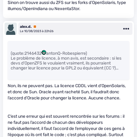
Sinon on trouve aussi du ZFS sur les forks d’OpenSolaris, type
illumos/OpenIndiana ou NexentaStor.
alex.d.
Premium
Le 10/08/2023 à 22h26
(quote:2146432
antonQ-Robespierre)
Le problème de licence, à mon avis, est secondaire : si les
devs d’OpenZFS le voulaient vraiment, ils pourraient
changer leur licence pour la GPL2 ou équivalent (CC ?)…
Non, ils ne peuvent pas. La licence CDDL vient d’OpenSolaris,
et donc de Sun. Oracle ayant racheté Sun, il faudrait donc
l’accord d’Oracle pour changer la licence. Aucune chance.
C’est une erreur qui est souvent rencontrée sur les forums : il
ne faut pas l’accord de chacun des développeurs
individuellement, il faut l’accord de l’employeur de ces gens à
l’époque où ils ont fait le code ; c’est plus compliqué. Surtout