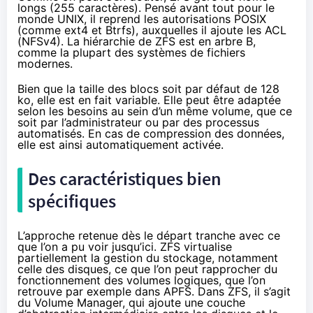
longs (255 caractères). Pensé avant tout pour le
monde UNIX, il reprend les autorisations POSIX
(comme ext4 et Btrfs), auxquelles il ajoute les ACL
(NFSv4). La hiérarchie de ZFS est en arbre B,
comme la plupart des systèmes de fichiers
modernes.
Bien que la taille des blocs soit par défaut de 128
ko, elle est en fait variable. Elle peut être adaptée
selon les besoins au sein d’un même volume, que ce
soit par l’administrateur ou par des processus
automatisés. En cas de compression des données,
elle est ainsi automatiquement activée.
Des caractéristiques bien
spécifiques
L’approche retenue dès le départ tranche avec ce
que l’on a pu voir jusqu’ici. ZFS virtualise
partiellement la gestion du stockage, notamment
celle des disques, ce que l’on peut rapprocher du
fonctionnement des volumes logiques, que l’on
retrouve par exemple dans APFS. Dans ZFS, il s’agit
du Volume Manager, qui ajoute une couche