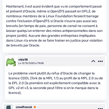
Maintenant, il est aussi évident que vu le comportement passé
et présent d’Oracle, même si OpenZFS passait en GPL2, de
nombreux membres de la Linux Foundation feraient barrage
contre l’inclusion d’OpenZFS si Oracle n’ouvre pas aussi ses
brevets (en temps de paix, personne de censé ne consent à
laisser quelqu’un enterrer des mines antipersonnelles dans son
propre jardin). Aucune des grandes entreprises impliquées
dans Linux n’a envie de se faire trainer en justice pour violation
de brevets par Oracle.
vida18
Le 13/10/2025 à 11h08
Le problème vient plutôt du refus d'Oracle de changer la
licence CDDL (fork de la MPL 1.1) au profit de la MPL 2.0 ou de
la EPL 2.0 (la première est explicitement compatible avec la
GPL v2 et v3, la seconde peut l'être si on le marque dans la
licence).
cmoifranck
Premium