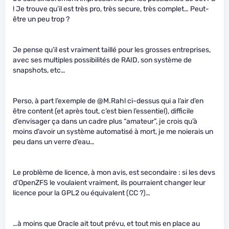
! Je trouve qu’il est très pro, très secure, très complet… Peut-
être un peu trop ?
Je pense qu’il est vraiment taillé pour les grosses entreprises,
avec ses multiples possibilités de RAID, son système de
snapshots, etc…
Perso, à part l’exemple de @M.Rahl ci-dessus qui a l’air d’en
être content (et après tout, c’est bien l’essentiel), difficile
d’envisager ça dans un cadre plus “amateur”, je crois qu’à
moins d’avoir un système automatisé à mort, je me noierais un
peu dans un verre d’eau…
Le problème de licence, à mon avis, est secondaire : si les devs
d’OpenZFS le voulaient vraiment, ils pourraient changer leur
licence pour la GPL2 ou équivalent (CC ?)…
…à moins que Oracle ait tout prévu, et tout mis en place au