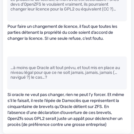
devs d’OpenZFS le voulaient vraiment, ils pourraient
changer leur licence pour la GPL2 ou équivalent (CC ?)…
Pour faire un changement de licence, il faut que toutes les
parties détenant la propriété du code soient d’accord de
changer la licence. SI une seule refuse, c’est foutu.
…à moins que Oracle ait tout prévu, et tout mis en place au
niveau légal pour que ce ne soit jamais, jamais, jamais (…
navigué ?) le cas…?
Si oracle ne veut pas changer, rien ne peut l’y forcer. Et même
s’il le faisait, il reste l’épée de Damoclès que représentent la
cinquantaine de brevets qu’Oracle détient sur ZFS. En
l’absence d’une déclaration d’ouverture de ces brevets,
OpenZfs sous GPL2 serait juste un appât pour déclencher un
procès (de préférence contre une grosse entreprise)