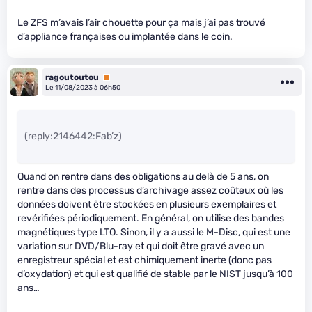
Le ZFS m’avais l’air chouette pour ça mais j’ai pas trouvé
d’appliance françaises ou implantée dans le coin.
ragoutoutou
Premium
Le 11/08/2023 à 06h50
(reply:2146442:Fab’z)
Quand on rentre dans des obligations au delà de 5 ans, on
rentre dans des processus d’archivage assez coûteux où les
données doivent être stockées en plusieurs exemplaires et
revérifiées périodiquement. En général, on utilise des bandes
magnétiques type LTO. Sinon, il y a aussi le M-Disc, qui est une
variation sur DVD/Blu-ray et qui doit être gravé avec un
enregistreur spécial et est chimiquement inerte (donc pas
d’oxydation) et qui est qualifié de stable par le NIST jusqu’à 100
ans…