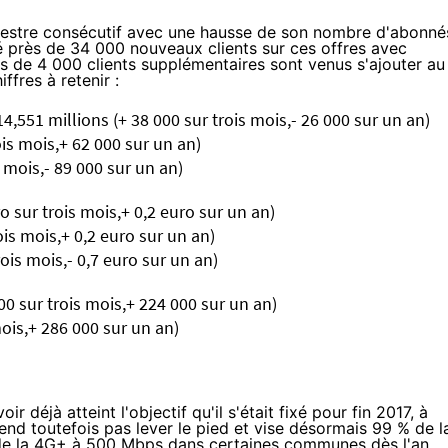
mestre consécutif avec une hausse de son nombre d'abonné
é près de 34 000 nouveaux clients sur ces offres avec
 de 4 000 clients supplémentaires sont venus s'ajouter au
iffres à retenir :
,551 millions (+ 38 000 sur trois mois,- 26 000 sur un an)
ois mois,+ 62 000 sur un an)
s mois,- 89 000 sur un an)
o sur trois mois,+ 0,2 euro sur un an)
ois mois,+ 0,2 euro sur un an)
ois mois,- 0,7 euro sur un an)
00 sur trois mois,+ 224 000 sur un an)
mois,+ 286 000 sur un an)
r déjà atteint l'objectif qu'il s'était fixé pour fin 2017, à
end toutefois pas lever le pied et vise désormais 99 % de l
 de la 4G+ à 500 Mbps dans certaines communes dès l'an