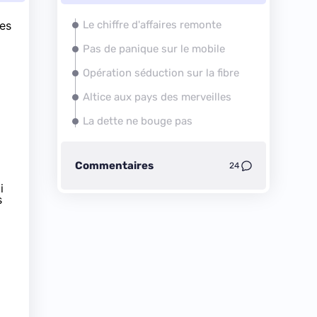
ses
Le chiffre d'affaires remonte
Pas de panique sur le mobile
Opération séduction sur
la fibre
Altice aux pays des merveilles
La dette ne bouge pas
Commentaires
24
i
s