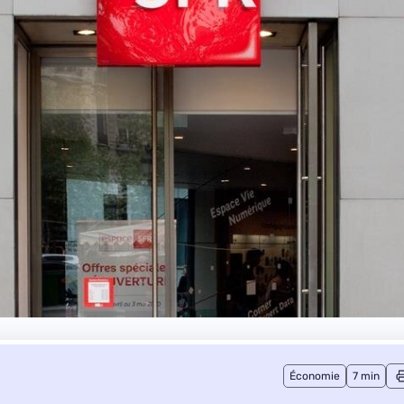
Économie
7 min