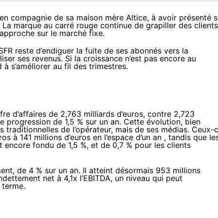
 en compagnie de sa maison mère Altice, à avoir présenté 
. La marque au carré rouge continue de grapiller des clients
n approche sur le marché fixe.
SFR
reste d’endiguer la fuite de ses abonnés vers la
iser ses revenus. Si la croissance n’est pas encore au
 à s’améliorer au fil des trimestres.
fre d’affaires de 2,763 milliards d’euros, contre 2,723
ne progression de 1,5 % sur un an. Cette évolution, bien
és traditionnelles de l’opérateur, mais de ses médias. Ceux-c
os à 141 millions d’euros en l’espace d’un an , tandis que le
 encore fondu de 1,5 %, et de 0,7 % pour les clients
ent, de 4 % sur un an. Il atteint désormais 953 millions
ndettement net à 4,1x l’
EBITDA
, un niveau qui peut
 terme.