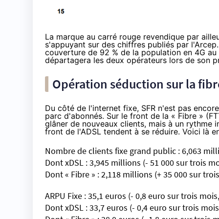
La marque au carré rouge revendique par ailleu
s'appuyant sur des chiffres publiés par l'Arce
couverture de 92 % de la population en 4G au 3
départagera les deux opérateurs lors de son p
Opération séduction sur
la fib
Du côté de
l'internet fixe
,
SFR
n'est pas encore
parc d'abonnés. Sur le front de la « Fibre » (F
glâner de nouveaux clients, mais à un rythme in
front de l'ADSL tendent à se réduire. Voici là en
Nombre de clients fixe grand public : 6,063 milli
Dont xDSL : 3,945 millions (- 51 000 sur trois mo
Dont « Fibre » : 2,118 millions (+ 35 000 sur tro
ARPU Fixe : 35,1 euros (- 0,8 euro sur trois mois
Dont xDSL : 33,7 euros (- 0,4 euro sur trois mois