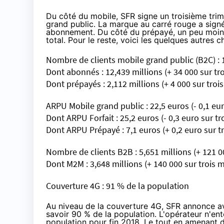
Du côté du mobile,
SFR
signe un troisième tri
grand public. La marque au carré rouge a sign
abonnement. Du côté du prépayé, un peu moins
total. Pour le reste, voici les quelques autres ch
Nombre de clients mobile grand public (B2C) : 14
Dont abonnés : 12,439 millions (+ 34 000 sur tr
Dont prépayés : 2,112 millions (+ 4 000 sur troi
ARPU Mobile grand public : 22,5 euros (- 0,1 eur
Dont ARPU Forfait : 25,2 euros (- 0,3 euro sur tr
Dont ARPU Prépayé : 7,1 euros (+ 0,2 euro sur tr
Nombre de clients B2B : 5,651 millions (+ 121 0
Dont M2M : 3,648 millions (+ 140 000 sur trois 
Couverture 4G : 91 % de la population
Au niveau de la couverture 4G,
SFR
annonce avoi
savoir 90 % de la population. L'opérateur n'ent
population pour fin 2018. Le tout en amenant