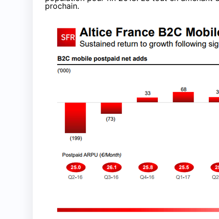
prochain.