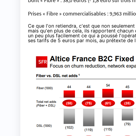
Dont « Fibre » : 38,0 euros (- 1,8 euro sur trois 
Prises « Fibre » commercialisables : 9,963 milli
Ce que l'on retiendra, c'est que non seulement
mais qu'en plus de cela, ils rapportent chacu
un peu plus facilement ce qui a poussé l'opéra
ses tarifs
de 5 euros par mois, au prétexte de 