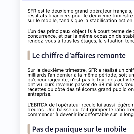
SFR est le deuxième grand opérateur français,
résultats financiers pour le deuxième trimestre
sur le mobile, tandis que la stabilisation est e
L’un des principaux objectifs à court terme de
concurrence, et par la même occasion de stabil
rendez-vous à tous les étages, la situation tend
Le chiffre d’affaires remonte
Sur le deuxième trimestre,
SFR
a réalisé un chif
milliards l’an dernier à la même période, soit u
qu’encourageante, n’est pas le fruit des activit
ont vu leurs revenus passer de 68 millions d’eur
recettes du côté des télécoms grand public ont
entreprise.
L’
EBITDA
de l’opérateur recule lui aussi légèrem
d’euros. Une baisse qui fait grimper le ratio d’e
commencer à devenir inconfortable sur le long
Pas de panique sur le mobile