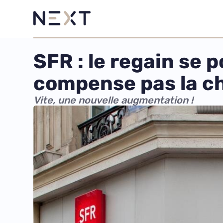
SFR : le regain se p
compense pas la ch
Vite, une nouvelle augmentation !