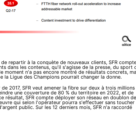
 de repartir à la conquète de nouveaux clients,
SFR
compt
s dans les contenus, qu'il s'agisse de la presse, du sport 
 le moment n'a pas encore montré de résultats concrets, ma
e la Ligue des Champions pourrait changer la donne.
r de 2017,
SFR
veut amener
la fibre
sur deux à trois millions
teindre une couverture de 80 % du territoire en 2022, et de
e résultat,
SFR
compte déployer son réseau
en doublon d
uvre qui selon l'opérateur pourra s'effectuer sans toucher
'argent public. Sur les 12 derniers mois,
SFR
n'a raccordé