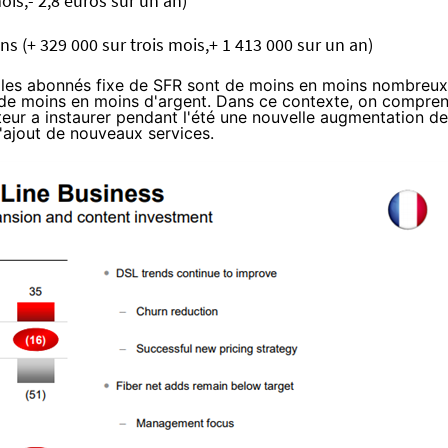
mois,- 2,8 euros sur un an)
ons (+ 329 000 sur trois mois,+ 1 413 000 sur un an)
 les abonnés fixe de
SFR
sont de moins en moins nombreux
n de moins en moins d'argent. Dans ce contexte, on compre
teur a instaurer pendant l'été
une nouvelle augmentation de
l'ajout de nouveaux services.