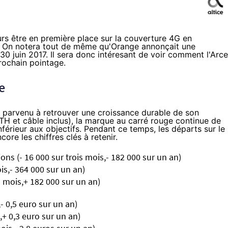
rs être en première place sur la couverture 4G en
p. On notera tout de même qu'
Orange
annonçait une
0 juin 2017. Il sera donc intéresant de voir comment l'Arc
rochain pointage.
re
 parvenu à retrouver une croissance durable de son
TTH et câble inclus), la marque au carré rouge continue de
férieur aux objectifs. Pendant ce temps, les départs sur le
core les chiffres clés à retenir.
ons (- 16 000 sur trois mois,- 182 000 sur un an)
is,- 364 000 sur un an)
is mois,+ 182 000 sur un an)
,- 0,5 euro sur un an)
,+ 0,3 euro sur un an)