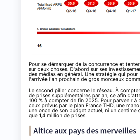
Pour se démarquer de la concurrence et tenter
sur deux choses. D'abord sur ses investissement
des médias en général. Une stratégie qui pour
l'arrivée l'an prochain de gros morceaux comm
Le second pilier concerne le réseau. À compte
de prises supplémentaires par an, ce afin d'at
100 % à compter de fin 2025. Pour parvenir à c
ceux prévus par le plan France THD
, une manoe
une once de son budget actuel, ni un centime d
que 1,4 million de prises.
Altice aux pays des merveilles