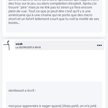
des truc sur le jeu, ou alors compilation d’exploit. Après j’ai
trouvé “pire” mais je ne link pas ici sinon ça fera encore
plein de vue. Tout ce que je peut dire c’est qu’il y à une
américaine qui à une chaine qui ne porte que des micro
short et un tshirt tellement court que tu voit la moitié de ses
boobs…
uzak
Le 20/09/2017 à 15h13
darkbeast a écrit :
moi pour apprendre à nager quand j’étais petit, on m’a jeté