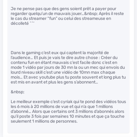
Je ne pense pas que des gens soient prêt a payer pour
regarder quelqu’un de mauvais jouer…&nbsp; Après il reste
le cas du streamer “fun” ou celui des streameuse en
décolleté ^^’
Dans le gaming c’est eux qui captent la majorité de
l’audience… Et puis je vais te dire autre chose : Créer du
contenu fun en étant mauvais c’est facile donc c’est en
mode 1 vidéo par jours de 30 mn la ou un mec qui envois du
lourd niveau skill c’est une vidéo de 10mn max chaque
mois… Et avec youtube plus tu poste souvent et long plus tu
est mis en avant et plus les gens s’abonnent…
&nbsp;
Le meilleur exemple c’est cyriak qui te pond des vidéos tous
les 6 mois à 20 millions de vue et qui n’a que 1 millions
d’abonné… Alors que certains ont 3 millions d’abonnés alors
qu’il poste 3 fois par semaines 10 minutes et que ça touche
seulement 1 millions de personnes.