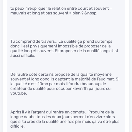
tu peux m’expliquer la relation entre court et souvent =
mauvais et long et pas souvent = bien ? &nbsp;
Tu comprend de travers… La qualité ça prend du temps
donc il est physiquement impossible de proposer de la
qualité long et souvent. Et proposer de la qualité long c’est
aussi difficile.
De l’autre côté certains propose de la qualité moyenne
souvent et long donc ils captent la majorité de l’audimat. Si
la qualité c’est 10mn par mois il faudra beaucoup de
créateur de qualité pour occuper kevin 1h par jours sur
youtube.
Après il y à l’argent qui rentre en compte… Produire de la
longue daube tous les deux jours permet d’en vivre alors
que si tu crée de la qualité une fois par mois ça va être plus
difficile.