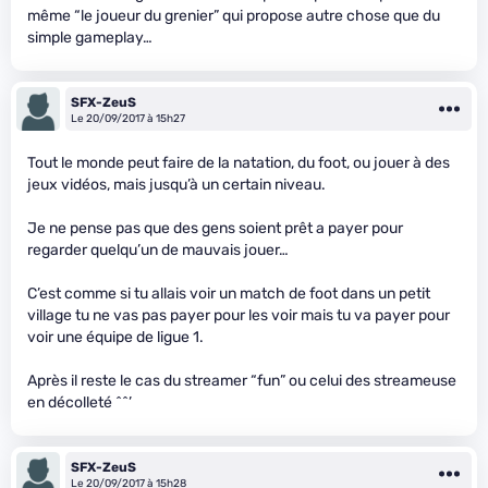
même “le joueur du grenier” qui propose autre chose que du
simple gameplay…
SFX-ZeuS
Le 20/09/2017 à 15h27
Tout le monde peut faire de la natation, du foot, ou jouer à des
jeux vidéos, mais jusqu’à un certain niveau.
Je ne pense pas que des gens soient prêt a payer pour
regarder quelqu’un de mauvais jouer…
C’est comme si tu allais voir un match de foot dans un petit
village tu ne vas pas payer pour les voir mais tu va payer pour
voir une équipe de ligue 1.
Après il reste le cas du streamer “fun” ou celui des streameuse
en décolleté ^^’
SFX-ZeuS
Le 20/09/2017 à 15h28