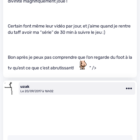
divinité magnifiquement joué !
Certain font même leur vidéo par jour, et j’aime quand je rentre
du taff avoir ma “série” de 30 min à suivre le jeu :)
Bon après je peux pas comprendre que l’on regarde du foot à la
tv qu’est ce que c’est abrutissant!
" />
uzak
Le 20/09/2017 à 16h02