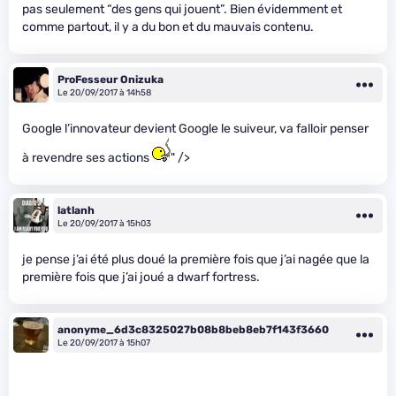
pas seulement “des gens qui jouent”. Bien évidemment et
comme partout, il y a du bon et du mauvais contenu.
ProFesseur Onizuka
Le 20/09/2017 à 14h58
Google l’innovateur devient Google le suiveur, va falloir penser
à revendre ses actions
" />
latlanh
Le 20/09/2017 à 15h03
je pense j’ai été plus doué la première fois que j’ai nagée que la
première fois que j’ai joué a dwarf fortress.
anonyme_6d3c8325027b08b8beb8eb7f143f3660
Le 20/09/2017 à 15h07