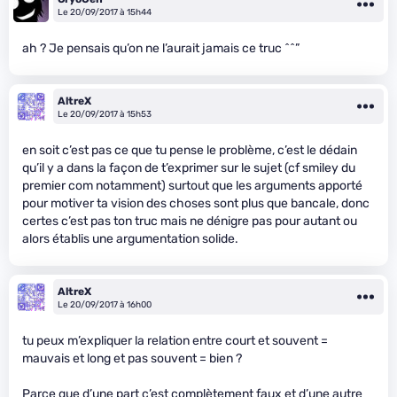
Le 20/09/2017 à 15h44
ah ? Je pensais qu’on ne l’aurait jamais ce truc ^^”
AltreX
Le 20/09/2017 à 15h53
en soit c’est pas ce que tu pense le problème, c’est le dédain
qu’il y a dans la façon de t’exprimer sur le sujet (cf smiley du
premier com notamment) surtout que les arguments apporté
pour motiver ta vision des choses sont plus que bancale, donc
certes c’est pas ton truc mais ne dénigre pas pour autant ou
alors établis une argumentation solide.
AltreX
Le 20/09/2017 à 16h00
tu peux m’expliquer la relation entre court et souvent =
mauvais et long et pas souvent = bien ?
Parce que d’une part c’est complètement faux et d’une autre