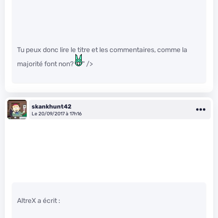
Tu peux donc lire le titre et les commentaires, comme la
majorité font non?
" />
skankhunt42
Le 20/09/2017 à 17h16
AltreX a écrit :