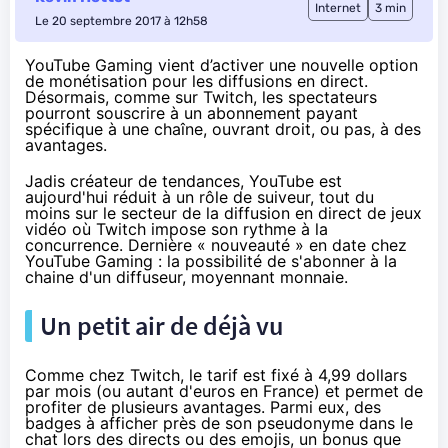
Internet
3 min
Le 20 septembre 2017 à 12h58
YouTube Gaming vient d’activer une nouvelle option
de monétisation pour les diffusions en direct.
Désormais, comme sur Twitch, les spectateurs
pourront souscrire à un abonnement payant
spécifique à une chaîne, ouvrant droit, ou pas, à des
avantages.
Jadis créateur de tendances, YouTube est
aujourd'hui réduit à un rôle de suiveur, tout du
moins sur le secteur de la diffusion en direct de jeux
vidéo où Twitch impose son rythme à la
concurrence. Dernière « nouveauté » en date chez
YouTube Gaming : la possibilité
de s'abonner à la
chaine d'un diffuseur
, moyennant monnaie.
Un petit air de déjà vu
Comme chez Twitch, le tarif est fixé à 4,99 dollars
par mois (ou autant d'euros en France) et permet de
profiter de plusieurs avantages. Parmi eux, des
badges à afficher près de son pseudonyme dans le
chat lors des directs ou des emojis, un bonus que