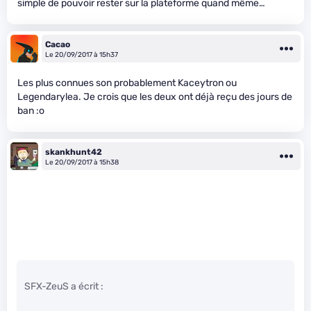
simple de pouvoir rester sur la plateforme quand même…
Cacao
Le 20/09/2017 à 15h37
Les plus connues son probablement Kaceytron ou
Legendarylea. Je crois que les deux ont déjà reçu des jours de
ban :o
skankhunt42
Le 20/09/2017 à 15h38
SFX-ZeuS a écrit :