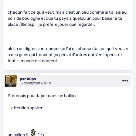
chacun fait ce qu’il veut, mais c’est un peu comme si t’allais au
bois de boulogne et que tu payais quelqu’un pour baiser à ta
place ;)&nbsp; . je préfère jouer que regarder.
ok fin de digression, comme je l’ai dit chacun fait ce qu’il veut. y
a des gens qui trouvent ça génial d’autres qui s’en tapent. et
tout le monde est content
psn00ps
Le 20/09/2017 à 14h18
Prérequis pour taper dans un ballon :
… attention spoiler…
un ballon !!
" />