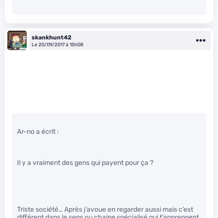
skankhunt42
Le 20/09/2017 à 15h08
Ar-no a écrit :
Il y a vraiment des gens qui payent pour ça ?
Triste société… Après j’avoue en regarder aussi mais c’est
différent dans le sens ou chaine spécialisé qui t’apprennent