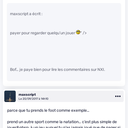
maxscript a écrit :
payer pour regarder quelqu’un jouer
" />
Bof… je paye bien pour lire les commentaires sur NXI.
maxscript
Le 20/09/2017 à 14h10
parce que tu prends le foot comme exemple…
prend un autre sport comme la natation… c’est plus simple de
jouer&nbsp; à un jeu auquel tu n’as jamais joué que de nager si