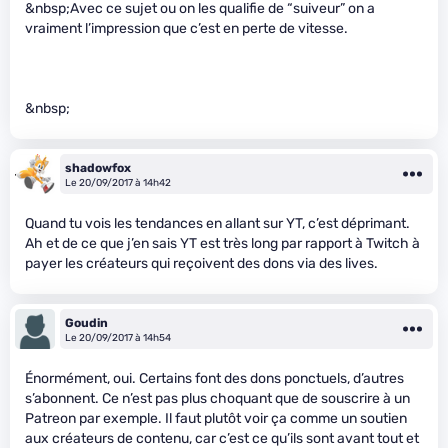
&nbsp;Avec ce sujet ou on les qualifie de “suiveur” on a
vraiment l’impression que c’est en perte de vitesse.
&nbsp;
shadowfox
Le 20/09/2017 à 14h42
Quand tu vois les tendances en allant sur YT, c’est déprimant.
Ah et de ce que j’en sais YT est très long par rapport à Twitch à
payer les créateurs qui reçoivent des dons via des lives.
Goudin
Le 20/09/2017 à 14h54
Énormément, oui. Certains font des dons ponctuels, d’autres
s’abonnent. Ce n’est pas plus choquant que de souscrire à un
Patreon par exemple. Il faut plutôt voir ça comme un soutien
aux créateurs de contenu, car c’est ce qu’ils sont avant tout et