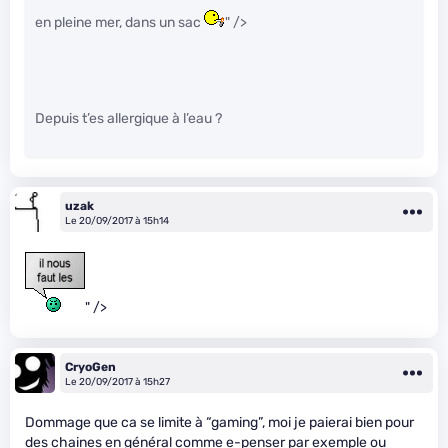
en pleine mer, dans un sac
" />
Depuis t’es allergique à l’eau ?
uzak
Le 20/09/2017 à 15h14
" />
CryoGen
Le 20/09/2017 à 15h27
Dommage que ca se limite à “gaming”, moi je paierai bien pour
des chaines en général comme e-penser par exemple ou