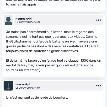
tu n’as jamais appris..
neurosis44
Le 20/09/2017 à 14h12
Je traine pas énormément sur Twitch, mais je regarde des
streamers qui ne font pas que jouer aux jeux videos. Comme
the8bitsdrummer qui fait de la batterie en live. Il reverse une
grosse partie de ses dons à des oeuvres caritatives. Et ça fait
toujours plaisir de soutenir ce genre d’initiatives.
Et de la même façon qu’un fan de foot va claquer 130€ dans un
maillot de Neymar, je vois pas en quoi cela est différent de
soutenir un streamer :)
maxscript
Le 20/09/2017 à 14h14
lol c’est marrant cette levée de boucliers.