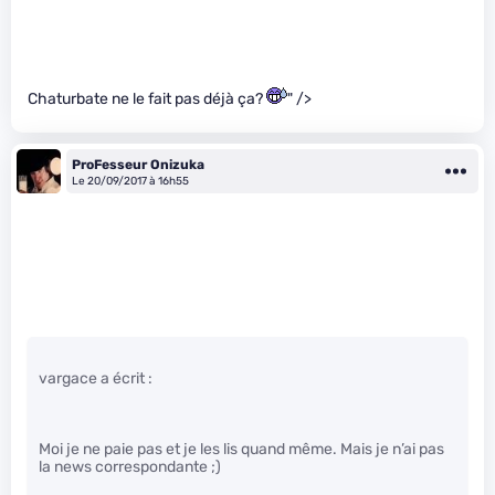
Chaturbate ne le fait pas déjà ça?
" />
ProFesseur Onizuka
Le 20/09/2017 à 16h55
vargace a écrit :
Moi je ne paie pas et je les lis quand même. Mais je n’ai pas
la news correspondante ;)