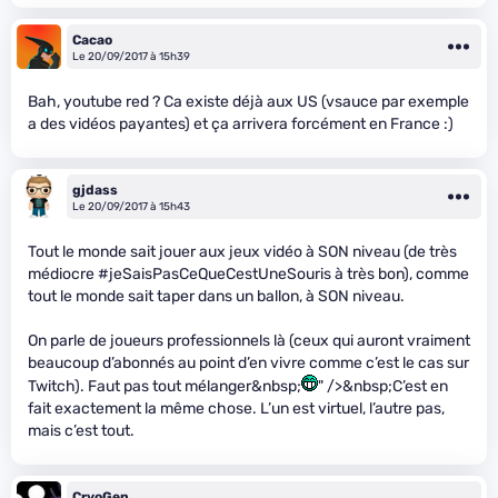
Cacao
Le 20/09/2017 à 15h39
Bah, youtube red ? Ca existe déjà aux US (vsauce par exemple
a des vidéos payantes) et ça arrivera forcément en France :)
gjdass
Le 20/09/2017 à 15h43
Tout le monde sait jouer aux jeux vidéo à SON niveau (de très
médiocre #jeSaisPasCeQueCestUneSouris à très bon), comme
tout le monde sait taper dans un ballon, à SON niveau.
On parle de joueurs professionnels là (ceux qui auront vraiment
beaucoup d’abonnés au point d’en vivre comme c’est le cas sur
Twitch). Faut pas tout mélanger&nbsp;
" />&nbsp;C’est en
fait exactement la même chose. L’un est virtuel, l’autre pas,
mais c’est tout.
CryoGen