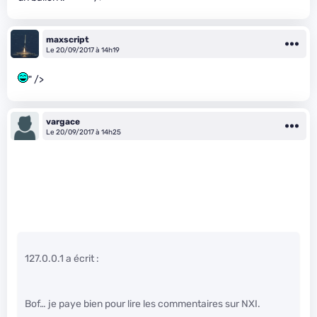
maxscript
Le 20/09/2017 à 14h19
" />
vargace
Le 20/09/2017 à 14h25
127.0.0.1 a écrit :
Bof… je paye bien pour lire les commentaires sur NXI.