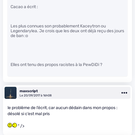
Cacao a écrit :
Les plus connues son probablement Kaceytron ou
Legendarylea. Je crois que les deux ont déjà reçu des jours
de ban :o
Elles ont tenu des propos racistes à la PewDiDi ?
maxscript
Le 20/09/2017 à 16h08
le problème de l’écrit, car aucun dédain dans mon propos :
désolé si c’est mal pris
" />