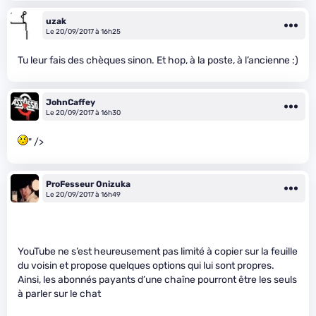
uzak
Le 20/09/2017 à 16h25
Tu leur fais des chèques sinon. Et hop, à la poste, à l’ancienne :)
JohnCaffey
Le 20/09/2017 à 16h30
" />
ProFesseur Onizuka
Le 20/09/2017 à 16h49
YouTube ne s’est heureusement pas limité à copier sur la feuille
du voisin et propose quelques options qui lui sont propres.
Ainsi, les abonnés payants d’une chaîne pourront être les seuls
à parler sur le chat