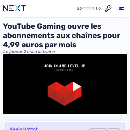
S3
1 Tio
YouTube Gaming ouvre les
abonnements aux chaînes pour
4,99 euros par mois
Le joueur 2 est à la traîne
Kevin Hottot