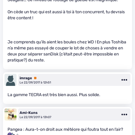
On cède un truc qui est aussi à toi à ton concurrent, tu devrais
être content !
Je comprends qu’ils aient les boules chez WD ! En plus Toshiba
n’a même pas essayé de couper le lot de choses à vendre en
deux pour séparer sanDisk (c’était peut-être impossible en
pratique?) du reste.
imrage
Premium
Le 22/09/2017 à 12h51
La gamme TECRA est très bien aussi. Plus solide.
Ami-Kuns
Le 22/09/2017 à 13h07
Pangea : Aura-t-on droit aux météore qui foutra tout en l’air?