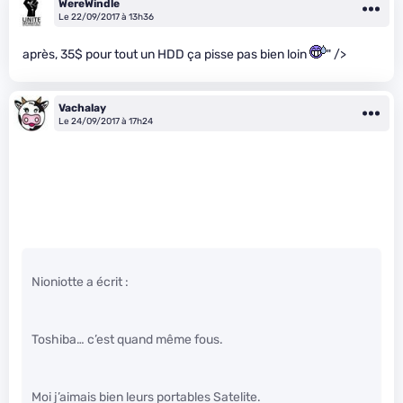
WereWindle
Le 22/09/2017 à 13h36
après, 35$ pour tout un HDD ça pisse pas bien loin
" />
Vachalay
Le 24/09/2017 à 17h24
Nioniotte a écrit :
Toshiba… c’est quand même fous.
Moi j’aimais bien leurs portables Satelite.