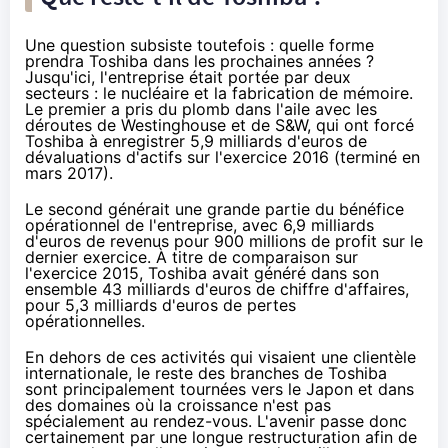
Une question subsiste toutefois : quelle forme
prendra Toshiba dans les prochaines années ?
Jusqu'ici, l'entreprise était portée par deux
secteurs : le nucléaire et la fabrication de mémoire.
Le premier a pris du plomb dans l'aile avec les
déroutes de Westinghouse et de S&W, qui ont forcé
Toshiba à enregistrer 5,9 milliards d'euros de
dévaluations d'actifs sur l'exercice 2016 (terminé en
mars 2017).
Le second générait une grande partie du bénéfice
opérationnel de l'entreprise, avec 6,9 milliards
d'euros de revenus pour 900 millions de profit sur le
dernier exercice. À titre de comparaison sur
l'exercice 2015, Toshiba avait généré dans son
ensemble 43 milliards d'euros de chiffre d'affaires,
pour 5,3 milliards d'euros de pertes
opérationnelles.
En dehors de ces activités qui visaient une clientèle
internationale, le reste des branches de Toshiba
sont principalement tournées vers le Japon et dans
des domaines où la croissance n'est pas
spécialement au rendez-vous. L'avenir passe donc
certainement par une longue restructuration afin de