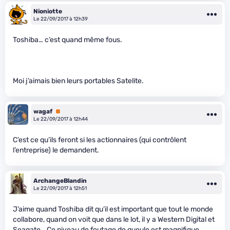
Nioniotte
Le 22/09/2017 à 12h39
Toshiba… c’est quand même fous.
Moi j’aimais bien leurs portables Satelite.
wagaf
Premium
Le 22/09/2017 à 12h44
C’est ce qu’ils feront si les actionnaires (qui contrôlent
l’entreprise) le demandent.
ArchangeBlandin
Le 22/09/2017 à 12h51
J’aime quand Toshiba dit qu’il est important que tout le monde
collabore, quand on voit que dans le lot, il y a Western Digital et
Seagate… Ce niveau de foutage de gueule est magnifique.