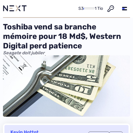
S3
1 Tio
Toshiba vend sa branche
mémoire pour 18 Md$, Western
Digital perd patience
Seagate doit jubiler
Kevin Hottot