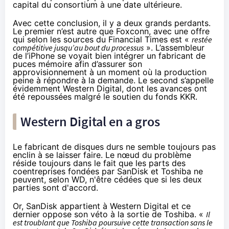
capital du consortium à une date ultérieure.
Avec cette conclusion, il y a deux grands perdants.
Le premier n’est autre que Foxconn, avec une offre
qui selon les sources du
Financial Times
est «
restée
compétitive jusqu’au bout du processus
». L’assembleur
de l’iPhone se voyait bien intégrer un fabricant de
puces mémoire afin d’assurer son
approvisionnement à un moment où la production
peine à répondre à la demande. Le second s’appelle
évidemment Western Digital, dont les avances ont
été repoussées malgré le soutien du fonds KKR.
Western Digital en a gros
Le fabricant de disques durs ne semble toujours pas
enclin à se laisser faire. Le nœud du problème
réside toujours dans le fait que les parts des
coentreprises fondées par SanDisk et Toshiba ne
peuvent, selon WD, n'être cédées que si les deux
parties sont d'accord.
Or, SanDisk appartient à Western Digital et ce
dernier oppose son véto à la sortie de Toshiba. «
Il
est troublant que Toshiba poursuive cette transaction sans le