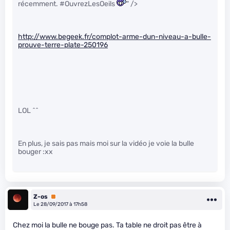
récemment. #OuvrezLesOeils
" />
http://www.begeek.fr/complot-arme-dun-niveau-a-bulle-
prouve-terre-plate-250196
LOL ^^
En plus, je sais pas mais moi sur la vidéo je voie la bulle
bouger :xx
Z-os
Premium
Le 28/09/2017 à 17h58
Chez moi la bulle ne bouge pas. Ta table ne droit pas être à