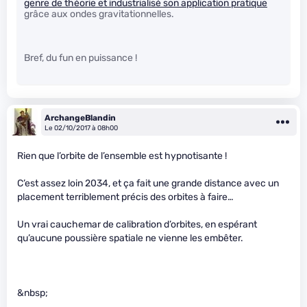
genre de théorie et industrialisé son application pratique
grâce aux ondes gravitationnelles.
Bref, du fun en puissance !
ArchangeBlandin
Le 02/10/2017 à 08h00
Rien que l’orbite de l’ensemble est hypnotisante !
C’est assez loin 2034, et ça fait une grande distance avec un
placement terriblement précis des orbites à faire…
Un vrai cauchemar de calibration d’orbites, en espérant
qu’aucune poussière spatiale ne vienne les embêter.
&nbsp;