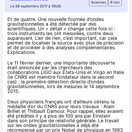
Sciences
8 min
Le 28 septembre 2017 à 13h25
Et de quatre. Une nouvelle fournée d’ondes
gravitationnelles a été détectée par des
scientifiques. Un « détail » change cette fois-ci :
trois instruments les ont mesurées, contre deux
auparavant. L’air de rien, c’est important, car cela
permet de localiser la source avec plus de précision
et de procéder à des analyses complémentaires.
Explications.
Le 11 février dernier
, une importante découverte
était annoncée par les chercheurs des
collaborations LIGO aux États-Unis et Virgo en Italie
(le CNRS est membre fondateur dans le second
cas) : la première détection directe d’ondes
gravitationnelles, lors de mesures le 14 septembre
2015.
Deux physiciens français ont d’ailleurs obtenu
la
médaille d’or du CNRS pour leurs travaux
: Alain
Brillet et Thibault Damour. Pour rappel, elles avaient
été prédites il y a plus de 100 ans par Einstein
dans son principe de relativité générale. Le travail
sur les ondes gravitationnelles a déjà été
récompensé par un prix Nobel de physique en 1993