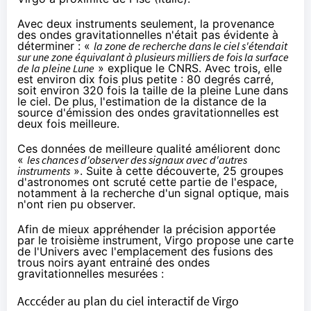
Avec deux instruments seulement, la provenance
des ondes gravitationnelles n'était pas évidente à
déterminer : «
la zone de recherche dans le ciel s'étendait
sur une zone équivalant à plusieurs milliers de fois la surface
de la pleine Lune
» explique le CNRS. Avec trois, elle
est environ dix fois plus petite : 80 degrés carré,
soit environ 320 fois la taille de la pleine Lune dans
le ciel. De plus, l'estimation de la distance de la
source d'émission des ondes gravitationnelles est
deux fois meilleure.
Ces données de meilleure qualité améliorent donc
«
les chances d'observer des signaux avec d'autres
instruments
». Suite à cette découverte, 25 groupes
d'astronomes ont scruté cette partie de l'espace,
notamment à la recherche d'un signal optique, mais
n'ont rien pu observer.
Afin de mieux appréhender la précision apportée
par le troisième instrument, Virgo propose une carte
de l'Univers avec l'emplacement des fusions des
trous noirs ayant entrainé des ondes
gravitationnelles mesurées :
Acccéder au plan du ciel interactif de Virgo