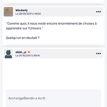
Winderly
Le 28/09/2017 à 14h50
“Comme quoi, il nous reste encore énormément de choses à
apprendre sur l’Univers.”
Quelqu’un en doutait ?
alain_p
Premium
Le 01/10/2017 à 10h14
ArchangeBlandin a écrit :