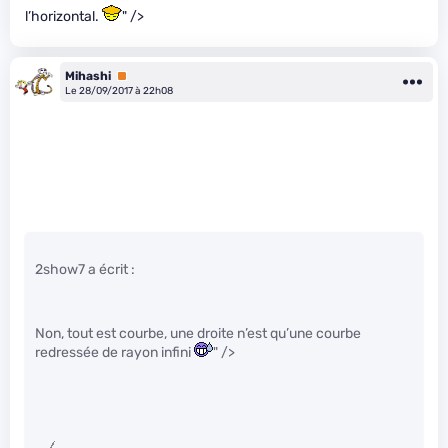
l’horizontal.
" />
Mihashi
Premium
Le 28/09/2017 à 22h08
2show7 a écrit :
Non, tout est courbe, une droite n’est qu’une courbe
redressée de rayon infini
" />