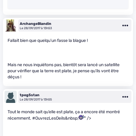
ArchangeBlandin
Le 28/09/2017 à 13h53
Fallait bien que quelqu’un fasse la blague !
Mais ne nous inquiétons pas, bientôt sera lancé un satellite
pour vérifier que la terre est plate, je pense qu’ils vont être
déçus !
tpeg5stan
Le 28/09/2017 à 13h55
Tout le monde sait qu’elle est plate, ça a encore été montré
récemment. #OuvrezLesOeils&nbsp;
" />