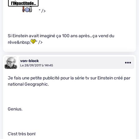
" />
Si Einstein avait imaginé ça 100 ans après…ça vend du
rêve&nbsp;
" />
von-block
Le 28/09/2017 à 14h45
Je fais une petite publicité pour la série tv sur Einstein créé par
national Geographic.
Genius.
C’est très bon!