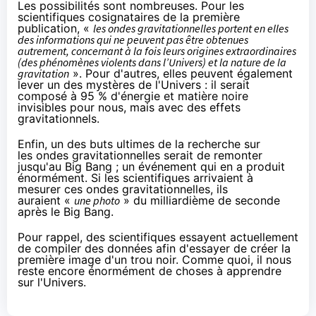
Les possibilités sont nombreuses. Pour les
scientifiques cosignataires de la première
publication, «
les ondes gravitationnelles portent en elles
des informations qui ne peuvent pas être obtenues
autrement, concernant à la fois leurs origines extraordinaires
(des phénomènes violents dans l’Univers) et la nature de la
gravitation
». Pour d'autres, elles peuvent également
lever un des mystères de l'Univers : il serait
composé à 95 % d'énergie et matière noire
invisibles pour nous, mais avec des effets
gravitationnels.
Enfin, un des buts ultimes de la recherche sur
les ondes gravitationnelles serait de remonter
jusqu'au Big Bang ; un événement qui en a produit
énormément. Si les scientifiques arrivaient à
mesurer ces ondes gravitationnelles, ils
auraient «
une photo
» du milliardième de seconde
après le Big Bang.
Pour rappel, des scientifiques essayent actuellement
de compiler des données afin d'essayer de
créer la
première image d'un trou noir
. Comme quoi, il nous
reste encore énormément de choses à apprendre
sur l'Univers.