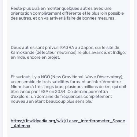
Reste plus qu’à en monter quelques autres avec une
orientation complètement différente et le plus loin possible
des autres, et on va arriver à faire de bonnes mesures.
Deux autres sont prévus, KAGRA au Japon, sur le site de
Kamiokande (détecteur neutrinos), le plus avancé, et Indigo,
en Inde, encore en projet.
Et surtout, il y a NGO (New Gravitional-Wave Observatory),
un ensemble de trois satellites formant un interféromètre
Michelson à très longs bras, plusieurs millions de km, qui doit
être lancé par l’ESA en 2034. Ce dernier permettra
d’explorer un domaine de fréquences complétement
nouveau en étant beaucoup plus sensible.
https://fr.wikipedia.org/wiki/Laser_Interferometer_Space
_Antenna