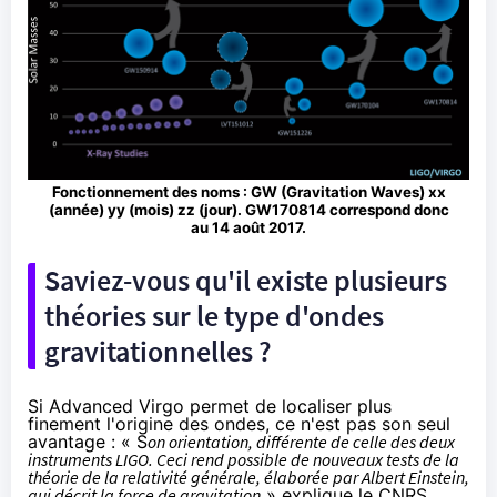
Fonctionnement des noms : GW (Gravitation Waves) xx
(année) yy (mois) zz (jour). GW170814 correspond donc
au 14 août 2017.
Saviez-vous qu'il existe plusieurs
théories sur le type d'ondes
gravitationnelles ?
Si Advanced Virgo permet de localiser plus
finement l'origine des ondes, ce n'est pas son seul
avantage : « S
on orientation, différente de celle des deux
instruments LIGO. Ceci rend possible de nouveaux tests de la
théorie de la relativité générale, élaborée par Albert Einstein,
qui décrit la force de gravitation
» explique le CNRS.