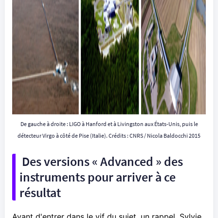
De gauche à droite : LIGO à Hanford et à Livingston aux États-Unis, puis le
détecteur Virgo à côté de Pise (Italie). Crédits : CNRS / Nicola Baldocchi 2015
Des versions « Advanced » des
instruments pour arriver à ce
résultat
Avant d'entrer dans le vif du sujet, un rappel. Sylvie