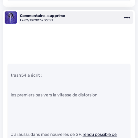
Commentaire_supprime
Le 02/10/2017 à 06h53
trash54 a écrit :
les premiers pas vers la vitesse de distorsion
J’ai aussi, dans mes nouvelles de SF,
rendu possible ce