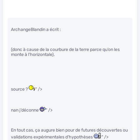
ArchangeBlandin a écrit :
(donc à cause de la courbure de la terre parce qu’on les
monte à l’horizontale).
source ?
" />
nan j’déconne
" />
En tout cas, ça augure bien pour de futures découvertes ou
validations expérimentales d’hypothèses
" />