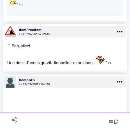
" />
domFreedom
Le 28/09/2017 à 22h16
^^ Bon, allez!
Une dose d’ondes gravitationnelles, et au dodo…
" />
Kompoth
Le 29/09/2017 à 06h38
30