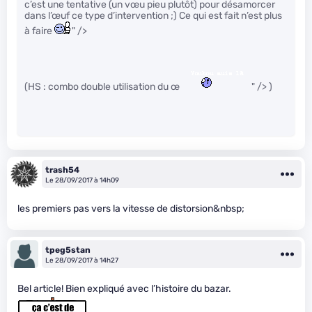
c’est une tentative (un vœu pieu plutôt) pour désamorcer
dans l’œuf ce type d’intervention ;) Ce qui est fait n’est plus
à faire
" />
(HS : combo double utilisation du œ
" /> )
trash54
Le 28/09/2017 à 14h09
les premiers pas vers la vitesse de distorsion&nbsp;
tpeg5stan
Le 28/09/2017 à 14h27
Bel article! Bien expliqué avec l’histoire du bazar.