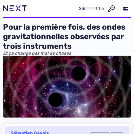
S3
1 Tio
Pour la première fois, des ondes
gravitationnelles observées par
trois instruments
Et ça change pas mal de choses
Sébastien Gavois