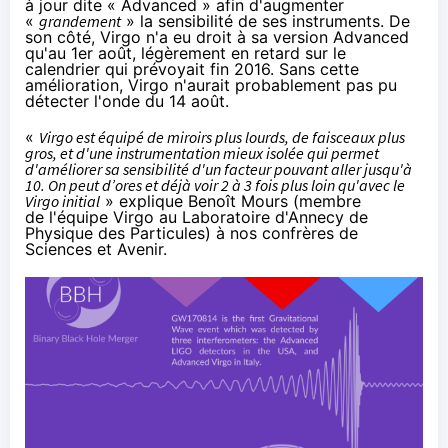
à jour dite « Advanced » afin d'augmenter
«
grandement
» la sensibilité de ses instruments. De
son côté, Virgo n'a eu droit à sa version Advanced
qu'au 1er août, légèrement en retard sur le
calendrier qui prévoyait fin 2016. Sans cette
amélioration, Virgo n'aurait probablement pas pu
détecter l'onde du 14 août.
«
Virgo est équipé de miroirs plus lourds, de faisceaux plus
gros, et d'une instrumentation mieux isolée qui permet
d'améliorer sa sensibilité d'un facteur pouvant aller jusqu'à
10. On peut d’ores et déjà voir 2 à 3 fois plus loin qu'avec le
Virgo
initial
» explique Benoît Mours (membre
de l'équipe Virgo au Laboratoire d'Annecy de
Physique des Particules) à
nos confrères de
Sciences et Avenir
.