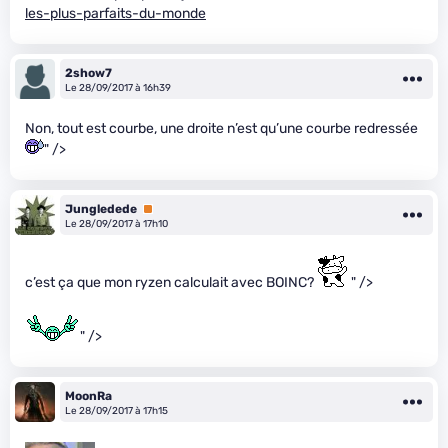
les-plus-parfaits-du-monde
2show7
Le 28/09/2017 à 16h39
Non, tout est courbe, une droite n’est qu’une courbe redressée
" />
Jungledede
Premium
Le 28/09/2017 à 17h10
c’est ça que mon ryzen calculait avec BOINC?
" />
" />
MoonRa
Le 28/09/2017 à 17h15