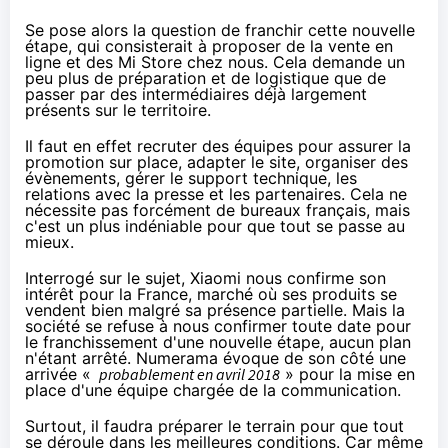
Se pose alors la question de franchir cette nouvelle
étape, qui consisterait à proposer de la vente en
ligne et des Mi Store chez nous. Cela demande un
peu plus de préparation et de logistique que de
passer par des intermédiaires déjà largement
présents sur le territoire.
Il faut en effet recruter des équipes pour assurer la
promotion sur place, adapter le site, organiser des
évènements, gérer le support technique, les
relations avec la presse et les partenaires. Cela ne
nécessite pas forcément de bureaux français, mais
c'est un plus indéniable pour que tout se passe au
mieux.
Interrogé sur le sujet, Xiaomi nous confirme son
intérêt pour la France, marché où ses produits se
vendent bien malgré sa présence partielle. Mais la
société se refuse à nous confirmer toute date pour
le franchissement d'une nouvelle étape, aucun plan
n'étant arrêté. Numerama
évoque
de son côté une
arrivée «
probablement en avril 2018
» pour la mise en
place d'une équipe chargée de la communication.
Surtout, il faudra préparer le terrain pour que tout
se déroule dans les meilleures conditions. Car même