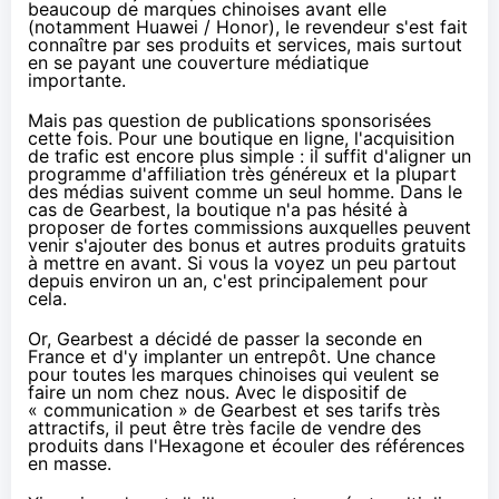
beaucoup de marques chinoises avant elle
(notamment Huawei / Honor), le revendeur s'est fait
connaître par ses produits et services, mais surtout
en se payant une couverture médiatique
importante.
Mais pas question de publications sponsorisées
cette fois. Pour une boutique en ligne, l'acquisition
de trafic est encore plus simple : il suffit d'aligner un
programme d'affiliation très généreux et la plupart
des médias suivent comme un seul homme. Dans le
cas de Gearbest, la boutique n'a pas hésité à
proposer de fortes commissions auxquelles peuvent
venir s'ajouter des bonus et autres produits gratuits
à mettre en avant. Si vous la voyez un peu partout
depuis environ un an, c'est principalement pour
cela.
Or, Gearbest a décidé de passer la seconde en
France et
d'y implanter un entrepôt
. Une chance
pour toutes les marques chinoises qui veulent se
faire un nom chez nous. Avec le dispositif de
« communication » de Gearbest et ses tarifs très
attractifs, il peut être très facile de vendre des
produits dans l'Hexagone et écouler des références
en masse.