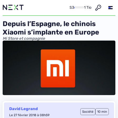
S3
1 Tio
Depuis l’Espagne, le chinois
Xiaomi s’implante en Europe
Mi Store et compagnie
David Legrand
Société
10 min
Le 27 février 2018 à 08h59