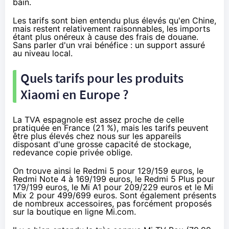
bain.
Les tarifs sont bien entendu plus élevés qu'en Chine,
mais restent relativement raisonnables, les imports
étant plus onéreux à cause des frais de douane.
Sans parler d'un vrai bénéfice : un support assuré
au niveau local.
Quels tarifs pour les produits
Xiaomi en Europe ?
La TVA espagnole est assez proche de celle
pratiquée en France (21 %), mais les tarifs peuvent
être plus élevés chez nous sur les appareils
disposant d'une grosse capacité de stockage,
redevance copie privée oblige.
On trouve ainsi le Redmi 5 pour 129/159 euros, le
Redmi Note 4 à 169/199 euros, le Redmi 5 Plus pour
179/199 euros, le Mi A1 pour 209/229 euros et le Mi
Mix 2 pour 499/699 euros. Sont également présents
de nombreux accessoires, pas forcément proposés
sur la boutique en ligne Mi.com.