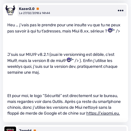
Kazer2.0
Premium
Le 27/02/2018 à 14h44
Heu … j’vais pas le prendre pour une insulte vu que tu ne peux
pas savoir à qui tu t’adresses, mais Miui 8.xx, sérieux ?
" />
J’suis sur MIUI9 v8.2.1 (ouai le versionning est débile, c’est
Miui9, mais la version 8 de miui9
" /> ). Enfin j’utilise les
weeklys quoi, j’suis sur la version dev, pratiquement chaque
semaine une maj.
Et pour moi, le logo “Sécurité” est directement sur le bureau,
mais regardes voir dans Outils. Après ça reste du smartphone
chinois, donc j’utilise les versions de Miui nettoyé sans la
floppé de merde de Google et de chine sur
https://xiaomi.eu.
Jarodd
Premium