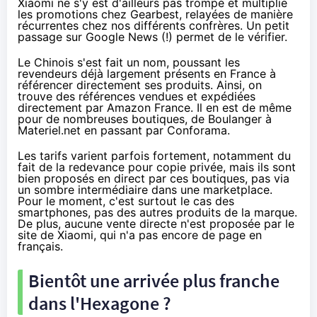
Xiaomi ne s'y est d'ailleurs pas trompé et multiplie
les promotions chez Gearbest, relayées de manière
récurrentes chez nos différents confrères. Un petit
passage sur Google News (!)
permet de le vérifier
.
Le Chinois s'est fait un nom, poussant les
revendeurs déjà largement présents en France à
référencer directement ses produits. Ainsi, on
trouve des références vendues et expédiées
directement par
Amazon
France. Il en est de même
pour de nombreuses boutiques, de Boulanger à
Materiel.net
en passant par Conforama.
Les tarifs varient parfois fortement, notamment du
fait de la redevance pour copie privée, mais ils sont
bien proposés en direct par ces boutiques, pas via
un sombre intermédiaire dans une marketplace.
Pour le moment, c'est surtout le cas des
smartphones, pas des autres produits de la marque.
De plus, aucune vente directe n'est proposée par le
site de Xiaomi, qui n'a pas encore de page en
français.
Bientôt une arrivée plus franche
dans l'Hexagone ?