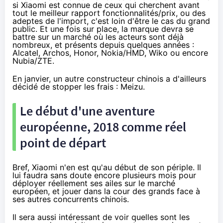
si Xiaomi est connue de ceux qui cherchent avant
tout le meilleur rapport fonctionnalités/prix, ou des
adeptes de l'import, c'est loin d'être le cas du grand
public. Et une fois sur place, la marque devra se
battre sur un marché où les acteurs sont déjà
nombreux, et présents depuis quelques années :
Alcatel, Archos, Honor, Nokia/HMD, Wiko ou encore
Nubia/ZTE.
En janvier
, un autre constructeur chinois a d'ailleurs
décidé de stopper les frais : Meizu.
Le début d'une aventure
européenne
, 2018 comme réel
point de départ
Bref, Xiaomi n'en est qu'au début de son périple. Il
lui faudra sans doute encore plusieurs mois pour
déployer réellement ses ailes sur le marché
européen, et jouer dans la cour des grands face à
ses autres concurrents chinois.
Il sera aussi intéressant de voir quelles sont les