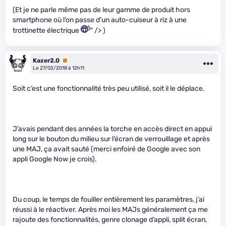
(Et je ne parle même pas de leur gamme de produit hors
smartphone où l’on passe d’un auto-cuiseur à riz à une
trottinette électrique
" /> )
Kazer2.0
Premium
Le 27/02/2018 à 12h11
Soit c’est une fonctionnalité très peu utilisé, soit il le déplace.
J’avais pendant des années la torche en accès direct en appui
long sur le bouton du milieu sur l’écran de verrouillage et après
une MAJ, ça avait sauté (merci enfoiré de Google avec son
appli Google Now je crois).
Du coup, le temps de fouiller entièrement les paramètres, j’ai
réussi à le réactiver. Après moi les MAJs généralement ça me
rajoute des fonctionnalités, genre clonage d’appli, split écran,