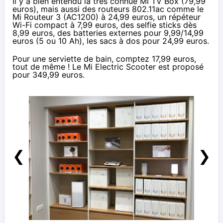
Il y a bien entendu la très connue Mi TV Box (79,99
euros), mais aussi des routeurs 802.11ac comme le
Mi Routeur 3 (AC1200) à 24,99 euros, un répéteur
Wi-Fi compact à 7,99 euros, des selfie sticks dès
8,99 euros, des batteries externes pour 9,99/14,99
euros (5 ou 10 Ah), les sacs à dos pour 24,99 euros.
Pour une serviette de bain, comptez 17,99 euros,
tout de même ! Le Mi Electric Scooter est proposé
pour 349,99 euros.
❮
❯