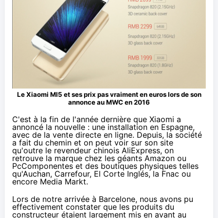
Le Xiaomi MI5 et ses prix pas vraiment en euros lors de son
annonce au
MWC
en 2016
C'est à la fin de l'année dernière que Xiaomi a
annoncé la nouvelle :
une installation en Espagne
,
avec de la vente directe en ligne. Depuis, la société
a fait du chemin et on peut voir
sur son site
qu'outre le revendeur chinois AliExpress, on
retrouve la marque chez les géants
Amazon
ou
PcComponentes et des boutiques physiques telles
qu'Auchan, Carrefour, El Corte Inglés, la
Fnac
ou
encore Media Markt.
Lors de notre arrivée à Barcelone, nous avons pu
effectivement constater que les produits du
constructeur étaient
largement mis en avant
au