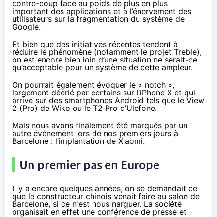
contre-coup face au poids
de plus en plus
important
des applications et à l’énervement des
utilisateurs sur la fragmentation du système de
Google.
Et bien que des initiatives récentes tendent à
réduire le phénomène (notamment
le projet Treble
),
on est encore bien loin d’une situation ne serait-ce
qu’acceptable pour un système de cette ampleur.
On pourrait également évoquer le « notch »,
largement décrié par certains sur l’iPhone X et qui
arrive sur des smartphones Android tels que le View
2 (Pro) de Wiko ou le T2 Pro d’Ulefone.
Mais nous avons finalement été marqués par un
autre évènement lors de nos premiers jours à
Barcelone : l’implantation de Xiaomi.
Un premier pas en Europe
Il y a encore quelques années, on se demandait ce
que le constructeur chinois venait faire au salon de
Barcelone, si ce n'est
nous narguer
. La société
organisait en effet
une conférence de presse
et