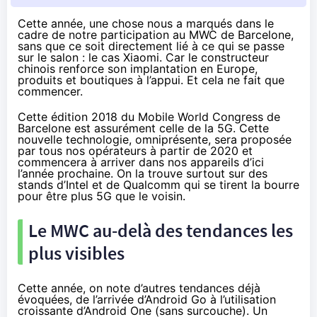
Cette année, une chose nous a marqués dans le
cadre de notre participation au MWC de Barcelone,
sans que ce soit directement lié à ce qui se passe
sur le salon : le cas Xiaomi. Car le constructeur
chinois renforce son implantation en Europe,
produits et boutiques à l’appui. Et cela ne fait que
commencer.
Cette édition 2018 du
Mobile World Congress de
Barcelone
est assurément celle de la 5G. Cette
nouvelle technologie, omniprésente, sera proposée
par tous nos opérateurs à partir de 2020 et
commencera à arriver dans nos appareils d’ici
l’année prochaine. On la trouve surtout sur des
stands d’Intel et de Qualcomm qui se tirent la bourre
pour être plus 5G que le voisin.
Le
MWC
au-delà des tendances les
plus visibles
Cette année, on note d’autres tendances déjà
évoquées, de l’arrivée
d’Android Go
à l’utilisation
croissante d’
Android One
(sans surcouche). Un