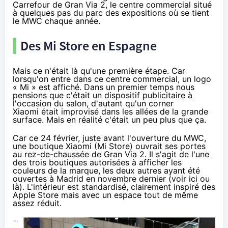
Carrefour de Gran Via 2, le centre commercial situé
à quelques pas du parc des expositions où se tient
le
MWC
chaque année.
Des Mi Store en Espagne
Mais ce n'était là qu'une première étape. Car
lorsqu'on entre dans ce centre commercial, un logo
« Mi » est affiché. Dans un premier temps nous
pensions que c'était un dispositif publicitaire à
l'occasion du salon, d'autant qu'un corner
Xiaomi
était improvisé
dans les allées de la grande
surface. Mais en réalité c'était un peu plus que ça.
Car ce 24 février, juste avant l'ouverture du
MWC
,
une boutique Xiaomi (Mi Store) ouvrait ses portes
au rez-de-chaussée de Gran Via 2
. Il s'agit de l'une
des trois boutiques autorisées à afficher les
couleurs de la marque, les deux autres ayant été
ouvertes à Madrid en novembre dernier (voir
ici
ou
là
). L'intérieur est standardisé, clairement inspiré des
Apple Store mais avec un espace tout de même
assez réduit.