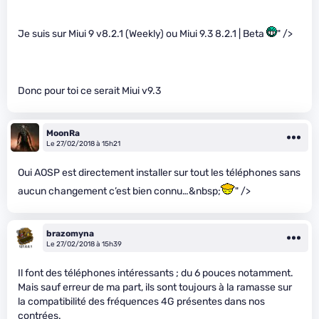
Je suis sur Miui 9 v8.2.1 (Weekly) ou Miui 9.3 8.2.1 | Beta
" />
Donc pour toi ce serait Miui v9.3
MoonRa
Le 27/02/2018 à 15h21
Oui AOSP est directement installer sur tout les téléphones sans
aucun changement c’est bien connu…&nbsp;
" />
brazomyna
Le 27/02/2018 à 15h39
Il font des téléphones intéressants ; du 6 pouces notamment.
Mais sauf erreur de ma part, ils sont toujours à la ramasse sur
la compatibilité des fréquences 4G présentes dans nos
contrées.