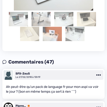
Commentaires (47)
SFX-ZeuS
Le 27/02/2018 à 10h19
Ah peut-être qu’un pack de language fr pour mon aspi va voir
le jour ? (bon en même temps ça sert à rien ^^‘)
Pierre_
Premium