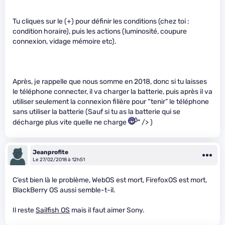
Tu cliques sur le (+) pour définir les conditions (chez toi :
condition horaire), puis les actions (luminosité, coupure
connexion, vidage mémoire etc).
Après, je rappelle que nous somme en 2018, donc si tu laisses
le téléphone connecter, il va charger la batterie, puis après il va
utiliser seulement la connexion filière pour “tenir” le téléphone
sans utiliser la batterie (Sauf si tu as la batterie qui se
décharge plus vite quelle ne charge
" /> )
Jeanprofite
Le 27/02/2018 à 12h51
C’est bien là le problème, WebOS est mort, FirefoxOS est mort,
BlackBerry OS aussi semble-t-il.
Il reste
Sailfish OS
mais il faut aimer Sony.