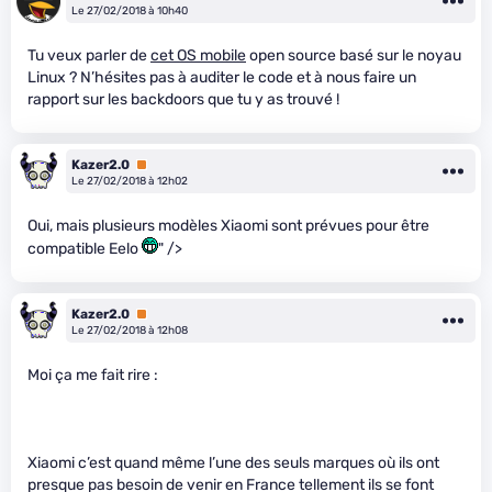
Le 27/02/2018 à 10h40
Tu veux parler de
cet OS mobile
open source basé sur le noyau
Linux ? N’hésites pas à auditer le code et à nous faire un
rapport sur les backdoors que tu y as trouvé !
Kazer2.0
Premium
Le 27/02/2018 à 12h02
Oui, mais plusieurs modèles Xiaomi sont prévues pour être
compatible Eelo
" />
Kazer2.0
Premium
Le 27/02/2018 à 12h08
Moi ça me fait rire :
Xiaomi c’est quand même l’une des seuls marques où ils ont
presque pas besoin de venir en France tellement ils se font