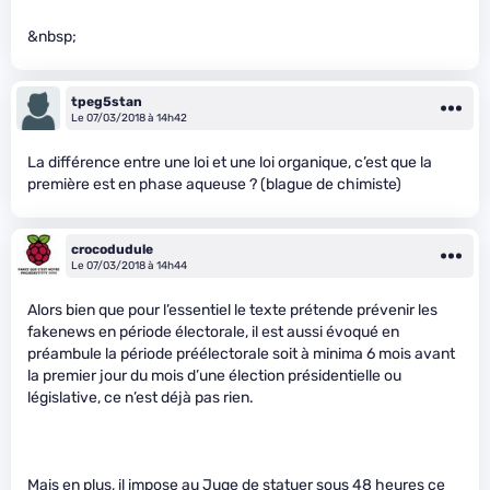
&nbsp;
tpeg5stan
Le 07/03/2018 à 14h42
La différence entre une loi et une loi organique, c’est que la
première est en phase aqueuse ? (blague de chimiste)
crocodudule
Le 07/03/2018 à 14h44
Alors bien que pour l’essentiel le texte prétende prévenir les
fakenews en période électorale, il est aussi évoqué en
préambule la période préélectorale soit à minima 6 mois avant
la premier jour du mois d’une élection présidentielle ou
législative, ce n’est déjà pas rien.
Mais en plus, il impose au Juge de statuer sous 48 heures ce