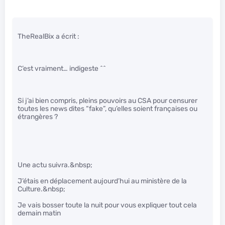
TheRealBix a écrit :
C’est vraiment… indigeste ^^
Si j’ai bien compris, pleins pouvoirs au CSA pour censurer
toutes les news dites “fake”, qu’elles soient françaises ou
étrangères ?
Une actu suivra.&nbsp;
J’étais en déplacement aujourd’hui au ministère de la
Culture.&nbsp;
Je vais bosser toute la nuit pour vous expliquer tout cela
demain matin