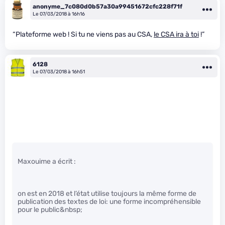
anonyme_7c080d0b57a30a99451672cfc228f71f
Le 07/03/2018 à 16h16
“Plateforme web ! Si tu ne viens pas au CSA,
le CSA ira à toi
!”
6128
Le 07/03/2018 à 16h51
Maxouime a écrit :
on est en 2018 et l’état utilise toujours la même forme de
publication des textes de loi: une forme incompréhensible
pour le public&nbsp;