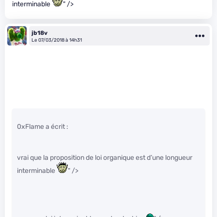
interminable
" />
jb18v
Le 07/03/2018 à 14h31
0xFlame a écrit :
vrai que la proposition de loi organique est d’une longueur
interminable
" />