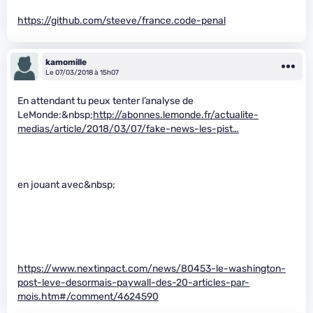
https://github.com/steeve/france.code-penal
kamomille
Le 07/03/2018 à 15h07
En attendant tu peux tenter l’analyse de
LeMonde:&nbsp;
http://abonnes.lemonde.fr/actualite-
medias/article/2018/03/07/fake-news-les-pist…
en jouant avec&nbsp;
https://www.nextinpact.com/news/80453-le-washington-
post-leve-desormais-paywall-des-20-articles-par-
mois.htm#/comment/4624590