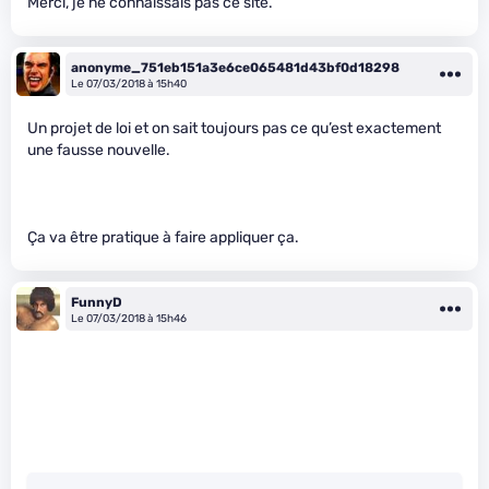
Merci, je ne connaissais pas ce site.
anonyme_751eb151a3e6ce065481d43bf0d18298
Le 07/03/2018 à 15h40
Un projet de loi et on sait toujours pas ce qu’est exactement
une fausse nouvelle.
Ça va être pratique à faire appliquer ça.
FunnyD
Le 07/03/2018 à 15h46