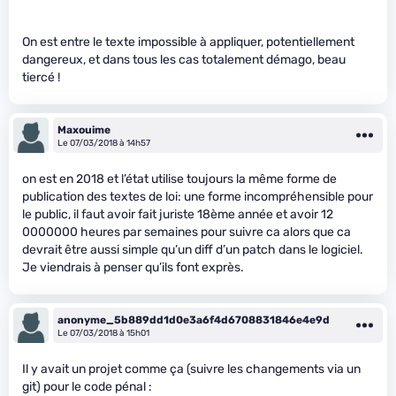
On est entre le texte impossible à appliquer, potentiellement
dangereux, et dans tous les cas totalement démago, beau
tiercé !
Maxouime
Le 07/03/2018 à 14h57
on est en 2018 et l’état utilise toujours la même forme de
publication des textes de loi: une forme incompréhensible pour
le public, il faut avoir fait juriste 18ème année et avoir 12
0000000 heures par semaines pour suivre ca alors que ca
devrait être aussi simple qu’un diff d’un patch dans le logiciel.
Je viendrais à penser qu’ils font exprès.
anonyme_5b889dd1d0e3a6f4d6708831846e4e9d
Le 07/03/2018 à 15h01
Il y avait un projet comme ça (suivre les changements via un
git) pour le code pénal :