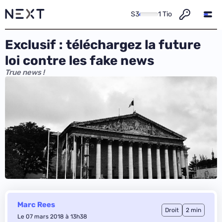
S3
1 Tio
Exclusif : téléchargez la future
loi contre les fake news
True news !
Marc Rees
Droit
2 min
Le 07 mars 2018 à 13h38