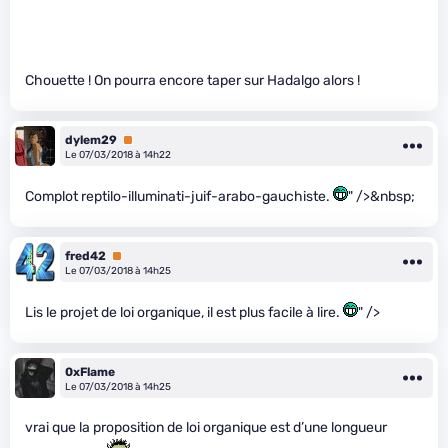
Chouette ! On pourra encore taper sur Hadalgo alors !
dylem29
Premium
Le 07/03/2018 à 14h22
Complot reptilo-illuminati-juif-arabo-gauchiste.
" />&nbsp;
fred42
Premium
Le 07/03/2018 à 14h25
Lis le projet de loi organique, il est plus facile à lire.
" />
0xFlame
Le 07/03/2018 à 14h25
vrai que la proposition de loi organique est d’une longueur