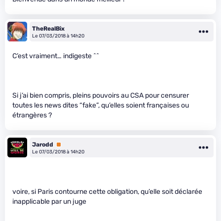
TheRealBix
Le 07/03/2018 à 14h20
C’est vraiment… indigeste ^^
Si j’ai bien compris, pleins pouvoirs au CSA pour censurer
toutes les news dites “fake”, qu’elles soient françaises ou
étrangères ?
Jarodd
Premium
Le 07/03/2018 à 14h20
voire, si Paris contourne cette obligation, qu’elle soit déclarée
inapplicable par un juge