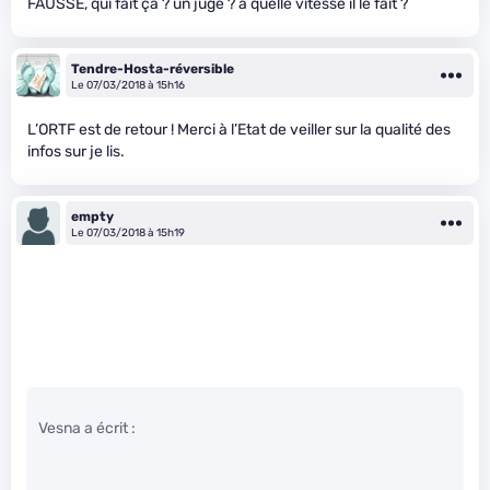
FAUSSE, qui fait ça ? un juge ? à quelle vitesse il le fait ?
Tendre-Hosta-réversible
Le 07/03/2018 à 15h16
L’ORTF est de retour ! Merci à l’Etat de veiller sur la qualité des
infos sur je lis.
empty
Le 07/03/2018 à 15h19
Vesna a écrit :