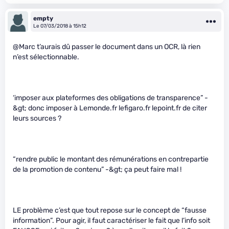
empty
Le 07/03/2018 à 15h12
@Marc t’aurais dû passer le document dans un OCR, là rien
n’est sélectionnable.
‘imposer aux plateformes des obligations de transparence” -
&gt; donc imposer à Lemonde.fr lefigaro.fr lepoint.fr de citer
leurs sources ?
“rendre public le montant des rémunérations en contrepartie
de la promotion de contenu” -&gt; ça peut faire mal !
LE problème c’est que tout repose sur le concept de “fausse
information”. Pour agir, il faut caractériser le fait que l’info soit