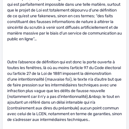
qui est parfaitement impossible dans une telle matière, surtout
que le projet de Loi est totalement dépourvu d’une définition
de ce qu’est une fakenews, sinon en ces termes; “des faits
constituant des fausses informations de nature à altérer la
sincérité du scrutin à venir sont diffusés artificiellement et de
manière massive par le biais d’un service de communication au
public en ligne”…
Outre l’absence de définition qui est donc la porte ouverte à
toutes les fenêtres, là où au moins l’article 97 du Code électoral
ou l’article 27 de la Loi de 1881 imposent la démonstration
d’une intentionnalité (mauvaise foi), le texte n’a d’autre but que
de faire pression sur les intermédiaires techniques avec une
infraction plus vague que les délits de fausse nouvelle
(notamment car il n’y a pas d’intentionnalité),&nbsp; le tout en
ajoutant un référé dans un délai intenable qui n’a
(contrairement aux dires du préambule) aucun point commun
avec celui de la LCEN, notamment en terme de garanties, sinon
de s’adresser aux intermédiaires techniques..