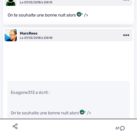
Le 07/03/2018 à 20h13
On te souhaite une bonne nuit alors
" />
MarcRees
Le 07/03/2018 à 20h18
Exagone313 a écrit :
On te souhaite une bonne nuit alors
" />
61