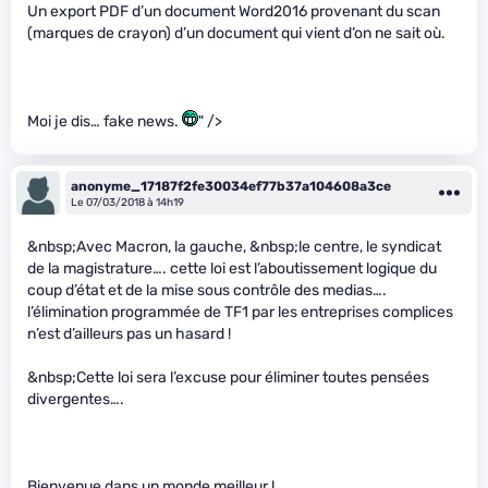
Un export PDF d’un document Word2016 provenant du scan
(marques de crayon) d’un document qui vient d’on ne sait où.
Moi je dis… fake news.
" />
anonyme_17187f2fe30034ef77b37a104608a3ce
Le 07/03/2018 à 14h19
&nbsp;Avec Macron, la gauche, &nbsp;le centre, le syndicat
de la magistrature…. cette loi est l’aboutissement logique du
coup d’état et de la mise sous contrôle des medias….
l’élimination programmée de TF1 par les entreprises complices
n’est d’ailleurs pas un hasard !
&nbsp;Cette loi sera l’excuse pour éliminer toutes pensées
divergentes….
Bienvenue dans un monde meilleur !