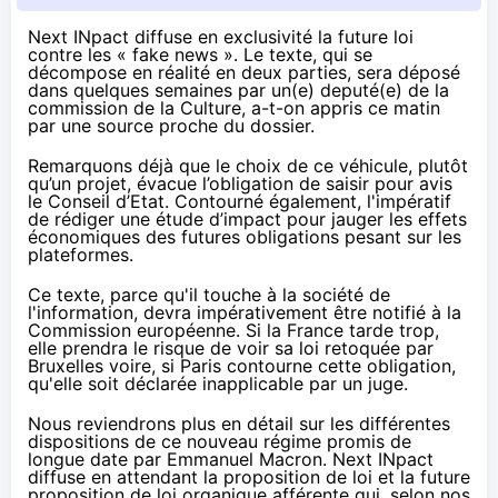
Next INpact diffuse en exclusivité la future loi
contre les « fake news ». Le texte, qui se
décompose en réalité en deux parties, sera déposé
dans quelques semaines par un(e) deputé(e) de la
commission de la Culture, a-t-on appris ce matin
par une source proche du dossier.
Remarquons déjà que le choix de ce véhicule, plutôt
qu’un projet, évacue l’obligation de saisir pour avis
le Conseil d’Etat. Contourné également, l'impératif
de rédiger une étude d’impact pour jauger les effets
économiques des futures obligations pesant sur les
plateformes.
Ce texte, parce qu'il touche à la société de
l'information, devra impérativement être notifié à la
Commission européenne. Si la France tarde trop,
elle prendra le risque de voir sa loi retoquée par
Bruxelles voire, si Paris contourne cette obligation,
qu'elle soit déclarée inapplicable par un juge.
Nous reviendrons plus en détail sur les différentes
dispositions de ce nouveau régime promis de
longue date par Emmanuel Macron. Next INpact
diffuse en attendant la proposition de loi et la future
proposition de loi organique afférente qui, selon nos