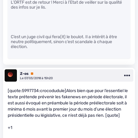
L’ORTF est de retour ! Merci à l’Etat de veiller sur la qualité
des infos sur je lis.
C’est un juge civil qui fera(it) le boulot. Il a intérêt à être
neutre politiquement, sinon c’est scandale à chaque
élection.
Z-os
Premium
Le 07/03/2018 à 15h20
[quote:5997734:crocodudule]Alors bien que pour l’essentiel le
texte prétende prévenir les fakenews en période électorale, il
est aussi évoqué en préambule la période préélectorale soit à
minima 6 mois avant la premier jour du mois d’une élection
présidentielle ou législative, ce n’est déjà pas rien. [quote]
+1