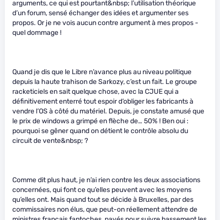
arguments, ce qui est pourtant&nbsp; l’utilisation théorique
d’un forum, sensé échanger des idées et argumenter ses
propos. Or je ne vois aucun contre argument à mes propos -
quel dommage !
Quand je dis que le Libre n’avance plus au niveau politique
depuis la haute trahison de Sarkozy, c’est un fait. Le groupe
racketiciels en sait quelque chose, avec la CJUE qui a
définitivement enterré tout espoir d’obliger les fabricants à
vendre l’OS à côté du matériel. Depuis, je constate amusé que
le prix de windows a grimpé en flèche de… 50% ! Ben oui :
pourquoi se gêner quand on détient le contrôle absolu du
circuit de vente&nbsp; ?
Comme dit plus haut, je n’ai rien contre les deux associations
concernées, qui font ce qu’elles peuvent avec les moyens
qu’elles ont. Mais quand tout se décide à Bruxelles, par des
commissaires non élus, que peut-on réellement attendre de
ministres français fantoches, payés pour suivre bassement les