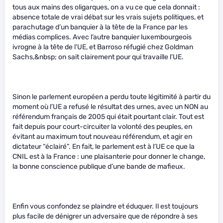
tous aux mains des oligarques, on a vu ce que cela donnait :
absence totale de vrai débat sur les vrais sujets politiques, et
parachutage d’un banquier à la tête de la France par les
médias complices. Avec l’autre banquier luxembourgeois
ivrogne à la tête de l’UE, et Barroso réfugié chez Goldman
Sachs,&nbsp; on sait clairement pour qui travaille l’UE.
Sinon le parlement européen a perdu toute légitimité à partir du
moment où l’UE a refusé le résultat des urnes, avec un NON au
référendum français de 2005 qui était pourtant clair. Tout est
fait depuis pour court-circuiter la volonté des peuples, en
évitant au maximum tout nouveau référendum, et agir en
dictateur “éclairé”. En fait, le parlement est à l’UE ce que la
CNIL est à la France : une plaisanterie pour donner le change,
la bonne conscience publique d’une bande de mafieux.
Enfin vous confondez se plaindre et éduquer. Il est toujours
plus facile de dénigrer un adversaire que de répondre à ses