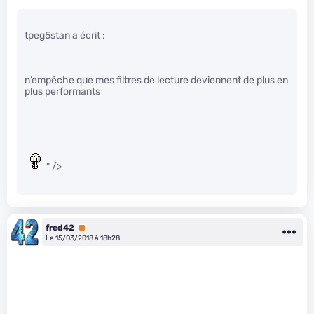
tpeg5stan a écrit :
n’empêche que mes filtres de lecture deviennent de plus en
plus performants
" />
fred42
Premium
Le 15/03/2018 à 18h28