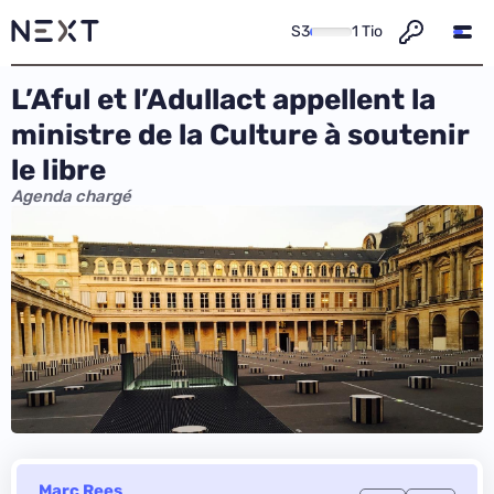
S3
1 Tio
L’Aful et l’Adullact appellent la
ministre de la Culture à soutenir
le libre
Agenda chargé
Marc Rees