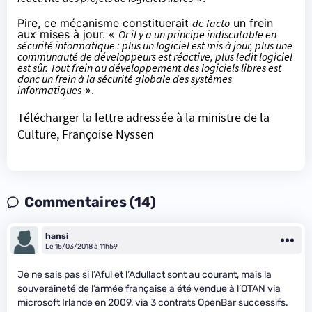
Pire, ce mécanisme constituerait
de facto
un frein
aux mises à jour. «
Or il y a un principe indiscutable en
sécurité informatique : plus un logiciel est mis à jour, plus une
communauté de développeurs est réactive, plus ledit logiciel
est sûr. Tout frein au développement des logiciels libres est
donc un frein à la sécurité globale des systèmes
informatiques
».
Télécharger la lettre adressée à la ministre de la
Culture, Françoise Nyssen
Commentaires (14)
hansi
Le 15/03/2018 à 11h59
Je ne sais pas si l’Aful et l’Adullact sont au courant, mais la
souveraineté de l’armée française a été vendue à l’OTAN via
microsoft Irlande en 2009, via 3 contrats OpenBar successifs.