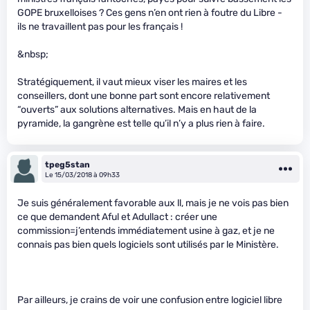
GOPE bruxelloises ? Ces gens n’en ont rien à foutre du Libre -
ils ne travaillent pas pour les français !
&nbsp;
Stratégiquement, il vaut mieux viser les maires et les
conseillers, dont une bonne part sont encore relativement
“ouverts” aux solutions alternatives. Mais en haut de la
pyramide, la gangrène est telle qu’il n’y a plus rien à faire.
tpeg5stan
Le 15/03/2018 à 09h33
Je suis généralement favorable aux ll, mais je ne vois pas bien
ce que demandent Aful et Adullact : créer une
commission=j’entends immédiatement usine à gaz, et je ne
connais pas bien quels logiciels sont utilisés par le Ministère.
Par ailleurs, je crains de voir une confusion entre logiciel libre