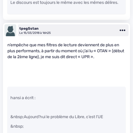
Le discours est toujours le même avec les mêmes délires.
tpeg5stan
Le 15/03/2018 à 16h25
n’empêche que mes filtres de lecture deviennent de plus en
plus performants, à partir du moment où j’ai lu « OTAN » (début
de la 2ème ligne), je me suis dit direct « UPR ».
hansi a écrit :
&nbsp;Aujourd’hui le problème du Libre, c’est l’UE
&nbsp;