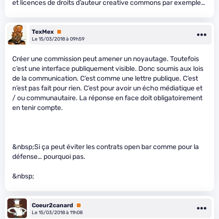
et licences de droits d’auteur creative commons par exemple…
TexMex
Premium
Le 15/03/2018 à 09h59
Créer une commission peut amener un noyautage. Toutefois
c’est une interface publiquement visible. Donc soumis aux lois
de la communication. C’est comme une lettre publique. C’est
n’est pas fait pour rien. C’est pour avoir un écho médiatique et
/ ou communautaire. La réponse en face doit obligatoirement
en tenir compte.
&nbsp;Si ça peut éviter les contrats open bar comme pour la
défense… pourquoi pas.
&nbsp;
Coeur2canard
Premium
Le 15/03/2018 à 11h08