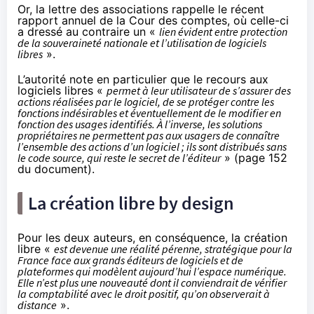
Or, la lettre des associations rappelle le récent
rapport annuel de la Cour des comptes, où celle-ci
a dressé au contraire un «
lien évident entre protection
de la souveraineté nationale et l’utilisation de logiciels
libres
».
L’autorité note en particulier que le recours aux
logiciels libres «
permet à leur utilisateur de s’assurer des
actions réalisées par le logiciel, de se protéger contre les
fonctions indésirables et éventuellement de le modifier en
fonction des usages identifiés. À l’inverse, les solutions
propriétaires ne permettent pas aux usagers de connaître
l’ensemble des actions d’un logiciel ; ils sont distribués sans
le code source, qui reste le secret de l’éditeur
» (
page 152
du document
).
La création libre by design
Pour les deux auteurs, en conséquence, la création
libre «
est devenue une réalité pérenne, stratégique pour la
France face aux grands éditeurs de logiciels et de
plateformes qui modèlent aujourd’hui l’espace numérique.
Elle n’est plus une nouveauté dont il conviendrait de vérifier
la comptabilité avec le droit positif, qu’on observerait à
distance
».