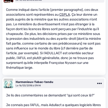
Comme indiqué dans l’article (premier paragraphe), ces deux
associations sont représentées au
CSPLA
. Ça leur donne un
poids auprès de la ministre que les autres associations n’ont
pas. Le ministère du divertissement n’est pas étranger à la
façon dont les licences libres sont perçues par l’industrie qu’il
chapeaute. De plus, les décisions prises par ce ministère sous
la pression des industriels ou des ayants-droit (dont la ministre
fait partie, comme certains de ses prédécesseurs) ne sont pas
sans influence sur le monde du libre (cf dernière partie de
l’article, par exemple). Si l’ADULLACT est orientée secteur
public, l’AFUL est plutôt généraliste, donc je ne trouve pas
surprenant qu’elle interpelle Françoise Nyssen sur une
thématique large.
Harmonieux-Tabac-tendu
Le 16/03/2018 à 01h14
Je lis des commentaires se demandant “qui sont ceux là?”
Je connais pas l’AFUL, mais Adullact a quelques logiciels libres