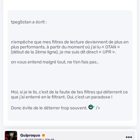
tpeg5stan a écrit :
n’empêche que mes filtres de lecture deviennent de plus en
plus performants, à partir du moment où j’ai lu « OTAN »
(début de la 2ème ligne), je me suis dit direct « UPR ».
on vous entend malgré tout, ne t’en fais pas..
Moi, si je le lis, c’est de la faute de tes filtres qui déterrent ce
que j’ai enterré en le filtrant. Oui, c’est un paradoxe !
Donc évite de le déterrer trop souvent.
" />
Quiproquo
Premium
Le 15/03/2018 à 20h48