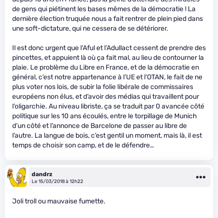
de gens qui piétinent les bases mêmes de la démocratie ! La
dernière élection truquée nous a fait rentrer de plein pied dans
une soft-dictature, qui ne cessera de se détériorer.
Il est donc urgent que l’Aful et l’Adullact cessent de prendre des
pincettes, et appuient là où ça fait mal, au lieu de contourner la
plaie. Le problème du Libre en France, et de la démocratie en
général, c’est notre appartenance à l’UE et l’OTAN, le fait de ne
plus voter nos lois, de subir la folie libérale de commissaires
européens non élus, et d’avoir des médias qui travaillent pour
l’oligarchie. Au niveau libriste, ça se traduit par 0 avancée côté
politique sur les 10 ans écoulés, entre le torpillage de Munich
d’un côté et l’annonce de Barcelone de passer au libre de
l’autre. La langue de bois, c’est gentil un moment, mais là, il est
temps de choisir son camp, et de le défendre…
dandrz
Le 15/03/2018 à 12h22
Joli troll ou mauvaise fumette.