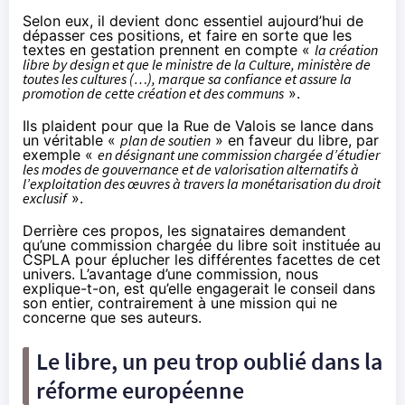
Selon eux, il devient donc essentiel aujourd’hui de
dépasser ces positions, et faire en sorte que les
textes en gestation prennent en compte «
la création
libre by design et que le ministre de la Culture, ministère de
toutes les cultures (…), marque sa confiance et assure la
promotion de cette création et des communs
».
Ils plaident pour que la Rue de Valois se lance dans
un véritable «
plan de soutien
» en faveur du libre, par
exemple «
en désignant une commission chargée d’étudier
les modes de gouvernance et de valorisation alternatifs à
l’exploitation des œuvres à travers la monétarisation du droit
exclusif
».
Derrière ces propos, les signataires demandent
qu’une commission chargée du libre soit instituée au
CSPLA pour éplucher les différentes facettes de cet
univers. L’avantage d’une commission, nous
explique-t-on, est qu’elle engagerait le conseil dans
son entier, contrairement à une mission qui ne
concerne que ses auteurs.
Le libre, un peu trop oublié dans la
réforme européenne