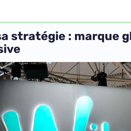
sa stratégie : marque 
sive