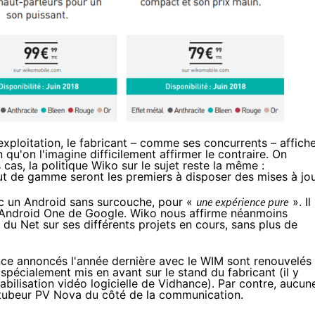
exploitation, le fabricant – comme ses concurrents – affich
 qu'on l'imagine difficilement affirmer le contraire. On
s cas, la politique Wiko sur le sujet reste la même :
ut de gamme seront les premiers à disposer des mises à jou
vec un Android sans surcouche, pour «
une expérience pure
». Il
Android One
de Google. Wiko nous affirme néanmoins
t du Net sur ses différents projets en cours, sans plus de
ce annoncés l'année dernière avec le WIM sont renouvelés
 spécialement mis en avant sur le stand du fabricant (il y
bilisation vidéo logicielle de Vidhance). Par contre, aucun
outubeur PV Nova du côté de la communication.