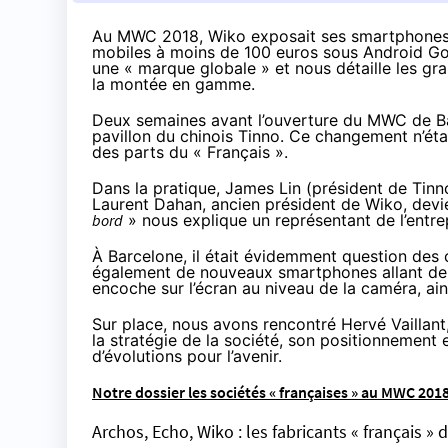
Au MWC 2018, Wiko exposait ses smartphones V
mobiles à moins de 100 euros sous Android Go. 
une « marque globale » et nous détaille les gra
la montée en gamme.
Deux semaines avant l’ouverture du
MWC de Ba
pavillon du chinois Tinno. Ce changement n’éta
des parts du « Français ».
Dans la pratique, James Lin (président de Tinn
Laurent Dahan, ancien président de Wiko, devie
bord
» nous explique un représentant de l’entre
À Barcelone, il était évidemment question des
également de nouveaux smartphones allant
de
encoche sur l’écran au niveau de la caméra, a
Sur place, nous avons rencontré Hervé Vaillant
la stratégie de la société, son positionnement
d’évolutions pour l’avenir.
Notre dossier les sociétés « françaises » au
MWC
2018
Archos, Echo, Wiko : les fabricants « français 