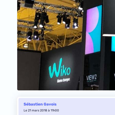
Sébastien Gavois
Le 21 mars 2018 à 11h00