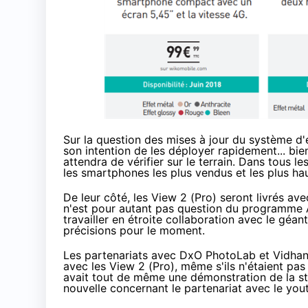
Sur la question des mises à jour du système d'
son intention de les déployer rapidement... bien
attendra de vérifier sur le terrain. Dans tous le
les smartphones les plus vendus et les plus ha
De leur côté, les View 2 (Pro) seront livrés a
n'est pour autant pas question du programme
travailler en étroite collaboration avec le géan
précisions pour le moment.
Les partenariats avec DxO PhotoLab et Vidhan
avec les View 2 (Pro), même s'ils n'étaient pas
avait tout de même une démonstration de la sta
nouvelle concernant le partenariat avec le y