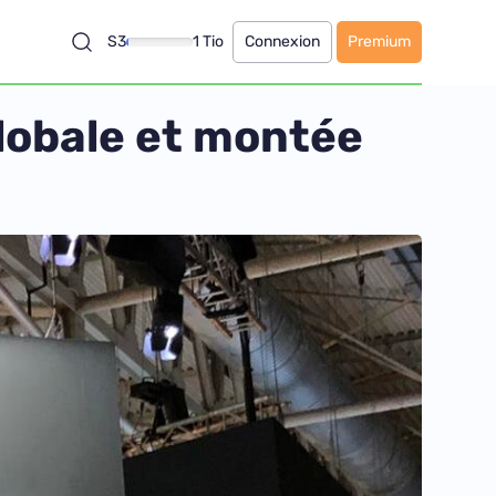
S3
1 Tio
Connexion
Premium
globale et montée