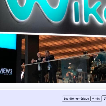
Société numérique
9 min