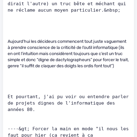
dirait l'autre) un truc bête et méchant qui 
ne réclame aucun moyen particulier.&nbsp;   
Aujourd’hui les décideurs commencent tout juste vaguement
à prendre conscience de la criticité de l’outil informatique (ils
en ont l’intuition mais considèrent toujours que c’est un truc
simple et donc “digne de dactylographeurs” pour forcer le trait,
genre “il suffit de claquer des doigts les ordis font tout”)
Et pourtant, j'ai pu voir ou entendre parler 
de projets dignes de l'informatique des 
années 80.      
----&gt; Forcer la main en mode "il nous les 
faut pour hier (ça revient à ça 