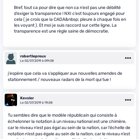
Bref, tout ca pour dire que non ca n’est pas une débilité
d’exiger la transparence ! NXI c’est toujours engagé pour
cela ( je crois que la CADA&nbsp; pleure à chaque fois en
les voyant ). Et moi je suis raccord sur cette ligne, La
transparence est une règle saine de démocratie.
robertlepreux
Le 02/07/2019 à 09h38
j’espère que cela va s’appliquer aux nouvelles amendes de
stationnement / nouveaux radars de la mort qui tue !
Kevsler
Le 02/07/2019 à 11h38
Tu sembles dire que le modèle républicain qui consiste à
échelonner la notation à un niveau national est une chimère,
car le niveau n’est pas égal au sein de la nation, car l’échelle de
notation n’est pas égale au sein de la nation, car le niveau n’est