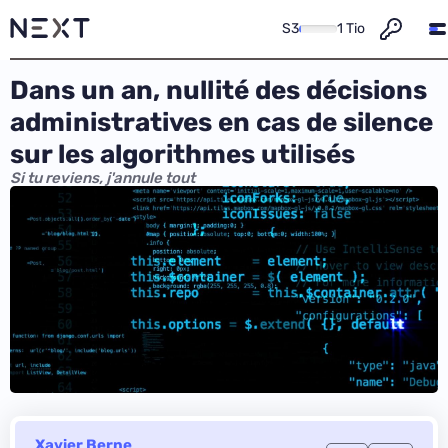
S3
1 Tio
Dans un an, nullité des décisions
administratives en cas de silence
sur les algorithmes utilisés
Si tu reviens, j'annule tout
Xavier Berne