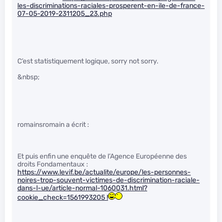
les-discriminations-raciales-prosperent-en-ile-de-france-
07-05-2019-2311205_23.php
C’est statistiquement logique, sorry not sorry.
&nbsp;
romainsromain a écrit :
Et puis enfin une enquête de l’Agence Européenne des
droits Fondamentaux :
https://www.levif.be/actualite/europe/les-personnes-
noires-trop-souvent-victimes-de-discrimination-raciale-
dans-l-ue/article-normal-1060031.html?
cookie_check=1561993205 !