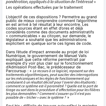
pondération, appliqués à la situation de l'intéressé
»
Les opérations effectuées par le traitement
L’objectif de ces dispositions ? Permettre au grand
public de mieux comprendre comment l’algorithme
en est arrivé à tel résultat à leur encontre. Les
codes sources étant en effet d’ores et déjà
considérés comme des documents administratifs
« communicables » au citoyen, sur demande, le
législateur a souhaité que les administrations
explicitent en quelque sorte ces lignes de code.
Dans l’
étude d’impact
annexée au projet de loi
Numérique, le gouvernement de Manuel Valls
expliquait que cette réforme permettrait par
exemple d’y voir plus clair sur le fonctionnement
d’Admission Post-Bac, le prédécesseur de
Parcoursup : «
Le recours à ce logiciel, reposant sur des
traitements algorithmiques, peut susciter des interrogations
sur les mécaniques et les règles de fonctionnement qui
conduisent à un résultat décisif pour l’avenir des étudiants :
comment ce système est-il paramétré ? Quelle est la part de
tirage au sort dans la procédure d’affectation pour les filières
les plus demandées ? Comment s’assurer qu’il n’est pas
possible de « tricher » avec le système ?
»
Seul hic : difficile de trouver aujourd’hui la moindre