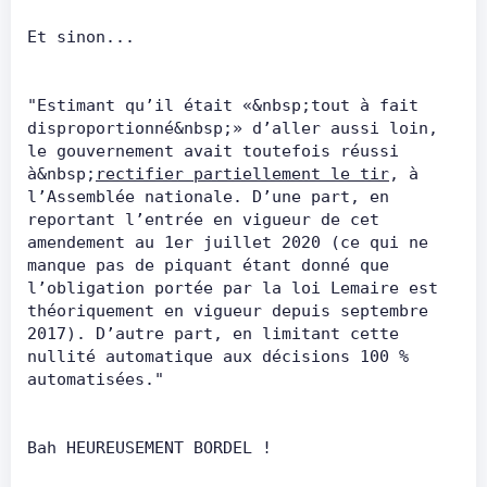
Et sinon...      
"Estimant qu’il était «&nbsp;tout à fait 
disproportionné&nbsp;» d’aller aussi loin, 
le gouvernement avait toutefois réussi 
à&nbsp;
rectifier partiellement le tir
, à 
l’Assemblée nationale. D’une part, en 
reportant l’entrée en vigueur de cet 
amendement au 1er juillet 2020 (ce qui ne 
manque pas de piquant étant donné que 
l’obligation portée par la loi Lemaire est 
théoriquement en vigueur depuis septembre 
2017). D’autre part, en limitant cette 
nullité automatique aux décisions 100 % 
automatisées."      
Bah HEUREUSEMENT BORDEL !      