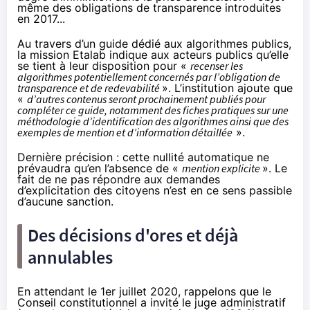
même des obligations de transparence introduites
en 2017...
Au travers d’un
guide dédié aux algorithmes publics
,
la mission Etalab indique aux acteurs publics qu’elle
se tient à leur disposition pour «
recenser les
algorithmes potentiellement concernés par l’obligation de
transparence et de redevabilité
». L’institution ajoute que
«
d’autres contenus seront prochainement publiés pour
compléter ce guide, notamment des fiches pratiques sur une
méthodologie d’identification des algorithmes ainsi que des
exemples de mention et d’information détaillée
».
Dernière précision : cette nullité automatique ne
prévaudra qu’en l’absence de «
mention explicite
». Le
fait de ne pas répondre aux demandes
d’explicitation des citoyens n’est en ce sens passible
d’aucune sanction.
Des décisions d'ores et déjà
annulables
En attendant le 1er juillet 2020, rappelons que le
Conseil constitutionnel a invité le juge administratif