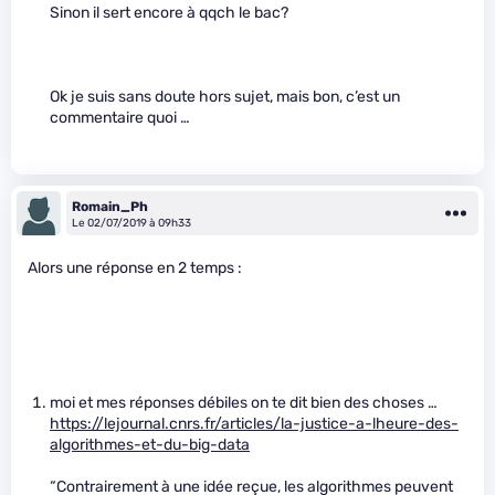
Sinon il sert encore à qqch le bac?
Ok je suis sans doute hors sujet, mais bon, c’est un
commentaire quoi …
Romain_Ph
Le 02/07/2019 à 09h33
Alors une réponse en 2 temps :
moi et mes réponses débiles on te dit bien des choses …
https://lejournal.cnrs.fr/articles/la-justice-a-lheure-des-
algorithmes-et-du-big-data
“Contrairement à une idée reçue, les algorithmes peuvent