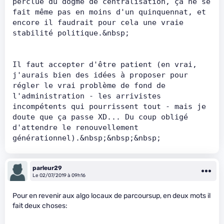
perclue du dogme de centralisation, ça ne se 
fait même pas en moins d'un quinquennat, et 
encore il faudrait pour cela une vraie 
stabilité politique.&nbsp;      
Il faut accepter d'être patient (en vrai, 
j'aurais bien des idées à proposer pour 
régler le vrai problème de fond de 
l'administration - les arrivistes 
incompétents qui pourrissent tout - mais je 
doute que ça passe XD... Du coup obligé 
d'attendre le renouvellement 
générationnel).&nbsp;&nbsp;&nbsp;
parleur29
Le 02/07/2019 à 09h16
Pour en revenir aux algo locaux de parcoursup, en deux mots il
fait deux choses: