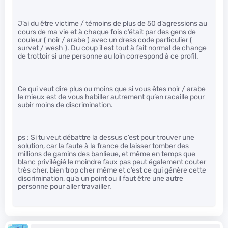
J’ai du être victime / témoins de plus de 50 d’agressions au
cours de ma vie et à chaque fois c’était par des gens de
couleur ( noir / arabe ) avec un dress code particulier (
survet / wesh ). Du coup il est tout à fait normal de change
de trottoir si une personne au loin correspond à ce profil.
Ce qui veut dire plus ou moins que si vous êtes noir / arabe
le mieux est de vous habiller autrement qu’en racaille pour
subir moins de discrimination.
ps : Si tu veut débattre la dessus c’est pour trouver une
solution, car la faute à la france de laisser tomber des
millions de gamins des banlieue, et même en temps que
blanc privilégié le moindre faux pas peut également couter
très cher, bien trop cher même et c’est ce qui génère cette
discrimination, qu’a un point ou il faut être une autre
personne pour aller travailler.