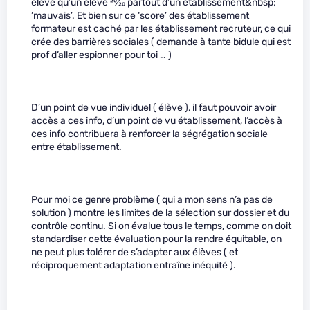
élevé qu’un élève
20
⁄
20
partout d’un établissement&nbsp;
‘mauvais’. Et bien sur ce ‘score’ des établissement
formateur est caché par les établissement recruteur, ce qui
crée des barrières sociales ( demande à tante bidule qui est
prof d’aller espionner pour toi … )
D’un point de vue individuel ( élève ), il faut pouvoir avoir
accès a ces info, d’un point de vu établissement, l’accès à
ces info contribuera à renforcer la ségrégation sociale
entre établissement.
Pour moi ce genre problème ( qui a mon sens n’a pas de
solution ) montre les limites de la sélection sur dossier et du
contrôle continu. Si on évalue tous le temps, comme on doit
standardiser cette évaluation pour la rendre équitable, on
ne peut plus tolérer de s’adapter aux élèves ( et
réciproquement adaptation entraîne inéquité ).