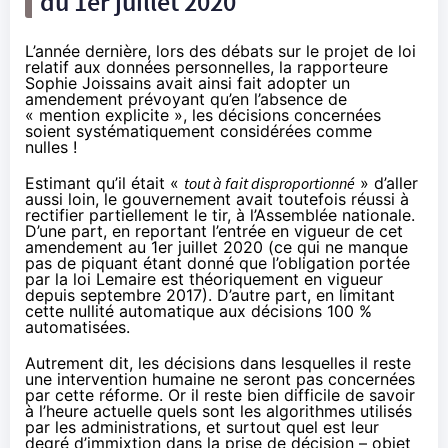
du 1er juillet 2020
L’année dernière, lors des débats sur le projet de loi
relatif aux données personnelles, la rapporteure
Sophie Joissains avait ainsi fait adopter un
amendement
prévoyant qu’en l’absence de
« mention explicite », les décisions concernées
soient systématiquement considérées comme
nulles !
Estimant qu’il était «
tout à fait disproportionné
» d’aller
aussi loin, le gouvernement avait toutefois réussi à
rectifier partiellement le tir
, à l’Assemblée nationale.
D’une part, en reportant l’entrée en vigueur de cet
amendement au 1er juillet 2020 (ce qui ne manque
pas de piquant étant donné que l’obligation portée
par la loi Lemaire est théoriquement en vigueur
depuis septembre 2017). D’autre part, en limitant
cette nullité automatique aux décisions 100 %
automatisées.
Autrement dit, les décisions dans lesquelles il reste
une intervention humaine ne seront pas concernées
par cette réforme. Or il reste bien difficile de savoir
à l’heure actuelle quels sont les algorithmes utilisés
par les administrations, et surtout quel est leur
degré d’immixtion dans la prise de décision – objet