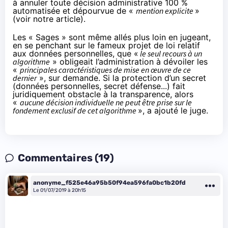
à annuler toute décision administrative 100 %
automatisée et dépourvue de «
mention explicite
»
(
voir notre article
).
Les « Sages » sont même allés plus loin en jugeant,
en se penchant sur le fameux projet de loi relatif
aux données personnelles, que «
le seul recours à un
algorithme
» obligeait l’administration à dévoiler les
«
principales caractéristiques de mise en œuvre de ce
dernier
», sur demande. Si la protection d’un secret
(données personnelles, secret défense...) fait
juridiquement obstacle à la transparence, alors
«
aucune décision individuelle ne peut être prise sur le
fondement exclusif de cet algorithme
», a ajouté le juge.
Commentaires (19)
anonyme_f525e46a95b50f94ea596fa0bc1b20fd
Le 01/07/2019 à 20h15