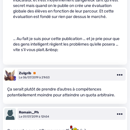
indicateur, et il est moyennement dangereux tant qu’il est
secret mais quand on le publie on crée une évaluation
globale des élèves en fonction de leur parcour. Et cette
évaluation est fondé sur rien par dessus le marché.
… Au fait je suis pour cette publication … et je prie pour que
des gens intelligent règlent les problèmes qu’elle posera …
vite s’il vous plait.&nbsp;
Zulgrib
Premium
Le 06/07/2019 à 21h53
Ça serait plutôt de prendre d’autres à compétences
potentiellement moindre pour atteindre un quota arbitraire.
Romain_Ph
Le 01/07/2019 à 12h54