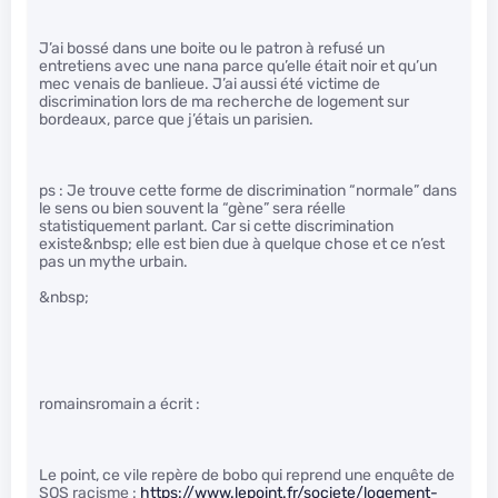
J’ai bossé dans une boite ou le patron à refusé un
entretiens avec une nana parce qu’elle était noir et qu’un
mec venais de banlieue. J’ai aussi été victime de
discrimination lors de ma recherche de logement sur
bordeaux, parce que j’étais un parisien.
ps : Je trouve cette forme de discrimination “normale” dans
le sens ou bien souvent la “gène” sera réelle
statistiquement parlant. Car si cette discrimination
existe&nbsp; elle est bien due à quelque chose et ce n’est
pas un mythe urbain.
&nbsp;
romainsromain a écrit :
Le point, ce vile repère de bobo qui reprend une enquête de
SOS racisme :
https://www.lepoint.fr/societe/logement-