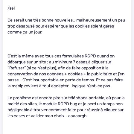
/sel
Ce serait une très bonne nouvelles… malheureusement un peu
trop désabusé pour espérer que les cookies soient gérés
comme ça un jour.
C’est la même avec tous ces formulaires RGPD quand on
débarque sur un site : au minimum 7 cases à cliquer sur
“Refuser” (si ce n’est plus), afin de faire opposition à la
conservation de nos données + cookies + id publicitaire et j’en
passe… C’est insupportable en perte de temps. Et ne pas faire
la manip reviens à tout accepter… logique n’est-ce pas…
Le problème est encore pire sur téléphone portable, où pour la
moitié des sites, le module RGPD bug et je perd un temps non
négligeable à trouver comment faire pour réussir à cliquer sur
les cases et valider mon choix… aaaaargh.