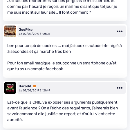
J’ai fait des recherches sur des pergolas le mois dernier, et
comme par hasard je reçois un mail me disant que tel jour je
me suis inscrit sur leur site… Il font comment ?
JoePike
Le 02/08/2019 à 12h05
ben pour ton pb de cookies …. moi j’ai cookie autodelete réglé à
3 secondes et ça marche très bien
Pour ton email magique je soupçonne un smartphone ou/et
que tu as un compte facebook.
Jarodd
Premium
Le 02/08/2019 à 12h49
Est-ce que la CNIL va exposer ses arguments publiquement
avant l’audience ? On a l’écho des requérants, j’aimerais bien
savoir comment elle justifie ce report, et d’où lui vient cette
aurorité.