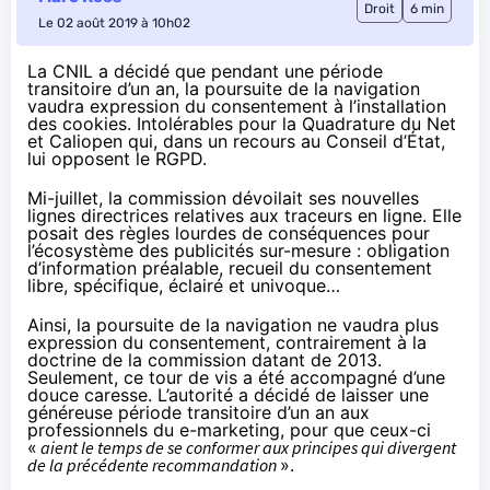
Droit
6 min
Le 02 août 2019 à 10h02
La CNIL a décidé que pendant une période
transitoire d’un an, la poursuite de la navigation
vaudra expression du consentement à l’installation
des cookies. Intolérables pour la Quadrature du Net
et Caliopen qui,
dans un recours au Conseil d’État
,
lui opposent
le RGPD.
Mi-juillet
, la commission dévoilait ses nouvelles
lignes directrices relatives aux traceurs en ligne. Elle
posait des règles lourdes de conséquences pour
l’écosystème des publicités sur-mesure : obligation
d’information préalable, recueil du consentement
libre, spécifique, éclairé et univoque…
Ainsi, la poursuite de la navigation ne vaudra plus
expression du consentement, contrairement à la
doctrine de la commission
datant de 2013
.
Seulement, ce tour de vis a été accompagné d’une
douce caresse. L’autorité a décidé de laisser une
généreuse période transitoire d’un an aux
professionnels du e-marketing, pour que ceux-ci
«
aient le temps de se conformer aux principes qui divergent
de la précédente recommandation
».