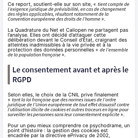
Ce report, soutient-elle
sur son site
, «
tient compte de
l’exigence juridique de prévisibilité, en cas de changement
des règles applicables, résultant notamment de la
Convention européenne des droits de l’homme
».
La Quadrature du Net
et
Caliopen
ne partagent pas
l’analyse. Elles ont décidé d’attaquer cette
délibération devant le Conseil d’État, craignant des
atteintes inadmissibles à la vie privée et à la
protection des données personnelles «
de l’ensemble
de la population française
».
Le consentement avant et après le
RGPD
Selon elles, le choix de la CNIL prive finalement
«
tant la loi française que des normes issues de l’ordre
juridique de l’Union européenne de tout effet dissuasif contre
l’utilisation illicite de cookies et autres traceurs en ligne pour
surveiller les personnes sans leur consentement explicite
».
Pour un peu mieux comprendre ce psychodrame, un
point d’histoire : la gestion des cookies est
encadrée par la
directive ePrivacy de 2002
,