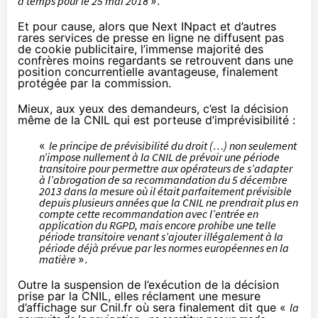
à temps pour le 25 mai 2018
».
Et pour cause, alors que Next INpact et d’autres
rares services de presse en ligne ne diffusent pas
de cookie publicitaire, l’immense majorité des
confrères moins regardants se retrouvent dans une
position concurrentielle avantageuse, finalement
protégée par la commission.
Mieux, aux yeux des demandeurs, c’est la décision
même de la CNIL qui est porteuse d’imprévisibilité :
«
le principe de prévisibilité du droit (…) non seulement
n’impose nullement à la CNIL de prévoir une période
transitoire pour permettre aux opérateurs de s’adapter
à l’abrogation de sa recommandation du 5 décembre
2013 dans la mesure où il était parfaitement prévisible
depuis plusieurs années que la CNIL ne prendrait plus en
compte cette recommandation avec l’entrée en
application du RGPD, mais encore prohibe une telle
période transitoire venant s’ajouter illégalement à la
période déjà prévue par les normes européennes en la
matière
».
Outre la suspension de l’exécution de la décision
prise par la CNIL, elles réclament une mesure
d’affichage sur Cnil.fr où sera finalement dit que «
la