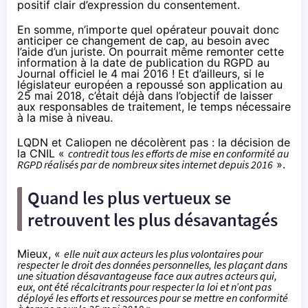
positif clair d’expression du consentement.
En somme, n’importe quel opérateur pouvait donc
anticiper ce changement de cap, au besoin avec
l’aide d’un juriste. On pourrait même remonter cette
information à la date de publication du RGPD au
Journal officiel le 4 mai 2016 ! Et d’ailleurs, si le
législateur européen a repoussé son application au
25 mai 2018, c’était déjà dans l’objectif de laisser
aux responsables de traitement, le temps nécessaire
à la mise à niveau.
LQDN et Caliopen ne décolèrent pas : la décision de
la CNIL «
contredit tous les efforts de mise en conformité au
RGPD réalisés par de nombreux sites internet depuis 2016
».
Quand les plus vertueux se
retrouvent les plus désavantagés
Mieux, «
elle nuit aux acteurs les plus volontaires pour
respecter le droit des données personnelles, les plaçant dans
une situation désavantageuse face aux autres acteurs qui,
eux, ont été récalcitrants pour respecter la loi et n’ont pas
déployé les efforts et ressources pour se mettre en conformité