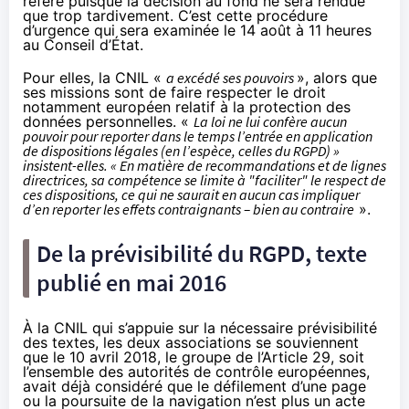
référé puisque la décision au fond ne sera rendue
que trop tardivement. C’est cette procédure
d’urgence qui sera examinée le 14 août à 11 heures
au Conseil d’État.
Pour elles, la CNIL «
a excédé ses pouvoirs
», alors que
ses missions sont de faire respecter le droit
notamment européen relatif à la protection des
données personnelles. «
La loi ne lui confère aucun
pouvoir pour reporter dans le temps l’entrée en application
de dispositions légales (en l’espèce, celles du RGPD) »
insistent-elles. « En matière de recommandations et de lignes
directrices, sa compétence se limite à "faciliter" le respect de
ces dispositions, ce qui ne saurait en aucun cas impliquer
d’en reporter les effets contraignants – bien au contraire
».
De la prévisibilité du RGPD, texte
publié en mai 2016
À la CNIL qui s’appuie sur la nécessaire prévisibilité
des textes, les deux associations se souviennent
que le 10 avril 2018, le groupe de l’Article 29, soit
l’ensemble des autorités de contrôle européennes,
avait déjà considéré que le défilement d’une page
ou la poursuite de la navigation n’est plus un acte