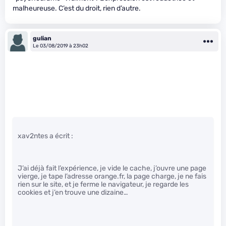
malheureuse. C’est du droit, rien d’autre.
gulian
Le 03/08/2019 à 23h02
xav2ntes a écrit :
J’ai déjà fait l’expérience, je vide le cache, j’ouvre une page
vierge, je tape l’adresse orange.fr, la page charge, je ne fais
rien sur le site, et je ferme le navigateur, je regarde les
cookies et j’en trouve une dizaine…