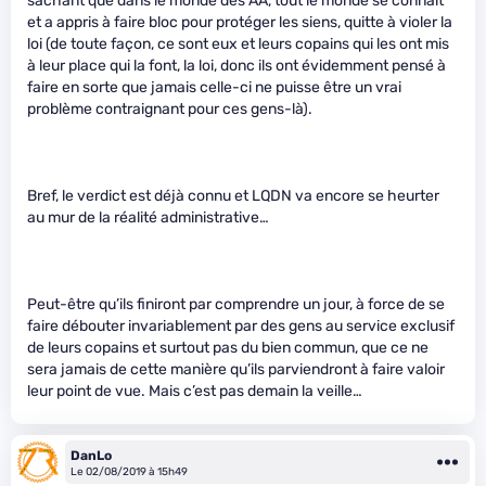
sachant que dans le monde des AA, tout le monde se connaît
et a appris à faire bloc pour protéger les siens, quitte à violer la
loi (de toute façon, ce sont eux et leurs copains qui les ont mis
à leur place qui la font, la loi, donc ils ont évidemment pensé à
faire en sorte que jamais celle-ci ne puisse être un vrai
problème contraignant pour ces gens-là).
Bref, le verdict est déjà connu et LQDN va encore se heurter
au mur de la réalité administrative…
Peut-être qu’ils finiront par comprendre un jour, à force de se
faire débouter invariablement par des gens au service exclusif
de leurs copains et surtout pas du bien commun, que ce ne
sera jamais de cette manière qu’ils parviendront à faire valoir
leur point de vue. Mais c’est pas demain la veille…
DanLo
Le 02/08/2019 à 15h49