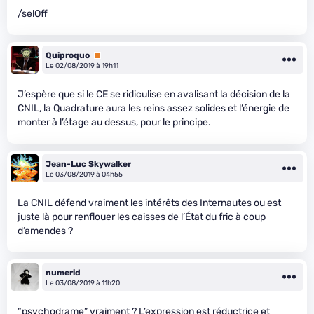
/selOff
Quiproquo
Premium
Le 02/08/2019 à 19h11
J’espère que si le CE se ridiculise en avalisant la décision de la
CNIL, la Quadrature aura les reins assez solides et l’énergie de
monter à l’étage au dessus, pour le principe.
Jean-Luc Skywalker
Le 03/08/2019 à 04h55
La CNIL défend vraiment les intérêts des Internautes ou est
juste là pour renflouer les caisses de l’État du fric à coup
d’amendes ?
numerid
Le 03/08/2019 à 11h20
“psychodrame” vraiment ? L’expression est réductrice et