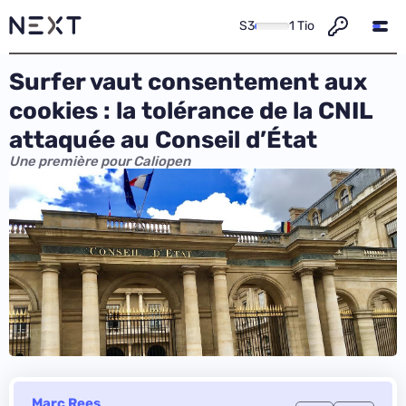
S3
1 Tio
Surfer vaut consentement aux
cookies : la tolérance de la CNIL
attaquée au Conseil d’État
Une première pour Caliopen
Marc Rees