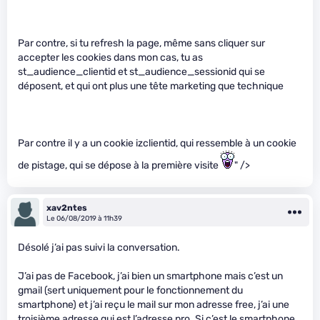
Par contre, si tu refresh la page, même sans cliquer sur
accepter les cookies dans mon cas, tu as
st_audience_clientid et st_audience_sessionid qui se
déposent, et qui ont plus une tête marketing que technique
Par contre il y a un cookie izclientid, qui ressemble à un cookie
de pistage, qui se dépose à la première visite
" />
xav2ntes
Le 06/08/2019 à 11h39
Désolé j’ai pas suivi la conversation.
J’ai pas de Facebook, j’ai bien un smartphone mais c’est un
gmail (sert uniquement pour le fonctionnement du
smartphone) et j’ai reçu le mail sur mon adresse free, j’ai une
troisième adresse qui est l’adresse pro. Si c’est le smartphone