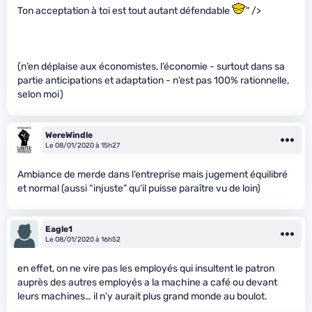
Ton acceptation à toi est tout autant défendable
" />
(n’en déplaise aux économistes, l’économie - surtout dans sa
partie anticipations et adaptation - n’est pas 100% rationnelle,
selon moi)
WereWindle
Le 08/01/2020 à 15h27
Ambiance de merde dans l’entreprise mais jugement équilibré
et normal (aussi “injuste” qu’il puisse paraître vu de loin)
Eagle1
Le 08/01/2020 à 16h52
en effet, on ne vire pas les employés qui insultent le patron
auprès des autres employés a la machine a café ou devant
leurs machines… il n’y aurait plus grand monde au boulot.