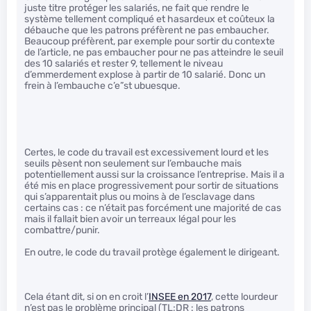
juste titre protéger les salariés, ne fait que rendre le
système tellement compliqué et hasardeux et coûteux la
débauche que les patrons préfèrent ne pas embaucher.
Beaucoup préfèrent, par exemple pour sortir du contexte
de l’article, ne pas embaucher pour ne pas atteindre le seuil
des 10 salariés et rester 9, tellement le niveau
d’emmerdement explose à partir de 10 salarié. Donc un
frein à l’embauche c’e”st ubuesque.
Certes, le code du travail est excessivement lourd et les
seuils pèsent non seulement sur l’embauche mais
potentiellement aussi sur la croissance l’entreprise. Mais il a
été mis en place progressivement pour sortir de situations
qui s’apparentait plus ou moins à de l’esclavage dans
certains cas : ce n’était pas forcément une majorité de cas
mais il fallait bien avoir un terreaux légal pour les
combattre/punir.
En outre, le code du travail protège également le dirigeant.
Cela étant dit, si on en croit l’
INSEE en 2017
, cette lourdeur
n’est pas le problème principal (TL;DR : les patrons