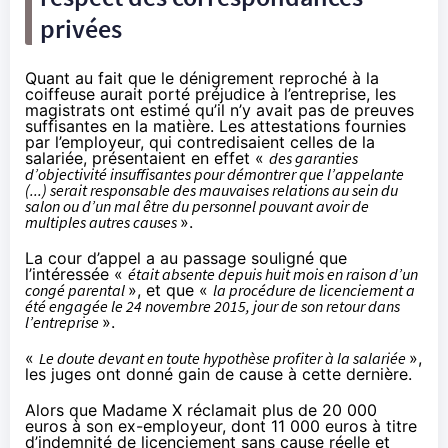
privées
Quant au fait que le dénigrement reproché à la
coiffeuse aurait porté préjudice à l’entreprise, les
magistrats ont estimé qu’il n’y avait pas de preuves
suffisantes en la matière. Les attestations fournies
par l’employeur, qui contredisaient celles de la
salariée, présentaient en effet «
des garanties
d’objectivité insuffisantes pour démontrer que l’appelante
(...) serait responsable des mauvaises relations au sein du
salon ou d’un mal être du personnel pouvant avoir de
multiples autres causes
».
La cour d’appel a au passage souligné que
l’intéressée «
était absente depuis huit mois en raison d’un
congé parental
», et que «
la procédure de licenciement a
été engagée le 24 novembre 2015, jour de son retour dans
l’entreprise
».
«
Le doute devant en toute hypothèse profiter à la salariée
»,
les juges ont donné gain de cause à cette dernière.
Alors que Madame X réclamait plus de 20 000
euros à son ex-employeur, dont 11 000 euros à titre
d’indemnité de licenciement sans cause réelle et