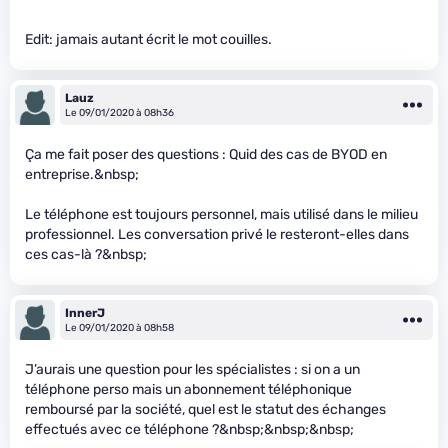
Edit: jamais autant écrit le mot couilles.
Lauz
Le 09/01/2020 à 08h36
Ça me fait poser des questions : Quid des cas de BYOD en
entreprise.&nbsp;
Le téléphone est toujours personnel, mais utilisé dans le milieu
professionnel. Les conversation privé le resteront-elles dans
ces cas-là ?&nbsp;
InnerJ
Le 09/01/2020 à 08h58
J’aurais une question pour les spécialistes : si on a un
téléphone perso mais un abonnement téléphonique
remboursé par la société, quel est le statut des échanges
effectués avec ce téléphone ?&nbsp;&nbsp;&nbsp;