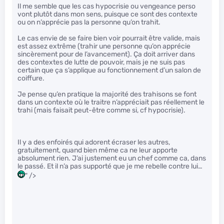
Il me semble que les cas hypocrisie ou vengeance perso
vont plutôt dans mon sens, puisque ce sont des contexte
ou on n’apprécie pas la personne qu’on trahit.
Le cas envie de se faire bien voir pourrait être valide, mais
est assez extrême (trahir une personne qu’on apprécie
sincèrement pour de l’avancement). Ça doit arriver dans
des contextes de lutte de pouvoir, mais je ne suis pas
certain que ça s’applique au fonctionnement d’un salon de
coiffure.
Je pense qu’en pratique la majorité des trahisons se font
dans un contexte où le traitre n’appréciait pas réellement le
trahi (mais faisait peut-être comme si, cf hypocrisie).
Il y a des enfoirés qui adorent écraser les autres,
gratuitement, quand bien même ca ne leur apporte
absolument rien. J’ai justement eu un chef comme ca, dans
le passé. Et il n’a pas supporté que je me rebelle contre lui…
" />