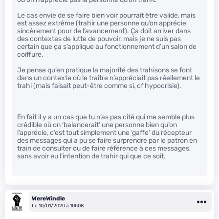
Le cas envie de se faire bien voir pourrait être valide, mais
est assez extrême (trahir une personne qu’on apprécie
sincèrement pour de l’avancement). Ça doit arriver dans
des contextes de lutte de pouvoir, mais je ne suis pas
certain que ça s’applique au fonctionnement d’un salon de
coiffure.
Je pense qu’en pratique la majorité des trahisons se font
dans un contexte où le traitre n’appréciait pas réellement le
trahi (mais faisait peut-être comme si, cf hypocrisie).
En fait il y a un cas que tu n’as pas cité qui me semble plus
crédible où on ‘balancerait’ une personne bien qu’on
l’apprécie, c’est tout simplement une ‘gaffe’ du récepteur
des messages qui a pu se faire surprendre par le patron en
train de consulter ou de faire référence à ces messages,
sans avoir eu l’intention de trahir qui que ce soit.
WereWindle
Le 10/01/2020 à 10h08