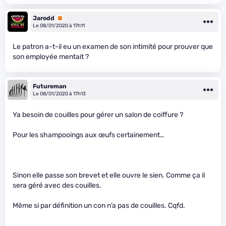
Jarodd
Premium
Le 08/01/2020 à 17h11
Le patron a-t-il eu un examen de son intimité pour prouver que
son employée mentait ?
Futureman
Le 08/01/2020 à 17h13
Ya besoin de couilles pour gérer un salon de coiffure ?
Pour les shampooings aux œufs certainement…
Sinon elle passe son brevet et elle ouvre le sien. Comme ça il
sera géré avec des couilles.
Même si par définition un con n’a pas de couilles. Cqfd.