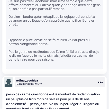
Je suis pas très Facebook, mais il me semble que cette
affaire démontre qu’il arrive qu’on y échange avec des gens
qu’on apprécie pas particulièrement.
Ou bien il faudra qu’on m’explique la logique qui conduit à
balancer un collègue qu’on apprécie quand il se lâche en
privé…
Hypocrisie pure, envie de se faire bien voir auprès du
patron, vengeance perso…
Pas le genre de méthodes que j’aime (si j’ai un truc à dire, je
le dis en face ou je me tais), mais j’ai déjà vu pas mal de
gens le faire pour ces raisons.
retina_cochlea
Le 09/01/2020 à 19h39
perso ce qui me questionne est le montant de l’indemnisation…
un peu plus de trois mois de salaire pour plus de 10 ans
d’ancienneté…. perso je trouve ça un peu lléger, au regard du
caractère jugé abusif de ce licenciement.