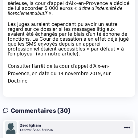
sérieuse, la cour d’appel d’Aix-en-Provence a décidé
de lui accorder 5 000 euros «
à titre d’indemnité de
licenciement abusif
».
Les juges auraient cependant pu avoir un autre
regard sur ce dossier si les messages litigieux
avaient été échangés par le biais d’un téléphone de
fonctions. La Cour de cassation a en effet déjà jugé
que les SMS envoyés depuis un appareil
professionnel étaient accessibles « par défaut » à
l’employeur (
voir notre article
).
Consulter l’arrêt de la cour d’appel d’Aix-en-
Provence, en date du 14 novembre 2019, sur
Doctrine
Commentaires (30)
Zerdligham
Le 09/01/2020 à 18h35