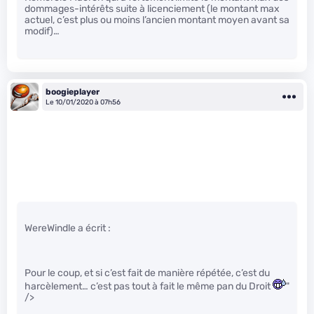
dommages-intérêts suite à licenciement (le montant max
actuel, c’est plus ou moins l’ancien montant moyen avant sa
modif)…
boogieplayer
Le 10/01/2020 à 07h56
WereWindle a écrit :
Pour le coup, et si c’est fait de manière répétée, c’est du
harcèlement… c’est pas tout à fait le même pan du Droit
"
/>