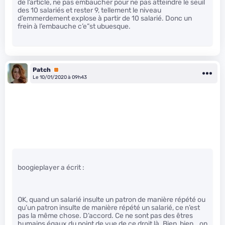
de l’article, ne pas embaucher pour ne pas atteindre le seuil
des 10 salariés et rester 9, tellement le niveau
d’emmerdement explose à partir de 10 salarié. Donc un
frein à l’embauche c’e”st ubuesque.
Patch
Premium
Le 10/01/2020 à 09h43
boogieplayer a écrit :
OK, quand un salarié insulte un patron de manière répété ou
qu’un patron insulte de manière répété un salarié, ce n’est
pas la même chose. D’accord. Ce ne sont pas des êtres
humains égaux du point de vue de ce droit là. Bien, bien… on