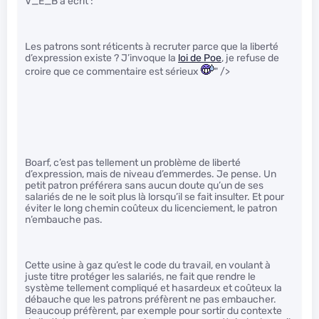
V_E_B a écrit :
Les patrons sont réticents à recruter parce que la liberté
d’expression existe ? J’invoque la
loi de Poe
, je refuse de
croire que ce commentaire est sérieux
" />
Boarf, c’est pas tellement un problème de liberté
d’expression, mais de niveau d’emmerdes. Je pense. Un
petit patron préférera sans aucun doute qu’un de ses
salariés de ne le soit plus là lorsqu’il se fait insulter. Et pour
éviter le long chemin coûteux du licenciement, le patron
n’embauche pas.
Cette usine à gaz qu’est le code du travail, en voulant à
juste titre protéger les salariés, ne fait que rendre le
système tellement compliqué et hasardeux et coûteux la
débauche que les patrons préfèrent ne pas embaucher.
Beaucoup préfèrent, par exemple pour sortir du contexte