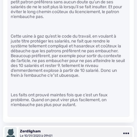
petit patron préférera sans aucun doute qu’un de ses
salariés de ne le soit plus là lorsqu’il se fait insulter. Et pour
éviter le long chemin coûteux du licenciement, le patron
n’embauche pas.
Cette usine à gaz qu’est le code du travail, en voulant à
juste titre protéger les salariés, ne fait que rendre le
système tellement compliqué et hasardeux et coûteux la
débauche que les patrons préfèrent ne pas embaucher.
Beaucoup préfèrent, par exemple pour sortir du contexte
de l’article, ne pas embaucher pour ne pas atteindre le seuil
des 10 salariés et rester 9, tellement le niveau
d’emmerdement explose à partir de 10 salarié. Donc un
frein à l’embauche c’e”st ubuesque.
Les faits ont prouvé maintes fois que c’est un faux
problème. Quand on peut virer plus facilement, on
n’embauche pas plus pour autant.
Zerdligham
Le 10/01/2020 à 09h51