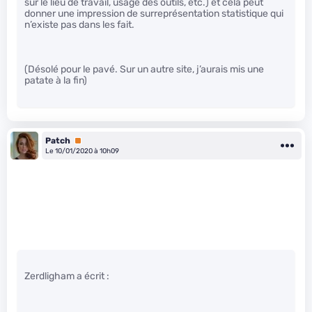
sur le lieu de travail, usage des outils, etc.) et cela peut
donner une impression de surreprésentation statistique qui
n’existe pas dans les fait.
(Désolé pour le pavé. Sur un autre site, j’aurais mis une
patate à la fin)
Patch
Premium
Le 10/01/2020 à 10h09
Zerdligham a écrit :