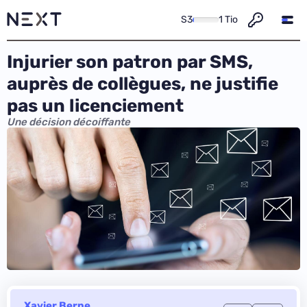
S3
1 Tio
Injurier son patron par SMS,
auprès de collègues, ne justifie
pas un licenciement
Une décision décoiffante
Xavier Berne