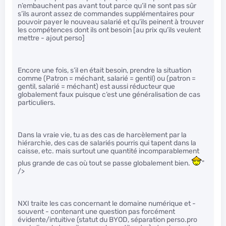
n’embauchent pas avant tout parce qu’il ne sont pas sûr
s’ils auront assez de commandes supplémentaires pour
pouvoir payer le nouveau salarié et qu’ils peinent à trouver
les compétences dont ils ont besoin [au prix qu’ils veulent
mettre - ajout perso]
Encore une fois, s’il en était besoin, prendre la situation
comme (Patron = méchant, salarié = gentil) ou (patron =
gentil, salarié = méchant) est aussi réducteur que
globalement faux puisque c’est une généralisation de cas
particuliers.
Dans la vraie vie, tu as des cas de harcèlement par la
hiérarchie, des cas de salariés pourris qui tapent dans la
caisse, etc. mais surtout une quantité incomparablement
plus grande de cas où tout se passe globalement bien.
"
/>
NXI traite les cas concernant le domaine numérique et -
souvent - contenant une question pas forcément
évidente/intuitive (statut du BYOD, séparation perso.pro