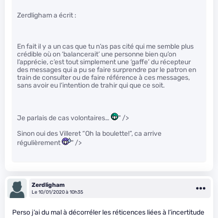
Zerdligham a écrit :
En fait il y a un cas que tu n’as pas cité qui me semble plus
crédible où on ‘balancerait’ une personne bien qu’on
l’apprécie, c’est tout simplement une ‘gaffe’ du récepteur
des messages qui a pu se faire surprendre par le patron en
train de consulter ou de faire référence à ces messages,
sans avoir eu l’intention de trahir qui que ce soit.
Je parlais de cas volontaires…
" />
Sinon oui des Villeret “Oh la boulette!”, ca arrive
régulièrement
" />
Zerdligham
Le 10/01/2020 à 10h35
Perso j’ai du mal à décorréler les réticences liées à l’incertitude