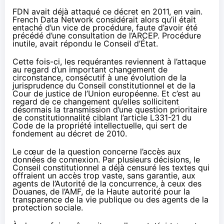
FDN avait déjà attaqué ce décret en 2011, en vain.
French Data Network considérait alors qu’il était
entaché d’un vice de procédure, faute d’avoir été
précédé d’une consultation de l’ARCEP.
Procédure
inutile
, avait répondu le Conseil d’État.
Cette fois-ci, les requérantes reviennent à l’attaque
au regard d’un important changement de
circonstance, consécutif à une évolution de la
jurisprudence du Conseil constitutionnel et de la
Cour de justice de l’Union européenne. Et c’est au
regard de ce changement qu’elles sollicitent
désormais la transmission d’une question prioritaire
de constitutionnalité ciblant
l’article L331-21 du
Code de la propriété intellectuelle
, qui sert de
fondement au décret de 2010.
Le cœur de la question concerne l’accès aux
données de connexion. Par plusieurs décisions, le
Conseil constitutionnel a déjà censuré les textes qui
offraient un accès trop vaste, sans garantie, aux
agents
de l’Autorité de la concurrence
, à ceux
des
Douanes
,
de l’AMF
, de
la Haute autorité pour la
transparence de la vie publique
ou des agents
de la
protection sociale
.