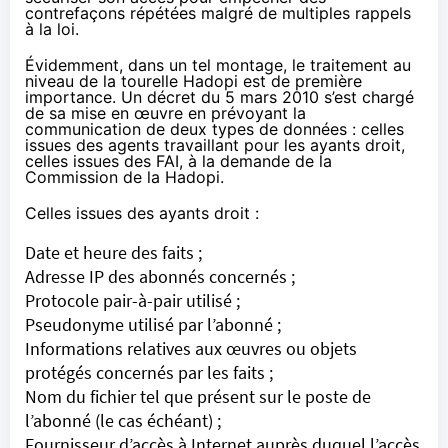
contrefaçons répétées malgré de multiples rappels
à la loi.
Évidemment, dans un tel montage, le traitement au
niveau de la tourelle
Hadopi
est de première
importance.
Un décret du 5 mars 2010
s’est chargé
de sa mise en œuvre en prévoyant la
communication de deux types de données : celles
issues des agents travaillant pour les ayants droit,
celles issues des
FAI
, à la demande de la
Commission de la
Hadopi
.
Celles issues des ayants droit :
Date et heure des faits ;
Adresse IP des abonnés concernés ;
Protocole pair-à-pair utilisé ;
Pseudonyme utilisé par l’abonné ;
Informations relatives aux œuvres ou objets
protégés concernés par les faits ;
Nom du fichier tel que présent sur le poste de
l’abonné (le cas échéant) ;
Fournisseur d’accès à Internet auprès duquel l’accès