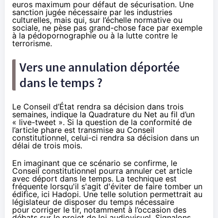
euros maximum pour défaut de sécurisation. Une
sanction jugée nécessaire par les industries
culturelles, mais qui, sur l’échelle normative ou
sociale, ne pèse pas grand-chose face par exemple
à la pédopornographie ou à la lutte contre le
terrorisme.
Vers une annulation déportée
dans le temps ?
Le Conseil d’État rendra sa décision dans trois
semaines, indique la Quadrature du Net
au fil d’un
« live-tweet »
. Si la question de la conformité de
l’article phare est transmise au Conseil
constitutionnel, celui-ci rendra sa décision dans un
délai de trois mois.
En imaginant que ce scénario se confirme, le
Conseil constitutionnel pourra annuler cet article
avec déport dans le temps. La technique est
fréquente lorsqu'il s'agit d'éviter de faire tomber un
édifice, ici
Hadopi
. Une telle solution permettrait au
législateur de disposer du temps nécessaire
pour corriger le tir, notamment à l’occasion des
débats sur le projet de loi audiovisuel. Signalons