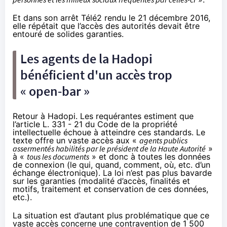
Et dans son
arrêt Télé2
rendu le 21 décembre 2016,
elle répétait que l’accès des autorités devait être
entouré de solides garanties.
Les agents de la
Hadopi
bénéficient d'un accès trop
« open-bar »
Retour à
Hadopi
. Les requérantes estiment que
l’article L. 331 - 21 du Code de la propriété
intellectuelle échoue à atteindre ces standards. Le
texte offre un vaste accès aux «
agents publics
assermentés habilités par le président de la Haute Autorité
»
à «
tous les documents
» et donc à toutes les données
de connexion (le qui, quand, comment, où, etc. d’un
échange électronique). La loi n’est pas plus bavarde
sur les garanties (modalité d’accès, finalités et
motifs, traitement et conservation de ces données,
etc.).
La situation est d’autant plus problématique que ce
vaste accès concerne une contravention de 1 500