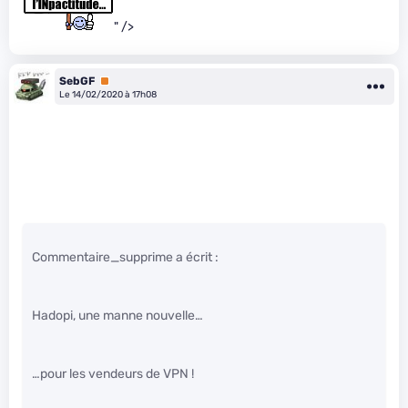
" />
SebGF
Premium
Le 14/02/2020 à 17h08
Commentaire_supprime a écrit :
Hadopi, une manne nouvelle…
…pour les vendeurs de VPN !