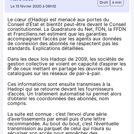
Droit
6 min
Le 13 février 2020 à 08h12
Le cœur d’Hadopi est menacé
aux portes
du
Conseil d’État et bientôt peut-être devant le Conseil
constitutionnel. La Quadrature du Net, FDN, la FFDN
et Franciliens.net estiment que les garanties
accompagnant l’accès par les agents aux données
de connexion des abonnés ne respectent pas les
standards. Explications détaillées.
Dans les deux lois
Hadopi
de 2009, les sociétés de
gestion collective se voient en capacité d’aspirer les
IP de ceux mettant en partage les œuvres de leurs
catalogues sur les réseaux de pair-à-pair.
Ces informations sont ensuite transmises à la
Hadopi
qui se retourne devant les fournisseurs
d’accès. Un traitement automatisé lui permet alors
d’obtenir les coordonnées des abonnés, nom
compris.
La suite est connue : c’est l’envoi d’une série
d’avertissements par email puis d’une lettre
recommandée. Au bout du bout, c’est l’éventuelle
transmission au parquet de celui qui n’aura su
sécuriser son accès pour empêcher des