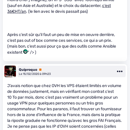
(sauf en Asie et Australie) et le choix du datacenter,
c’est
36€HT/an
. (le lien avec le devis passait pas)
Après c’est sûr qu’il faut un peu de mise en oeuvre derrière,
c’est pas out of box comme ces services, ce qui a un prix.
(mais bon, c’est aussi pour ça que des outils comme Ansible
existent
" /> )
Quiproquo
Premium
Le 15/02/2020 à 09h23
J’avais notion que chez OVH les VPS étaient limités en volume
de données justement, mais en vérifiant mon contrat c’est
10 To par mois, donc c’est pas vraiment un problème pour un
usage VPN pour quelques personnes ou un très gros
consommateur. Pour les paranos, il faut trouver un fournisseur
hors de la zone d’influence de la France, mais dans la pratique
la riposte graduée ne fonctionne qu’avec les gros FAI Français.
Je ne pense pas que les IP d’OVH soient concernées (celles