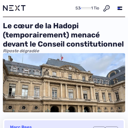
S3
1 Tio
Le cœur de la Hadopi
(temporairement) menacé
devant le Conseil constitutionnel
Riposte dégradée
Marc Rees