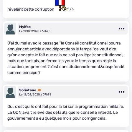
révélant cette corruption
" />
Myifee
Le 11/02/2020 à 16h25
J’ai du mal avec le passage “le Conseil constitutionnel pourra
annuler cet article avec déport dans le temps.“ça veut dire
qu’on accepte le fait que cela ne soit pas légal/constitutionnel,
mais que tant pis, on ferme les yeux le temps qu’on règle la
situation proprement ?c’est constitutionnellement&nbsp;fondé
comme principe ?
Soriatane
Premium
Le 12/02/2020 à 07h38
Oui, c’est qu’ils ont fait pour la loi sur la programmation militaire.
La QDN avait relevé des défauts que le conseil a interdit. Le
gouvernement a eu quelques mois pour corriger cela.