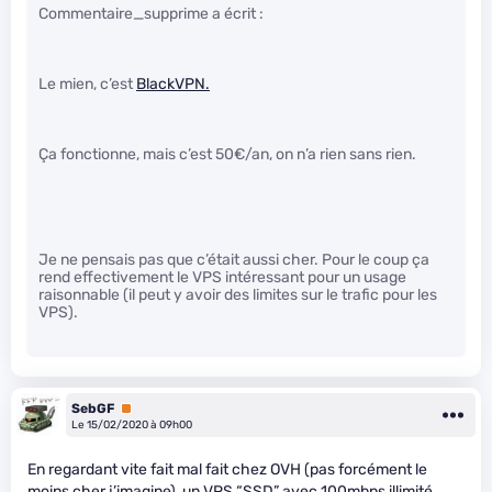
Commentaire_supprime a écrit :
Le mien, c’est
BlackVPN.
Ça fonctionne, mais c’est 50€/an, on n’a rien sans rien.
Je ne pensais pas que c’était aussi cher. Pour le coup ça
rend effectivement le VPS intéressant pour un usage
raisonnable (il peut y avoir des limites sur le trafic pour les
VPS).
SebGF
Premium
Le 15/02/2020 à 09h00
En regardant vite fait mal fait chez OVH (pas forcément le
moins cher j’imagine), un VPS “SSD” avec 100mbps illimité