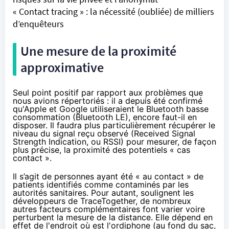
« Contact tracing » : la nécessité (oubliée) de milliers
d’enquêteurs
Une mesure de la proximité
approximative
Seul point positif par rapport aux problèmes que
nous avions
répertoriés
: il a depuis été
confirmé
qu'Apple et Google utiliseraient le Bluetooth basse
consommation (Bluetooth LE), encore faut-il en
disposer. Il faudra plus particulièrement récupérer le
niveau du signal reçu observé (Received Signal
Strength Indication, ou
RSSI
) pour mesurer, de façon
plus précise, la proximité des potentiels « cas
contact ».
Il s’agit de personnes ayant été « au contact » de
patients identifiés comme contaminés par les
autorités sanitaires. Pour autant,
soulignent
les
développeurs de TraceTogether, de nombreux
autres facteurs complémentaires font varier voire
perturbent la mesure de la distance. Elle dépend en
effet de l'endroit où est l'ordiphone (au fond du sac,