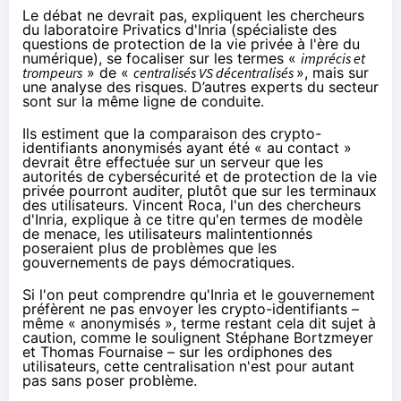
Le débat ne devrait pas,
expliquent
les chercheurs
du laboratoire
Privatics
d'Inria (spécialiste des
questions de protection de la vie privée à l'ère du
numérique), se focaliser sur les termes «
imprécis et
trompeurs
» de «
centralisés
VS décentralisés
», mais sur
une analyse des risques.
D’autres experts
du secteur
sont sur la même ligne de conduite.
Ils estiment que la comparaison des crypto-
identifiants anonymisés ayant été « au contact »
devrait être effectuée sur un serveur que les
autorités de cybersécurité et de protection de la vie
privée pourront auditer, plutôt que sur les terminaux
des utilisateurs. Vincent Roca, l'un des chercheurs
d'Inria,
explique
à ce titre qu'en termes de modèle
de menace, les utilisateurs malintentionnés
poseraient plus de problèmes que les
gouvernements de pays démocratiques.
Si l'on peut comprendre qu'Inria et le gouvernement
préfèrent ne pas envoyer les crypto-identifiants –
même « anonymisés », terme restant cela dit sujet à
caution, comme le
soulignent
Stéphane Bortzmeyer
et Thomas Fournaise – sur les ordiphones des
utilisateurs, cette centralisation n'est pour autant
pas sans poser problème.