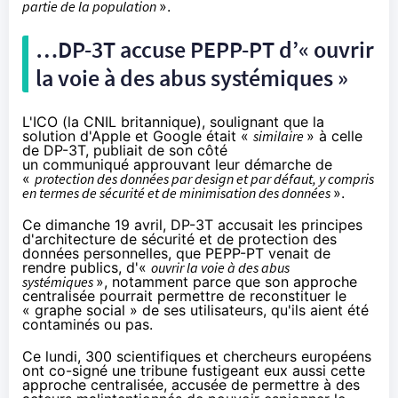
partie de la population
».
…DP-3T accuse PEPP-PT d’« ouvrir
la voie à des abus systémiques »
L'
ICO
(la CNIL britannique), soulignant que la
solution d'Apple et Google était «
similaire
» à celle
de DP-3T, publiait de son côté
un
communiqué
approuvant leur démarche de
«
protection des données par design et par défaut, y compris
en termes de sécurité et de minimisation des données
».
Ce dimanche 19 avril, DP-3T
accusait
les
principes
d'architecture de sécurité et de protection des
données personnelles, que PEPP-PT venait de
rendre publics, d'«
ouvrir la voie à des abus
systémiques
», notamment parce que son approche
centralisée pourrait permettre de reconstituer le
« graphe social » de ses utilisateurs, qu'ils aient été
contaminés ou pas.
Ce lundi, 300 scientifiques et chercheurs européens
ont
co-signé
une tribune fustigeant eux aussi cette
approche centralisée, accusée de permettre à des