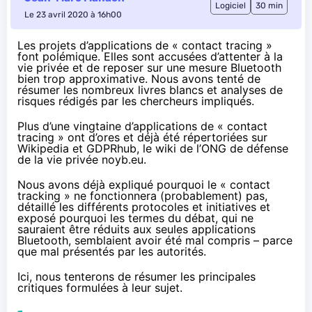
Logiciel
30 min
Le 23 avril 2020 à 16h00
Les projets d’applications de « contact tracing »
font polémique. Elles sont accusées d’attenter à la
vie privée et de reposer sur une mesure Bluetooth
bien trop approximative. Nous avons tenté de
résumer les nombreux livres blancs et analyses de
risques rédigés par les chercheurs impliqués.
Plus d’une vingtaine d’applications de « contact
tracing » ont d’ores et déjà été
répertoriées
sur
Wikipedia et
GDPRhub
, le wiki de l’ONG de défense
de la vie privée noyb.eu.
Nous avons déjà expliqué
pourquoi le « contact
tracking » ne fonctionnera (probablement) pas
,
détaillé les différents protocoles et initiatives et
exposé pourquoi les termes du débat, qui ne
sauraient être réduits aux seules applications
Bluetooth, semblaient avoir été mal compris – parce
que mal présentés par les autorités.
Ici, nous tenterons de résumer les principales
critiques formulées à leur sujet.