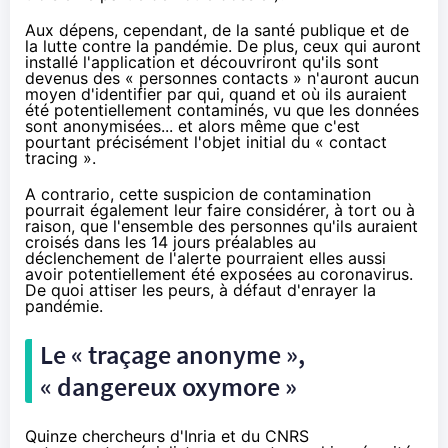
Aux dépens, cependant, de la santé publique et de
la lutte contre la pandémie. De plus, ceux qui auront
installé l'application et découvriront qu'ils sont
devenus des « personnes contacts » n'auront aucun
moyen d'identifier par qui, quand et où ils auraient
été potentiellement contaminés, vu que les données
sont anonymisées... et alors même que c'est
pourtant précisément l'objet initial du « contact
tracing ».
A contrario, cette suspicion de contamination
pourrait également leur faire considérer, à tort ou à
raison, que l'ensemble des personnes qu'ils auraient
croisés dans les 14 jours préalables au
déclenchement de l'alerte pourraient elles aussi
avoir potentiellement été exposées au coronavirus.
De quoi attiser les peurs, à défaut d'enrayer la
pandémie.
Le « traçage anonyme »,
« dangereux oxymore »
Quinze chercheurs d'Inria et du CNRS