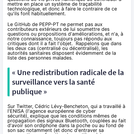
mettre en place un système de traçabilité
technologique, et donc à faire le contraire de ce
qu'ils font habituellement.
Le
GitHub
de PEPP-PT ne permet pas aux
contributeurs extérieurs de lui soumettre des
questions ou propositions d'améliorations, et n'a, à
notre connaissance, toujours pas répondu aux
critiques dont il a fait l'objet. Rappelons que dans
les deux cas (centralisé ou décentralisé), les
autorités sanitaires disposent évidemment de la
liste des personnes malades.
« Une redistribution radicale de la
surveillance vers la santé
publique »
Sur Twitter, Cédric Lévy-Bencheton, qui a travaillé à
l'ENISA (l'agence européenne de cyber
sécurité),
explique
que les conditions mêmes de
propagation des signaux Bluetooth, couplées au fait
d'avoir son ordiphone dans la poche ou au fond de
son sac notamment (et donc d'entraver sa