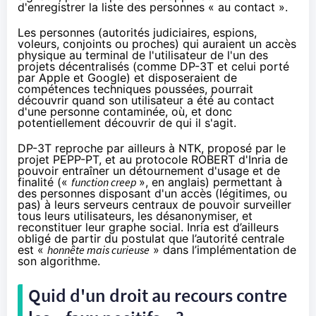
d'enregistrer la liste des personnes « au contact ».
Les personnes (autorités judiciaires, espions,
voleurs, conjoints ou proches) qui auraient un accès
physique au terminal de l'utilisateur de l'un des
projets décentralisés (comme DP-3T et celui porté
par Apple et Google) et disposeraient de
compétences techniques poussées, pourrait
découvrir quand son utilisateur a été au contact
d'une personne contaminée, où, et donc
potentiellement découvrir de qui il s'agit.
DP-3T
reproche
par ailleurs à NTK, proposé par le
projet PEPP-PT, et au protocole ROBERT d'Inria de
pouvoir entraîner un détournement d'usage et de
finalité («
function creep
», en anglais) permettant à
des personnes disposant d'un accès (légitimes, ou
pas) à leurs serveurs centraux de pouvoir surveiller
tous leurs utilisateurs, les désanonymiser, et
reconstituer leur graphe social. Inria est d’ailleurs
obligé de partir du postulat que l’autorité centrale
est «
honnête mais curieuse
» dans l’implémentation de
son algorithme.
Quid d'un droit au recours contre