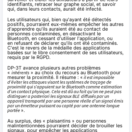
identifiants, retracer leur graphe social, et savoir
qui, dans leurs contacts, aurait été infecté.
Les utilisateurs qui, bien qu'ayant été détectés
positifs, pourraient eux-mêmes empêcher les autres
d'apprendre qu'ils auraient été au contact de
personnes contaminées, en désactivant le
Bluetooth, en cessant d'utiliser l'application, ou
en refusant de déclarer qu'ils ont été contaminés.
C'est le revers de la médaille des applications
basées sur le libre consentement de ses utilisateurs,
requis par le RGPD.
DP-3T avance plusieurs autres problèmes
«
inhérents
» au choix du recours au Bluetooth pour
mesurer la proximité. Il résume : «
il est impossible
d'éviter les attaques visant les systèmes de traçage de
proximité qui s'appuient sur le Bluetooth comme estimation
d'un contact physique. Cela est dû au fait qu'on ne peut pas
distinguer a posteriori les signaux BLE
diffusés par un
appareil transporté par une personne réelle d'un signal émis
par un émetteur puissant ou capté par une antenne longue
portée
».
Au surplus, des « plaisantins » ou personnes
malintentionnées pourraient décider de brouiller les
signaux, pour empêcher les applications