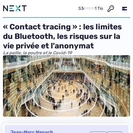
S3
1 Tio
« Contact tracing » : les limites
du Bluetooth, les risques sur la
vie privée et l’anonymat
La paille, la poutre et le Covid-19
Jean-Marc Manach