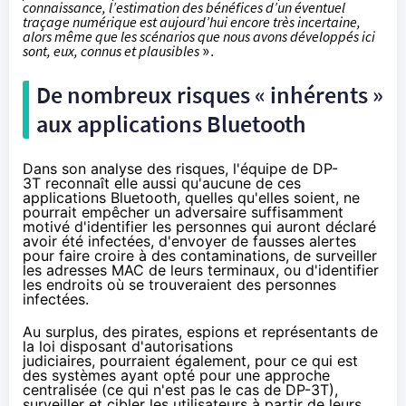
connaissance, l’estimation des bénéfices d’un éventuel
traçage numérique est aujourd’hui encore très incertaine,
alors même que les scénarios que nous avons développés ici
sont, eux, connus et plausibles
».
De nombreux risques « inhérents »
aux applications Bluetooth
Dans son analyse des risques, l'équipe de DP-
3T
reconnaît
elle aussi qu'aucune de ces
applications Bluetooth, quelles qu'elles soient, ne
pourrait empêcher un adversaire suffisamment
motivé d'identifier les personnes qui auront déclaré
avoir été infectées, d'envoyer de fausses alertes
pour faire croire à des contaminations, de surveiller
les adresses MAC de leurs terminaux, ou d'identifier
les endroits où se trouveraient des personnes
infectées.
Au surplus, des pirates, espions et représentants de
la loi disposant d'autorisations
judiciaires, pourraient également, pour ce qui est
des systèmes ayant opté pour une approche
centralisée (ce qui n'est pas le cas de DP-3T),
surveiller et cibler les utilisateurs à partir de leurs