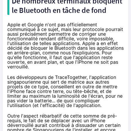
De nombreux terminaux bloquent
le Bluetooth en tâche de fond
Apple et Google n'ont pas officiellement
communiqué à ce sujet, mais leur protocole pourrait
aussi précisément permettre de corriger une
fonctionnalité rendant difficile, voire impossible,
l'utilisation de telles applications. Apple a en effet
décidé de bloquer le Bluetooth dans les applications
en arrière-plan,
comme nous l’expliquions
. Pour
qu'elle fonctionne, il faut que l'application reste
ouverte, en avant plan, et que l'iPhone ne soit pas
verrouillé.
Les développeurs de
TraceTogether
, l'application
singapourienne qui sert de matrice aux autres
projets de ce type, conseillent en outre de mettre
l'iPhone face contre terre, ou tête-bêche, et de
limiter au maximum la luminosité de l'écran, pour ne
pas vider la batterie... de quoi compliquer
l'utilisation (et l'efficacité) de l'application.
Outre l'aspect rébarbatif de cette somme de pré-
requis, le fait de se déplacer avec un iPhone
déverrouillé aurait contribué à dissuader un certain
nombre de Singapouriens de l'installer, et encore