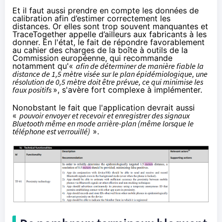
Et il faut aussi prendre en compte les données de
calibration afin d’estimer correctement les
distances. Or elles sont trop souvent manquantes et
TraceTogether appelle d’ailleurs aux fabricants à les
donner. En l'état, le fait de répondre favorablement
au cahier des charges de la
boîte à outils
de la
Commission européenne, qui recommande
notamment qu'«
afin de déterminer de manière fiable la
distance de 1,5 mètre visée sur le plan épidémiologique, une
résolution de 0,5 mètre doit être prévue, ce qui minimise les
faux positifs
», s'avère fort complexe à implémenter.
Nonobstant le fait que l'application devrait aussi
«
pouvoir envoyer et recevoir et enregistrer des signaux
Bluetooth même en mode arrière-plan (même lorsque le
téléphone est verrouillé)
».