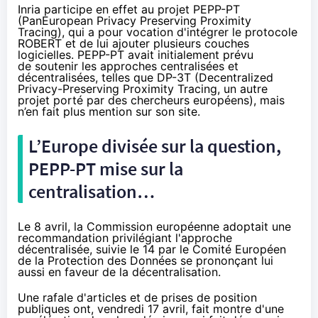
Inria participe en effet au projet
PEPP-PT
(PanEuropean Privacy Preserving Proximity
Tracing), qui a pour vocation d'intégrer le protocole
ROBERT et de lui ajouter plusieurs couches
logicielles. PEPP-PT avait initialement prévu
de soutenir les approches centralisées et
décentralisées, telles que
DP-3T
(Decentralized
Privacy-Preserving Proximity Tracing, un autre
projet porté par des chercheurs européens), mais
n’en fait plus mention sur son site.
L’Europe divisée sur la question,
PEPP-PT mise sur la
centralisation…
Le 8 avril, la Commission européenne
adoptait
une
recommandation privilégiant l'approche
décentralisée, suivie le 14 par le Comité Européen
de la Protection des Données se
prononçant
lui
aussi en faveur de la décentralisation.
Une rafale d'articles et de prises de position
publiques ont, vendredi 17 avril, fait montre d'une