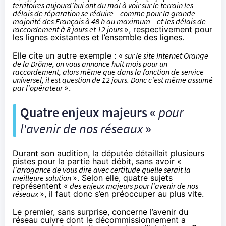
territoires aujourd’hui ont du mal à voir sur le terrain les
délais de réparation se réduire – comme pour la grande
majorité des Français à 48 h au maximum – et les délais de
raccordement à 8 jours et 12 jours
», respectivement pour
les lignes existantes et l’ensemble des lignes.
Elle cite un autre exemple : «
sur le site Internet Orange
de la Drôme, on vous annonce huit mois pour un
raccordement, alors même que dans la fonction de service
universel, il est question de 12 jours. Donc c'est même assumé
par l'opérateur
».
Quatre enjeux majeurs «
pour
l'avenir de nos réseaux
»
Durant son audition, la députée détaillait plusieurs
pistes pour la partie haut débit, sans avoir «
l'arrogance de vous dire avec certitude quelle serait la
meilleure solution
». Selon elle, quatre sujets
représentent «
des enjeux majeurs pour l'avenir de nos
réseaux
», il faut donc s’en préoccuper au plus vite.
Le premier, sans surprise, concerne l’avenir du
réseau cuivre dont le décommissionnement a