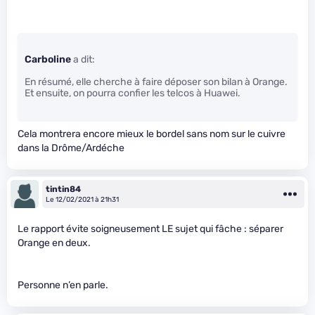
Carboline
a dit:
En résumé, elle cherche à faire déposer son bilan à Orange.
Et ensuite, on pourra confier les telcos à Huawei.
Cela montrera encore mieux le bordel sans nom sur le cuivre
dans la Drôme/Ardéche
tintin84
Le 12/02/2021 à 21h31
Le rapport évite soigneusement LE sujet qui fâche : séparer
Orange en deux.
Personne n’en parle.