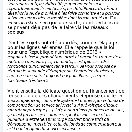
Jalertelarcep.fr, les difficultés/signalements sur les
réparations dont ils ont besoin, les défaillances du réseau
téléphonique, de manière à les faire connaître et à pouvoir
suivre en temps réel la manière dont ils sont traités
». Du
name and shame
en quelque sorte, dont certains ne
se privent déjà pas de le faire via les réseaux
sociaux.
D’autres sujets ont été abordés, comme l’élagage
pour les lignes aériennes. Elle rappelle que la
loi
pour une République numérique de 2016
«
responsabilise le propriétaire privé et permet au maire de le
mettre en demeure […]
La réalité, c'est que ce cadre
fonctionne difficilement sur le terrain. Je vous propose de
rétablir la servitude d’élagage sur l'entretien du réseau,
comme cela est fait aujourd'hui pour Enedis, ce qui
fonctionne très bien
».
Vient ensuite la délicate question du financement de
l’ensemble de ces changements. Réponse courte : «
Tout simplement, comme le système l'a prévu par le fonds de
compensation de service universel qui prévoit que chaque
opérateur participe […] Il n'y a rien d'exceptionnel là-dessus,
ça n'est pas un sujet comme on peut le voir sur la place
publique d'entretien plus large couvert par le tarif du
dégroupage, mais bien celui du fonds de compensation qui
est l'outil majeur du service universel
».