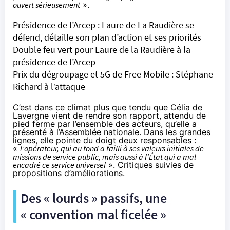
ouvert sérieusement
».
Présidence de l’Arcep : Laure de La Raudière se
défend, détaille son plan d’action et ses priorités
Double feu vert pour Laure de la Raudière à la
présidence de l’Arcep
Prix du dégroupage et 5G de Free Mobile : Stéphane
Richard à l’attaque
C’est dans ce climat plus que tendu que Célia de
Lavergne vient de
rendre son rapport
, attendu de
pied ferme par l’ensemble des acteurs, qu’elle a
présenté
à l’Assemblée nationale
. Dans les grandes
lignes, elle pointe du doigt deux responsables :
«
l’opérateur, qui au fond a failli à ses valeurs initiales de
missions de service public, mais aussi à l’État qui a mal
encadré ce service universel
». Critiques suivies de
propositions d’améliorations.
Des « lourds » passifs, une
« convention mal ficelée »