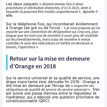
Les deux paquets «
doivent donner lieu à deux
procédures d’attribution distinctes, d’ici à 2025, date à
laquelle ils pourront être traités conjointement
», ajoute-t-
elle.
Sur la téléphonie fixe, qui incomberait évidemment
à Orange (de gré ou de force) : «
je vous propose qu’on
reparte sur une convention de désignation sur cinq ans, plus
longue que les trois ans de manière à avoir plus de visibilité
sur les investissements, mais aussi de manière à mieux
contrôler le suivi des indicateurs et mettre en demeure si
besoin, l'opérateur
».
Retour sur la mise en demeure
d’Orange en 2018
Sur le service universel et sa qualité de service, une
étape importante s’est déroulée fin 2019 : Orange a
été mise en demeure par l’Arcep de «
respecter ses
obligations de qualité de service du service universel
». S’en
est suivie une passe d’armes entre le régulateur et
l’opérateur, qui a déposé une question prioritaire de
constitutionnalité (QPC).