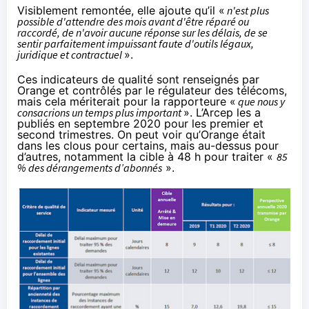
Visiblement remontée, elle ajoute qu’il «
n'est plus
possible d'attendre des mois avant d'être réparé ou
raccordé, de n'avoir aucune réponse sur les délais, de se
sentir parfaitement impuissant faute d'outils légaux,
juridique et contractuel
».
Ces indicateurs de qualité sont renseignés par
Orange et contrôlés par le régulateur des télécoms,
mais cela mériterait pour la rapporteure «
que nous y
consacrions un temps plus important
». L’Arcep les a
publiés en septembre 2020 pour les premier et
second trimestres. On peut voir qu’Orange était
dans les clous pour certains, mais au-dessus pour
d’autres, notamment la cible à 48 h pour traiter «
85
% des dérangements d’abonnés
».