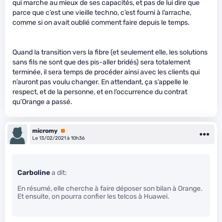
qui marche au mieux de ses capacités, et pas de lui dire que
parce que c’est une vieille techno, c’est fourni à l’arrache,
comme si on avait oublié comment faire depuis le temps.
Quand la transition vers la fibre (et seulement elle, les solutions
sans fils ne sont que des pis-aller bridés) sera totalement
terminée, il sera temps de procéder ainsi avec les clients qui
n’auront pas voulu changer. En attendant, ça s’appelle le
respect, et de la personne, et en l’occurrence du contrat
qu’Orange a passé.
micromy
Premium
Le 13/02/2021 à 10h36
Carboline
a dit:
En résumé, elle cherche à faire déposer son bilan à Orange.
Et ensuite, on pourra confier les telcos à Huawei.