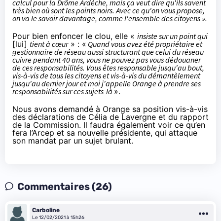
calcul pour la Drôme Ardèche, mais ça veut dire qu'ils savent
très bien où sont les points noirs. Avec ce qu'on vous propose,
on va le savoir davantage, comme l'ensemble des citoyens ».
Pour bien enfoncer le clou, elle «
insiste sur un point qui
[lui]
tient à cœur
» : «
Quand vous avez été propriétaire et
gestionnaire de réseau aussi structurant que celui du réseau
cuivre pendant 40 ans, vous ne pouvez pas vous dédouaner
de ces responsabilités. Vous êtes responsable jusqu'au bout,
vis-à-vis de tous les citoyens et vis-à-vis du démantèlement
jusqu'au dernier jour et moi j'appelle Orange à prendre ses
responsabilités sur ces sujets-là
».
Nous avons demandé à Orange sa position vis-à-vis
des déclarations de Célia de Lavergne et du rapport
de la Commission. Il faudra également voir ce qu’en
fera l’Arcep et sa nouvelle présidente, qui attaque
son mandat par un sujet brulant.
Commentaires (26)
Carboline
Le 12/02/2021 à 15h26