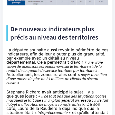
De nouveaux indicateurs plus
précis au niveau des territoires
La députée souhaite aussi revoir le périmètre de ces
indicateurs, afin de leur ajouter plus de granularité,
par exemple avec un détail au niveau
départemental. Cela permettrait d’avoir «
une vraie
vision de quels sont les points noirs sur le territoire et de la
réalité de la qualité de service territoire par territoire
».
Actuellement, les zones rurales sont «
noyés au milieu
d’une masse de plus de 24 millions de clients du réseau
cuivre
».
Stéphane Richard avait anticipé le sujet il y a
quelques jours : «
Il ne faut pas que des situations locales
masquent le fait que sur un plan général un réseau cuivre fait
l'objet d'allocation de moyens considérables
». De son
côté, Laure de la Raudière a déjà indiqué que la
situation était «
très préoccupante
» et qu’elle attendait