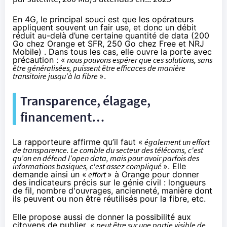
En 4G, le principal souci est que les opérateurs
appliquent souvent un fair use, et donc un débit
réduit au-delà d’une certaine quantité de data (200
Go chez Orange et SFR, 250 Go chez Free et NRJ
Mobile) . Dans tous les cas, elle ouvre la porte avec
précaution : «
nous pouvons espérer que ces solutions, sans
être généralisées, puissent être efficaces de manière
transitoire jusqu’à la fibre
».
Transparence, élagage,
financement…
La rapporteure affirme qu’il faut «
également un effort
de transparence. Le comble du secteur des télécoms, c'est
qu’on en défend l’open data, mais pour avoir parfois des
informations basiques, c'est assez compliqué
». Elle
demande ainsi un «
effort
» à Orange pour donner
des indicateurs précis sur le génie civil : longueurs
de fil, nombre d'ouvrages, ancienneté, manière dont
ils peuvent ou non être réutilisés pour la fibre, etc.
Elle propose aussi de donner la possibilité aux
citoyens de publier, «
peut être sur une partie visible de