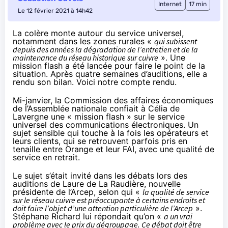
Internet
17 min
Le 12 février 2021 à 14h42
La colère monte autour du service universel,
notamment dans les zones rurales «
qui subissent
depuis des années la dégradation de l’entretien et de la
maintenance du réseau historique sur cuivre
». Une
mission flash a été lancée pour faire le point de la
situation. Après quatre semaines d’auditions, elle a
rendu son bilan. Voici notre compte rendu.
Mi-janvier, la Commission des affaires économiques
de l’Assemblée nationale confiait à Célia de
Lavergne une « mission flash » sur le service
universel des communications électroniques. Un
sujet sensible qui touche à la fois les opérateurs et
leurs clients, qui se retrouvent parfois pris en
tenaille entre Orange et leur FAI, avec une qualité de
service en retrait.
Le sujet s’était invité dans les débats lors des
auditions de Laure de La Raudière, nouvelle
présidente de l’Arcep, selon qui «
la qualité de service
sur le réseau cuivre est préoccupante à certains endroits et
doit faire l’objet d’une attention particulière de l’Arcep
».
Stéphane Richard lui répondait qu’on «
a un vrai
problème avec le prix du dégroupage. Ce débat doit être