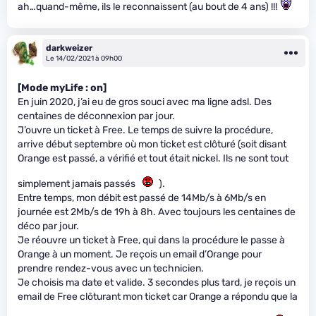
ah…quand-même, ils le reconnaissent (au bout de 4 ans) !!!
darkweizer
Le 14/02/2021 à 09h00
[Mode myLife : on]
En juin 2020, j’ai eu de gros souci avec ma ligne adsl. Des
centaines de déconnexion par jour.
J’ouvre un ticket à Free. Le temps de suivre la procédure,
arrive début septembre où mon ticket est clôturé (soit disant
Orange est passé, a vérifié et tout était nickel. Ils ne sont tout
simplement jamais passés
).
Entre temps, mon débit est passé de 14Mb/s à 6Mb/s en
journée est 2Mb/s de 19h à 8h. Avec toujours les centaines de
déco par jour.
Je réouvre un ticket à Free, qui dans la procédure le passe à
Orange à un moment. Je reçois un email d’Orange pour
prendre rendez-vous avec un technicien.
Je choisis ma date et valide. 3 secondes plus tard, je reçois un
email de Free clôturant mon ticket car Orange a répondu que la