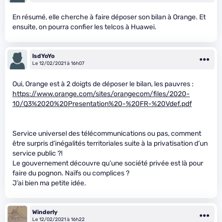
En résumé, elle cherche à faire déposer son bilan à Orange. Et
ensuite, on pourra confier les telcos à Huawei.
lsdYoYo
Le 12/02/2021 à 16h07
Oui, Orange est à 2 doigts de déposer le bilan, les pauvres :
https://www.orange.com/sites/orangecom/files/2020-
10/Q3%2020%20Presentation%20-%20FR-%20Vdef.pdf
Service universel des télécommunications ou pas, comment
être surpris d’inégalités territoriales suite à la privatisation d’un
service public ?!
Le gouvernement découvre qu’une société privée est là pour
faire du pognon. Naïfs ou complices ?
J’ai bien ma petite idée.
Winderly
Le 12/02/2021 à 16h22