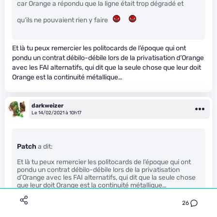
car Orange a répondu que la ligne était trop dégradé et
qu’ils ne pouvaient rien y faire
Et là tu peux remercier les politocards de l’époque qui ont
pondu un contrat débilo-débile lors de la privatisation d’Orange
avec les FAI alternatifs, qui dit que la seule chose que leur doit
Orange est la continuité métallique…
darkweizer
Le 14/02/2021 à 10h17
Patch
a dit:
Et là tu peux remercier les politocards de l’époque qui ont
pondu un contrat débilo-débile lors de la privatisation
d’Orange avec les FAI alternatifs, qui dit que la seule chose
que leur doit Orange est la continuité métallique…
26
On est d’accord ! Je connais cette clause
.