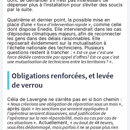
dépenser plus à l’installation pour s’éviter des soucis
par la suite.
Quatrième et dernier point, la possible mise en
place d’une «
force d'intervention rapide
», comme celle
dont
dispose Enedis
. Elle interviendrait dans les cas
d’épisodes climatiques majeurs, afin de reconnecter
les gens dans des délais raisonnables. Elle
reposerait évidemment sur la mutualisation à
l'échelle nationale des techniciens. Plusieurs
questions restent à trancher : «
Est-ce que c'est une
force dédiée contractée par appel d'offres? Est-ce que c'est
une mutualisation de techniciens entre les territoires ?
».
Obligations renforcées, et levée
de verrou
Célia de Lavergne ne s’arrête pas en si bon chemin :
«
Nous créerions une obligation de réparation sous un mois
»,
après quoi «
les sanctions qui seraient appliquées à
l'opérateur seraient dissuasives, sauf justification de
l'opérateur sur la non-réparabilité, mais au cas par cas de
ces situations
». Actuellement, «
au bout de 48 heures,
vous êtes dédommagé, mais parfois il ne se passe plus rien