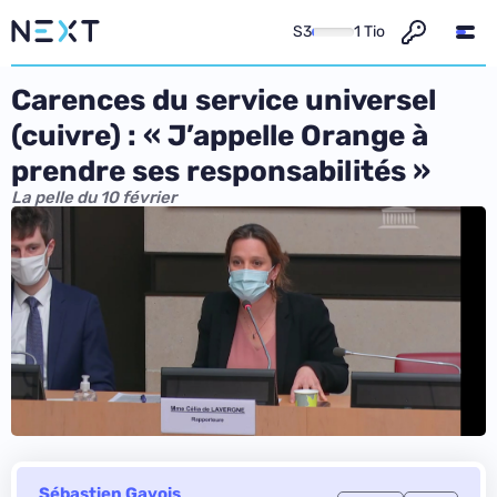
S3
1 Tio
Carences du service universel
(cuivre) : « J’appelle Orange à
prendre ses responsabilités »
La pelle du 10 février
Sébastien Gavois