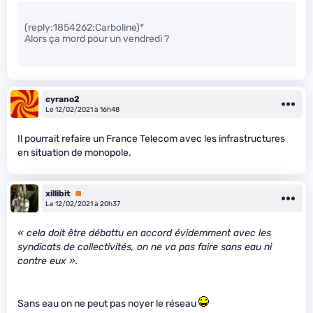
(reply:1854262:Carboline)*
Alors ça mord pour un vendredi ?
cyrano2
Le 12/02/2021 à 16h48
Il pourrait refaire un France Telecom avec les infrastructures
en situation de monopole.
xillibit
Premium
Le 12/02/2021 à 20h37
« cela doit être débattu en accord évidemment avec les
syndicats de collectivités, on ne va pas faire sans eau ni
contre eux ».
Sans eau on ne peut pas noyer le réseau