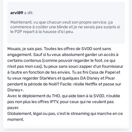
arvi89
a dit:
Maintenant, vu que chacun veut son propre service, ça
commence à coûter une blinde et je ne serais pas surpris si
le P2P repart à la hausse d’ici peu.
Mouais, je sais pas. Toutes les offres de SVOD sont sans
engagement. Sauf si tu veux absolument garder un accès à
certains contenus (comme pouvoir regarder le foot, ce qui
n’est pas mon cas), tu peux sans souci zapper d’un fournisseur
à l’autre en fonction de tes envies. Tu as fini Casa de Papel et
tu veux regarder StarWars et quelques DA Disney et Pixar
pendant la période de Noël? Facile: résilie Netflix et passe sur
Disney+.
Avec le déploiement du THD, qui aide bien à la SVOD, n’oublie
pas non plus les offres IPTV, pour ceux qui ne veulent pas
payer.
Globalement, légal ou pas, c’est le streaming qui marche en ce
moment.