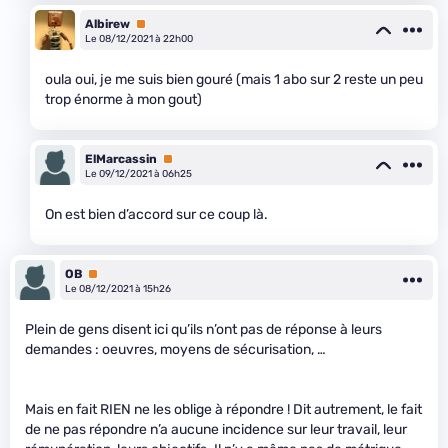
Albirew
Premium
Le 08/12/2021 à 22h00
oula oui, je me suis bien gouré (mais 1 abo sur 2 reste un peu
trop énorme à mon gout)
ElMarcassin
Premium
Le 09/12/2021 à 06h25
On est bien d’accord sur ce coup là.
OB
Premium
Le 08/12/2021 à 15h26
Plein de gens disent ici qu’ils n’ont pas de réponse à leurs
demandes : oeuvres, moyens de sécurisation, …
Mais en fait RIEN ne les oblige à répondre ! Dit autrement, le fait
de ne pas répondre n’a aucune incidence sur leur travail, leur