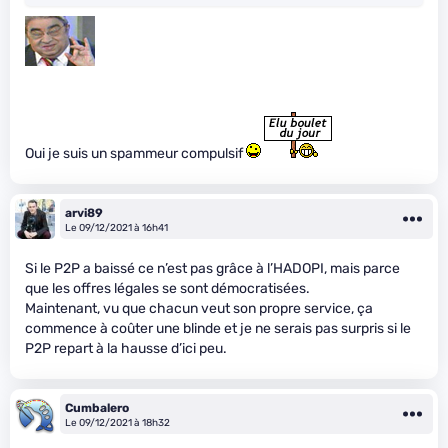
Oui je suis un spammeur compulsif
arvi89
Le 09/12/2021 à 16h41
Si le P2P a baissé ce n’est pas grâce à l’HADOPI, mais parce
que les offres légales se sont démocratisées.
Maintenant, vu que chacun veut son propre service, ça
commence à coûter une blinde et je ne serais pas surpris si le
P2P repart à la hausse d’ici peu.
Cumbalero
Le 09/12/2021 à 18h32