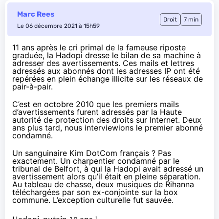
Marc Rees
Droit
7 min
Le 06 décembre 2021 à 15h59
11 ans après le cri primal de la fameuse riposte
graduée, la Hadopi dresse le bilan de sa machine à
adresser des avertissements. Ces mails et lettres
adressés aux abonnés dont les adresses IP ont été
repérées en plein échange illicite sur les réseaux de
pair-à-pair.
C’est
en octobre 2010
que les premiers mails
d’avertissements furent adressés par la Haute
autorité de protection des droits sur Internet. Deux
ans plus tard, nous interviewions
le premier abonné
condamné
.
Un sanguinaire Kim DotCom français ? Pas
exactement. Un charpentier condamné par le
tribunal de Belfort, à qui la Hadopi avait adressé un
avertissement alors qu’il était en pleine séparation.
Au tableau de chasse, deux musiques de Rihanna
téléchargées par son ex-conjointe sur la box
commune. L’exception culturelle fut sauvée.