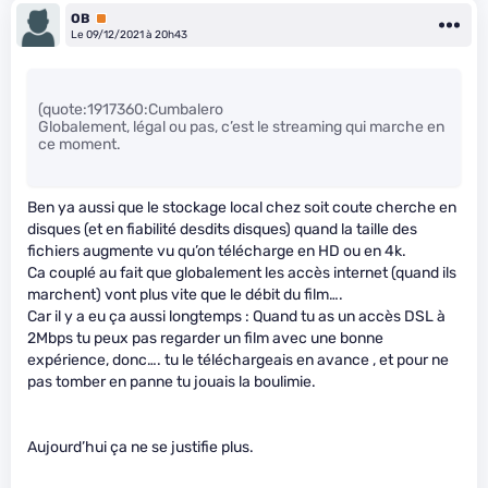
OB
Premium
Le 09/12/2021 à 20h43
(quote:1917360:Cumbalero
Globalement, légal ou pas, c’est le streaming qui marche en
ce moment.
Ben ya aussi que le stockage local chez soit coute cherche en
disques (et en fiabilité desdits disques) quand la taille des
fichiers augmente vu qu’on télécharge en HD ou en 4k.
Ca couplé au fait que globalement les accès internet (quand ils
marchent) vont plus vite que le débit du film….
Car il y a eu ça aussi longtemps : Quand tu as un accès DSL à
2Mbps tu peux pas regarder un film avec une bonne
expérience, donc…. tu le téléchargeais en avance , et pour ne
pas tomber en panne tu jouais la boulimie.
Aujourd’hui ça ne se justifie plus.