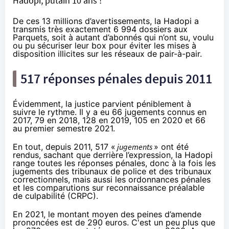
Hadopi, putain 10 ans !
De ces 13 millions d’avertissements, la Hadopi a
transmis très exactement 6 994 dossiers aux
Parquets, soit à autant d’abonnés qui n’ont su, voulu
ou pu sécuriser leur box pour éviter les mises à
disposition illicites sur les réseaux de pair-à-pair.
517 réponses pénales depuis 2011
Évidemment, la justice parvient péniblement à
suivre le rythme. Il y a eu 66 jugements connus en
2017, 79 en 2018, 128 en 2019, 105 en 2020 et 66
au premier semestre 2021.
En tout, depuis 2011, 517 «
jugements
» ont été
rendus, sachant que derrière l’expression, la Hadopi
range toutes les réponses pénales, donc à la fois les
jugements des tribunaux de police et des tribunaux
correctionnels, mais aussi les ordonnances pénales
et les comparutions sur reconnaissance préalable
de culpabilité (CRPC).
En 2021, le montant moyen des peines d’amende
prononcées est de 290 euros. C'est un peu plus que