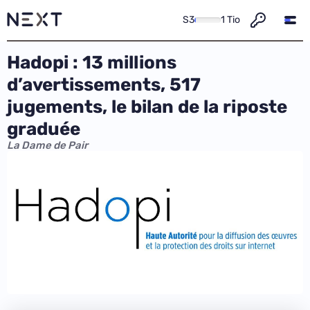
S3
1 Tio
Hadopi : 13 millions
d’avertissements, 517
jugements, le bilan de la riposte
graduée
La Dame de Pair