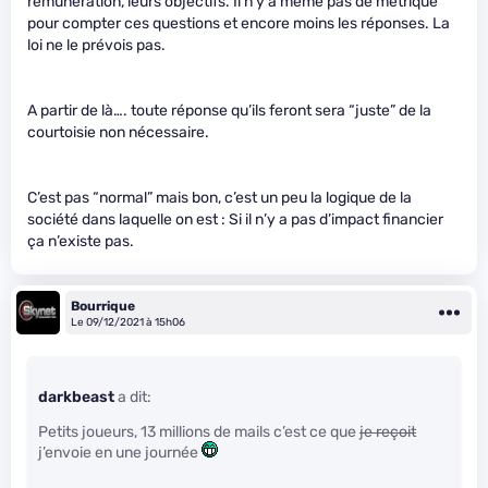
rémunération, leurs objectifs. Il n’y a même pas de métrique
pour compter ces questions et encore moins les réponses. La
loi ne le prévois pas.
A partir de là…. toute réponse qu’ils feront sera “juste” de la
courtoisie non nécessaire.
C’est pas “normal” mais bon, c’est un peu la logique de la
société dans laquelle on est : Si il n’y a pas d’impact financier
ça n’existe pas.
Bourrique
Le 09/12/2021 à 15h06
darkbeast
a dit:
Petits joueurs, 13 millions de mails c’est ce que
je reçoit
j’envoie en une journée