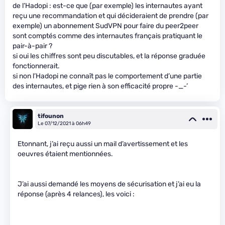
de l’Hadopi : est-ce que (par exemple) les internautes ayant
reçu une recommandation et qui décideraient de prendre (par
exemple) un abonnement SudVPN pour faire du peer2peer
sont comptés comme des internautes français pratiquant le
pair-à-pair ?
si oui les chiffres sont peu discutables, et la réponse graduée
fonctionnerait.
si non l’Hadopi ne connaît pas le comportement d’une partie
des internautes, et pige rien à son efficacité propre -_-’
tifounon
Le 07/12/2021 à 06h49
Etonnant, j’ai reçu aussi un mail d’avertissement et les
oeuvres étaient mentionnées.
J’ai aussi demandé les moyens de sécurisation et j’ai eu la
réponse (après 4 relances), les voici :