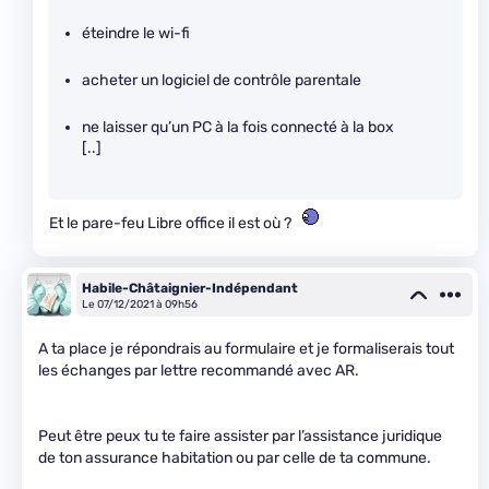
éteindre le wi-fi
acheter un logiciel de contrôle parentale
ne laisser qu’un PC à la fois connecté à la box
[..]
Et le pare-feu Libre office il est où ?
Habile-Châtaignier-Indépendant
Le 07/12/2021 à 09h56
A ta place je répondrais au formulaire et je formaliserais tout
les échanges par lettre recommandé avec AR.
Peut être peux tu te faire assister par l’assistance juridique
de ton assurance habitation ou par celle de ta commune.