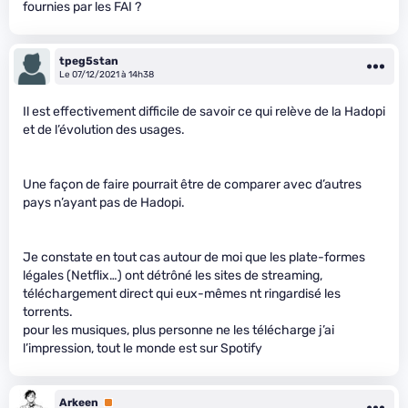
fournies par les FAI ?
tpeg5stan
Le 07/12/2021 à 14h38
Il est effectivement difficile de savoir ce qui relève de la Hadopi
et de l’évolution des usages.
Une façon de faire pourrait être de comparer avec d’autres
pays n’ayant pas de Hadopi.
Je constate en tout cas autour de moi que les plate-formes
légales (Netflix…) ont détrôné les sites de streaming,
téléchargement direct qui eux-mêmes nt ringardisé les
torrents.
pour les musiques, plus personne ne les télécharge j’ai
l’impression, tout le monde est sur Spotify
Arkeen
Premium