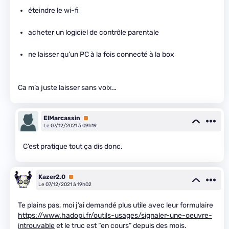
éteindre le wi-fi
acheter un logiciel de contrôle parentale
ne laisser qu’un PC à la fois connecté à la box
Ca m’a juste laisser sans voix…
ElMarcassin
Premium
Le 07/12/2021 à 09h19
C’est pratique tout ça dis donc.
Kazer2.0
Premium
Le 07/12/2021 à 19h02
Te plains pas, moi j’ai demandé plus utile avec leur formulaire
https://www.hadopi.fr/outils-usages/signaler-une-oeuvre-
introuvable
et le truc est “en cours” depuis des mois.