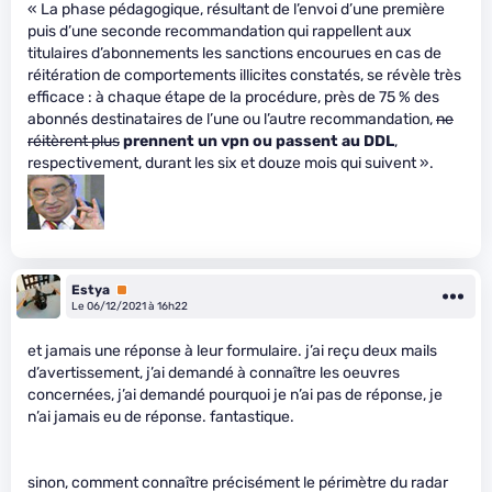
« La phase pédagogique, résultant de l’envoi d’une première
puis d’une seconde recommandation qui rappellent aux
titulaires d’abonnements les sanctions encourues en cas de
réitération de comportements illicites constatés, se révèle très
efficace : à chaque étape de la procédure, près de 75 % des
abonnés destinataires de l’une ou l’autre recommandation,
ne
réitèrent plus
prennent un vpn ou passent au DDL
,
respectivement, durant les six et douze mois qui suivent ».
Estya
Premium
Le 06/12/2021 à 16h22
et jamais une réponse à leur formulaire. j’ai reçu deux mails
d’avertissement, j’ai demandé à connaître les oeuvres
concernées, j’ai demandé pourquoi je n’ai pas de réponse, je
n’ai jamais eu de réponse. fantastique.
sinon, comment connaître précisément le périmètre du radar