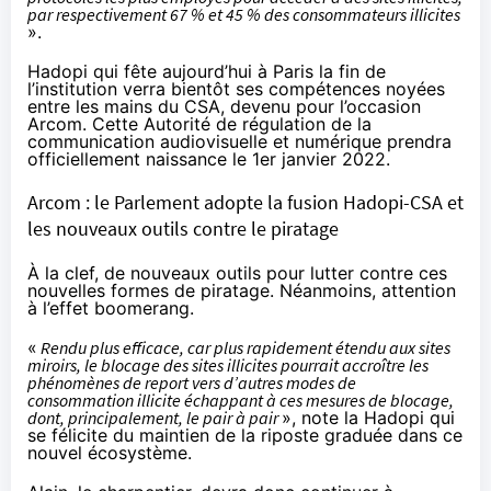
par respectivement 67 % et 45 % des consommateurs illicites
».
Hadopi qui fête aujourd’hui à Paris la fin de
l’institution verra bientôt ses compétences noyées
entre les mains du CSA, devenu pour l’occasion
Arcom. Cette Autorité de régulation de la
communication audiovisuelle et numérique prendra
officiellement naissance le 1er janvier 2022.
Arcom : le Parlement adopte la fusion Hadopi-CSA et
les nouveaux outils contre le piratage
À la clef, de nouveaux outils pour lutter contre ces
nouvelles formes de piratage. Néanmoins, attention
à l’effet boomerang.
«
Rendu plus efficace, car plus rapidement étendu aux sites
miroirs, le blocage des sites illicites pourrait accroître les
phénomènes de report vers d’autres modes de
consommation illicite échappant à ces mesures de blocage,
dont, principalement, le pair à pair
», note la Hadopi qui
se félicite du maintien de la riposte graduée dans ce
nouvel écosystème.