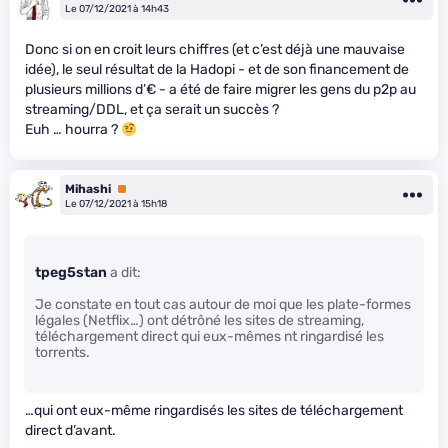
Le 07/12/2021 à 14h43
Donc si on en croit leurs chiffres (et c’est déjà une mauvaise
idée), le seul résultat de la Hadopi - et de son financement de
plusieurs millions d’€ - a été de faire migrer les gens du p2p au
streaming/DDL, et ça serait un succès ?
Euh … hourra ?
Mihashi
Premium
Le 07/12/2021 à 15h18
tpeg5stan
a dit:
Je constate en tout cas autour de moi que les plate-formes
légales (Netflix…) ont détrôné les sites de streaming,
téléchargement direct qui eux-mêmes nt ringardisé les
torrents.
…qui ont eux-même ringardisés les sites de téléchargement
direct d’avant.