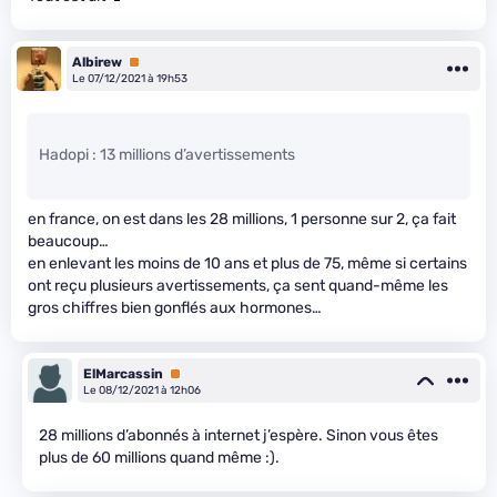
Albirew
Premium
Le 07/12/2021 à 19h53
Hadopi : 13 millions d’avertissements
en france, on est dans les 28 millions, 1 personne sur 2, ça fait
beaucoup…
en enlevant les moins de 10 ans et plus de 75, même si certains
ont reçu plusieurs avertissements, ça sent quand-même les
gros chiffres bien gonflés aux hormones…
ElMarcassin
Premium
Le 08/12/2021 à 12h06
28 millions d’abonnés à internet j’espère. Sinon vous êtes
plus de 60 millions quand même :).