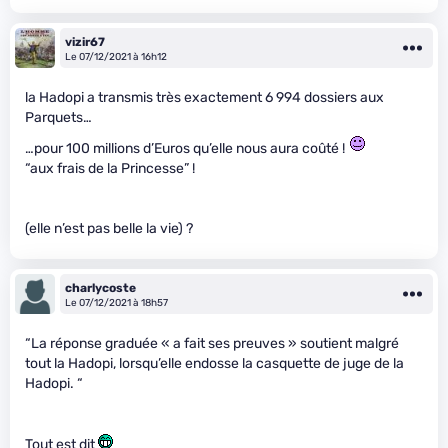
vizir67
Le 07/12/2021 à 16h12
la Hadopi a transmis très exactement 6 994 dossiers aux
Parquets…
…pour 100 millions d’Euros qu’elle nous aura coûté !
“aux frais de la Princesse” !
(elle n’est pas belle la vie) ?
charlycoste
Le 07/12/2021 à 18h57
“La réponse graduée « a fait ses preuves » soutient malgré
tout la Hadopi, lorsqu’elle endosse la casquette de juge de la
Hadopi. “
Tout est dit