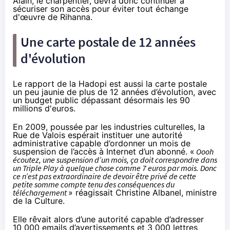
Alain, le charpentier, devra donc continuer à
sécuriser son accès pour éviter tout échange
d'œuvre de Rihanna.
Une carte postale de 12 années
d'évolution
Le rapport de la Hadopi est aussi la carte postale
un peu jaunie de plus de 12 années d’évolution, avec
un budget public dépassant désormais les 90
millions d'euros.
En 2009, poussée par les industries culturelles, la
Rue de Valois espérait instituer une autorité
administrative capable d’ordonner un mois de
suspension de l’accès à Internet d’un abonné. «
Oooh
écoutez, une suspension d’un mois, ça doit correspondre dans
un Triple Play à quelque chose comme 7 euros par mois. Donc
ce n’est pas extraordinaire de devoir être privé de cette
petite somme compte tenu des conséquences du
téléchargement
» réagissait Christine Albanel, ministre
de la Culture.
Elle
rêvait
alors d’une autorité capable d’adresser
10 000 emails d’avertissements et 3 000 lettres