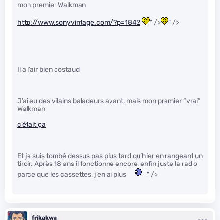
mon premier Walkman
http://www.sonyvintage.com/?p=1842
" />
" />
Il a l’air bien costaud
J’ai eu des vilains baladeurs avant, mais mon premier “vrai”
Walkman
c’était ça
Et je suis tombé dessus pas plus tard qu’hier en rangeant un
tiroir. Après 18 ans il fonctionne encore, enfin juste la radio
parce que les cassettes, j’en ai plus
" />
frikakwa