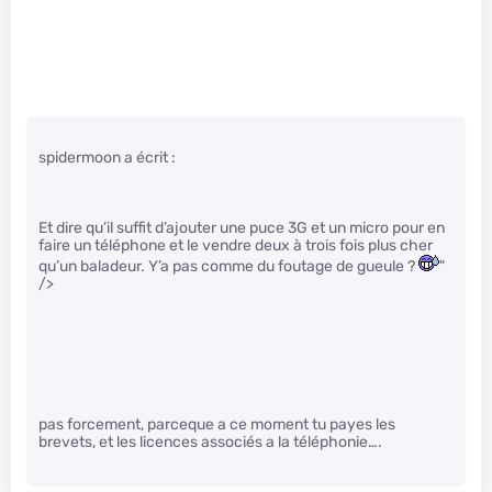
spidermoon a écrit :
Et dire qu’il suffit d’ajouter une puce 3G et un micro pour en
faire un téléphone et le vendre deux à trois fois plus cher
qu’un baladeur. Y’a pas comme du foutage de gueule ?
"
/>
pas forcement, parceque a ce moment tu payes les
brevets, et les licences associés a la téléphonie….