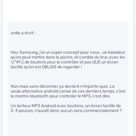
urdle a écrit :
Hey Samsung, j’ai un super concept pour vous : un baladeur
qu’on peut mettre dans la poche, et comble du truc avec les
\(*#!\)
de boutons pour le contrôler et pas QUE un écran
tactile qu’on est OBLIGE de regarder !
Nan mais sans déconner ça devient n’importe quoi. La
seule alternative android censé de ces derniers temps, c’est
la montre bluetooth pour controler le MP3, c’est dire.
Un lecteur MP3 Android avec boutons, un écran tactile de
2-3 pouces, n’aurait donc aucun sens commercialement ?