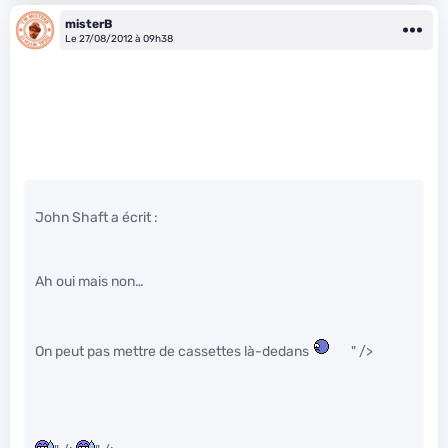
misterB
Le 27/08/2012 à 09h38
John Shaft a écrit :
Ah oui mais non…
On peut pas mettre de cassettes là-dedans
" />