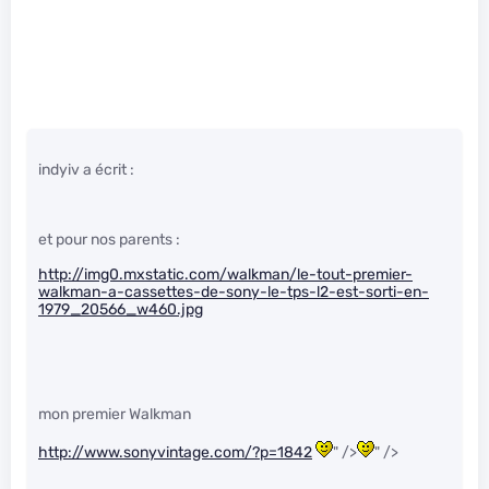
indyiv a écrit :
et pour nos parents :
http://img0.mxstatic.com/walkman/le-tout-premier-
walkman-a-cassettes-de-sony-le-tps-l2-est-sorti-en-
1979_20566_w460.jpg
mon premier Walkman
http://www.sonyvintage.com/?p=1842
" />
" />