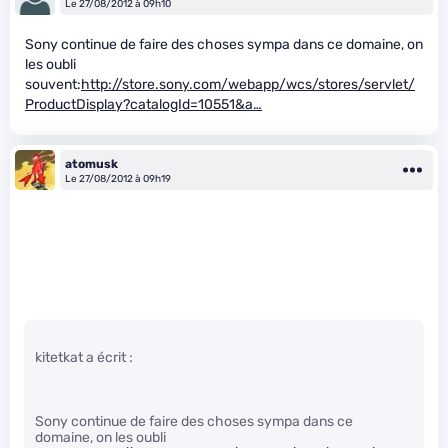
Le 27/08/2012 à 09h10
Sony continue de faire des choses sympa dans ce domaine, on
les oubli
souvent:
http://store.sony.com/webapp/wcs/stores/servlet/
ProductDisplay?catalogId=10551&a…
atomusk
Le 27/08/2012 à 09h19
kitetkat a écrit :
Sony continue de faire des choses sympa dans ce
domaine, on les oubli