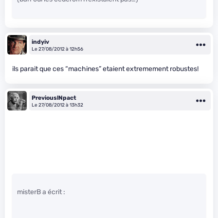
indyiv
Le 27/08/2012 à 12h56
ils parait que ces “machines” etaient extremement robustes!
PreviouslNpact
Le 27/08/2012 à 13h32
misterB a écrit :