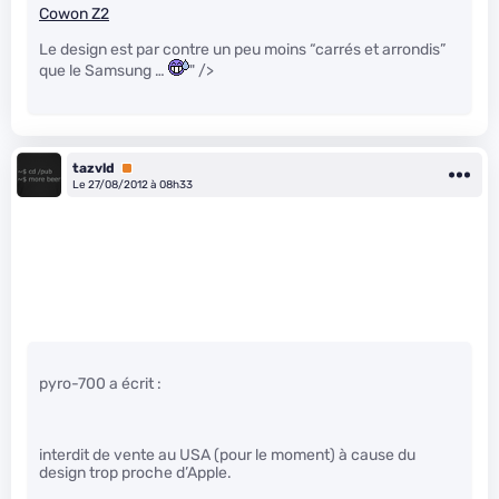
Cowon Z2
Le design est par contre un peu moins “carrés et arrondis”
que le Samsung …
" />
tazvld
Premium
Le 27/08/2012 à 08h33
pyro-700 a écrit :
interdit de vente au USA (pour le moment) à cause du
design trop proche d’Apple.