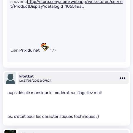
souvent:
http://store.sony.com/webapp/wcs/stores/servle
t/ProductDisplay?catalogId=10551&a…
Lien
Prix du net
" />
kitetkat
Le 27/08/2012 à 09h24
oups désolé monsieur le modérateur, flagellez moi!
ps; c’était pour les caractéristiques techniques ;)