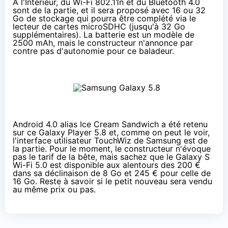
À l'Intérieur, du Wi-Fi 802.11n et du Bluetooth 4.0
sont de la partie, et il sera proposé avec 16 ou 32
Go de stockage qui pourra être complété via le
lecteur de cartes microSDHC (jusqu'à 32 Go
supplémentaires). La batterie est un modèle de
2500 mAh, mais le constructeur n'annonce par
contre pas d'autonomie pour ce baladeur.
Android 4.0 alias Ice Cream Sandwich a été retenu
sur ce Galaxy Player 5.8 et, comme on peut le voir,
l'interface utilisateur TouchWiz de Samsung est de
la partie. Pour le moment, le constructeur n'évoque
pas le tarif de la bête, mais sachez que le Galaxy S
Wi-Fi 5.0 est disponible aux alentours des
200 €
dans sa déclinaison de 8 Go et
245 €
pour celle de
16 Go. Reste à savoir si le petit nouveau sera vendu
au même prix ou pas.