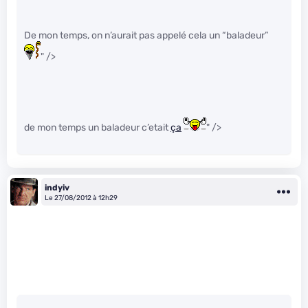
De mon temps, on n’aurait pas appelé cela un “baladeur”
" />
de mon temps un baladeur c’etait
ça
" />
indyiv
Le 27/08/2012 à 12h29