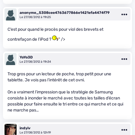
anonyme_5308cee4763677866e1421efa4474f79
Le 27/08/2012 à 11h25
C’est pour quand le procès pour viol des brevets et
contrefaçon de l’iPod ?
" />
YoYo3D
Le 27/08/2012 à 11h34
Trop gros pour un lecteur de poche, trop petit pour une
tablette. Je vois pas l’intérêt de cet ovni.
On a vraiment l’impression que la stratégie de Samsung
consiste à inonder le marché avec toutes les tailles d’écran
possible pour faire ensuite le tri entre ce qui marche et ce qui
ne marche pas…
indyiv
Le 27/08/2012 à 12h19