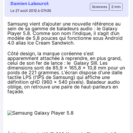
Damien Labourot
Sciences
2 min
Le 27 août 2012 à 07h35
Samsung vient d’ajouter une nouvelle référence au
sein de sa gamme de baladeurs audio : le Galaxy
Player 5.8. Comme son nom l’indique, il s’agit d’un
modèle de 5,8 pouces qui fonctionne sous Android
4.0 alias Ice Cream Sandwich.
Côté design, la marque coréenne s'est
apparemment attachée à reprendre, en plus grand,
celui de son fer de lance : le
Galaxy SIII
. Les
dimensions sont de 85,9 x 165,8 x 10,8 mm pour un
poids de 221 grammes. L'écran dispose d'une dalle
tactile LPS (l'IPS de Samsung) qui affiche une
définition qHD (960 x 540 pixels). Baladeur audio
oblige, on retrouve une paire de haut-parleurs en
façade.