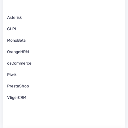
Asterisk
GLPI
MonoBeta
OrangeHRM
osCommerce
Piwik
PrestaShop
VtigerCRM