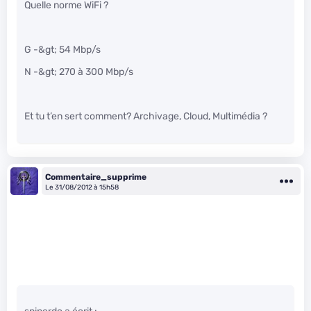
Quelle norme WiFi ?
G -&gt; 54 Mbp/s
N -&gt; 270 à 300 Mbp/s
Et tu t’en sert comment? Archivage, Cloud, Multimédia ?
Commentaire_supprime
Le 31/08/2012 à 15h58