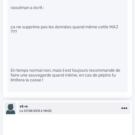
raoutman a écrit :
ça ne supprime pas les données quand même cette MAJ
???
En temps normal non, mais il est toujours recommandé de
faire une sauvegarde quand même, en cas de pépins tu
limitera la casse !
vt-n
Le 31/08/2012 à 14h03