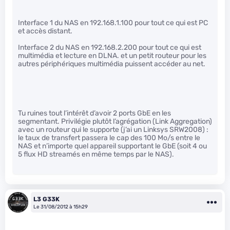
Interface 1 du NAS en 192.168.1.100 pour tout ce qui est PC
et accès distant.
Interface 2 du NAS en 192.168.2.200 pour tout ce qui est
multimédia et lecture en DLNA. et un petit routeur pour les
autres périphériques multimédia puissent accéder au net.
Tu ruines tout l’intérêt d’avoir 2 ports GbE en les
segmentant. Privilégie plutôt l’agrégation (Link Aggregation)
avec un routeur qui le supporte (j’ai un Linksys SRW2008) :
le taux de transfert passera le cap des 100 Mo/s entre le
NAS et n’importe quel appareil supportant le GbE (soit 4 ou
5 flux HD streamés en même temps par le NAS).
L3 G33K
Le 31/08/2012 à 15h29