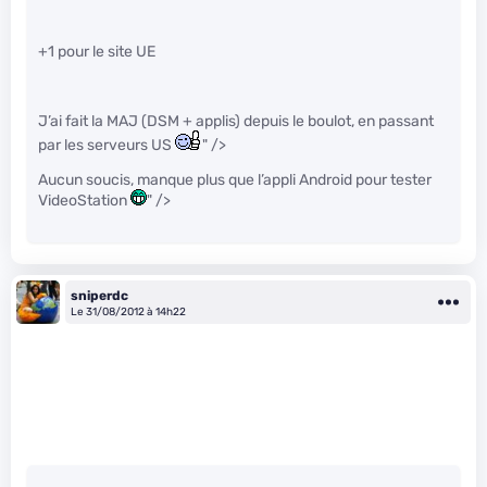
+1 pour le site UE
J’ai fait la MAJ (DSM + applis) depuis le boulot, en passant
par les serveurs US
" />
Aucun soucis, manque plus que l’appli Android pour tester
VideoStation
" />
sniperdc
Le 31/08/2012 à 14h22