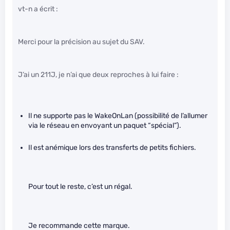
vt-n a écrit :
Merci pour la précision au sujet du SAV.
J’ai un 211J, je n’ai que deux reproches à lui faire :
Il ne supporte pas le WakeOnLan (possibilité de l’allumer
via le réseau en envoyant un paquet “spécial”).
Il est anémique lors des transferts de petits fichiers.
Pour tout le reste, c’est un régal.
Je recommande cette marque.