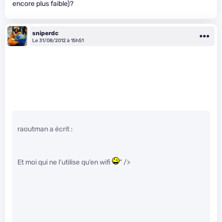
encore plus faible)?
sniperdc
Le 31/08/2012 à 15h51
raoutman a écrit :
Et moi qui ne l’utilise qu’en wifi
" />