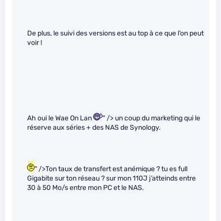
De plus, le suivi des versions est au top à ce que l’on peut
voir !
Ah oui le Wae On Lan
" /> un coup du marketing qui le
réserve aux séries + des NAS de Synology.
" />Ton taux de transfert est anémique ? tu es full
Gigabite sur ton réseau ? sur mon 110J j’atteinds entre
30 à 50 Mo/s entre mon PC et le NAS.