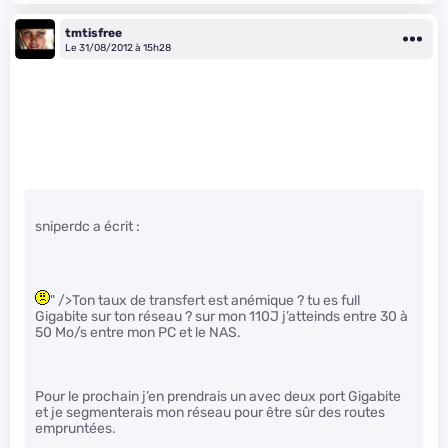
tmtisfree
Le 31/08/2012 à 15h28
sniperdc a écrit :
" />Ton taux de transfert est anémique ? tu es full
Gigabite sur ton réseau ? sur mon 110J j’atteinds entre 30 à
50 Mo/s entre mon PC et le NAS.
Pour le prochain j’en prendrais un avec deux port Gigabite
et je segmenterais mon réseau pour être sûr des routes
empruntées.