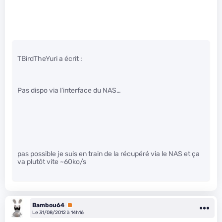
TBirdTheYuri a écrit :
Pas dispo via l’interface du NAS…
pas possible je suis en train de la récupéré via le NAS et ça
va plutôt vite ~60ko/s
Bambou64
Premium
Le 31/08/2012 à 14h16