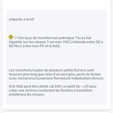
sniperdc a écrit :
" />Ton taux de transfert est anémique ? tu es full
Gigabite sur ton réseau ? sur mon 110J j’atteinds entre 30 à
50 Mo/s entre mon PC et le NAS.
Les transferts/copies de plusieurs petits fichiers sont
toujours plus long que celui d’un seul gros, perte de temps
avec recherche/ouverture/fermeture/initialisation d’envoi.
Si le NAS peut être piloté via SSH, un petit tar -cJf pour
créer une archive contenant les fichiers à transférer
améliorera les choses.