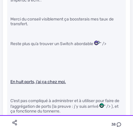
sniperdc a écrit :
Merci du conseil visiblement ça boosterais mes taux de
transfert.
Reste plus qu’a trouver un Switch abordable
" />
En huit ports, j’ai ça chez moi.
C’est pas compliqué à administrer et à utiliser pour faire de
l’aggrégation de ports (la preuve : j’y suis arrivé
" /> ), et
ça fonctionne du tonnerre.
38