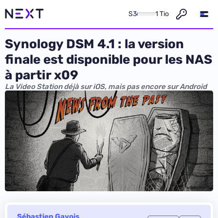
S3
1 Tio
Synology DSM 4.1 : la version
finale est disponible pour les NAS
à partir x09
La Video Station déjà sur iOS, mais pas encore sur Android
Sébastien Gavois