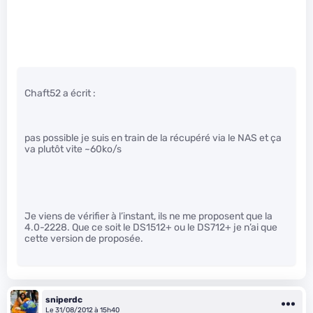
Chaft52 a écrit :
pas possible je suis en train de la récupéré via le NAS et ça
va plutôt vite ~60ko/s
Je viens de vérifier à l’instant, ils ne me proposent que la
4.0-2228. Que ce soit le DS1512+ ou le DS712+ je n’ai que
cette version de proposée.
sniperdc
Le 31/08/2012 à 15h40