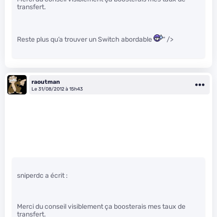
transfert.
Reste plus qu’a trouver un Switch abordable
" />
raoutman
Le 31/08/2012 à 15h43
sniperdc a écrit :
Merci du conseil visiblement ça boosterais mes taux de
transfert.