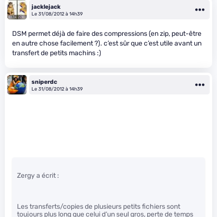
jacklejack
Le 31/08/2012 à 14h39
DSM permet déjà de faire des compressions (en zip, peut-être
en autre chose facilement ?). c’est sûr que c’est utile avant un
transfert de petits machins :)
sniperdc
Le 31/08/2012 à 14h39
Zergy a écrit :
Les transferts/copies de plusieurs petits fichiers sont
toujours plus long que celui d’un seul gros, perte de temps