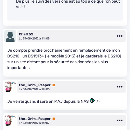
De plus, le suivi des versions est au top à ce que l’on peut
voir !
Chaft52
Le 31/08/2012 à 14h05
Je compte prendre prochainement en remplacement de mon
DS210j, un DS1513+ (le modèle 2013) et je garderais le DS210j
sur un site distant pour la sécurité des données les plus
importantes
the_Grim_Reaper
Premium
Le 31/08/2012 à 14h05
Je verrai quand il sera en MAJ depuis la NAS
" />
the_Grim_Reaper
Premium
Le 31/08/2012 à 14h07