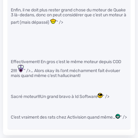
Enfin, il ne doit plus rester grand chose du moteur de Quake
3 là-dedans, donc on peut considérer que c’est un moteur à
part (mais dépassé)
" />
Effectivement! En gros c’est le même moteur depuis COD
2!!!!
" />… Alors okay ils l’ont méchamment fait évoluer
mais quand même c’est hallucinant!
Sacré moteur!!!Un grand bravo à Id Software
" />
C’est vraiment des rats chez Activision quand même…
" />