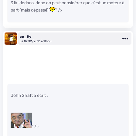
3 là-dedans, donc on peut considérer que c’est un moteur à
part (mais dépassé)
" />
ze_fly
Le 02/01/2013 à 11h38
John Shaft a écrit :
" />