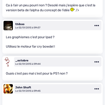
Ca à l’air un peu pourri non ? Desolé mais j’espère que c’est la
version beta de l’alpha du concept de l’idée
" />
thiboo
Le 02/01/2013 à 09h37
Les graphismes c’est pour Ipad ?
Utilisez le moteur far cry bowdel !
_octobre
Le 02/01/2013 à 09h44
Ouais c’est pas mal c’est pour la PS1 non ?
John Shaft
Le 02/01/2013 à 09h45