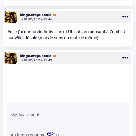
bingo.crepuscule
Premium
Le 02/01/2013 à 10h46
Edit : j’ai confondu Activision et Ubisoft, en pensant à Zombi U
sur WiiU, désolé (mais le sens en reste le même)
bingo.crepuscule
Premium
Le 02/01/2013 à 10h49
skydevil a écrit :
Au temps pour moi
" />