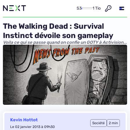
S3
1 Tio
The Walking Dead : Survival
Instinct dévoile son gameplay
Voila ce qui se passe quand on confie un GOTY à Activision...
Kevin Hottot
Société
2 min
Le 02 janvier 2013 à 09h30