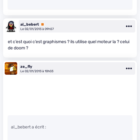
al_bebert
Premium
Le 02/01/2013 à 09h57
et c’est quoi c’est graphismes ? ils utilise quel moteur la ? celui
de doom ?
ze_fly
Le 02/01/2013 à 10h03
al_bebert a écrit :