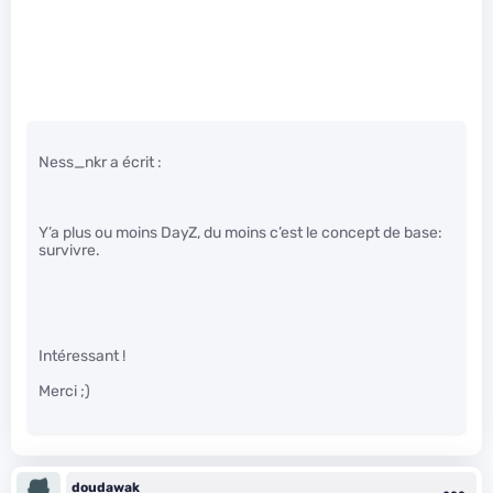
Ness_nkr a écrit :
Y’a plus ou moins DayZ, du moins c’est le concept de base:
survivre.
Intéressant !
Merci ;)
doudawak