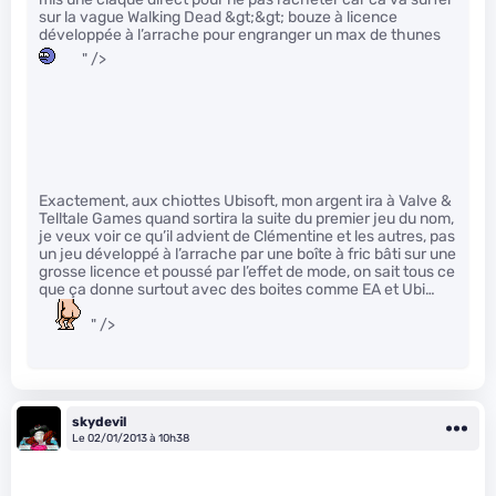
sur la vague Walking Dead &gt;&gt; bouze à licence
développée à l’arrache pour engranger un max de thunes
" />
Exactement, aux chiottes Ubisoft, mon argent ira à Valve &
Telltale Games quand sortira la suite du premier jeu du nom,
je veux voir ce qu’il advient de Clémentine et les autres, pas
un jeu développé à l’arrache par une boîte à fric bâti sur une
grosse licence et poussé par l’effet de mode, on sait tous ce
que ça donne surtout avec des boites comme EA et Ubi…
" />
skydevil
Le 02/01/2013 à 10h38