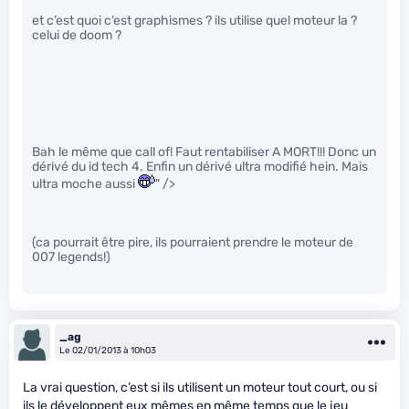
et c’est quoi c’est graphismes ? ils utilise quel moteur la ?
celui de doom ?
Bah le même que call of! Faut rentabiliser A MORT!!! Donc un
dérivé du id tech 4. Enfin un dérivé ultra modifié hein. Mais
ultra moche aussi
" />
(ca pourrait être pire, ils pourraient prendre le moteur de
007 legends!)
_ag
Le 02/01/2013 à 10h03
La vrai question, c’est si ils utilisent un moteur tout court, ou si
ils le développent eux mêmes en même temps que le jeu