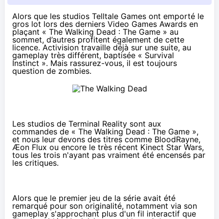
Alors que les studios Telltale Games ont emporté le
gros lot lors des derniers
Video Games Awards
en
plaçant « The Walking Dead : The Game » au
sommet, d’autres profitent également de cette
licence. Activision travaille déjà sur une suite, au
gameplay très différent, baptisée « Survival
Instinct ». Mais rassurez-vous, il est toujours
question de zombies.
Les studios de Terminal Reality sont aux
commandes de
« The Walking Dead : The Game »
,
et nous leur devons des titres comme
BloodRayne
,
Æon Flux
ou encore le très récent
Kinect Star Wars
,
tous les trois n'ayant pas vraiment été encensés par
les critiques.
Alors que le premier jeu de la série avait été
remarqué pour son originalité, notamment via son
gameplay s'approchant plus d'un fil interactif que