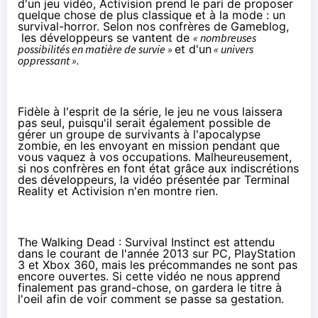
d'un jeu vidéo, Activision prend le pari de proposer
quelque chose de plus classique et à la mode : un
survival-horror. Selon nos confrères de
Gameblog
,
les développeurs se vantent de
« nombreuses
possibilités en matière de survie »
et d'un
« univers
oppressant ».
Fidèle à l'esprit de la série, le jeu ne vous laissera
pas seul, puisqu'il serait également possible de
gérer un groupe de survivants à l'apocalypse
zombie, en les envoyant en mission pendant que
vous vaquez à vos occupations. Malheureusement,
si nos confrères en font état grâce aux indiscrétions
des développeurs, la vidéo présentée par Terminal
Reality et Activision n'en montre rien.
The Walking Dead : Survival Instinct est attendu
dans le courant de l'année 2013 sur PC, PlayStation
3 et Xbox 360, mais les précommandes ne sont pas
encore ouvertes. Si cette vidéo ne nous apprend
finalement pas grand-chose, on gardera le titre à
l'oeil afin de voir comment se passe sa gestation.