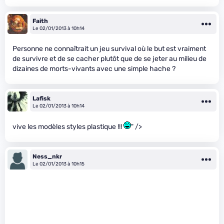
Faith
Le 02/01/2013 à 10h14
Personne ne connaîtrait un jeu survival où le but est vraiment
de survivre et de se cacher plutôt que de se jeter au milieu de
dizaines de morts-vivants avec une simple hache ?
Lafisk
Le 02/01/2013 à 10h14
vive les modèles styles plastique !!!
" />
Ness_nkr
Le 02/01/2013 à 10h15