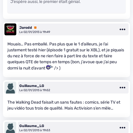
J’espère aussi, le premier était génial.
Jarodd
Premium
Le 02/01/2013 à 11h49
Mouais… Pas emballé. Pas plus que le 1 d’ailleurs, je l’ai
justement testé hier (épisode 1 gratuit sur le XBL), et je piquais
du nez à force de ne rien faire à part lire du texte et faire
quelques QTE de temps en temps (bon, j’avoue que j’ai peu
dormi la nuit d’avant
" /> )
Guillaume_LG
Le 02/01/2013 à 11h52
The Walking Dead faisait un sans fautes : comics, série TV et
jeu vidéo tous trois de qualité. Mais Activision s’en mêle…
Guillaume_LG
Le 02/01/2013 à 11h53