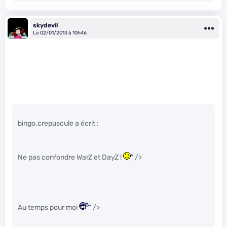
skydevil
Le 02/01/2013 à 10h46
bingo.crepuscule a écrit :
Ne pas confondre WarZ et DayZ !
" />
Au temps pour moi
" />