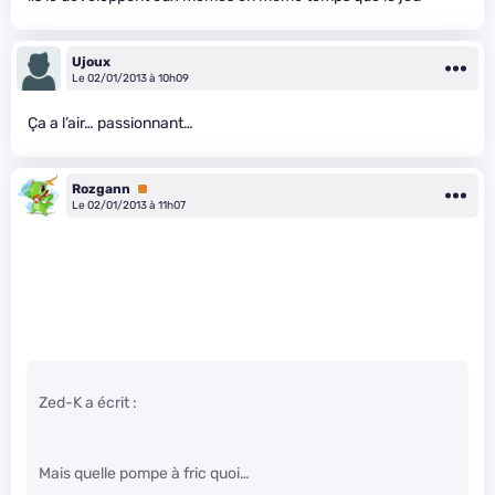
Ujoux
Le 02/01/2013 à 10h09
Ça a l’air… passionnant…
Rozgann
Premium
Le 02/01/2013 à 11h07
Zed-K a écrit :
Mais quelle pompe à fric quoi…