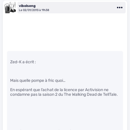
vibolseng
Le 02/01/2013 à 11h38
Zed-K a écrit :
Mais quelle pompe à fric quoi…
En espérant que l’achat de la licence par Activision ne
condamne pas la saison 2 du The Walking Dead de TellTale.