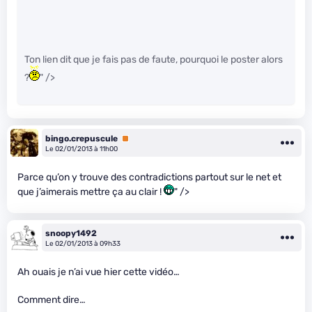
Ton lien dit que je fais pas de faute, pourquoi le poster alors
?
" />
bingo.crepuscule
Premium
Le 02/01/2013 à 11h00
Parce qu’on y trouve des contradictions partout sur le net et
que j’aimerais mettre ça au clair !
" />
snoopy1492
Le 02/01/2013 à 09h33
Ah ouais je n’ai vue hier cette vidéo…
Comment dire…