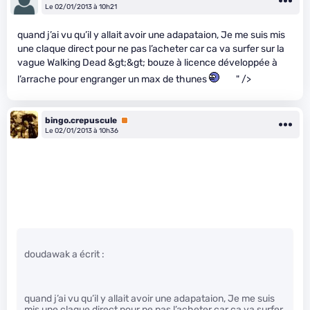
Le 02/01/2013 à 10h21
quand j’ai vu qu’il y allait avoir une adapataion, Je me suis mis
une claque direct pour ne pas l’acheter car ca va surfer sur la
vague Walking Dead &gt;&gt; bouze à licence développée à
l’arrache pour engranger un max de thunes
" />
bingo.crepuscule
Premium
Le 02/01/2013 à 10h36
doudawak a écrit :
quand j’ai vu qu’il y allait avoir une adapataion, Je me suis
mis une claque direct pour ne pas l’acheter car ca va surfer