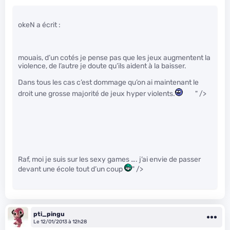
okeN a écrit :
mouais, d’un cotés je pense pas que les jeux augmentent la
violence, de l’autre je doute qu’ils aident à la baisser.
Dans tous les cas c’est dommage qu’on ai maintenant le
droit une grosse majorité de jeux hyper violents.
" />
Raf, moi je suis sur les sexy games …. j’ai envie de passer
devant une école tout d’un coup
" />
pti_pingu
Le 12/01/2013 à 12h28