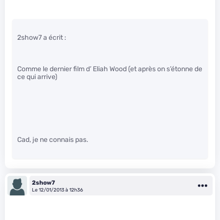
2show7 a écrit :
Comme le dernier film d’ Eliah Wood (et après on s’étonne de
ce qui arrive)
Cad, je ne connais pas.
2show7
Le 12/01/2013 à 12h36