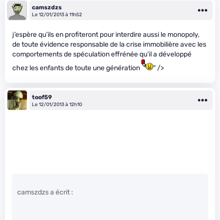
camszdzs
Le 12/01/2013 à 11h52
j’espère qu’ils en profiteront pour interdire aussi le monopoly,
de toute évidence responsable de la crise immobilière avec les
comportements de spéculation effrénée qu’il a développé
chez les enfants de toute une génération
" />
toof59
Le 12/01/2013 à 12h10
camszdzs a écrit :