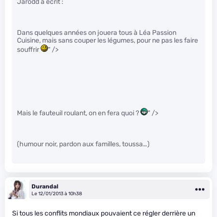
Jarodd a écrit :
Dans quelques années on jouera tous à Léa Passion
Cuisine, mais sans couper les légumes, pour ne pas les faire
souffrir
" />
Mais le fauteuil roulant, on en fera quoi ?
" />
(humour noir, pardon aux familles, toussa…)
Durandal
Le 12/01/2013 à 10h38
Si tous les conflits mondiaux pouvaient ce régler derrière un