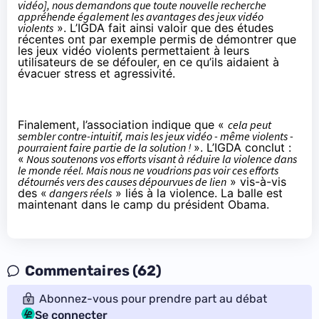
vidéo], nous demandons que toute nouvelle recherche
appréhende également les avantages des jeux vidéo
violents
». L’IGDA fait ainsi valoir que des études
récentes ont par exemple permis de démontrer que
les jeux vidéo violents permettaient à leurs
utilisateurs de se défouler, en ce qu’ils aidaient à
évacuer stress et agressivité.
Finalement, l’association indique que «
cela peut
sembler contre-intuitif, mais les jeux vidéo - même violents -
pourraient faire partie de la solution !
». L’IGDA conclut :
«
Nous soutenons vos efforts visant à réduire la violence dans
le monde réel. Mais nous ne voudrions pas voir ces efforts
détournés vers des causes dépourvues de lien
» vis-à-vis
des «
dangers réels
» liés à la violence. La balle est
maintenant dans le camp du président Obama.
Commentaires (62)
Abonnez-vous pour prendre part au débat
Se connecter