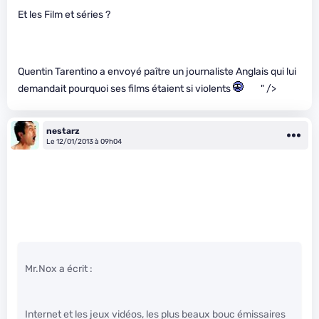
Et les Film et séries ?
Quentin Tarentino a envoyé paître un journaliste Anglais qui lui
demandait pourquoi ses films étaient si violents
" />
nestarz
Le 12/01/2013 à 09h04
Mr.Nox a écrit :
Internet et les jeux vidéos, les plus beaux bouc émissaires