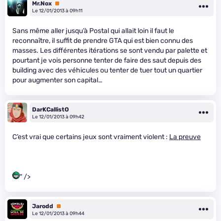
Mr.Nox
Premium
Le 12/01/2013 à 09h11
Sans même aller jusqu’à Postal qui allait loin il faut le
reconnaître, il suffit de prendre GTA qui est bien connu des
masses. Les différentes itérations se sont vendu par palette et
pourtant je vois personne tenter de faire des saut depuis des
building avec des véhicules ou tenter de tuer tout un quartier
pour augmenter son capital…
DarKCallistO
Le 12/01/2013 à 09h42
C’est vrai que certains jeux sont vraiment violent :
La preuve
" />
Jarodd
Premium
Le 12/01/2013 à 09h44