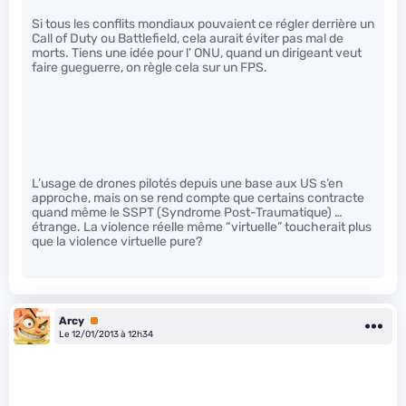
Si tous les conflits mondiaux pouvaient ce régler derrière un
Call of Duty ou Battlefield, cela aurait éviter pas mal de
morts. Tiens une idée pour l’ ONU, quand un dirigeant veut
faire gueguerre, on règle cela sur un FPS.
L’usage de drones pilotés depuis une base aux US s’en
approche, mais on se rend compte que certains contracte
quand même le SSPT (Syndrome Post-Traumatique) …
étrange. La violence réelle même “virtuelle” toucherait plus
que la violence virtuelle pure?
Arcy
Premium
Le 12/01/2013 à 12h34