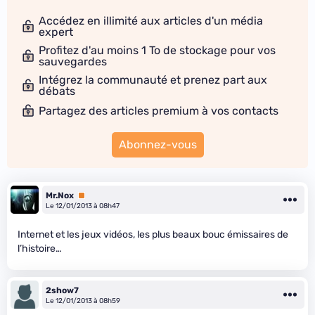
Accédez en illimité aux articles d'un média
expert
Profitez d'au moins 1 To de stockage pour vos
sauvegardes
Intégrez la communauté et prenez part aux
débats
Partagez des articles premium à vos contacts
Abonnez-vous
Mr.Nox
Premium
Le 12/01/2013 à 08h47
Internet et les jeux vidéos, les plus beaux bouc émissaires de
l’histoire…
2show7
Le 12/01/2013 à 08h59