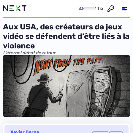
S3
1 Tio
Aux USA, des créateurs de jeux
vidéo se défendent d’être liés à la
violence
L'éternel débat de retour
Xavier Berne