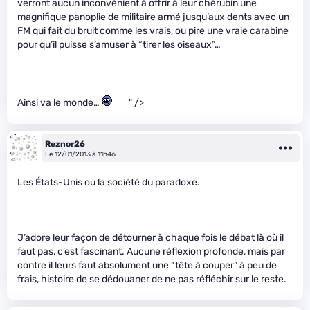
verront aucun inconvénient à offrir à leur chérubin une
magnifique panoplie de militaire armé jusqu’aux dents avec un
FM qui fait du bruit comme les vrais, ou pire une vraie carabine
pour qu’il puisse s’amuser à “tirer les oiseaux”…
Ainsi va le monde…
" />
Reznor26
Le 12/01/2013 à 11h46
Les États-Unis ou la société du paradoxe.
J’adore leur façon de détourner à chaque fois le débat là où il
faut pas, c’est fascinant. Aucune réflexion profonde, mais par
contre il leurs faut absolument une “tête à couper” à peu de
frais, histoire de se dédouaner de ne pas réfléchir sur le reste.