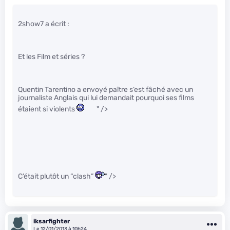
2show7 a écrit :
Et les Film et séries ?
Quentin Tarentino a envoyé paître s’est fâché avec un
journaliste Anglais qui lui demandait pourquoi ses films
étaient si violents
" />
C’était plutôt un “clash”
" />
iksarfighter
Le 12/01/2013 à 10h24