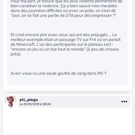
Pour ma part, je trouve que les jeux violents permettent de
bien canaliser la violence. Ça a bien sauvé mes meubles
dans des journées difficiles où avec un pote, on s’est dit
“bon, on se fait une partie de GTA pour décompresser ?”
Et c’est encore pire avec ceux qui ont des préjugés … Le
meilleur exemple était un passage TV sur Fr4 où on parlait
de Minecraft. L’un des participants sur le plateau sort :
“encore un jeu où on tue tout le monde” (à peu de choses
près).
Avez-vous vu une seule goutte de sang dans MC ?
pti_pingu
Le 12/01/2013 à 12h34