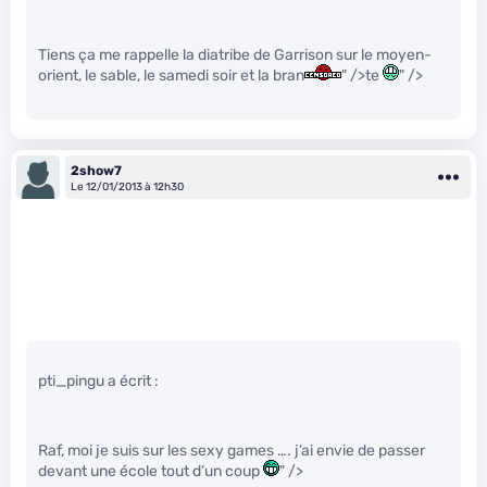
Tiens ça me rappelle la diatribe de Garrison sur le moyen-
orient, le sable, le samedi soir et la bran
" />te
" />
2show7
Le 12/01/2013 à 12h30
pti_pingu a écrit :
Raf, moi je suis sur les sexy games …. j’ai envie de passer
devant une école tout d’un coup
" />