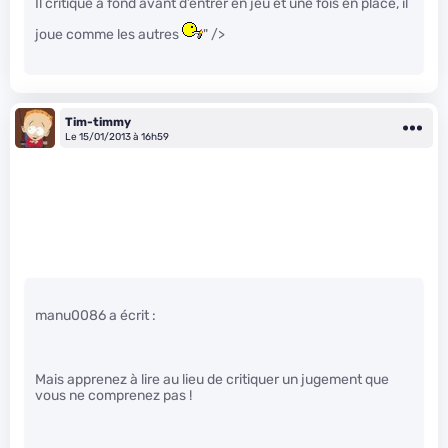
Il critique à fond avant d’entrer en jeu et une fois en place, il
joue comme les autres
" />
Tim-timmy
Le 15/01/2013 à 16h59
manu0086 a écrit :
Mais apprenez à lire au lieu de critiquer un jugement que
vous ne comprenez pas !