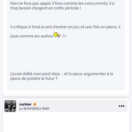
Niel ne fera pas appel, il fera comme les concurrents, il a
trop besoin d’argent en cette période !
Il critique à fond avant d’entrer en jeu et une fois en place, il
joue comme les autres
" />
j’avais édité mon post deja .. et tu peux argumenter à la
place de prédire le futur ?
carbier
Premium
Le 15/01/2013 à 17h01