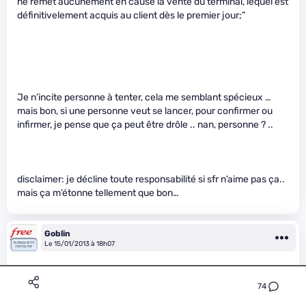
ne remet aucunement en cause la vente du terminal, lequel est
définitivelement acquis au client dès le premier jour;”
Je n’incite personne à tenter, cela me semblant spécieux …
mais bon, si une personne veut se lancer, pour confirmer ou
infirmer, je pense que ça peut être drôle .. nan, personne ? ..
disclaimer: je décline toute responsabilité si sfr n’aime pas ça..
mais ça m’étonne tellement que bon…
Goblin
Le 15/01/2013 à 18h07
74