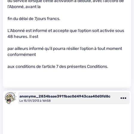
du service lorsque cette activation a débuté, avec l’accord de
l’Abonné, avant la
fin du délai de 7jours francs.
L’Abonné est informé et accepte que l’option soit activée sous
48 heures. Il est
par ailleurs informé qu’il pourra résilier l’option à tout moment
conformément
aux conditions de l’article 7 des présentes Conditions.
anonyme_2834baae3911bac0d4943caa40d0fd8c
Le 15/01/2013 à 16h58