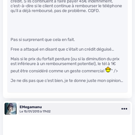
crédit. S’ils continuent à faire payer 45€ indéfiniment,
c’est-à-dire si le client continue à rembourser le téléphone
qu’il a déjà remboursé, pas de problème. CQFD.
Pas si surprenant que cela en fait.
Free a attaqué en disant que c’était un crédit déguisé…
Mais si le prix du forfait perdure (ou si la diminution du prix
est inférieure à un remboursement potentiel), le tél à 1€
peut être considéré comme un geste commercial
" />
Je ne dis pas que c’est bien, je te donne juste mon opinion…
EMegamanu
Le 15/01/2013 à 17h02