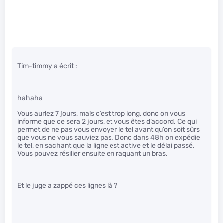
Tim-timmy a écrit :
hahaha
Vous auriez 7 jours, mais c’est trop long, donc on vous
informe que ce sera 2 jours, et vous êtes d’accord. Ce qui
permet de ne pas vous envoyer le tel avant qu’on soit sûrs
que vous ne vous sauviez pas. Donc dans 48h on expédie
le tel, en sachant que la ligne est active et le délai passé.
Vous pouvez résilier ensuite en raquant un bras.
Et le juge a zappé ces lignes là ?