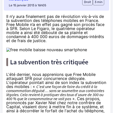
Droit
3 min
Le 15 janvier 2013 à 16h05
Il n’y aura finalement pas de révolution vis-à-vis de
la subvention des téléphones mobiles en France.
Free Mobile n’a en effet pas gagné son procès face
à SFR. Selon
Le Figaro
, le quatrième opérateur
mobile a ainsi été débouté de sa plainte et
condamné à 400 000 euros de dommages-intérêts
et de frais de justice.
La subvention très critiquée
L'été dernier
, nous apprenions que Free Mobile
attaquait SFR pour concurrence déloyale.
L'opérateur pointait ainsi de son index la subvention
des mobiles :
«
C’est une façon de faire du crédit à la
consommation déguisé… sans se soumettre aux contraintes
légales. Cela revient à pratiquer des taux d’usure de 300 ou
400 % que le consommateur ne voit pas
».
Ces propos,
prononcés par Xavier Niel chez notre confrère de
Capital, visaient donc à mettre fin à ce système, et
ainsi à décorréler le forfait de l'achat du téléphone,