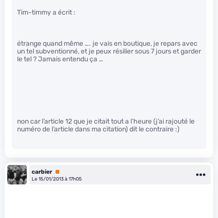
Tim-timmy a écrit :
étrange quand même …. je vais en boutique, je repars avec
un tel subventionné, et je peux résilier sous 7 jours et garder
le tel ? Jamais entendu ça …
non car l’article 12 que je citait tout a l’heure (j’ai rajouté le
numéro de l’article dans ma citation) dit le contraire :)
carbier
Premium
Le 15/01/2013 à 17h05