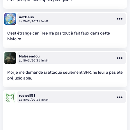
netGeus
Le 15/01/2013 à 16h11
C’est étrange car Free n’a pas tout à fait faux dans cette
histoire.
Malesendou
Le 15/01/2013 à 16h14
Moi je me demande si attaqué seulement SFR, ne leur a pas été
préjudiciable.
roswell51
Le 15/01/2013 à 16h14