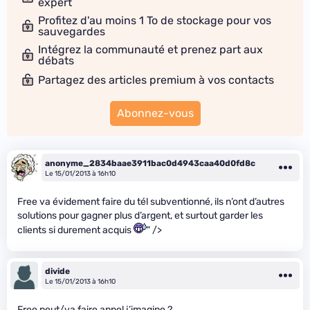
expert
Profitez d'au moins 1 To de stockage pour vos
sauvegardes
Intégrez la communauté et prenez part aux
débats
Partagez des articles premium à vos contacts
Abonnez-vous
anonyme_2834baae3911bac0d4943caa40d0fd8c
Le 15/01/2013 à 16h10
Free va évidement faire du tél subventionné, ils n’ont d’autres
solutions pour gagner plus d’argent, et surtout garder les
clients si durement acquis
" />
divide
Le 15/01/2013 à 16h10
Free peut/va faire appel j’imagine ?