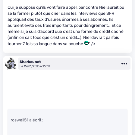
Oui je suppose qu’ils vont faire appel, par contre Niel aurait pu
se la fermer plutôt que crier dans les interviews que SFR
appliquait des taux d’usures énormes à ses abonnés. Ils
auraient évité ces frais importants pour dénigrement… Et ce
même si je suis d’accord que c’est une forme de crédit caché
(enfin on sait tous que c’est un crédit…), Niel devrait parfois
tourner 7 fois sa langue dans sa bouche
" />
Sharkounet
Le 15/01/2013 à 16h17
roswell51 a écrit :