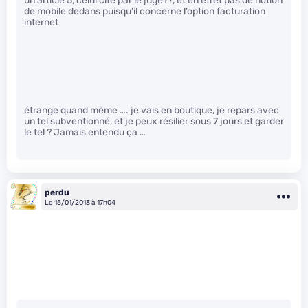
un article 5, celui cité par le juge??, et en effet pas de notion
de mobile dedans puisqu’il concerne l’option facturation
internet
étrange quand même …. je vais en boutique, je repars avec
un tel subventionné, et je peux résilier sous 7 jours et garder
le tel ? Jamais entendu ça …
perdu
Le 15/01/2013 à 17h04