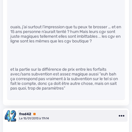
ouais, j’ai surtout l’impression que tu peux te brosser … et en
15 ans personne n’aurait tenté ? hum Mais leurs cgv sont
juste magiques tellement elles sont imbittables .. les cgv en
ligne sont les mêmes que les cgv boutique ?
et la partie sur la différence de prix entre les forfaits
avec/sans subvention est assez magique aussi “euh bah
ça correspond pas vraiment à la subvention sur le tel si on
fait le compte, donc ça doit être autre chose, mais on sait
pas quoi, trop de paramètres”
fred42
Premium
Le 15/01/2013 à 17h14