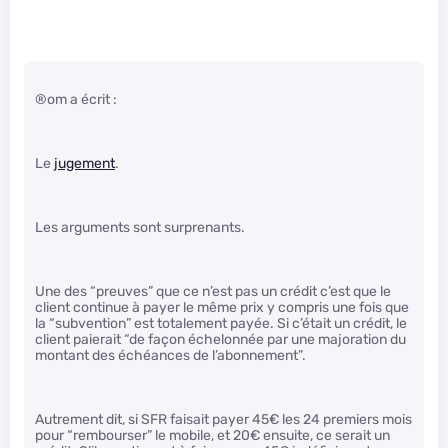
®om a écrit :
Le
jugement
.
Les arguments sont surprenants.
Une des “preuves” que ce n’est pas un crédit c’est que le
client continue à payer le même prix y compris une fois que
la “subvention” est totalement payée. Si c’était un crédit, le
client paierait “de façon échelonnée par une majoration du
montant des échéances de l’abonnement”.
Autrement dit, si SFR faisait payer 45€ les 24 premiers mois
pour “rembourser” le mobile, et 20€ ensuite, ce serait un