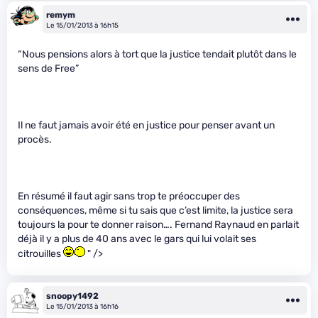
remym
Le 15/01/2013 à 16h15
“Nous pensions alors à tort que la justice tendait plutôt dans le
sens de Free”
Il ne faut jamais avoir été en justice pour penser avant un
procès.
En résumé il faut agir sans trop te préoccuper des
conséquences, même si tu sais que c’est limite, la justice sera
toujours la pour te donner raison…. Fernand Raynaud en parlait
déjà il y a plus de 40 ans avec le gars qui lui volait ses
citrouilles
" />
snoopy1492
Le 15/01/2013 à 16h16