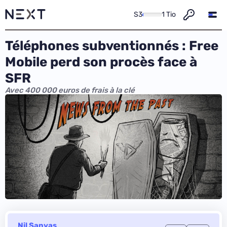
S3
1 Tio
Téléphones subventionnés : Free
Mobile perd son procès face à
SFR
Avec 400 000 euros de frais à la clé
Nil Sanyas