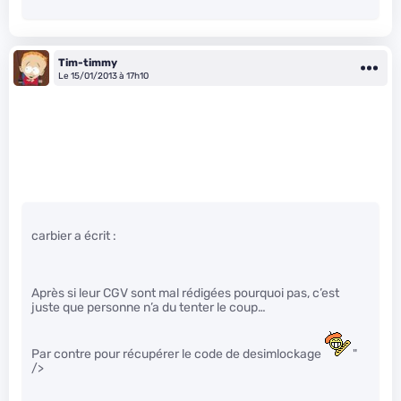
Tim-timmy
Le 15/01/2013 à 17h10
carbier a écrit :
Après si leur CGV sont mal rédigées pourquoi pas, c’est
juste que personne n’a du tenter le coup…
Par contre pour récupérer le code de desimlockage
"
/>