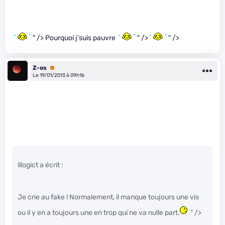
" /> Pourquoi j’suis pauvre
" />
" />
Z-os
Premium
Le 19/01/2013 à 09h16
illogict a écrit :
Je crie au fake ! Normalement, il manque toujours une vis
ou il y en a toujours une en trop qui ne va nulle part.
" />