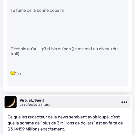
Tu fume de la bonne copain!
P’tet bin qu’oui… p’tet bin qu’non (je me met au niveau du
troll).
" />
Virtual_Spirit
Le 30/01/2013 à 13h17
Ce que les rédacteur de la news semblent avoir loupé, c’est
que la somme de “plus de 3 Millions de dollars” est en faite de
$3.14159 Millions exactement.