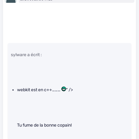
sylware a écrit :
webkit est en c++………
" />
Tu fume de la bonne copain!