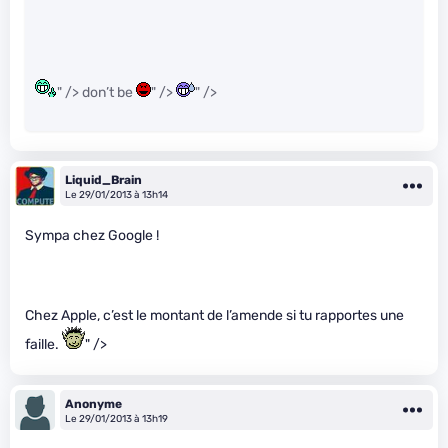
" /> don’t be
" />
" />
Liquid_Brain
Le 29/01/2013 à 13h14
Sympa chez Google !
Chez Apple, c’est le montant de l’amende si tu rapportes une
faille.
" />
Anonyme
Le 29/01/2013 à 13h19