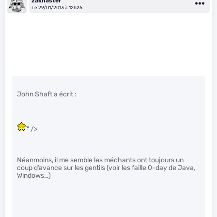
zaknaster
Le 29/01/2013 à 12h26
John Shaft a écrit :
" />
Néanmoins, il me semble les méchants ont toujours un
coup d’avance sur les gentils (voir les faille 0-day de Java,
Windows…)