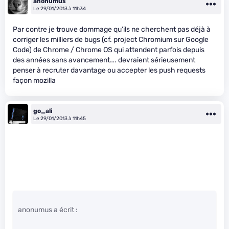
anonumus
Le 29/01/2013 à 11h34
Par contre je trouve dommage qu’ils ne cherchent pas déjà à
corriger les milliers de bugs (cf. project Chromium sur Google
Code) de Chrome / Chrome OS qui attendent parfois depuis
des années sans avancement…. devraient sérieusement
penser à recruter davantage ou accepter les push requests
façon mozilla
go_ali
Le 29/01/2013 à 11h45
anonumus a écrit :