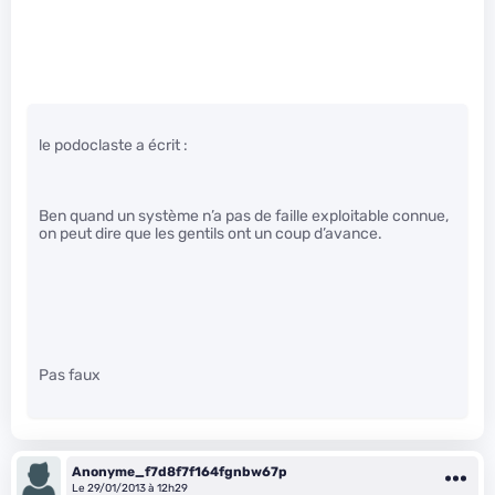
le podoclaste a écrit :
Ben quand un système n’a pas de faille exploitable connue,
on peut dire que les gentils ont un coup d’avance.
Pas faux
Anonyme_f7d8f7f164fgnbw67p
Le 29/01/2013 à 12h29