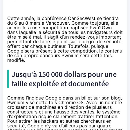
Cette année, la conférence CanSecWest se tiendra
du 6 au 8 mars à Vancouver. Comme toujours, elle
accueillera une compétition baptisée Pwn2Own
dans laquelle la sécurité de tous les navigateurs doit
être mise à mal. Il s’agit d’un rendez-vous important
permettant de faire le point sur le degré de sécurité
offert par chaque butineur. Toutefois, puisque
Google sera présent à cette compétition, le contenu
de son propre concours Pwnium sera cette fois
modifié.
Jusqu'à 150 000 dollars pour une
faille exploitée et documentée
Comme l’indique Google dans
un billet sur son blog
,
Pwnium vise cette fois Chrome OS. Avec un nombre
croissant de machines en direction de plusieurs
constructeurs et une hausse des ventes, le système
d’exploitation risque clairement d’attirer l’attention.
Pour attirer les hackers et autres chercheurs en
sécurité, Google n’y va d’ailleurs pas par quatre