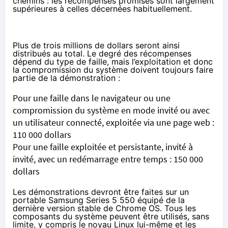
chemins : les récompenses promises sont largement
supérieures à celles décernées habituellement.
Plus de trois millions de dollars seront ainsi
distribués au total. Le degré des récompenses
dépend du type de faille, mais l’exploitation et donc
la compromission du système doivent toujours faire
partie de la démonstration :
Pour une faille dans le navigateur ou une
compromission du système en mode invité ou avec
un utilisateur connecté, exploitée via une page web :
110 000 dollars
Pour une faille exploitée et persistante, invité à
invité, avec un redémarrage entre temps : 150 000
dollars
Les démonstrations devront être faites sur un
portable Samsung Series 5 550 équipé de la
dernière version stable de Chrome OS. Tous les
composants du système peuvent être utilisés, sans
limite, y compris le noyau Linux lui-même et les