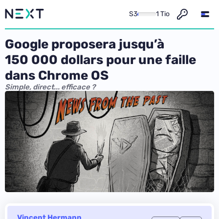
S3
1 Tio
Google proposera jusqu’à
150 000 dollars pour une faille
dans Chrome OS
Simple, direct... efficace ?
Vincent Hermann