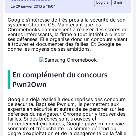
Logiciel
3 min
Le 29 janvier 2013 à 11h04
Google s’intéresse de très près à la sécurité de son
système Chrome OS. Maintenant que les
Chromebooks commencent à réaliser des scores de
ventes intéressants, la firme a tout intérêt à blinder
ses défenses. Elle organise donc un concours visant
à trouver et documenter des failles. Et Google se
donne les moyens de ses ambitions.
En complément du concours
Pwn2Own
Google a déjà réalisé à deux reprises des concours
de sécurité. Baptisés Pwnium, ils permettent aux
experts en sécurité et autres de se pencher sur les
défenses du navigateur Chrome
pour y trouver des
failles
. Si des brèches sont trouvées et
correctement exploitées, Google paye en monnaie
sonnante et trébuchante. La somme dépend du
degré d’exploitation et de la dangerosité de la faille.