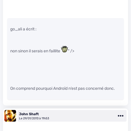
go_ali a écrit :
non sinon il serais en faillite
" />
On comprend pourquoi Androïd n’est pas concerné donc.
John Shaft
Le 29/01/2013 à 11h53