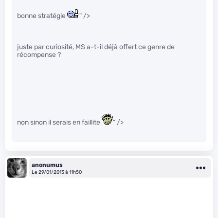
bonne stratégie
" />
juste par curiosité, MS a-t-il déjà offert ce genre de
récompense ?
non sinon il serais en faillite
" />
anonumus
Le 29/01/2013 à 11h50