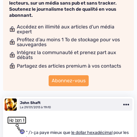
lecteurs, sur un média sans pub et sans tracker.
Soutenez le journalisme tech de qualité en vous
abonnant.
Accédez en illimité aux articles d'un média
expert
Profitez d'au moins 1 To de stockage pour vos
sauvegardes
Intégrez la communauté et prenez part aux
débats
Partagez des articles premium à vos contacts
Abonnez-vous
John Shaft
Le 29/01/2013 à 11h10
" /> ça paye mieux que
le dollar hexadécimal
pour les