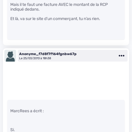
Mais il te faut une facture AVEC le montant de la RCP
indiqué dedans.
Et là, va sur le site d’un commerçant, tu n’as rien.
Anonyme_f7d8f7f164fgnbw67p
Le 25/03/2013 à 18h38
MarcRees a écrit :
Si.