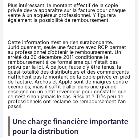
Plus intéressant, le montant effectif de la copie
privée devra apparaître sur la facture pour chaque
vente à un acquéreur professionnel. Y figurera
également la possibilité de remboursement.
Cette information n’est en rien surabondante.
Juridiquement, seule une facture avec RCP permet
au professionnel d’obtenir le remboursement. Un
arrêté du 20 décembre 2011
conditionne le
remboursement à ce formalisme qui n'était pas
prévu par la loi. À ce jour, faute d’y être tenus, la
quasi-totalité des distributeurs et des commerçants
n’affichent pas le montant de la copie privée en pied
de facture. Archos et Apple sont de maigres contre-
exemples, mais il suffit d’aller dans une grande
enseigne ou un petit revendeur pour constater que
ce n’est sinon jamais le cas. Résulat ?
Très peu de
professionnels
ont réclamé ce remboursement l'an
passé.
Une charge financière importante
pour la distribution