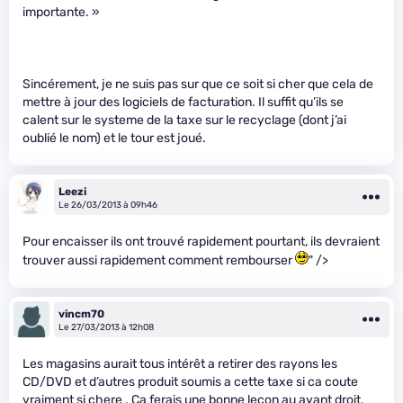
importante. »
Sincérement, je ne suis pas sur que ce soit si cher que cela de
mettre à jour des logiciels de facturation. Il suffit qu’ils se
calent sur le systeme de la taxe sur le recyclage (dont j’ai
oublié le nom) et le tour est joué.
Leezi
Le 26/03/2013 à 09h46
Pour encaisser ils ont trouvé rapidement pourtant, ils devraient
trouver aussi rapidement comment rembourser
" />
vincm70
Le 27/03/2013 à 12h08
Les magasins aurait tous intérêt a retirer des rayons les
CD/DVD et d’autres produit soumis a cette taxe si ca coute
vraiment si chere . Ca ferais une bonne lecon au ayant droit.