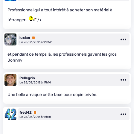
Professionnel qui a tout intérêt à acheter son matériel à
l’étranger…
" />
luxian
Premium
Le 25/03/2013 à 16h52
et pendant ce temps là, les professionnels gavent les gros
Johnny
Pellegrin
Le 25/03/2013 à 17h14
Une belle arnaque cette taxe pour copie privée.
fred42
Premium
Le 25/03/2013 à 17h18