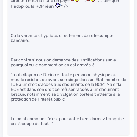
directement à la fiche de paye
" />
" /> pire que
Hadopi ou la RCP réuni
" />
Ou la variante chypriote, directement dans le compte
bancaire…
Par contre si nous on demande des justifications sur le
pourquoi ou le comment on en est arrivés là…
“tout citoyen de l’Union et toute personne physique ou
morale résidant ou ayant son siège dans un État membre de
l’UE a un droit d’accès aux documents de la BCE”. Mais “la
BCE est dans son droit de refuser l’accès à un document
lorsque, notamment, sa divulgation porterait atteinte à la
protection de l’intérêt public”
Le point commun : “c’est pour votre bien, dormez tranquille,
on s’occupe de tout ! “