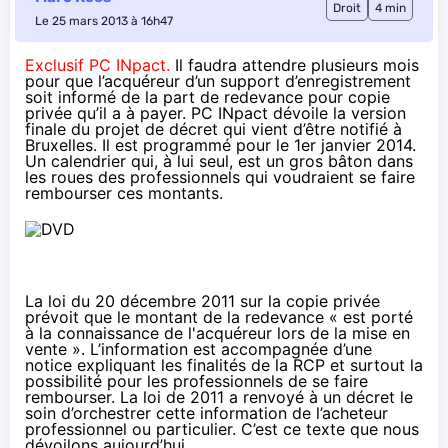
Droit
4 min
Le 25 mars 2013 à 16h47
Exclusif PC INpact.
Il faudra attendre plusieurs mois
pour que l’acquéreur d’un support d’enregistrement
soit informé de la part de redevance pour copie
privée qu’il a à payer. PC INpact dévoile la version
finale du projet de décret qui vient d’être notifié à
Bruxelles. Il est programmé pour le 1er janvier 2014.
Un calendrier qui, à lui seul, est un gros bâton dans
les roues des professionnels qui voudraient se faire
rembourser ces montants.
La loi du 20 décembre 2011 sur la copie privée
prévoit que le montant de la redevance « est porté
à la connaissance de l'acquéreur lors de la mise en
vente ». L’information est accompagnée d’une
notice expliquant les finalités de la RCP et surtout la
possibilité pour les professionnels de se faire
rembourser. La loi de 2011 a renvoyé à un décret le
soin d’orchestrer cette information de l’acheteur
professionnel ou particulier. C’est ce texte que nous
dévoilons aujourd’hui.