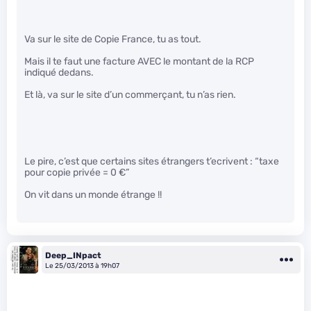
Va sur le site de Copie France, tu as tout.
Mais il te faut une facture AVEC le montant de la RCP
indiqué dedans.
Et là, va sur le site d’un commerçant, tu n’as rien.
Le pire, c’est que certains sites étrangers t’ecrivent : “taxe
pour copie privée = 0 €”
On vit dans un monde étrange !!
Deep_INpact
Le 25/03/2013 à 19h07