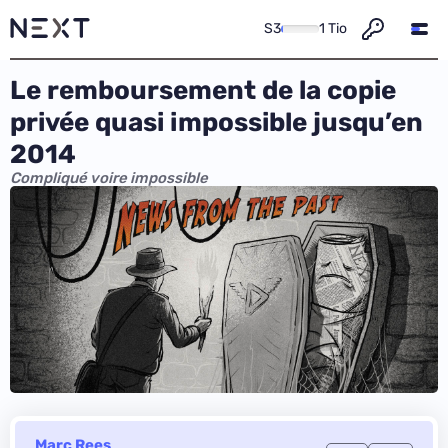
S3
1 Tio
Le remboursement de la copie
privée quasi impossible jusqu’en
2014
Compliqué voire impossible
Marc Rees