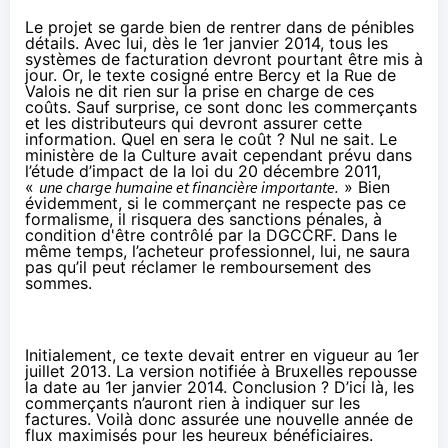
Le projet se garde bien de rentrer dans de pénibles
détails. Avec lui, dès le 1er janvier 2014, tous les
systèmes de facturation devront pourtant être mis à
jour. Or, le texte cosigné entre Bercy et la Rue de
Valois ne dit rien sur la prise en charge de ces
coûts. Sauf surprise, ce sont donc les commerçants
et les distributeurs qui devront assurer cette
information. Quel en sera le coût ? Nul ne sait. Le
ministère de la Culture avait cependant prévu dans
l’étude d’impact de la loi du 20 décembre 2011,
«
une charge humaine et financière importante.
» Bien
évidemment, si le commerçant ne respecte pas ce
formalisme, il risquera des sanctions pénales, à
condition d'être contrôlé par la DGCCRF. Dans le
même temps, l’acheteur professionnel, lui, ne saura
pas qu’il peut réclamer le remboursement des
sommes.
Initialement, ce texte devait entrer en vigueur au 1er
juillet 2013. La version notifiée à Bruxelles repousse
la date au 1er janvier 2014. Conclusion ? D’ici là, les
commerçants n’auront rien à indiquer sur les
factures. Voilà donc assurée une nouvelle année de
flux maximisés pour les heureux bénéficiaires.