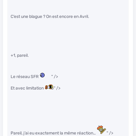
C’est une blague ? On est encore en Avril.
+1, pareil.
Le réseau SFR
" />
Et avec limitation
" />
Pareil, j’ai eu exactement la même réaction…
" />