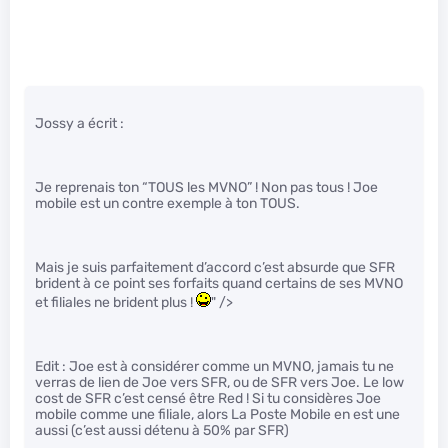
Jossy a écrit :
Je reprenais ton “TOUS les MVNO” ! Non pas tous ! Joe
mobile est un contre exemple à ton TOUS.
Mais je suis parfaitement d’accord c’est absurde que SFR
brident à ce point ses forfaits quand certains de ses MVNO
et filiales ne brident plus !
" />
Edit : Joe est à considérer comme un MVNO, jamais tu ne
verras de lien de Joe vers SFR, ou de SFR vers Joe. Le low
cost de SFR c’est censé être Red ! Si tu considères Joe
mobile comme une filiale, alors La Poste Mobile en est une
aussi (c’est aussi détenu à 50% par SFR)