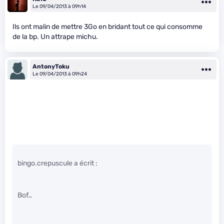
Le 09/04/2013 à 09h14
Ils ont malin de mettre 3Go en bridant tout ce qui consomme
de la bp. Un attrape michu.
AntonyToku
Le 09/04/2013 à 09h24
bingo.crepuscule a écrit :
Bof…