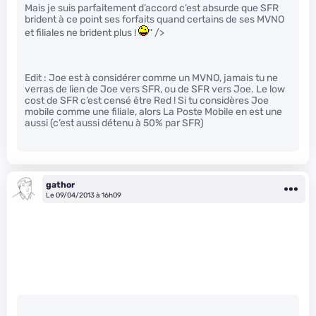
Mais je suis parfaitement d’accord c’est absurde que SFR
brident à ce point ses forfaits quand certains de ses MVNO
et filiales ne brident plus !
" />
Edit : Joe est à considérer comme un MVNO, jamais tu ne
verras de lien de Joe vers SFR, ou de SFR vers Joe. Le low
cost de SFR c’est censé être Red ! Si tu considères Joe
mobile comme une filiale, alors La Poste Mobile en est une
aussi (c’est aussi détenu à 50% par SFR)
gathor
Le 09/04/2013 à 16h09