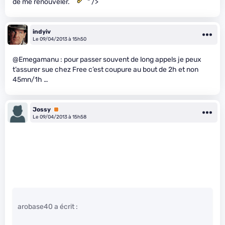
de me renouveler.
" />
indyiv
Le 09/04/2013 à 15h50
@Emegamanu : pour passer souvent de long appels je peux
t’assurer sue chez Free c’est coupure au bout de 2h et non
45mn/1h …
Jossy
Premium
Le 09/04/2013 à 15h58
arobase40 a écrit :