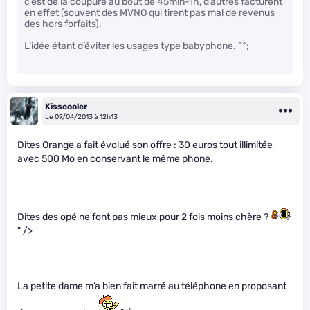
c’est de la coupure au bout de 45min-1h, d’autres facturent
en effet (souvent des MVNO qui tirent pas mal de revenus
des hors forfaits).
L’idée étant d’éviter les usages type babyphone. ^^;
Kisscooler
Le 09/04/2013 à 12h13
Dites Orange a fait évolué son offre : 30 euros tout illimitée
avec 500 Mo en conservant le même phone.
Dites des opé ne font pas mieux pour 2 fois moins chère ?
" />
La petite dame m’a bien fait marré au téléphone en proposant