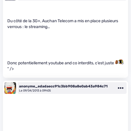
Du côté de la 3G+, Auchan Telecom a mis en place plusieurs
verrous : le streaming…
Donc potentiellement youtube and co interdits, c’est juste
" />
anonyme_edadaecc91c3bb908a8e0ab43a984c71
Le 09/04/2013 à 09h05