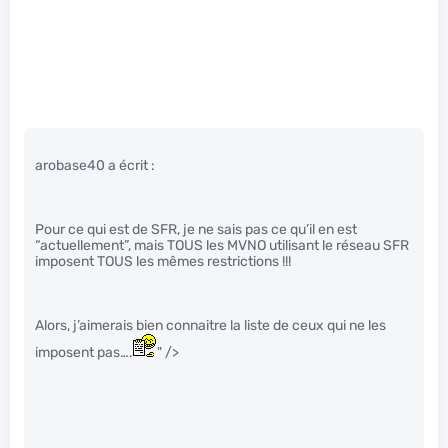
arobase40 a écrit :
Pour ce qui est de SFR, je ne sais pas ce qu’il en est
“actuellement”, mais TOUS les MVNO utilisant le réseau SFR
imposent TOUS les mêmes restrictions !!!
Alors, j’aimerais bien connaitre la liste de ceux qui ne les
imposent pas….
" />