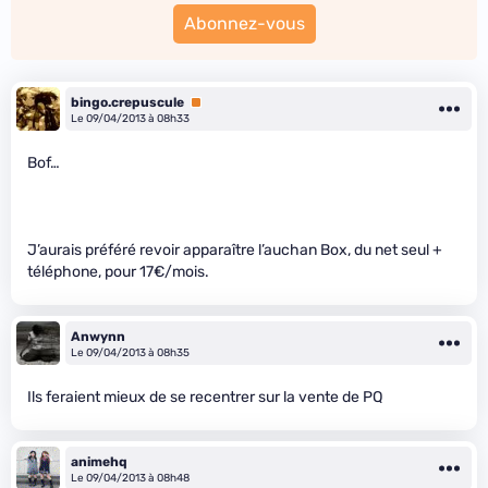
Abonnez-vous
bingo.crepuscule
Premium
Le 09/04/2013 à 08h33
Bof…
J’aurais préféré revoir apparaître l’auchan Box, du net seul +
téléphone, pour 17€/mois.
Anwynn
Le 09/04/2013 à 08h35
Ils feraient mieux de se recentrer sur la vente de PQ
animehq
Le 09/04/2013 à 08h48