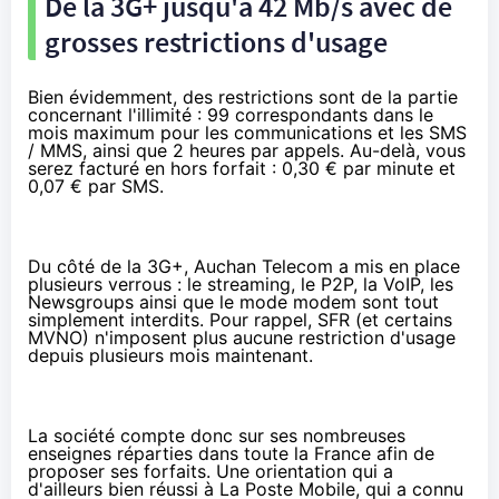
De la 3G+ jusqu'à 42 Mb/s avec de
grosses restrictions d'usage
Bien évidemment, des restrictions sont de la partie
concernant l'illimité : 99 correspondants dans le
mois maximum pour les communications et les SMS
/ MMS, ainsi que 2 heures par appels. Au-delà, vous
serez facturé en hors forfait : 0,30 € par minute et
0,07 € par SMS.
Du côté de la 3G+, Auchan Telecom a mis en place
plusieurs verrous : le streaming, le P2P, la VoIP, les
Newsgroups ainsi que le mode modem sont tout
simplement interdits. Pour rappel, SFR (et certains
MVNO) n'imposent plus aucune restriction d'usage
depuis plusieurs mois maintenant.
La société compte donc sur
ses nombreuses
enseignes réparties dans toute la France
afin de
proposer ses forfaits. Une orientation qui a
d'ailleurs bien réussi à
La Poste Mobile
, qui a connu