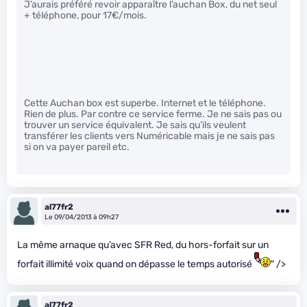
J’aurais préféré revoir apparaître l’auchan Box, du net seul
+ téléphone, pour 17€/mois.
Cette Auchan box est superbe. Internet et le téléphone.
Rien de plus. Par contre ce service ferme. Je ne sais pas ou
trouver un service équivalent. Je sais qu’ils veulent
transférer les clients vers Numéricable mais je ne sais pas
si on va payer pareil etc.
al77fr2
Le 09/04/2013 à 09h27
La même arnaque qu’avec SFR Red, du hors-forfait sur un
forfait illimité voix quand on dépasse le temps autorisé
" />
al77fr2