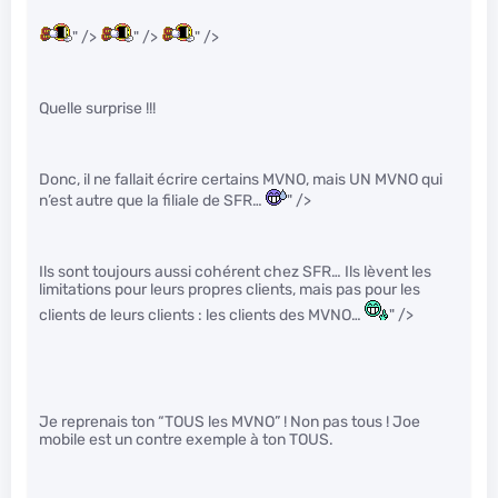
" />
" />
" />
Quelle surprise !!!
Donc, il ne fallait écrire certains MVNO, mais UN MVNO qui
n’est autre que la filiale de SFR…
" />
Ils sont toujours aussi cohérent chez SFR… Ils lèvent les
limitations pour leurs propres clients, mais pas pour les
clients de leurs clients : les clients des MVNO…
" />
Je reprenais ton “TOUS les MVNO” ! Non pas tous ! Joe
mobile est un contre exemple à ton TOUS.