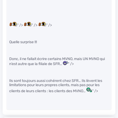
" />
" />
" />
Quelle surprise !!!
Donc, il ne fallait écrire certains MVNO, mais UN MVNO qui
n’est autre que la filiale de SFR…
" />
Ils sont toujours aussi cohérent chez SFR… Ils lèvent les
limitations pour leurs propres clients, mais pas pour les
clients de leurs clients : les clients des MVNO…
" />