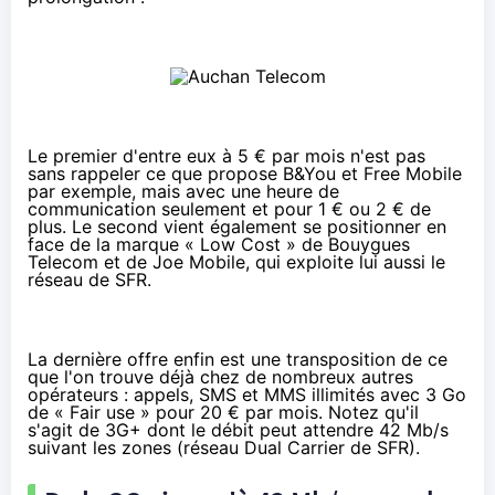
Le premier d'entre eux à 5 € par mois n'est pas
sans rappeler ce que propose
B&You
et
Free Mobile
par exemple, mais avec une heure de
communication seulement et pour 1 € ou 2 € de
plus. Le second vient également se positionner en
face de la marque « Low Cost » de Bouygues
Telecom et de
Joe Mobile
, qui exploite lui aussi le
réseau de SFR.
La dernière offre enfin est une transposition de ce
que l'on trouve déjà chez de nombreux autres
opérateurs : appels, SMS et MMS illimités avec 3 Go
de « Fair use » pour 20 € par mois. Notez qu'il
s'agit de 3G+ dont le débit peut attendre 42 Mb/s
suivant les zones (réseau Dual Carrier de SFR).