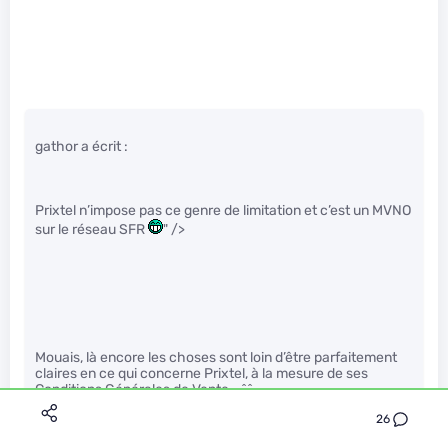
gathor a écrit :
Prixtel n’impose pas ce genre de limitation et c’est un MVNO
sur le réseau SFR
" />
Mouais, là encore les choses sont loin d’être parfaitement
claires en ce qui concerne Prixtel, à la mesure de ses
Conditions Générales de Vente… ^^
26