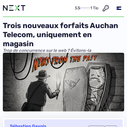
S3
1 Tio
Trois nouveaux forfaits Auchan
Telecom, uniquement en
magasin
Trop de concurrence sur le web ? Évitons-la
Sébastien Gavois