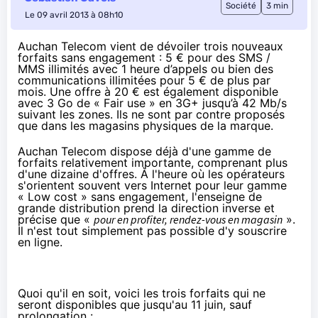
Société
3 min
Le 09 avril 2013 à 08h10
Auchan Telecom vient de dévoiler trois nouveaux
forfaits sans engagement : 5 € pour des SMS /
MMS illimités avec 1 heure d’appels ou bien des
communications illimitées pour 5 € de plus par
mois. Une offre à 20 € est également disponible
avec 3 Go de « Fair use » en 3G+ jusqu’à 42 Mb/s
suivant les zones. Ils ne sont par contre proposés
que dans les magasins physiques de la marque.
Auchan Telecom
dispose déjà d'une gamme de
forfaits relativement importante, comprenant plus
d'une dizaine d'offres. À l'heure où les opérateurs
s'orientent souvent vers Internet pour leur gamme
« Low cost » sans engagement, l'enseigne de
grande distribution prend la direction inverse et
précise que «
pour en profiter, rendez-vous en magasin
».
Il n'est tout simplement pas possible d'y souscrire
en ligne.
Quoi qu'il en soit, voici les trois forfaits qui ne
seront disponibles que jusqu'au 11 juin, sauf
prolongation :