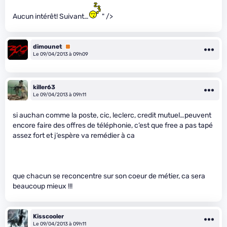
Aucun intérêt! Suivant…
" />
dimounet
Premium
Le 09/04/2013 à 09h09
killer63
Le 09/04/2013 à 09h11
si auchan comme la poste, cic, leclerc, credit mutuel…peuvent
encore faire des offres de téléphonie, c’est que free a pas tapé
assez fort et j’espère va remédier à ca
que chacun se reconcentre sur son coeur de métier, ca sera
beaucoup mieux !!!
Kisscooler
Le 09/04/2013 à 09h11