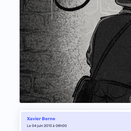
Xavier Berne
Le 04 juin 2013 à 08h00