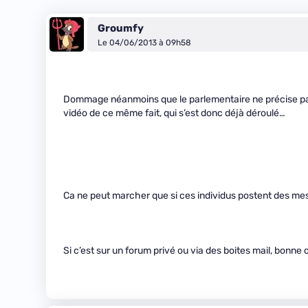
Groumfy
Le 04/06/2013 à 09h58
Dommage néanmoins que le parlementaire ne précise pas c
vidéo de ce même fait, qui s’est donc déjà déroulé…
Ca ne peut marcher que si ces individus postent des mes
Si c’est sur un forum privé ou via des boites mail, bonn