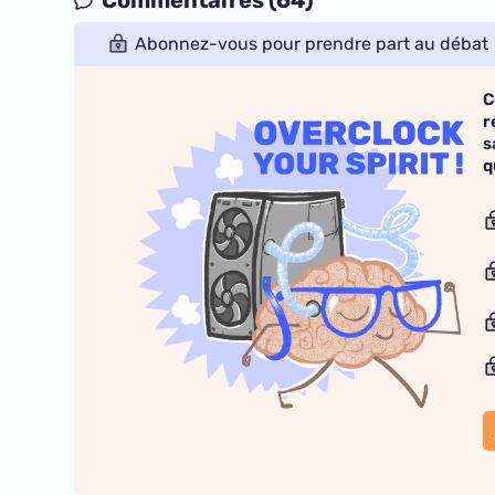
Commentaires (64)
Abonnez-vous pour prendre part au débat
C
r
s
q