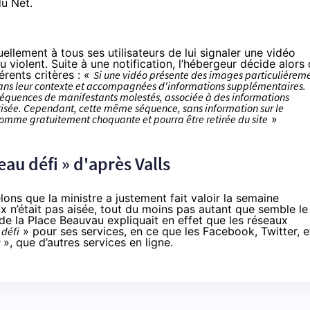
du Net.
lement à tous ses utilisateurs de lui
signaler une vidéo
u violent
. Suite à une notification, l’hébergeur décide alors
férents critères : «
Si une vidéo présente des images particulièrem
 dans leur contexte et accompagnées d'informations supplémentaires.
 séquences de manifestants molestés, associée à des informations
torisée. Cependant, cette même séquence, sans information sur le
 comme gratuitement choquante et pourra être retirée du site
»
au défi » d'après Valls
ons que la ministre a justement fait valoir la semaine
ux
n’était pas aisée, tout du moins pas autant que semble le
 de la Place Beauvau expliquait en effet que les réseaux
défi
» pour ses services, en ce que les Facebook, Twitter, e
», que d’autres services en ligne.