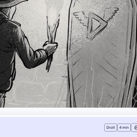
Droit
4 min