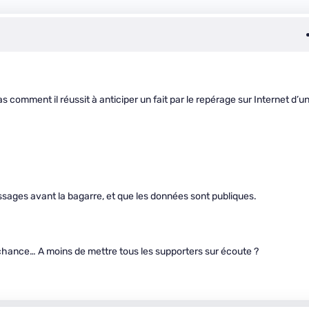
omment il réussit à anticiper un fait par le repérage sur Internet d’u
sages avant la bagarre, et que les données sont publiques.
e chance… A moins de mettre tous les supporters sur écoute ?