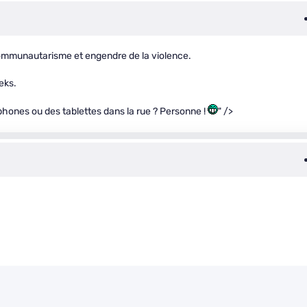
 communautarisme et engendre de la violence.
eks.
phones ou des tablettes dans la rue ? Personne !
" />