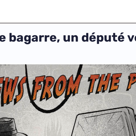
e bagarre, un député ve