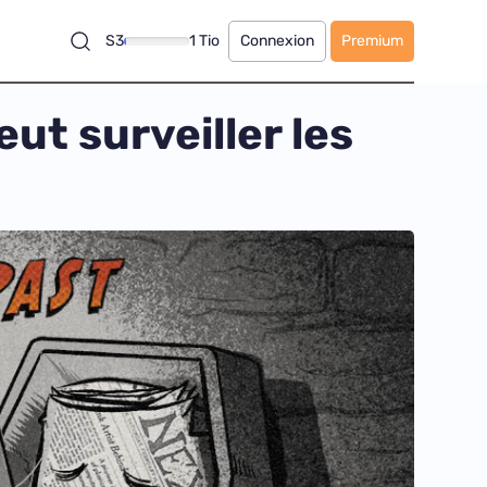
S3
1 Tio
Connexion
Premium
ut surveiller les