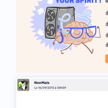
q
NonMais
Le 16/09/2013 à 08h59