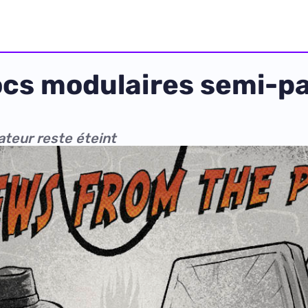
ocs modulaires semi-pas
ateur reste éteint