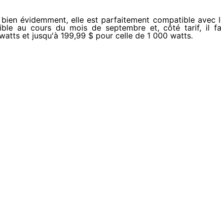
 bien évidemment, elle est parfaitement compatible avec 
nible au cours du mois de septembre et, côté tarif, il f
watts et jusqu'à 199,99 $ pour celle de 1 000 watts.