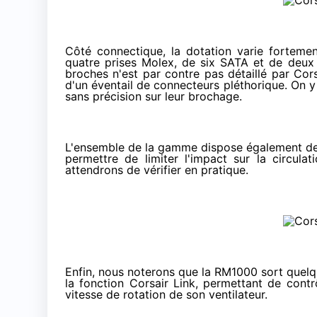
Côté connectique, la dotation varie forteme
quatre prises Molex, de six SATA et de deux
broches n'est par contre pas détaillé par Cor
d'un éventail de connecteurs pléthorique. On 
sans précision sur leur brochage.
L'ensemble de la gamme dispose également de câ
permettre de limiter l'impact sur la circulat
attendrons de vérifier en pratique.
Enfin, nous noterons que la RM1000 sort quelqu
la fonction Corsair Link, permettant de cont
vitesse de rotation de son ventilateur.