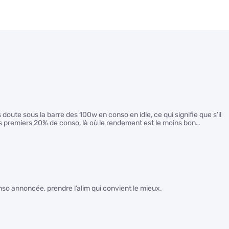
 doute sous la barre des 100w en conso en idle, ce qui signifie que s’il
s premiers 20% de conso, là où le rendement est le moins bon…
conso annoncée, prendre l’alim qui convient le mieux.