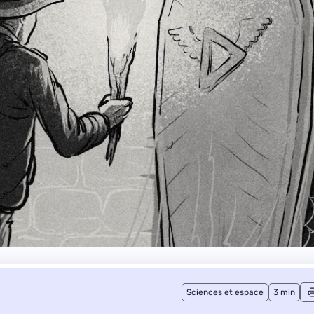
Sciences et espace
3 min