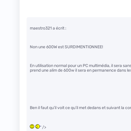
maestro321 a écrit :
Non une 600W est SURDIMENTIONNEE!
En utilisation normal pour un PC multimédia, il sera sans
prend une alim de 600w il sera en permanence dans le
Ben il faut qu’il voit ce qu’il met dedans et suivant la 
" />