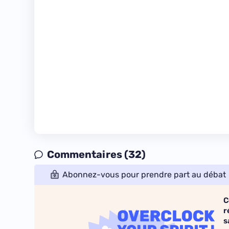
Commentaires (32)
Abonnez-vous pour prendre part au débat
C
r
s