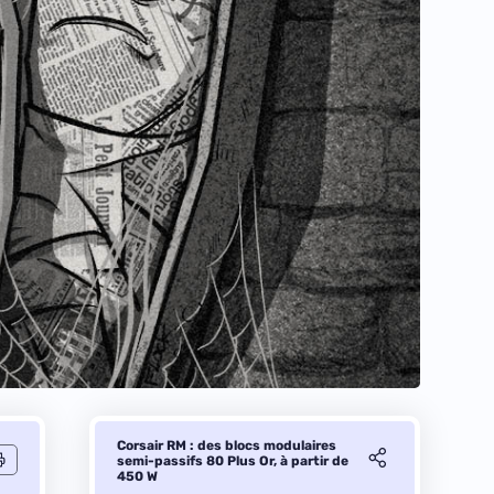
Corsair RM : des blocs modulaires
semi-passifs 80 Plus Or, à partir de
450 W