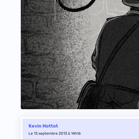
Kevin Hottot
Le 13 septembre 2013 à 14h16