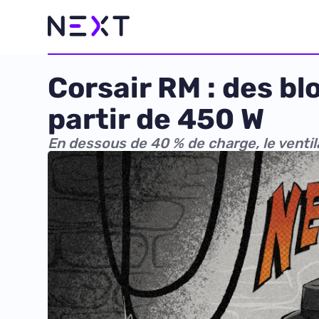
Corsair RM : des bl
partir de 450 W
En dessous de 40 % de charge, le ventil