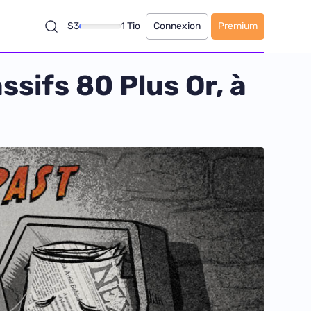
S3
1 Tio
Connexion
Premium
sifs 80 Plus Or, à