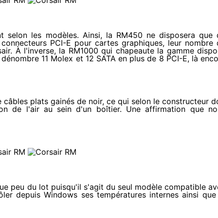
nt selon les modèles. Ainsi, la RM450 ne disposera que 
 connecteurs PCI-E pour cartes graphiques, leur nombre 
sair. À l'inverse, la RM1000 qui chapeaute la gamme disp
y dénombre 11 Molex et 12 SATA en plus de 8 PCI-E, là enc
bles plats gainés de noir, ce qui selon le constructeur d
ion de l'air au sein d'un boîtier. Une affirmation que n
e peu du lot puisqu'il s'agit du seul modèle compatible a
rôler depuis Windows ses températures internes ainsi que