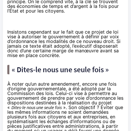
principe. On le comprend vite, à la clé se trouvent
des économies de temps et d’argent à la fois pour
l’État et pour les citoyens.
Insistons cependant sur le fait que ce projet de loi
vise à autoriser le gouvernement à définir par voix
d’ordonnance les modalités de ce nouveau droit. Si
jamais ce texte était adopté, l’exécutif disposerait
donc d’une certaine marge de manœuvre avant sa
mise en place concrète.
« Dites-le nous une seule fois »
À noter qu’un autre
amendement
, encore une fois
d’origine gouvernementale, a été adopté par la
Commission des lois. Celui-ci vise à permettre au
gouvernement de prendre par voie d’ordonnance les
dispositions destinées à la réalisation du projet
«
Dites-le nous une seule fois
». Son objectif ? Éviter que
les mêmes informations ne soient demandées
plusieurs fois aux citoyens et aux entreprises, en
systématisant les échanges d’informations ou de
pièces justificatives entre administrations, à partir
du moment où un usager a déjà fourni une donnée.