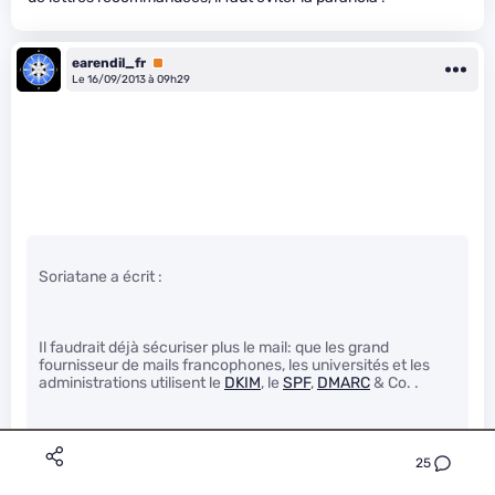
earendil_fr
Premium
Le 16/09/2013 à 09h29
Soriatane a écrit :
Il faudrait déjà sécuriser plus le mail: que les grand
fournisseur de mails francophones, les universités et les
administrations utilisent le
DKIM
, le
SPF
,
DMARC
& Co. .
25