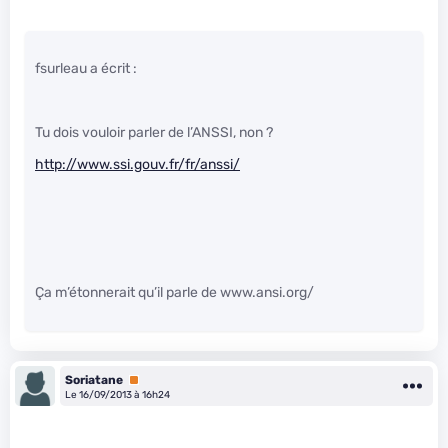
fsurleau a écrit :
Tu dois vouloir parler de l’ANSSI, non ?
http://www.ssi.gouv.fr/fr/anssi/
Ça m’étonnerait qu’il parle de www.ansi.org/
Soriatane
Premium
Le 16/09/2013 à 16h24