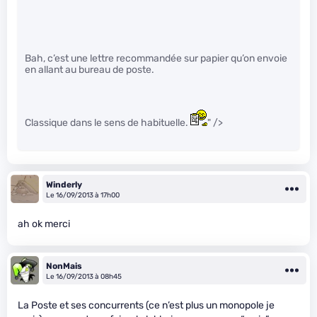
Bah, c’est une lettre recommandée sur papier qu’on envoie
en allant au bureau de poste.
Classique dans le sens de habituelle.
" />
Winderly
Le 16/09/2013 à 17h00
ah ok merci
NonMais
Le 16/09/2013 à 08h45
La Poste et ses concurrents (ce n’est plus un monopole je