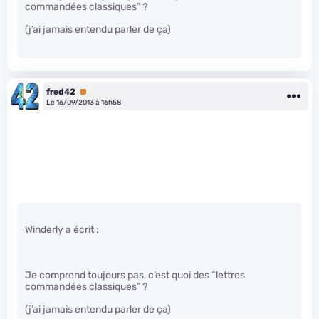
commandées classiques” ?
(j’ai jamais entendu parler de ça)
fred42
Premium
Le 16/09/2013 à 16h58
Winderly a écrit :
Je comprend toujours pas, c’est quoi des “lettres
commandées classiques” ?
(j’ai jamais entendu parler de ça)