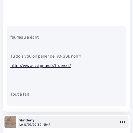
fsurleau a écrit :
Tu dois vouloir parler de l’ANSSI, non ?
http://www.ssi.gouv.fr/fr/anssi/
Tout à fait
Winderly
Le 16/09/2013 à 16h47