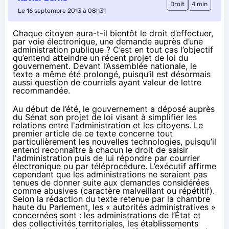
Droit
4 min
Le 16 septembre 2013 à 08h31
Chaque citoyen aura-t-il bientôt le droit d’effectuer,
par voie électronique, une demande auprès d’une
administration publique ? C’est en tout cas l’objectif
qu’entend atteindre un récent projet de loi du
gouvernement. Devant l’Assemblée nationale, le
texte a même été prolongé, puisqu’il est désormais
aussi question de courriels ayant valeur de lettre
recommandée.
Au début de l’été, le gouvernement a déposé auprès
du Sénat son
projet de loi
visant à simplifier les
relations entre l'administration et les citoyens. Le
premier article de ce texte concerne tout
particulièrement les nouvelles technologies, puisqu’il
entend reconnaître à chacun le droit de saisir
l'administration puis de lui répondre par courrier
électronique ou par téléprocédure. L’exécutif affirme
cependant que les administrations ne seraient pas
tenues de donner suite aux demandes considérées
comme abusives (caractère malveillant ou répétitif).
Selon la rédaction du texte retenue par la chambre
haute du Parlement, les « autorités administratives »
concernées sont : les administrations de l’État et
des collectivités territoriales, les établissements