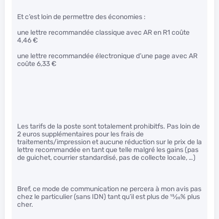
Et c’est loin de permettre des économies :
une lettre recommandée classique avec AR en R1 coûte
4,46 €
une lettre recommandée électronique d’une page avec AR
coûte 6,33 €
Les tarifs de la poste sont totalement prohibitfs. Pas loin de
2 euros supplémentaires pour les frais de
traitements/impression et aucune réduction sur le prix de la
lettre recommandée en tant que telle malgré les gains (pas
de guichet, courrier standardisé, pas de collecte locale, …)
Bref, ce mode de communication ne percera à mon avis pas
chez le particulier (sans IDN) tant qu’il est plus de
15
⁄
20
% plus
cher.