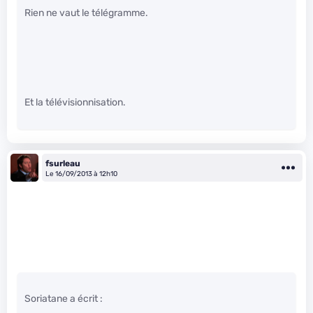
Rien ne vaut le télégramme.
Et la télévisionnisation.
fsurleau
Le 16/09/2013 à 12h10
Soriatane a écrit :