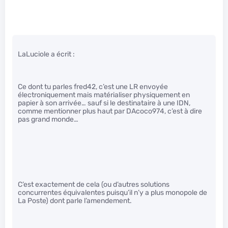
LaLuciole a écrit :
Ce dont tu parles fred42, c’est une LR envoyée
électroniquement mais matérialiser physiquement en
papier à son arrivée… sauf si le destinataire à une IDN,
comme mentionner plus haut par DAcoco974, c’est à dire
pas grand monde…
C’est exactement de cela (ou d’autres solutions
concurrentes équivalentes puisqu’il n’y a plus monopole de
La Poste) dont parle l’amendement.