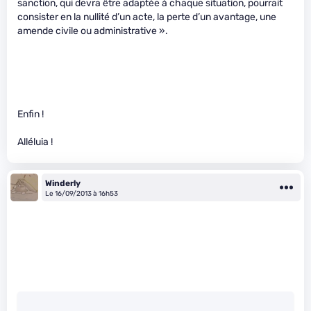
sanction, qui devra être adaptée à chaque situation, pourrait
consister en la nullité d’un acte, la perte d’un avantage, une
amende civile ou administrative ».
Enfin !
Alléluia !
Winderly
Le 16/09/2013 à 16h53