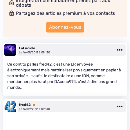
Intégrez la communauté et prenez part aux
débats
Partagez des articles premium à vos contacts
Abonnez-vous
LaLuciole
Le 16/09/2013 à 09h30
Ce dont tu parles fred42, c’est une LR envoyée
électroniquement mais matérialiser physiquement en papier à
son arrivée… sauf si le destinataire à une IDN, comme
mentionner plus haut par DAcoco974, c’est à dire pas grand
monde…
fred42
Premium
Le 16/09/2013 à 09h40