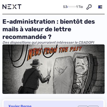
S3
1 Tio
E-administration : bientôt des
mails à valeur de lettre
recommandée ?
Des dispositions qui pourraient intéresser le CSADOPI
Xavier Berne