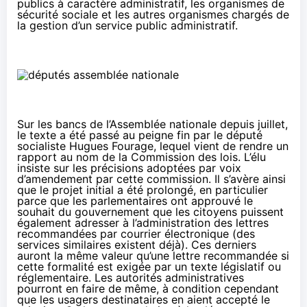
publics à caractère administratif, les organismes de
sécurité sociale et les autres organismes chargés de
la gestion d’un service public administratif.
Sur les bancs de l’Assemblée nationale depuis juillet,
le texte a été passé au peigne fin par le député
socialiste Hugues Fourage, lequel vient de rendre un
rapport
au nom de la Commission des lois. L’élu
insiste sur les précisions adoptées par voix
d’amendement par cette commission. Il s’avère ainsi
que le projet initial a été prolongé, en particulier
parce que les parlementaires ont
approuvé
le
souhait du gouvernement que les citoyens puissent
également adresser à l’administration des lettres
recommandées par courrier électronique (des
services similaires
existent déjà
). Ces derniers
auront la même valeur qu’une lettre recommandée si
cette formalité est exigée par un texte législatif ou
réglementaire. Les autorités administratives
pourront en faire de même, à condition cependant
que les usagers destinataires en aient accepté le