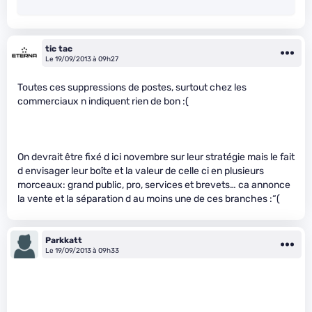
tic tac
Le 19/09/2013 à 09h27
Toutes ces suppressions de postes, surtout chez les
commerciaux n indiquent rien de bon :(
On devrait être fixé d ici novembre sur leur stratégie mais le fait
d envisager leur boîte et la valeur de celle ci en plusieurs
morceaux: grand public, pro, services et brevets… ca annonce
la vente et la séparation d au moins une de ces branches :“(
Parkkatt
Le 19/09/2013 à 09h33