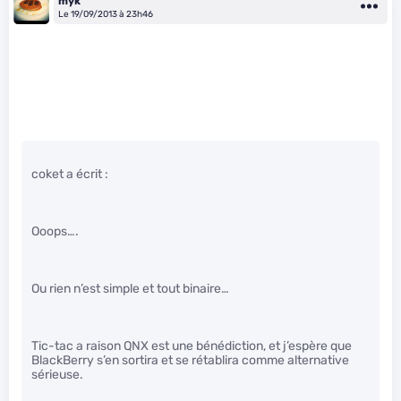
myk
Le 19/09/2013 à 23h46
coket a écrit :
Ooops….
Ou rien n’est simple et tout binaire…
Tic-tac a raison QNX est une bénédiction, et j’espère que
BlackBerry s’en sortira et se rétablira comme alternative
sérieuse.