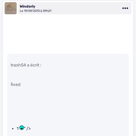
Winderly
Le 19/09/2013 à 09h21
trash54 a écrit :
fixed
1
" />