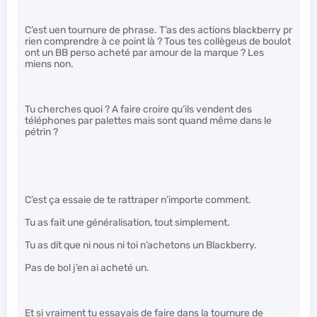
C’est uen tournure de phrase. T’as des actions blackberry pr
rien comprendre à ce point là ? Tous tes collègeus de boulot
ont un BB perso acheté par amour de la marque ? Les
miens non.
Tu cherches quoi ? A faire croire qu’ils vendent des
téléphones par palettes mais sont quand même dans le
pétrin ?
C’est ça essaie de te rattraper n’importe comment.
Tu as fait une généralisation, tout simplement.
Tu as dit que ni nous ni toi n’achetons un Blackberry.
Pas de bol j’en ai acheté un.
Et si vraiment tu essayais de faire dans la tournure de