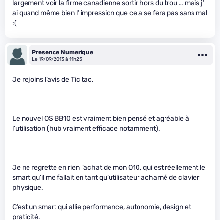
largement voir la firme canadienne sortir hors du trou … mais j’
ai quand même bien l’ impression que cela se fera pas sans mal
:(
Presence Numerique
Le 19/09/2013 à 11h25
Je rejoins l’avis de Tic tac.
Le nouvel OS BB10 est vraiment bien pensé et agréable à
l’utilisation (hub vraiment efficace notamment).
Je ne regrette en rien l’achat de mon Q10, qui est réellement le
smart qu’il me fallait en tant qu’utilisateur acharné de clavier
physique.
C’est un smart qui allie performance, autonomie, design et
praticité.