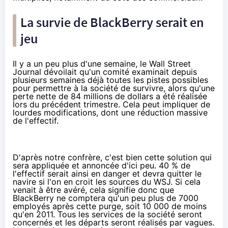
La survie de BlackBerry serait en
jeu
Il y a un peu plus d'une semaine,
le Wall Street
Journal
dévoilait qu'un comité examinait depuis
plusieurs semaines déjà toutes les pistes possibles
pour permettre à la société de survivre, alors qu'une
perte nette de 84 millions de dollars a été réalisée
lors du précédent trimestre. Cela peut impliquer de
lourdes modifications, dont une réduction massive
de l'effectif.
D'après notre confrère, c'est bien cette solution qui
sera appliquée et annoncée d'ici peu. 40 % de
l'effectif serait ainsi en danger et devra quitter le
navire si l'on en croit les sources du WSJ. Si cela
venait à être avéré, cela signifie donc que
BlackBerry ne comptera qu'un peu plus de 7000
employés après cette purge, soit 10 000 de moins
qu'en 2011. Tous les services de la société seront
concernés et les départs seront réalisés par vagues.