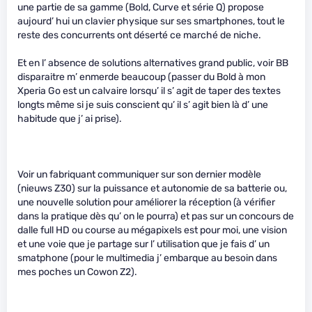
une partie de sa gamme (Bold, Curve et série Q) propose
aujourd’ hui un clavier physique sur ses smartphones, tout le
reste des concurrents ont déserté ce marché de niche.
Et en l’ absence de solutions alternatives grand public, voir BB
disparaitre m’ enmerde beaucoup (passer du Bold à mon
Xperia Go est un calvaire lorsqu’ il s’ agit de taper des textes
longts même si je suis conscient qu’ il s’ agit bien là d’ une
habitude que j’ ai prise).
Voir un fabriquant communiquer sur son dernier modèle
(nieuws Z30) sur la puissance et autonomie de sa batterie ou,
une nouvelle solution pour améliorer la réception (à vérifier
dans la pratique dès qu’ on le pourra) et pas sur un concours de
dalle full HD ou course au mégapixels est pour moi, une vision
et une voie que je partage sur l’ utilisation que je fais d’ un
smatphone (pour le multimedia j’ embarque au besoin dans
mes poches un Cowon Z2).