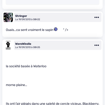
Stringer
Le 19/09/2013 à 08h32
Ouais…ca sent vraiment le sapin
" />
WereWindle
Le 19/09/2013 à 08h35
la société basée à Waterloo
morne plaine…
Ils ont l’air piégés dans une saleté de cercle vicieux, Blackberry,