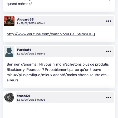
quand même :/
Alucard63
Le 19/09/2013 à 08h41
http://www.youtube.com/watch?v=L8aF3MmSDDQ
Parkkatt
Le 19/09/2013 à 08h45
Ben rien d’anormal. Ni vous ni moi n’achetons plus de produtis
Blackberry. Pourquoi ? Probablement parce qu”on trouve
mieux/plus pratique/mieux adapté/moins cher ou autre etc…
ailleurs.
trash54
Le 19/09/2013 à 09h08