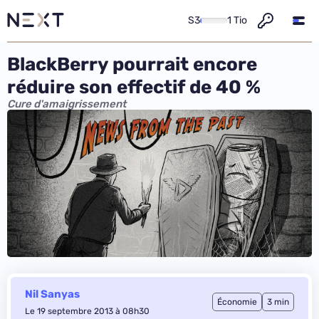
S3
1 Tio
BlackBerry pourrait encore
réduire son effectif de 40 %
Cure d'amaigrissement
Nil Sanyas
Économie
3 min
Le 19 septembre 2013 à 08h30