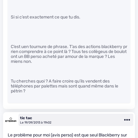
Si si c’est exactement ce que tu dis.
C’est uen tournure de phrase. T’as des actions blackberry pr
rien comprendre à ce point là ? Tous tes collègeus de boulot
ont un BB perso acheté par amour de la marque ? Les
miens non.
Tu cherches quoi ? A faire croire qu’ils vendent des
téléphones par palettes mais sont quand même dans le
pétrin ?
tic tac
Le 19/09/2013 à 11h02
Le problème pour moi (avis perso) est que seul Blackberry sur