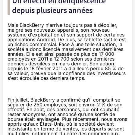
Un effectif en déliquescence
depuis plusieurs années
Mais BlackBerry n'arrive toujours pas à décoller,
malgré ses nouveaux appareils, son nouveau
système d'exploitation et son support de certaines
applications Android. De plus, sa tablette tactile est
un échec commercial. Face à une telle situation, la
société a donc licencié massivement ces dernières
années. Elle est ainsi passée de plus de 17 000
employés en 2011 à 12 700 selon ses dernières
données dévoilées en mars dernier. Son action
depuis le 18 février 2011 a d'ailleurs perdu 85 % de
sa valeur, preuve que la confiance des investisseurs
s'est écroulée ces derniers temps.
Fin juillet, BlackBerry a confirmé qu'il comptait se
séparer de
250 employés
, soit environ 2 % de son
effectif. En août, des personnes, qui ont souhaité
rester anonymes, ont annoncé qu'une
sortie de
bourse
était envisagée. Plus récemment, nous avons
appris qu'aux États-Unis, où la société devient
inexistante en terme de ventes, les départs se sont
multipliés, notamment du côté des commerciaux.