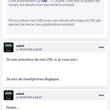
C’est exactement ça
" /> Le pire, c’est que la plupart du
temps, les blasés n’ont pas testé le produit.
Perso j’adore mon Q10 avec son clavier physique et l’OS qui
permet de lancer des applications android.
coket
Le 19/09/2013 à 22h25
Je suis amoureux de mon Z10, si, je vous jure !
Je sors de smartphones illogiques
coket
Le 19/09/2013 à 22h37
Ooops….