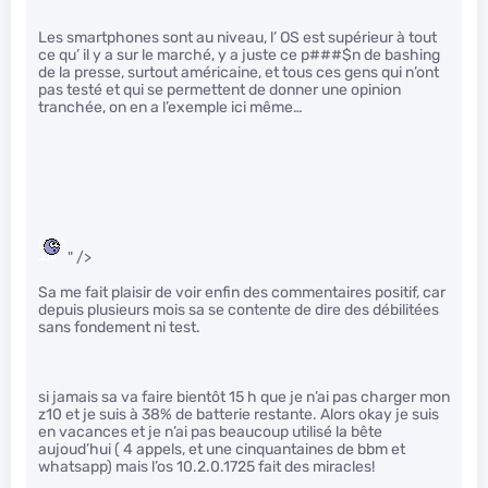
Les smartphones sont au niveau, l’ OS est supérieur à tout
ce qu’ il y a sur le marché, y a juste ce p###$n de bashing
de la presse, surtout américaine, et tous ces gens qui n’ont
pas testé et qui se permettent de donner une opinion
tranchée, on en a l’exemple ici même…
" />
Sa me fait plaisir de voir enfin des commentaires positif, car
depuis plusieurs mois sa se contente de dire des débilitées
sans fondement ni test.
si jamais sa va faire bientôt 15 h que je n’ai pas charger mon
z10 et je suis à 38% de batterie restante. Alors okay je suis
en vacances et je n’ai pas beaucoup utilisé la bête
aujoud’hui ( 4 appels, et une cinquantaines de bbm et
whatsapp) mais l’os 10.2.0.1725 fait des miracles!