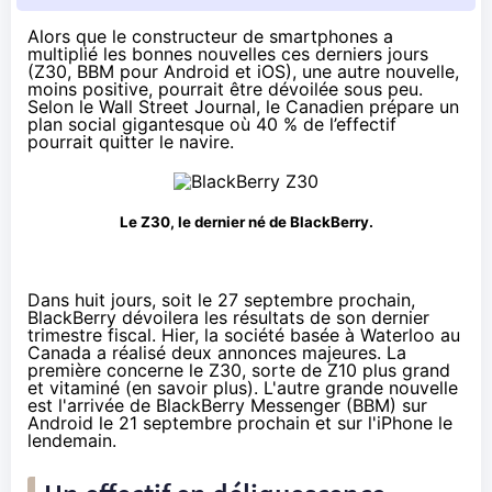
Alors que le constructeur de smartphones a
multiplié les bonnes nouvelles ces derniers jours
(Z30, BBM pour Android et iOS), une autre nouvelle,
moins positive, pourrait être dévoilée sous peu.
Selon le
Wall Street Journal
, le Canadien prépare un
plan social gigantesque où 40 % de l’effectif
pourrait quitter le navire.
Le Z30, le dernier né de BlackBerry.
Dans huit jours, soit le 27 septembre prochain,
BlackBerry dévoilera les résultats de son dernier
trimestre fiscal. Hier, la société basée à Waterloo au
Canada a réalisé deux annonces majeures. La
première concerne le Z30, sorte de Z10 plus grand
et vitaminé (
en savoir plus
). L'autre grande nouvelle
est l'arrivée de BlackBerry Messenger (BBM) sur
Android le 21 septembre prochain et sur l'iPhone le
lendemain.