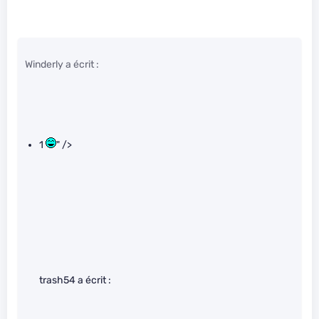
Winderly a écrit :
1
" />
trash54 a écrit :