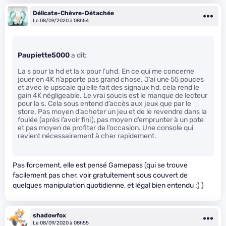
Délicate-Chèvre-Détachée
Le 08/09/2020 à 08h54
Paupiette5000
a dit:
La s pour la hd et la x pour l’uhd. En ce qui me concerne
jouer en 4K n’apporte pas grand chose. J’ai une 55 pouces
et avec le upscale qu’elle fait des signaux hd, cela rend le
gain 4K négligeable. Le vrai soucis est le manque de lecteur
pour la s. Cela sous entend d’accès aux jeux que par le
store. Pas moyen d’acheter un jeu et de le revendre dans la
foulée (après l’avoir fini), pas moyen d’emprunter à un pote
et pas moyen de profiter de l’occasion. Une console qui
revient nécessairement à cher rapidement.
Pas forcement, elle est pensé Gamepass (qui se trouve
facilement pas cher, voir gratuitement sous couvert de
quelques manipulation quotidienne, et légal bien entendu ;) )
shadowfox
Le 08/09/2020 à 08h55