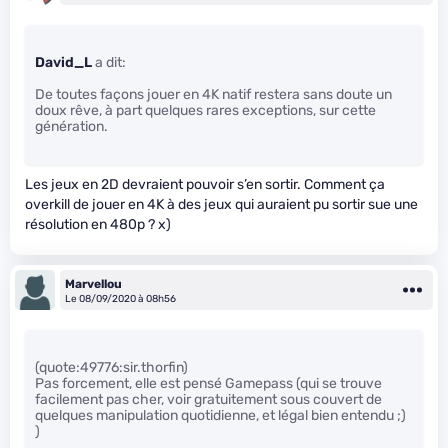
David_L
a dit:
De toutes façons jouer en 4K natif restera sans doute un
doux rêve, à part quelques rares exceptions, sur cette
génération.
Les jeux en 2D devraient pouvoir s’en sortir. Comment ça
overkill de jouer en 4K à des jeux qui auraient pu sortir sue une
résolution en 480p ? x)
Marvellou
Le 08/09/2020 à 08h56
(quote:49776:sir.thorfin)
Pas forcement, elle est pensé Gamepass (qui se trouve
facilement pas cher, voir gratuitement sous couvert de
quelques manipulation quotidienne, et légal bien entendu ;)
)