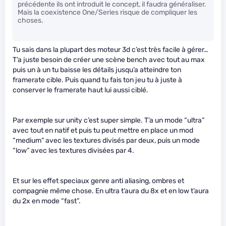
précédente ils ont introduit le concept, il faudra généraliser.
Mais la coexistence One/Series risque de compliquer les
choses.
Tu sais dans la plupart des moteur 3d c’est très facile à gérer…
T’a juste besoin de créer une scène bench avec tout au max
puis un à un tu baisse les détails jusqu’a atteindre ton
framerate cible. Puis quand tu fais ton jeu tu à juste à
conserver le framerate haut lui aussi ciblé.
Par exemple sur unity c’est super simple. T’a un mode “ultra”
avec tout en natif et puis tu peut mettre en place un mod
“medium” avec les textures divisés par deux, puis un mode
“low” avec les textures divisées par 4.
Et sur les effet speciaux genre anti aliasing, ombres et
compagnie même chose. En ultra t’aura du 8x et en low t’aura
du 2x en mode “fast”.