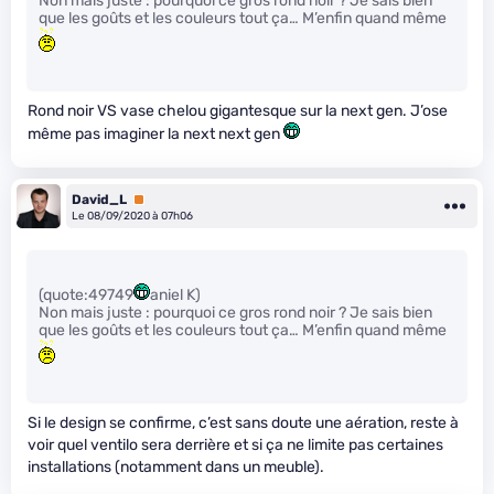
Non mais juste : pourquoi ce gros rond noir ? Je sais bien
que les goûts et les couleurs tout ça… M’enfin quand même
Rond noir VS vase chelou gigantesque sur la next gen. J’ose
même pas imaginer la next next gen
David_L
Premium
Le 08/09/2020 à 07h06
(quote:49749
aniel K)
Non mais juste : pourquoi ce gros rond noir ? Je sais bien
que les goûts et les couleurs tout ça… M’enfin quand même
Si le design se confirme, c’est sans doute une aération, reste à
voir quel ventilo sera derrière et si ça ne limite pas certaines
installations (notamment dans un meuble).