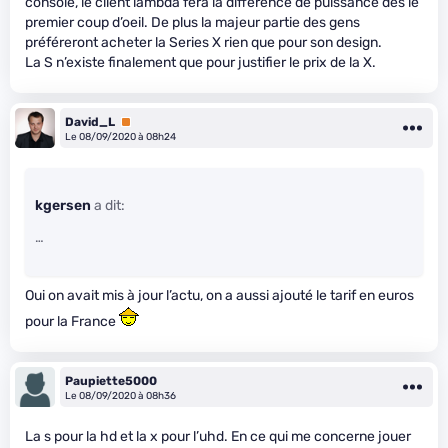
console, le client lambda fera la différence de puissance dès le
premier coup d’oeil. De plus la majeur partie des gens
préféreront acheter la Series X rien que pour son design.
La S n’existe finalement que pour justifier le prix de la X.
David_L
Premium
Le 08/09/2020 à 08h24
kgersen
a dit:
…
Oui on avait mis à jour l’actu, on a aussi ajouté le tarif en euros
pour la France
Paupiette5000
Le 08/09/2020 à 08h36
La s pour la hd et la x pour l’uhd. En ce qui me concerne jouer