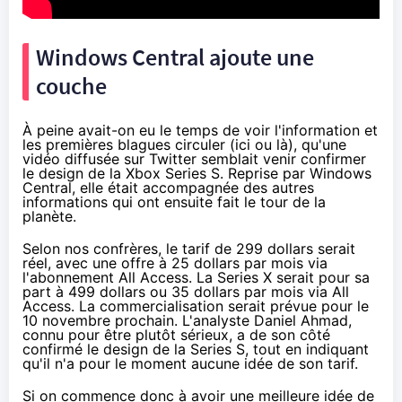
Windows Central ajoute une
couche
À peine avait-on eu le temps de voir l'information et
les premières blagues circuler (
ici
ou
là
), qu'
une
vidéo
diffusée sur Twitter semblait venir confirmer
le design de la Xbox Series S. Reprise par
Windows
Central
, elle était accompagnée des autres
informations qui ont ensuite fait le tour de la
planète.
Selon nos confrères, le tarif de 299 dollars serait
réel, avec une offre à 25 dollars par mois via
l'abonnement
All Access
. La Series X serait pour sa
part à 499 dollars ou 35 dollars par mois via All
Access. La commercialisation serait prévue pour le
10 novembre prochain. L'analyste Daniel Ahmad,
connu pour être plutôt sérieux, a de son côté
confirmé
le design de la Series S, tout en indiquant
qu'il n'a pour le moment aucune idée de son tarif.
Si on commence donc à avoir une meilleure idée de