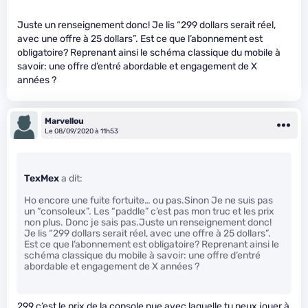
Juste un renseignement donc! Je lis “299 dollars serait réel,
avec une offre à 25 dollars”. Est ce que l’abonnement est
obligatoire? Reprenant ainsi le schéma classique du mobile à
savoir: une offre d’entré abordable et engagement de X
années ?
Marvellou
Le 08/09/2020 à 11h53
TexMex
a dit:
Ho encore une fuite fortuite… ou pas.Sinon Je ne suis pas
un “consoleux”. Les “paddle” c’est pas mon truc et les prix
non plus. Donc je sais pas.Juste un renseignement donc!
Je lis “299 dollars serait réel, avec une offre à 25 dollars”.
Est ce que l’abonnement est obligatoire? Reprenant ainsi le
schéma classique du mobile à savoir: une offre d’entré
abordable et engagement de X années ?
299 c’est le prix de la console nue avec laquelle tu peux jouer à