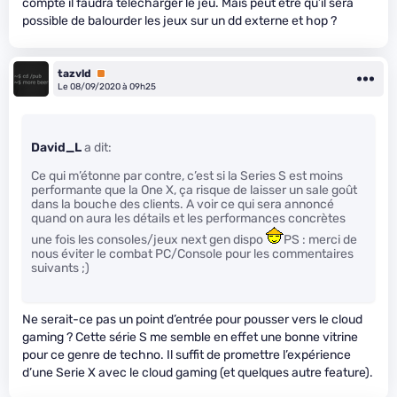
compte il faudra télécharger le jeu. Mais peut être qu’il sera
possible de balourder les jeux sur un dd externe et hop ?
tazvld
Premium
Le 08/09/2020 à 09h25
David_L
a dit:
Ce qui m’étonne par contre, c’est si la Series S est moins
performante que la One X, ça risque de laisser un sale goût
dans la bouche des clients. A voir ce qui sera annoncé
quand on aura les détails et les performances concrètes
une fois les consoles/jeux next gen dispo
PS : merci de
nous éviter le combat PC/Console pour les commentaires
suivants ;)
Ne serait-ce pas un point d’entrée pour pousser vers le cloud
gaming ? Cette série S me semble en effet une bonne vitrine
pour ce genre de techno. Il suffit de promettre l’expérience
d’une Serie X avec le cloud gaming (et quelques autre feature).