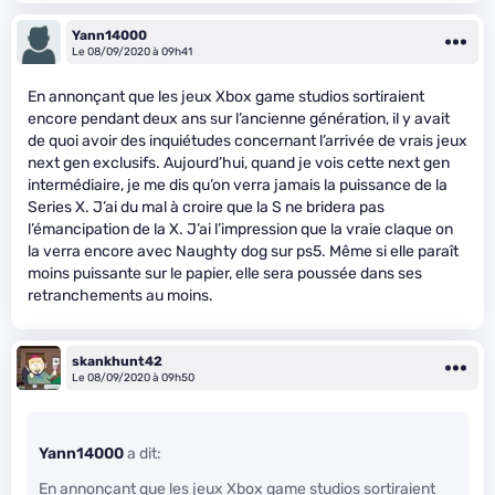
Yann14000
Le 08/09/2020 à 09h41
En annonçant que les jeux Xbox game studios sortiraient
encore pendant deux ans sur l’ancienne génération, il y avait
de quoi avoir des inquiétudes concernant l’arrivée de vrais jeux
next gen exclusifs. Aujourd’hui, quand je vois cette next gen
intermédiaire, je me dis qu’on verra jamais la puissance de la
Series X. J’ai du mal à croire que la S ne bridera pas
l’émancipation de la X. J’ai l’impression que la vraie claque on
la verra encore avec Naughty dog sur ps5. Même si elle paraît
moins puissante sur le papier, elle sera poussée dans ses
retranchements au moins.
skankhunt42
Le 08/09/2020 à 09h50
Yann14000
a dit:
En annonçant que les jeux Xbox game studios sortiraient