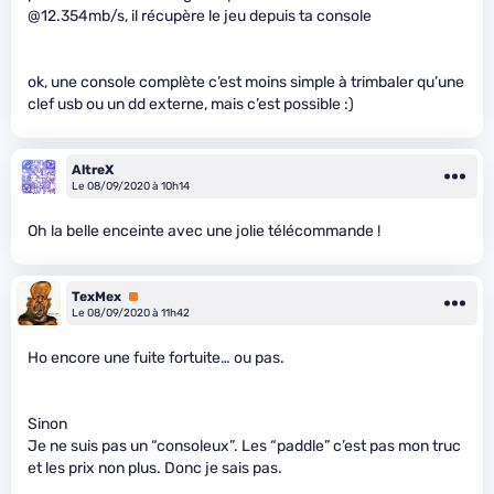
@12.354mb/s, il récupère le jeu depuis ta console
ok, une console complète c’est moins simple à trimbaler qu’une
clef usb ou un dd externe, mais c’est possible :)
AltreX
Le 08/09/2020 à 10h14
Oh la belle enceinte avec une jolie télécommande !
TexMex
Premium
Le 08/09/2020 à 11h42
Ho encore une fuite fortuite… ou pas.
Sinon
Je ne suis pas un “consoleux”. Les “paddle” c’est pas mon truc
et les prix non plus. Donc je sais pas.