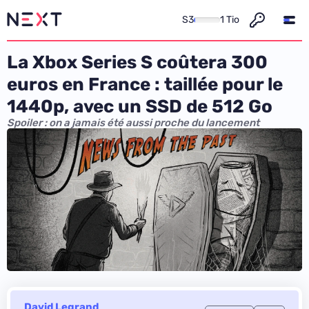
S3
1 Tio
La Xbox Series S coûtera 300
euros en France : taillée pour le
1440p, avec un SSD de 512 Go
Spoiler : on a jamais été aussi proche du lancement
David Legrand