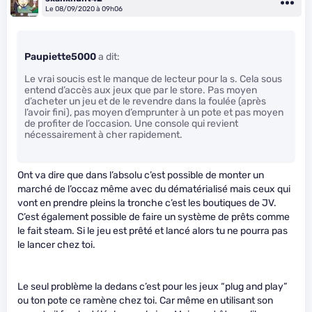
Le 08/09/2020 à 09h06
Paupiette5000
a dit:
Le vrai soucis est le manque de lecteur pour la s. Cela sous
entend d’accès aux jeux que par le store. Pas moyen
d’acheter un jeu et de le revendre dans la foulée (après
l’avoir fini), pas moyen d’emprunter à un pote et pas moyen
de profiter de l’occasion. Une console qui revient
nécessairement à cher rapidement.
Ont va dire que dans l’absolu c’est possible de monter un
marché de l’occaz même avec du dématérialisé mais ceux qui
vont en prendre pleins la tronche c’est les boutiques de JV.
C’est également possible de faire un système de prêts comme
le fait steam. Si le jeu est prêté et lancé alors tu ne pourra pas
le lancer chez toi.
Le seul problème la dedans c’est pour les jeux “plug and play”
ou ton pote ce ramène chez toi. Car même en utilisant son