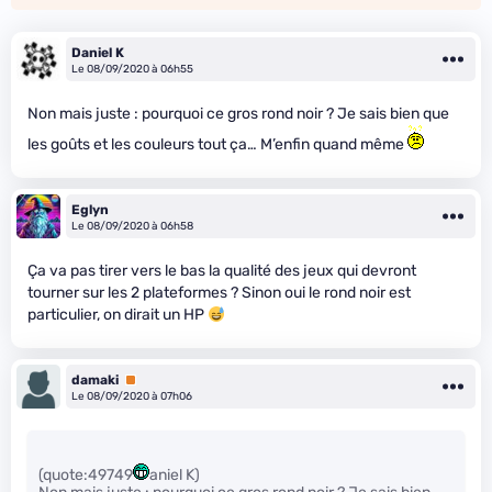
Daniel K
Le 08/09/2020 à 06h55
Non mais juste : pourquoi ce gros rond noir ? Je sais bien que
les goûts et les couleurs tout ça… M’enfin quand même
Eglyn
Le 08/09/2020 à 06h58
Ça va pas tirer vers le bas la qualité des jeux qui devront
tourner sur les 2 plateformes ? Sinon oui le rond noir est
particulier, on dirait un HP
damaki
Premium
Le 08/09/2020 à 07h06
(quote:49749
aniel K)