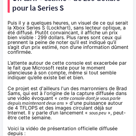
pour la Series S
Puis il y a quelques heures, un visuel de ce qui serait
la Xbox Series S (Lockhart), sans lecteur optique, a
été diffusé. Plutôt convaincant, il affiche un prix
bien visible : 299 dollars. Plus rares sont ceux qui
prennent la peine de noter qu’il est indiqué qu’il
s’agit d’un prix estimé, non d’une information dûment
confirmée.
L’attente autour de cette console est exacerbée par
le fait que Microsoft reste pour le moment
silencieuse à son compte, même si
tout semble
indiquer
qu’elle existe bel et bien.
Ce projet est d'ailleurs l'un des marronniers de Brad
Sams, qui est à l'origine de la capture diffusée dans
une vidéo
évoquant «
cette console dont je vous parle
depuis maintenant deux ans
» d'une puissance autour
de 4 TFLOPS et des images circulant déjà sur
Internet. Il y parle d’un lancement «
sous peu
», peut-
être cette semaine.
Voici la vidéo de présentation officielle diffusée
depuis :