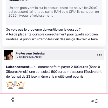
MoonRa
a dit:
Un bon gros ventilo sur le dessus, entre les nouvelles 30x0
qui poussent l’air chaud sur le RAM et le CPU, ils sont bon en
2020 niveau refroidissement.
Je vois pas le problème du ventilo sur le dessus ?
A toi de placer ta console correctement pour qu’elle soit bien
ventilée. A priori si tu n’empiles rien dessus ça devrait le faire.
ProFesseur Onizuka
Le 08/09/2020 à 18h01
L’abonnement
…. ou comment faire payer 2 100euros (5ans à
35euros/mois) une console à 500euros + s’assurer l’équivalent
de l’achat de 23 jeux même si la moitié sont pourris
41
TexMex
Premium
Le 08/09/2020 à 19h13