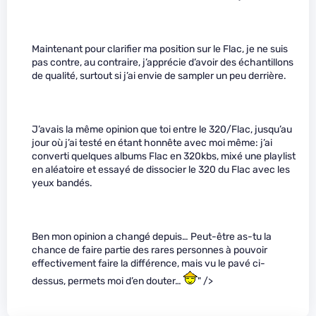
Maintenant pour clarifier ma position sur le Flac, je ne suis
pas contre, au contraire, j’apprécie d’avoir des échantillons
de qualité, surtout si j’ai envie de sampler un peu derrière.
J’avais la même opinion que toi entre le 320/Flac, jusqu’au
jour où j’ai testé en étant honnête avec moi même: j’ai
converti quelques albums Flac en 320kbs, mixé une playlist
en aléatoire et essayé de dissocier le 320 du Flac avec les
yeux bandés.
Ben mon opinion a changé depuis… Peut-être as-tu la
chance de faire partie des rares personnes à pouvoir
effectivement faire la différence, mais vu le pavé ci-
dessus, permets moi d’en douter…
" />