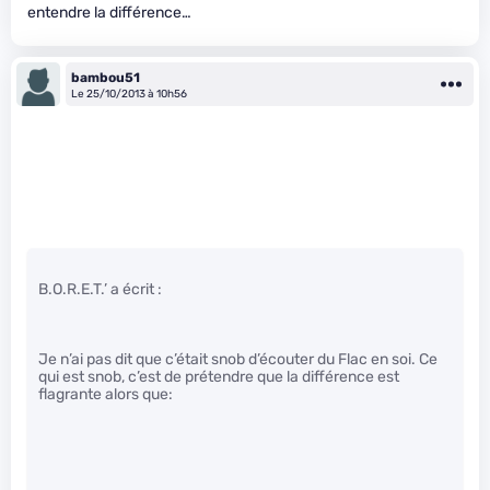
entendre la différence…
bambou51
Le 25/10/2013 à 10h56
B.O.R.E.T.’ a écrit :
Je n’ai pas dit que c’était snob d’écouter du Flac en soi. Ce
qui est snob, c’est de prétendre que la différence est
flagrante alors que: