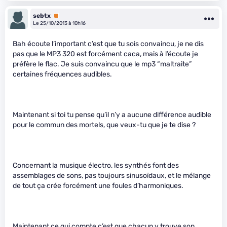
sebtx
Premium
Le 25/10/2013 à 10h16
Bah écoute l’important c’est que tu sois convaincu, je ne dis
pas que le MP3 320 est forcément caca, mais à l’écoute je
préfère le flac. Je suis convaincu que le mp3 “maltraite”
certaines fréquences audibles.
Maintenant si toi tu pense qu’il n’y a aucune différence audible
pour le commun des mortels, que veux-tu que je te dise ?
Concernant la musique électro, les synthés font des
assemblages de sons, pas toujours sinusoïdaux, et le mélange
de tout ça crée forcément une foules d’harmoniques.
Maintenant ce qui compte c’est que chacun y trouve son