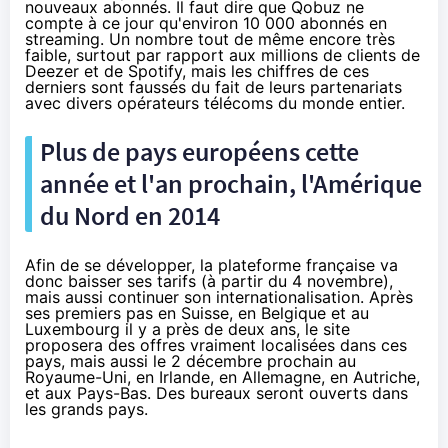
nouveaux abonnés. Il faut dire que Qobuz ne
compte à ce jour qu'environ 10 000 abonnés en
streaming. Un nombre tout de même encore très
faible, surtout par rapport aux millions de clients de
Deezer et de Spotify, mais les chiffres de ces
derniers sont faussés du fait de leurs partenariats
avec divers opérateurs télécoms du monde entier.
Plus de pays européens cette
année et l'an prochain, l'Amérique
du Nord en 2014
Afin de se développer, la plateforme française va
donc baisser ses tarifs (à partir du 4 novembre),
mais aussi continuer son internationalisation. Après
ses premiers pas en Suisse, en Belgique et au
Luxembourg il y a près de deux ans, le site
proposera des offres vraiment localisées dans ces
pays, mais aussi le 2 décembre prochain au
Royaume-Uni, en Irlande, en Allemagne, en Autriche,
et aux Pays-Bas. Des bureaux seront ouverts dans
les grands pays.