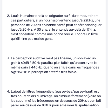
L’ouïe humaine tend à se dégrader au fil du temps, et hors
cas particuliers, si un nourrisson entend jusqu’à 22kHz, une
personne de 20 ans en bonne santé peut espérer distinguer
jusqu’à 20kHz. A 30 ans, si tu entends au-delà de 17Khz,
c’est considéré comme une bonne oreille. Encore un filtre
qui élimine pas mal de gens.
La perception auditive n’est pas linéaire, un son avec un
gain à 60dB à 50Hz paraîtra plus faible qu’un son avec le
même gain à 440Hz. Quand on arrive dans les fréquences
&gt;15kHz, la perception est très très faible.
L’ajout de filtres fréquentiels (passe-bas/passe-haut) est
très courant lors du mixage, on diminue fortement (voire on
les supprime) les fréquences en dessous de 20Hz, et on fait
pareil au-dessus de 18KHz pour améliorer la spatialisation