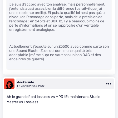
Je suis d’accord avec ton analyse, mais personnellement,
j’entends aussi assez bien la différence (parait-il que j’ai
une excellente oreille). Et puis, la qualité ici nest pas qu’au
niveau de l’encodage dans perte, mais de la précision de
l’encodage : en 24bits et 88KHz, il y a beaucoup moins de
perte d’informations et on se rapproche d’un véritable
enregistrement analogique.
Actuellement, j’écoute sur un Z5500 avec comme carte son
une Sound Blaster Z, ce qui donne une qualité très
acceptable (même si ça ne vaut pas un bon DAC et des
enceintes de qualité).
deckarudo
Le 28/10/2013 à 16h12
Ah le grand débat lossless vs MP3 ! Et maintenant Studio
Master vs Lossless.