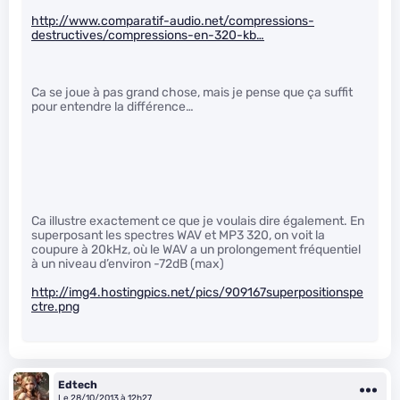
http://www.comparatif-audio.net/compressions-
destructives/compressions-en-320-kb…
Ca se joue à pas grand chose, mais je pense que ça suffit
pour entendre la différence…
Ca illustre exactement ce que je voulais dire également. En
superposant les spectres WAV et MP3 320, on voit la
coupure à 20kHz, où le WAV a un prolongement fréquentiel
à un niveau d’environ -72dB (max)
http://img4.hostingpics.net/pics/909167superpositionspe
ctre.png
Edtech
Le 28/10/2013 à 12h27