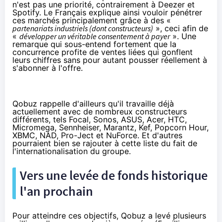
n'est pas une priorité, contrairement à Deezer et
Spotify. Le Français explique ainsi vouloir pénétrer
ces marchés principalement grâce à des «
partenariats industriels (dont constructeurs)
», ceci afin de
«
développer un véritable consentement à payer
». Une
remarque qui sous-entend fortement que la
concurrence profite de ventes liées qui gonflent
leurs chiffres sans pour autant pousser réellement à
s'abonner à l'offre.
Qobuz rappelle d'ailleurs qu'il travaille déjà
actuellement avec de nombreux constructeurs
différents, tels Focal, Sonos, ASUS, Acer, HTC,
Micromega, Sennheiser, Marantz, Kef, Popcorn Hour,
XBMC, NAD, Pro-Ject et NuForce. Et d'autres
pourraient bien se rajouter à cette liste du fait de
l'internationalisation du groupe.
Vers une levée de fonds historique
l'an prochain
Pour atteindre ces objectifs, Qobuz a levé plusieurs