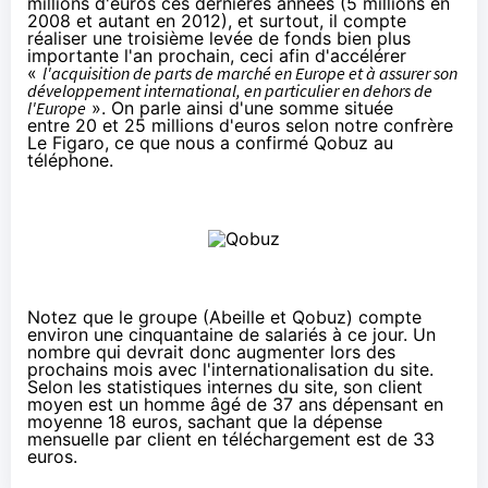
millions d'euros ces dernières années (5 millions en
2008 et autant en 2012), et surtout, il compte
réaliser une troisième levée de fonds bien plus
importante l'an prochain, ceci afin d'accélérer
«
l'acquisition de parts de marché en Europe et à assurer son
développement international, en particulier en dehors de
l'Europe
». On parle ainsi d'une somme située
entre 20 et 25 millions d'euros selon notre confrère
Le Figaro
, ce que nous a confirmé Qobuz au
téléphone.
Notez que le groupe (Abeille et Qobuz) compte
environ une cinquantaine de salariés à ce jour. Un
nombre qui devrait donc augmenter lors des
prochains mois avec l'internationalisation du site.
Selon les statistiques internes du site, son client
moyen est un homme âgé de 37 ans dépensant en
moyenne 18 euros, sachant que la dépense
mensuelle par client en téléchargement est de 33
euros.