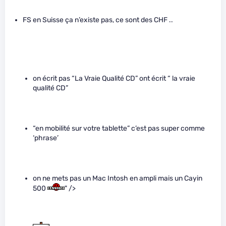
FS en Suisse ça n’existe pas, ce sont des CHF ..
on écrit pas “La Vraie Qualité CD” ont écrit “ la vraie
qualité CD”
“en mobilité sur votre tablette” c’est pas super comme
‘phrase’
on ne mets pas un Mac Intosh en ampli mais un Cayin
500
" />