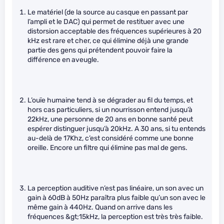
Le matériel (de la source au casque en passant par
l’ampli et le DAC) qui permet de restituer avec une
distorsion acceptable des fréquences supérieures à 20
kHz est rare et cher, ce qui élimine déjà une grande
partie des gens qui prétendent pouvoir faire la
différence en aveugle.
L’ouïe humaine tend à se dégrader au fil du temps, et
hors cas particuliers, si un nourrisson entend jusqu’à
22kHz, une personne de 20 ans en bonne santé peut
espérer distinguer jusqu’à 20kHz. A 30 ans, si tu entends
au-delà de 17Khz, c’est considéré comme une bonne
oreille. Encore un filtre qui élimine pas mal de gens.
La perception auditive n’est pas linéaire, un son avec un
gain à 60dB à 50Hz paraîtra plus faible qu’un son avec le
même gain à 440Hz. Quand on arrive dans les
fréquences &gt;15kHz, la perception est très très faible.