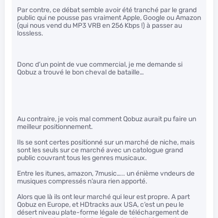
Par contre, ce débat semble avoir été tranché par le grand
public qui ne pousse pas vraiment Apple, Google ou Amazon
(qui nous vend du MP3 VRB en 256 Kbps !) à passer au
lossless.
Donc d’un point de vue commercial, je me demande si
Qobuz a trouvé le bon cheval de bataille…
Au contraire, je vois mal comment Qobuz aurait pu faire un
meilleur positionnement.
Ils se sont certes positionné sur un marché de niche, mais
sont les seuls sur ce marché avec un catologue grand
public couvrant tous les genres musicaux.
Entre les itunes, amazon, 7music….. un énième vndeurs de
musiques compressés n’aura rien apporté.
Alors que là ils ont leur marché qui leur est propre. A part
Qobuz en Europe, et HDtracks aux USA, c’est un peu le
désert niveau plate-forme légale de téléchargement de