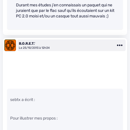
Durant mes études j’en connaissais un paquet qui ne
juraient que par le flac sauf qu’ils écoutaient sur un kit
PC 2.0 moisi et/ou un casque tout aussi mauvais ;)
B.O.R.E.T.'
Le 25/10/2013 à 12h34
sebtx a écrit :
Pour illustrer mes propos :