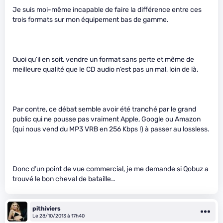
Je suis moi-même incapable de faire la différence entre ces
trois formats sur mon équipement bas de gamme.
Quoi qu’il en soit, vendre un format sans perte et même de
meilleure qualité que le CD audio n’est pas un mal, loin de là.
Par contre, ce débat semble avoir été tranché par le grand
public qui ne pousse pas vraiment Apple, Google ou Amazon
(qui nous vend du MP3 VRB en 256 Kbps !) à passer au lossless.
Donc d’un point de vue commercial, je me demande si Qobuz a
trouvé le bon cheval de bataille…
pithiviers
Le 28/10/2013 à 17h40