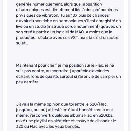
générée numériquement, alors que l’apparition
d’harmoniques est directement liée à des phénomènes
physiques de vibration. Tu as 10x plus de chances
d’avoir du son riche en harmoniques s’il est enregistré en
live ou en studio (instrus à corde notamment) qu’avec un
son créé à partir d’un logiciel de MAO. A moins que le
producteur s’éclate avec ses VST, mais là c’est un autre
sujet…
Maintenant pour clarifier ma position sur le Flac, je ne
suis pas contre, au contraire, j’apprécie d’avoir des
échantillons de qualité, surtout si j’ai envie de sampler un
peu derrière.
J’avais la même opinion que toi entre le 320/Flac,
jusqu’au jour où j’ai testé en étant honnête avec moi
même: j’ai converti quelques albums Flac en 320kbs,
mixé une playlist en aléatoire et essayé de dissocier le
320 du Flac avec les yeux bandés.