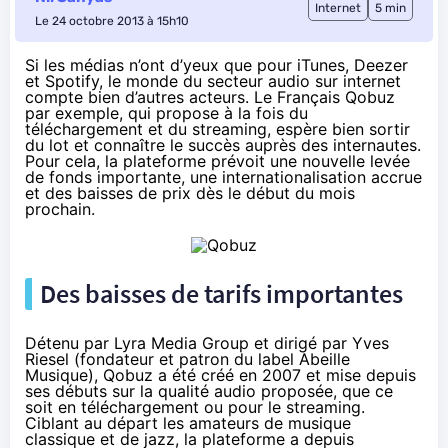
Internet
5 min
Le 24 octobre 2013 à 15h10
Si les médias n’ont d’yeux que pour iTunes, Deezer
et Spotify, le monde du secteur audio sur internet
compte bien d’autres acteurs. Le Français
Qobuz
par exemple, qui propose à la fois du
téléchargement et du streaming, espère bien sortir
du lot et connaître le succès auprès des internautes.
Pour cela, la plateforme prévoit une nouvelle levée
de fonds importante, une internationalisation accrue
et des baisses de prix dès le début du mois
prochain.
Des baisses de tarifs importantes
Détenu par Lyra Media Group et dirigé par Yves
Riesel (fondateur et patron du label Abeille
Musique), Qobuz a été créé en 2007 et mise depuis
ses débuts sur la qualité audio proposée, que ce
soit en téléchargement ou pour le streaming.
Ciblant au départ les amateurs de musique
classique et de jazz, la plateforme a depuis