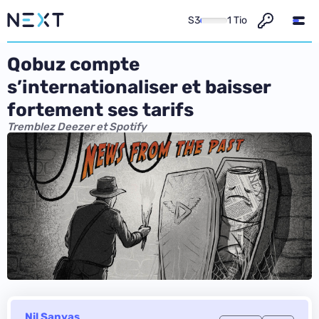
S3
1 Tio
Qobuz compte
s’internationaliser et baisser
fortement ses tarifs
Tremblez Deezer et Spotify
Nil Sanyas