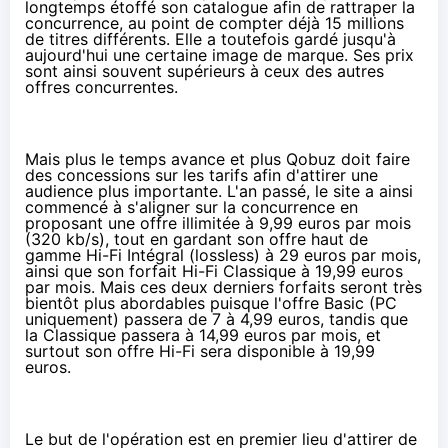
longtemps étoffé son catalogue afin de rattraper la
concurrence, au point de compter déjà 15 millions
de titres différents. Elle a toutefois gardé jusqu'à
aujourd'hui une certaine image de marque. Ses prix
sont ainsi souvent supérieurs à ceux des autres
offres concurrentes.
Mais plus le temps avance et plus Qobuz doit faire
des concessions sur les tarifs afin d'attirer une
audience plus importante. L'an passé, le site a ainsi
commencé à s'aligner sur la concurrence en
proposant une offre illimitée à 9,99 euros par mois
(320 kb/s), tout en gardant son offre haut de
gamme Hi-Fi Intégral (lossless) à 29 euros par mois,
ainsi que son forfait Hi-Fi Classique à 19,99 euros
par mois. Mais ces deux derniers forfaits seront très
bientôt plus abordables puisque l'offre Basic (PC
uniquement) passera de 7 à 4,99 euros, tandis que
la Classique passera à 14,99 euros par mois, et
surtout son offre Hi-Fi sera disponible à 19,99
euros.
Le but de l'opération est en premier lieu d'attirer de