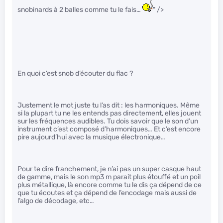
snobinards à 2 balles comme tu le fais…
" />
En quoi c’est snob d’écouter du flac ?
Justement le mot juste tu l’as dit : les harmoniques. Même
si la plupart tu ne les entends pas directement, elles jouent
sur les fréquences audibles. Tu dois savoir que le son d’un
instrument c’est composé d’harmoniques… Et c’est encore
pire aujourd’hui avec la musique électronique…
Pour te dire franchement, je n’ai pas un super casque haut
de gamme, mais le son mp3 m parait plus étouffé et un poil
plus métallique, là encore comme tu le dis ça dépend de ce
que tu écoutes et ça dépend de l’encodage mais aussi de
l’algo de décodage, etc…