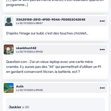
programme…)
33A20158-2813-4F0D-9D4A-FD05E2C42E48
Le 02/11/2020 à 08h57
D’après l’image sur kubii, c’est des touches chicklet…
skankhunt42
Le 02/11/2020 à 09h02
Question con : J’ai un vieux laptop avec une carte mère
cramée, il y aurais pas des “kit” qui permettrait d’utiliser un PI
en gardant conservant l’écran, la batterie, ect ?
Asth
Le 02/11/2020 à 09h05
Jaskier
a dit: