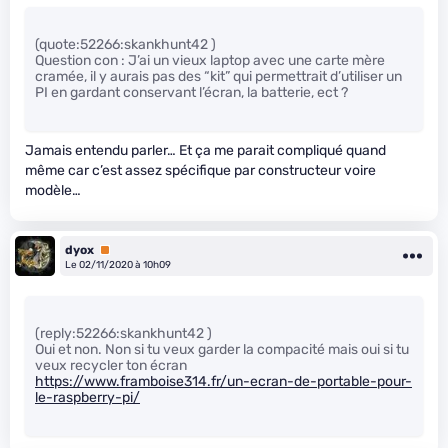
(quote:52266:skankhunt42 )
Question con : J’ai un vieux laptop avec une carte mère
cramée, il y aurais pas des “kit” qui permettrait d’utiliser un
PI en gardant conservant l’écran, la batterie, ect ?
Jamais entendu parler… Et ça me parait compliqué quand
même car c’est assez spécifique par constructeur voire
modèle…
dyox
Premium
Le 02/11/2020 à 10h09
(reply:52266:skankhunt42 )
Oui et non. Non si tu veux garder la compacité mais oui si tu
veux recycler ton écran
https://www.framboise314.fr/un-ecran-de-portable-pour-
le-raspberry-pi/