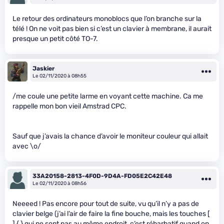
Le retour des ordinateurs monoblocs que l’on branche sur la
télé ! On ne voit pas bien si c’est un clavier à membrane, il aurait
presque un petit côté TO-7.
Jaskier
Le 02/11/2020 à 08h55
/me coule une petite larme en voyant cette machine. Ca me
rappelle mon bon vieil Amstrad CPC.
Sauf que j’avais la chance d’avoir le moniteur couleur qui allait
avec \o/
33A20158-2813-4F0D-9D4A-FD05E2C42E48
Le 02/11/2020 à 08h56
Neeeed ! Pas encore pour tout de suite, vu qu’il n’y a pas de
clavier belge (j’ai l’air de faire la fine bouche, mais les touches [
] { } qui ne sont pas au même endroit, c’est rébarbatif quand on