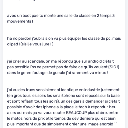
avec un boot pxe tu monte une salle de classe en 2 temps 3
mouvements !
ha no pardon j’oubliais on va plus équiper les classe de pc, mais
d’ipad ! (sisi je vous jure ! )
j’ai crier au scandale, on ma répondu que sur android c’était
pas possible l’os ne permet pas de faire ce qu’ils veulent (SIC !)
dans le genre foutage de gueule j’ai rarement vu mieux !
j’ai vu des trucs sensiblement identique en industrie justement
(en gros tous les soirs les smartphone sont reposés sur la base
et sont reflash tous les soirs), un des gars à demander si c’était
possible d’avoir des iphone a la place le tech à répondu : heu
alors oui mais ça va vous couter BEAUCOUP plus chère, entre
le matos hors de prix et le temps de dev derrière qui est bien
plus important que de simplement créer une image android ^^