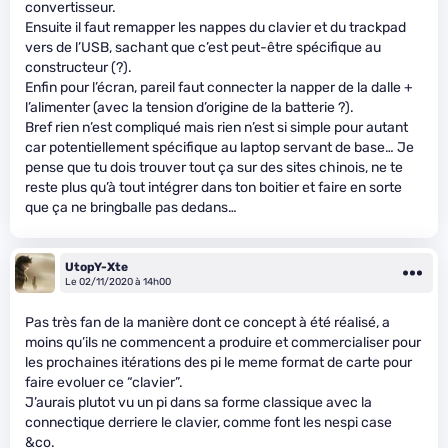
convertisseur.
Ensuite il faut remapper les nappes du clavier et du trackpad
vers de l’USB, sachant que c’est peut-être spécifique au
constructeur (?).
Enfin pour l’écran, pareil faut connecter la napper de la dalle +
l’alimenter (avec la tension d’origine de la batterie ?).
Bref rien n’est compliqué mais rien n’est si simple pour autant
car potentiellement spécifique au laptop servant de base… Je
pense que tu dois trouver tout ça sur des sites chinois, ne te
reste plus qu’à tout intégrer dans ton boitier et faire en sorte
que ça ne bringballe pas dedans…
UtopY-Xte
Le 02/11/2020 à 14h00
Pas très fan de la manière dont ce concept à été réalisé, a
moins qu’ils ne commencent a produire et commercialiser pour
les prochaines itérations des pi le meme format de carte pour
faire evoluer ce “clavier”.
J’aurais plutot vu un pi dans sa forme classique avec la
connectique derriere le clavier, comme font les nespi case
&co.