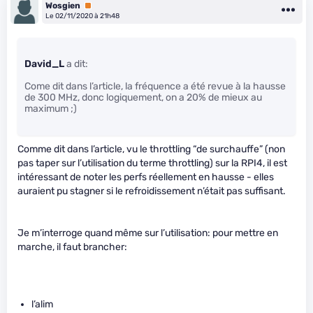
Wosgien
Premium
Le 02/11/2020 à 21h48
David_L
a dit:
Come dit dans l’article, la fréquence a été revue à la hausse
de 300 MHz, donc logiquement, on a 20% de mieux au
maximum ;)
Comme dit dans l’article, vu le throttling “de surchauffe” (non
pas taper sur l’utilisation du terme throttling) sur la RPI4, il est
intéressant de noter les perfs réellement en hausse - elles
auraient pu stagner si le refroidissement n’était pas suffisant.
Je m’interroge quand même sur l’utilisation: pour mettre en
marche, il faut brancher:
l’alim