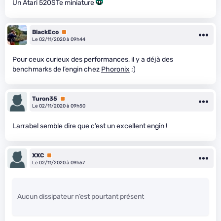
Un Atari 520STe miniature
BlackEco
Premium
Le 02/11/2020 à 09h44
Pour ceux curieux des performances, il y a déjà des
benchmarks de l’engin chez
Phoronix
;)
Turon35
Premium
Le 02/11/2020 à 09h50
Larrabel semble dire que c’est un excellent engin !
XXC
Premium
Le 02/11/2020 à 09h57
Aucun dissipateur n’est pourtant présent