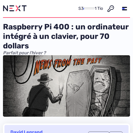
S3
1 Tio
Raspberry Pi 400 : un ordinateur
intégré à un clavier, pour 70
dollars
Parfait pour l'hiver ?
David Legrand