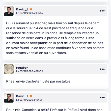
David_L
Premium
Le 03/11/2020 à 03h46
Oui ils auraient pu stagner, mais bon on sait depuis le départ
que le souci du RPi 4 ce n’est pas tant sa fréquence que
l’absence de dissipateur. Ils ont eu le temps d’en intégrer un
suffisant, on verra dans la pratique et à long terme. C’est
d’autant moins acceptable de la part de la fondation de ne pas
en avoir fourni un de base et de continuer à vendre ses boîtiers
sans et sans ventilation ou ouvertures.
regaber
Le 03/11/2020 à 09h09
Rhaa, envie d’acheter juste par nostalgie
David_L
Premium
Le 03/11/2020 à 15h31
Pour info, Canonical a retiré l’info sur le PoE qui n’est donc pas