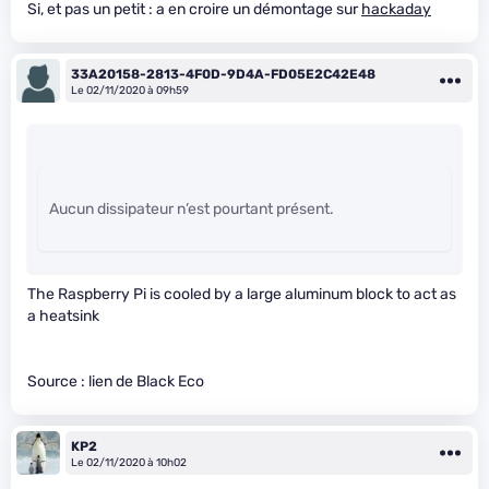
Si, et pas un petit : a en croire un démontage sur
hackaday
33A20158-2813-4F0D-9D4A-FD05E2C42E48
Le 02/11/2020 à 09h59
Aucun dissipateur n’est pourtant présent.
The Raspberry Pi is cooled by a large aluminum block to act as
a heatsink
Source : lien de Black Eco
KP2
Le 02/11/2020 à 10h02