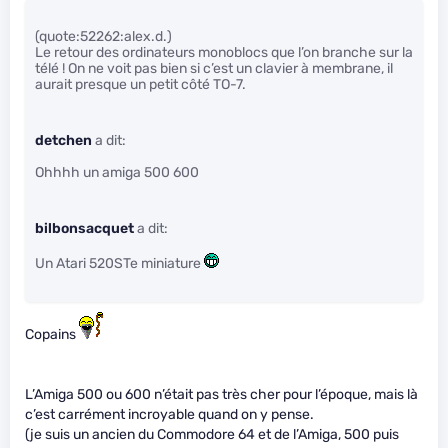
(quote:52262:alex.d.)
Le retour des ordinateurs monoblocs que l’on branche sur la
télé ! On ne voit pas bien si c’est un clavier à membrane, il
aurait presque un petit côté TO-7.
detchen
a dit:
Ohhhh un amiga 500 600
bilbonsacquet
a dit:
Un Atari 520STe miniature
Copains
L’Amiga 500 ou 600 n’était pas très cher pour l’époque, mais là
c’est carrément incroyable quand on y pense.
(je suis un ancien du Commodore 64 et de l’Amiga, 500 puis