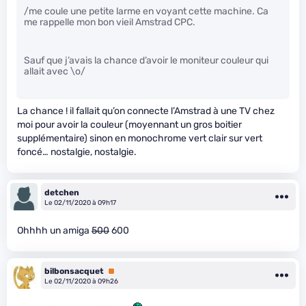
/me coule une petite larme en voyant cette machine. Ca
me rappelle mon bon vieil Amstrad CPC.
Sauf que j’avais la chance d’avoir le moniteur couleur qui
allait avec \o/
La chance ! il fallait qu’on connecte l’Amstrad à une TV chez
moi pour avoir la couleur (moyennant un gros boitier
supplémentaire) sinon en monochrome vert clair sur vert
foncé… nostalgie, nostalgie.
detchen
Le 02/11/2020 à 09h17
Ohhhh un amiga
500
600
bilbonsacquet
Premium
Le 02/11/2020 à 09h26