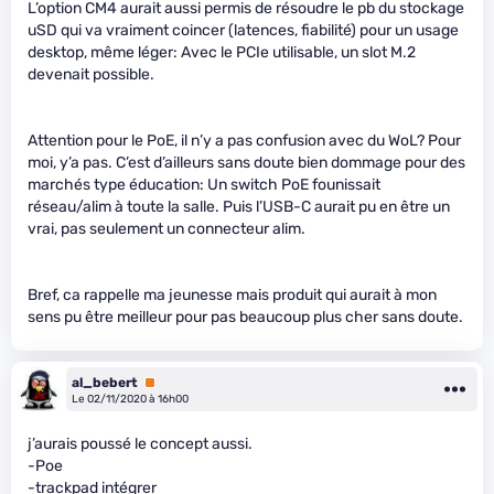
L’option CM4 aurait aussi permis de résoudre le pb du stockage
uSD qui va vraiment coincer (latences, fiabilité) pour un usage
desktop, même léger: Avec le PCIe utilisable, un slot M.2
devenait possible.
Attention pour le PoE, il n’y a pas confusion avec du WoL? Pour
moi, y’a pas. C’est d’ailleurs sans doute bien dommage pour des
marchés type éducation: Un switch PoE founissait
réseau/alim à toute la salle. Puis l’USB-C aurait pu en être un
vrai, pas seulement un connecteur alim.
Bref, ca rappelle ma jeunesse mais produit qui aurait à mon
sens pu être meilleur pour pas beaucoup plus cher sans doute.
al_bebert
Premium
Le 02/11/2020 à 16h00
j’aurais poussé le concept aussi.
-Poe
-trackpad intégrer