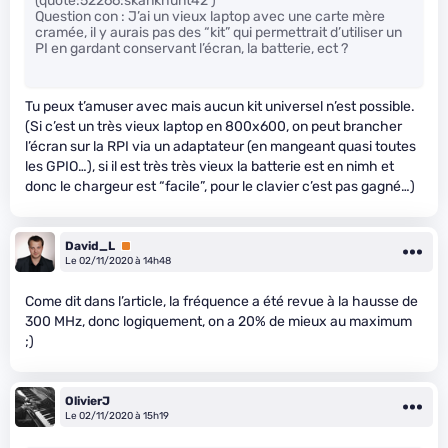
(quote:52266:skankhunt42 )
Question con : J’ai un vieux laptop avec une carte mère
cramée, il y aurais pas des “kit” qui permettrait d’utiliser un
PI en gardant conservant l’écran, la batterie, ect ?
Tu peux t’amuser avec mais aucun kit universel n’est possible.
(Si c’est un très vieux laptop en 800x600, on peut brancher
l’écran sur la RPI via un adaptateur (en mangeant quasi toutes
les GPIO…), si il est très très vieux la batterie est en nimh et
donc le chargeur est “facile”, pour le clavier c’est pas gagné…)
David_L
Premium
Le 02/11/2020 à 14h48
Come dit dans l’article, la fréquence a été revue à la hausse de
300 MHz, donc logiquement, on a 20% de mieux au maximum
;)
OlivierJ
Le 02/11/2020 à 15h19