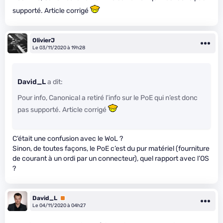
supporté. Article corrigé
OlivierJ
Le 03/11/2020 à 19h28
David_L
a dit:
Pour info, Canonical a retiré l’info sur le PoE qui n’est donc
pas supporté. Article corrigé
C’était une confusion avec le WoL ?
Sinon, de toutes façons, le PoE c’est du pur matériel (fourniture
de courant à un ordi par un connecteur), quel rapport avec l’OS
?
David_L
Premium
Le 04/11/2020 à 04h27