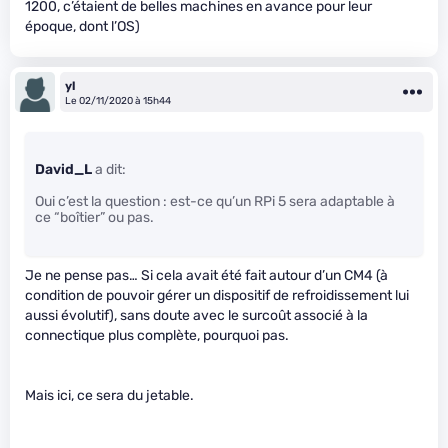
1200, c’étaient de belles machines en avance pour leur
époque, dont l’OS)
yl
Le 02/11/2020 à 15h44
David_L
a dit:
Oui c’est la question : est-ce qu’un RPi 5 sera adaptable à
ce “boîtier” ou pas.
Je ne pense pas… Si cela avait été fait autour d’un CM4 (à
condition de pouvoir gérer un dispositif de refroidissement lui
aussi évolutif), sans doute avec le surcoût associé à la
connectique plus complète, pourquoi pas.
Mais ici, ce sera du jetable.