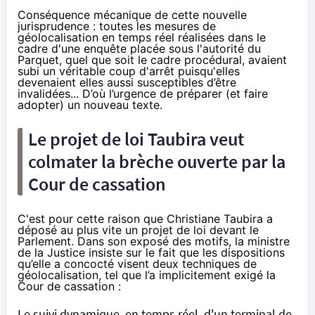
Conséquence mécanique de cette nouvelle
jurisprudence : toutes les mesures de
géolocalisation en temps réel réalisées dans le
cadre d'une enquête placée sous l'autorité du
Parquet, quel que soit le cadre procédural, avaient
subi un véritable coup d'arrêt puisqu'elles
devenaient elles aussi susceptibles d’être
invalidées... D’où l’urgence de préparer (et faire
adopter) un nouveau texte.
Le projet de loi Taubira veut
colmater la brèche ouverte par la
Cour de cassation
C'est pour cette raison que Christiane Taubira a
déposé au plus vite un
projet de loi
devant le
Parlement. Dans son exposé des motifs, la ministre
de la Justice insiste sur le fait que les dispositions
qu’elle a concocté visent deux techniques de
géolocalisation, tel que l’a implicitement exigé la
Cour de cassation :
Le suivi dynamique, en temps réel, d'un terminal de