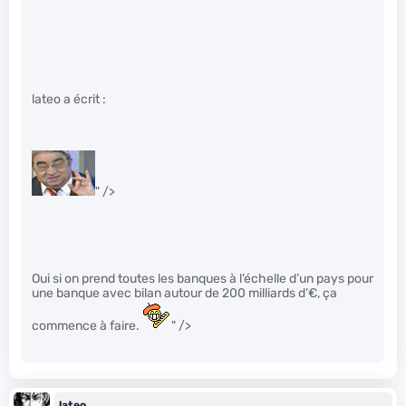
lateo a écrit :
" />
Oui si on prend toutes les banques à l’échelle d’un pays pour
une banque avec bilan autour de 200 milliards d’€, ça
commence à faire.
" />
lateo