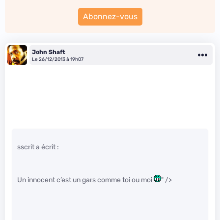
Abonnez-vous
John Shaft
Le 26/12/2013 à 19h07
sscrit a écrit :
Un innocent c’est un gars comme toi ou moi
" />