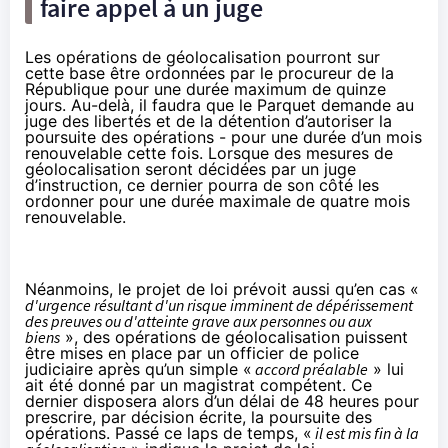
faire appel à un juge
Les opérations de géolocalisation pourront sur
cette base être ordonnées par le procureur de la
République pour une durée maximum de quinze
jours. Au-delà, il faudra que le Parquet demande au
juge des libertés et de la détention d’autoriser la
poursuite des opérations - pour une durée d’un mois
renouvelable cette fois. Lorsque des mesures de
géolocalisation seront décidées par un juge
d’instruction, ce dernier pourra de son côté les
ordonner pour une durée maximale de quatre mois
renouvelable.
Néanmoins, le projet de loi prévoit aussi qu’en cas «
d'urgence résultant d'un risque imminent de dépérissement
des preuves ou d'atteinte grave aux personnes ou aux
biens
», des opérations de géolocalisation puissent
être mises en place par un officier de police
judiciaire après qu’un simple «
accord préalable
» lui
ait été donné par un magistrat compétent. Ce
dernier disposera alors d’un délai de 48 heures pour
prescrire, par décision écrite, la poursuite des
opérations. Passé ce laps de temps, «
il est mis fin à la