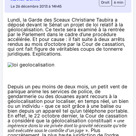
Droit
6 min
Le 26 décembre 2013 à 14h45
Lundi, la Garde des Sceaux Christiane Taubira a
déposé devant le Sénat un
projet de loi relatif à la
géolocalisation
. Ce texte sera examiné à la rentrée
par le Parlement dans le cadre d’une procédure
accélérée. Et pour cause : il fait suite à deux arrêts
rendus au mois d’octobre par la Cour de cassation,
qui ont fait figure de véritables coups de tonnerre
juridiques. Explications.
Depuis un peu moins de deux mois, un petit vent de
panique anime les services de police, de
gendarmerie ou des douanes ayant recours à la
géolocalisation pour localiser, en temps réel, un bien
ou un individu - que ce soit grâce à une balise ou
bien depuis un appareil tel qu’un téléphone portable.
En effet, le 22 octobre dernier, la Cour de cassation
a
considéré
que la géolocalisation constituait «
une
ingérence dans la vie privée dont la gravité nécessite qu'elle
soit exécutée sous le contrôle d'un juge
». Plus
concrètement, la plus haute juridiction de l’ordre