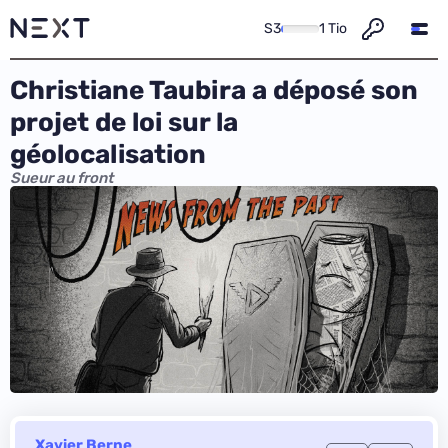
S3
1 Tio
Christiane Taubira a déposé son
projet de loi sur la
géolocalisation
Sueur au front
Xavier Berne