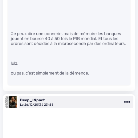
Je peux dire une connerie, mais de mémoire les banques
jouent en bourse 40 à 50 fois le PIB mondial. Et tous les
ordres sont décidés à la microseconde par des ordinateurs.
lulz.
ou pas, c’est simplement de la démence.
Deep_INpact
Le 26/12/2013 à 23h38