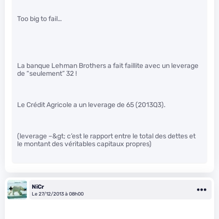
Too big to fail…
La banque Lehman Brothers a fait faillite avec un leverage
de “seulement” 32 !
Le Crédit Agricole a un leverage de 65 (2013Q3).
(leverage –&gt; c’est le rapport entre le total des dettes et
le montant des véritables capitaux propres)
NiCr
Le 27/12/2013 à 08h00