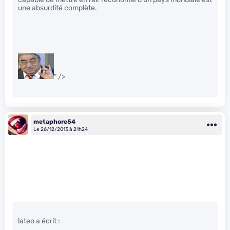
une absurdité complète.
" />
metaphore54
Le 26/12/2013 à 21h24
lateo a écrit :