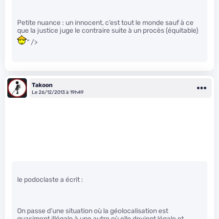
Petite nuance : un innocent, c’est tout le monde sauf à ce
que la justice juge le contraire suite à un procès (équitable)
" />
Takoon
Le 26/12/2013 à 19h49
le podoclaste a écrit :
On passe d’une situation où la géolocalisation est
quasiment illégale à une autre où elle devient légale et