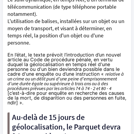
télécommunication (de type téléphone portable
notamment).
L'utilisation de balises, installées sur un objet ou un
moyen de transport, et visant à déterminer, en
temps réel, la position d'un objet ou d'une
personne.
En l’état, le texte prévoit l’introduction d’un nouvel
article au Code de procédure pénale, en vertu
duquel la géolocalisation en temps réel d'une
personne ou d'un bien deviendra possible dans le
cadre d'une enquête ou d’une instruction «
relative à
un crime ou un délit puni d'une peine d'emprisonnement
d'une durée égale ou supérieure à trois ans ou à des
procédures prévues par les articles 74 à 74 - 2 et 80 - 4
[c’est-à-dire pour enquête en recherche des causes
de la mort, de disparition ou des personnes en fuite,
ndlr] ».
Au-delà de 15 jours de
géolocalisation, le Parquet devra