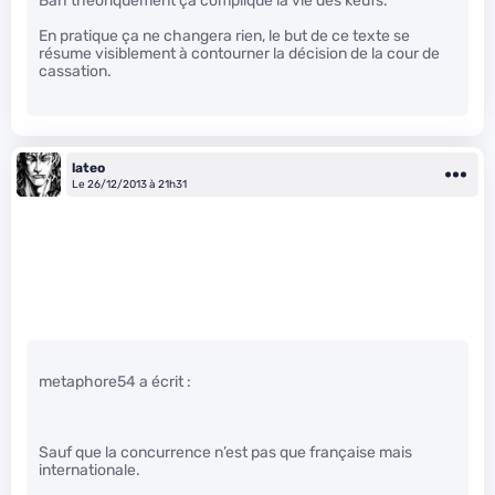
Bah théoriquement ça complique la vie des keufs.
En pratique ça ne changera rien, le but de ce texte se
résume visiblement à contourner la décision de la cour de
cassation.
lateo
Le 26/12/2013 à 21h31
metaphore54 a écrit :
Sauf que la concurrence n’est pas que française mais
internationale.