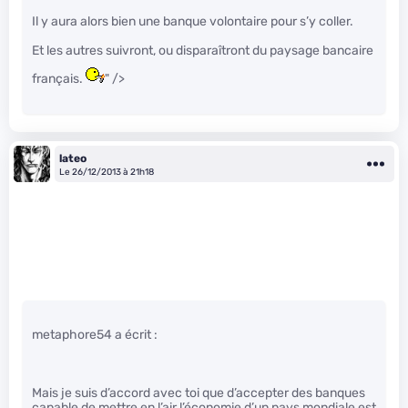
Il y aura alors bien une banque volontaire pour s’y coller.
Et les autres suivront, ou disparaîtront du paysage bancaire
français.
" />
lateo
Le 26/12/2013 à 21h18
metaphore54 a écrit :
Mais je suis d’accord avec toi que d’accepter des banques
capable de mettre en l’air l’économie d’un pays mondiale est