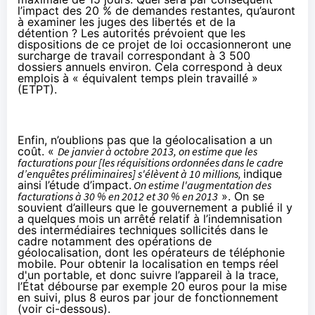
l’impact des 20 % de demandes restantes, qu’auront
à examiner les juges des libertés et de la
détention ? Les autorités prévoient que les
dispositions de ce projet de loi occasionneront une
surcharge de travail correspondant à 3 500
dossiers annuels environ. Cela correspond à deux
emplois à « équivalent temps plein travaillé »
(ETPT).
Enfin, n’oublions pas que la géolocalisation a un
coût. «
De janvier à octobre 2013, on estime que les
facturations pour [les réquisitions ordonnées dans le cadre
d’enquêtes préliminaires] s'élèvent à 10 millions,
indique
ainsi l’étude d’impact.
On estime l'augmentation des
facturations à 30 % en 2012 et 30 % en 2013
». On se
souvient d’ailleurs que le gouvernement a publié il y
a quelques mois un arrêté relatif à
l’indemnisation
des intermédiaires techniques
sollicités dans le
cadre notamment des opérations de
géolocalisation, dont les opérateurs de téléphonie
mobile. Pour obtenir la localisation en temps réel
d'un portable, et donc suivre l’appareil à la trace,
l’État débourse par exemple 20 euros pour la mise
en suivi, plus 8 euros par jour de fonctionnement
(voir ci-dessous).