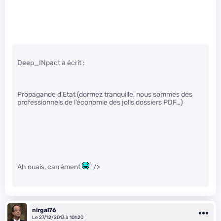
Deep_INpact a écrit :
Propagande d’Etat (dormez tranquille, nous sommes des
professionnels de l’économie des jolis dossiers PDF…)
Ah ouais, carrément
" />
nirgal76
Le 27/12/2013 à 10h20