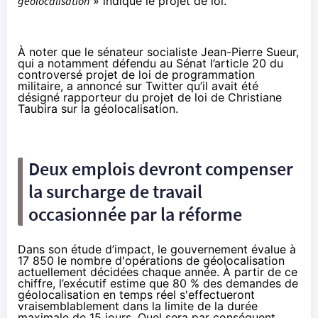
géolocalisation
» indique le projet de loi.
À noter que le sénateur socialiste Jean-Pierre Sueur,
qui a notamment défendu au Sénat l’article 20 du
controversé
projet de loi de programmation
militaire
, a annoncé sur
Twitter
qu’il avait été
désigné rapporteur du projet de loi de Christiane
Taubira sur la géolocalisation.
Deux emplois devront compenser
la surcharge de travail
occasionnée par la réforme
Dans son
étude d’impact
, le gouvernement évalue à
17 850 le nombre d'opérations de géolocalisation
actuellement décidées chaque année. À partir de ce
chiffre, l’exécutif estime que 80 % des demandes de
géolocalisation en temps réel s'effectueront
vraisemblablement dans la limite de la durée
maximale de 15 jours. Quel sera par conséquent