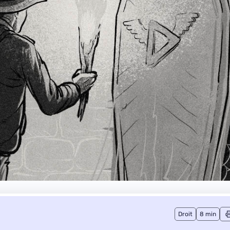
Droit
8 min