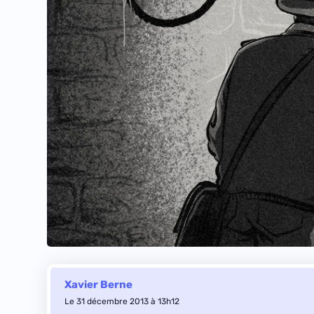
Xavier Berne
Le 31 décembre 2013 à 13h12