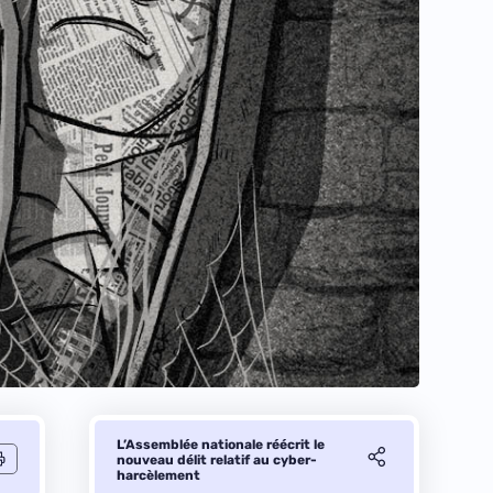
L’Assemblée nationale réécrit le
nouveau délit relatif au cyber-
harcèlement