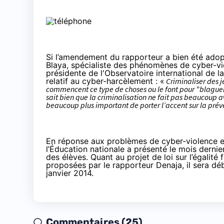
Si l’amendement du rapporteur a bien été adopt
Blaya, spécialiste des phénomènes de cyber-vi
présidente de l'Observatoire international de la
relatif au cyber-harcèlement : «
Criminaliser des j
commencent ce type de choses ou le font pour "blaguer
sait bien que la criminalisation ne fait pas beaucoup ava
beaucoup plus important de porter l’accent sur la prév
En réponse aux problèmes de cyber-violence et
l’Éducation nationale a
présenté le mois dernie
des élèves. Quant au projet de loi sur l’égalit
proposées par le rapporteur Denaja, il sera dé
janvier 2014.
Commentaires (25)