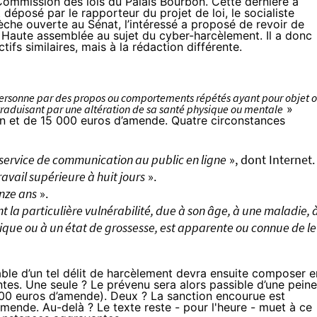
Commission des lois du Palais Bourbon. Cette dernière a
posé par le rapporteur du projet de loi, le socialiste
èche ouverte au Sénat, l’intéressé a proposé de revoir de
Haute assemblée au sujet du cyber-harcèlement. Il a donc
fs similaires, mais à la rédaction différente.
 personne par des propos ou comportements répétés ayant pour objet 
 traduisant par une altération de sa santé physique ou mentale
»
son et de 15 000 euros d’amende. Quatre circonstances
n service de communication au public en ligne
», dont Internet.
avail supérieure à huit jours
».
nze ans
».
 la particulière vulnérabilité, due à son âge, à une maladie, 
hique ou à un état de grossesse, est apparente ou connue de l
ble d’un tel délit de harcèlement devra ensuite composer e
es. Une seule ? Le prévenu sera alors passible d’une peine
00 euros d’amende). Deux ? La sanction encourue est
’amende. Au-delà ? Le texte reste - pour l'heure - muet à ce