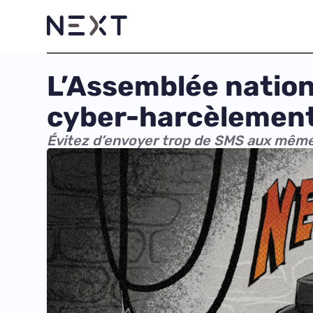
L’Assemblée nationa
cyber-harcèlemen
Évitez d’envoyer trop de SMS aux mêmes