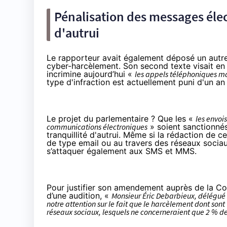
Pénalisation des messages élec
d'autrui
Le rapporteur avait également déposé un autr
cyber-harcèlement. Son second texte visait en 
incrimine aujourd’hui «
les appels téléphoniques mal
type d'infraction est actuellement puni d'un a
Le projet du parlementaire ? Que les «
les envoi
communications électroniques
» soient sanctionnés
tranquillité d'autrui. Même si la rédaction de c
de type email ou au travers des réseaux sociau
s’attaquer également aux SMS et MMS.
Pour justifier son amendement auprès de la Com
d’une audition, «
Monsieur Éric Debarbieux, délégué m
notre attention sur le fait que le harcèlement dont sont
réseaux sociaux, lesquels ne concerneraient que 2 % d