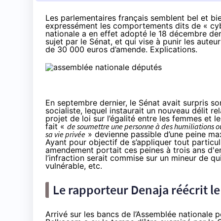
Les parlementaires français semblent bel et bi
expressément les comportements dits de « cyb
nationale a en effet adopté le 18 décembre d
sujet par le Sénat, et qui vise à punir les auteu
de 30 000 euros d’amende. Explications.
En septembre dernier, le Sénat avait surpris s
socialiste, lequel instaurait un
nouveau délit re
projet de loi sur l’égalité entre les femmes et
fait «
de soumettre une personne à des humiliations ou
sa vie privée
» devienne passible d’une peine ma
Ayant pour objectif de s’appliquer tout partic
amendement portait ces peines à trois ans d'
l’infraction serait commise sur un mineur de qu
vulnérable, etc.
Le rapporteur Denaja réécrit l
Arrivé sur les bancs de l’Assemblée nationale p